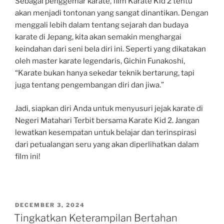
Sebagai penggemar karate, film Karate Kid 2 tentu
akan menjadi tontonan yang sangat dinantikan. Dengan
menggali lebih dalam tentang sejarah dan budaya
karate di Jepang, kita akan semakin menghargai
keindahan dari seni bela diri ini. Seperti yang dikatakan
oleh master karate legendaris, Gichin Funakoshi,
“Karate bukan hanya sekedar teknik bertarung, tapi
juga tentang pengembangan diri dan jiwa.”
Jadi, siapkan diri Anda untuk menyusuri jejak karate di
Negeri Matahari Terbit bersama Karate Kid 2. Jangan
lewatkan kesempatan untuk belajar dan terinspirasi
dari petualangan seru yang akan diperlihatkan dalam
film ini!
POSTED
DECEMBER 3, 2024
ON
Tingkatkan Keterampilan Bertahan