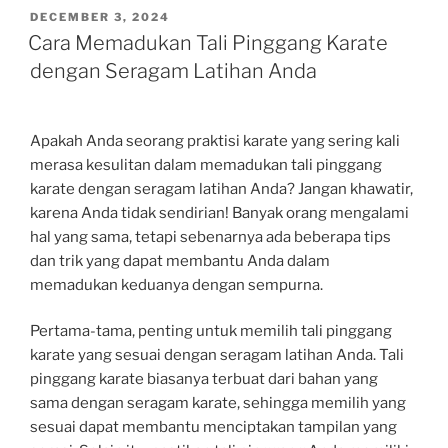
POSTED
DECEMBER 3, 2024
ON
Cara Memadukan Tali Pinggang Karate
dengan Seragam Latihan Anda
Apakah Anda seorang praktisi karate yang sering kali
merasa kesulitan dalam memadukan tali pinggang
karate dengan seragam latihan Anda? Jangan khawatir,
karena Anda tidak sendirian! Banyak orang mengalami
hal yang sama, tetapi sebenarnya ada beberapa tips
dan trik yang dapat membantu Anda dalam
memadukan keduanya dengan sempurna.
Pertama-tama, penting untuk memilih tali pinggang
karate yang sesuai dengan seragam latihan Anda. Tali
pinggang karate biasanya terbuat dari bahan yang
sama dengan seragam karate, sehingga memilih yang
sesuai dapat membantu menciptakan tampilan yang