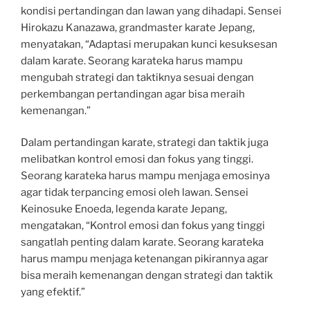
kondisi pertandingan dan lawan yang dihadapi. Sensei
Hirokazu Kanazawa, grandmaster karate Jepang,
menyatakan, “Adaptasi merupakan kunci kesuksesan
dalam karate. Seorang karateka harus mampu
mengubah strategi dan taktiknya sesuai dengan
perkembangan pertandingan agar bisa meraih
kemenangan.”
Dalam pertandingan karate, strategi dan taktik juga
melibatkan kontrol emosi dan fokus yang tinggi.
Seorang karateka harus mampu menjaga emosinya
agar tidak terpancing emosi oleh lawan. Sensei
Keinosuke Enoeda, legenda karate Jepang,
mengatakan, “Kontrol emosi dan fokus yang tinggi
sangatlah penting dalam karate. Seorang karateka
harus mampu menjaga ketenangan pikirannya agar
bisa meraih kemenangan dengan strategi dan taktik
yang efektif.”