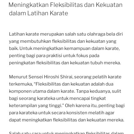
ON
Meningkatkan Fleksibilitas dan Kekuatan
dalam Latihan Karate
Latihan karate merupakan salah satu olahraga bela diri
yang membutuhkan fleksibilitas dan kekuatan yang
baik. Untuk meningkatkan kemampuan dalam karate,
penting bagi para praktisi untuk fokus pada
peningkatan fleksibilitas dan kekuatan tubuh mereka.
Menurut Sensei Hiroshi Shirai, seorang pelatih karate
terkemuka, “Fleksibilitas dan kekuatan adalah dua
komponen utama dalam karate. Tanpa keduanya, sulit
bagi seorang karateka untuk mencapai tingkat
keterampilan yang tinggi.” Oleh karena itu, penting bagi
para karateka untuk secara konsisten melatih agar
dapat meningkatkan fleksibilitas dan kekuatan mereka.
Salah satu cara untuk meningkatkan fleksibilitas dalam