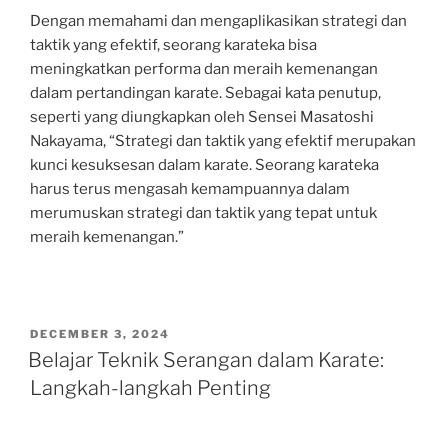
Dengan memahami dan mengaplikasikan strategi dan
taktik yang efektif, seorang karateka bisa
meningkatkan performa dan meraih kemenangan
dalam pertandingan karate. Sebagai kata penutup,
seperti yang diungkapkan oleh Sensei Masatoshi
Nakayama, “Strategi dan taktik yang efektif merupakan
kunci kesuksesan dalam karate. Seorang karateka
harus terus mengasah kemampuannya dalam
merumuskan strategi dan taktik yang tepat untuk
meraih kemenangan.”
POSTED
DECEMBER 3, 2024
ON
Belajar Teknik Serangan dalam Karate:
Langkah-langkah Penting