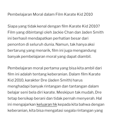
Pembelajaran Moral dalam Film Karate Kid 2010
Siapa yang tidak kenal dengan film Karate Kid 2010?
Film yang dibintangi oleh Jackie Chan dan Jaden Smith
ini berhasil mendapatkan perhatian besar dari
penonton di seluruh dunia. Namun, tak hanya aksi
bertarung yang menarik, film ini juga mengandung
banyak pembelajaran moral yang dapat diambil.
Pembelajaran moral pertama yang bisa kita ambil dari
film ini adalah tentang keberanian. Dalam film Karate
Kid 2010, karakter Dre (Jaden Smith) harus
menghadapi banyak rintangan dan tantangan dalam
belajar seni bela diri karate. Meskipun tak mudah, Dre
tetap bersikap berani dan tidak pernah menyerah. Hal
ini mengajarkan
keluaran hk
kepada kita bahwa dengan
keberanian, kita bisa mengatasi segala rintangan yang