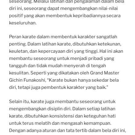
seseorang. Melalui latihan dan pengalaman dalam bela
diri ini, seseorang dapat mengembangkan nilai-nilai
positif yang akan membentuk kepribadiannya secara
keseluruhan.
Peran karate dalam membentuk karakter sangatlah
penting. Dalam latihan karate, dibutuhkan ketekunan,
keuletan, dan kepercayaan diri yang tinggi. Hal ini akan
membantu seseorang untuk menjadi pribadi yang
tangguh dan tidak mudah menyerah di tengah
kesulitan. Seperti yang dikatakan oleh Grand Master
Gichin Funakoshi, “Karate bukan hanya sekedar bela
diri, tetapi juga pembentuk karakter yang baik.”
Selain itu, karate juga membantu seseorang untuk
mengembangkan disiplin diri. Dalam setiap latihan
karate, dibutuhkan konsistensi dan keteguhan hati
untuk terus melatih dan mengasah kemampuan.
Dengan adanya aturan dan tata tertib dalam bela diri ini,