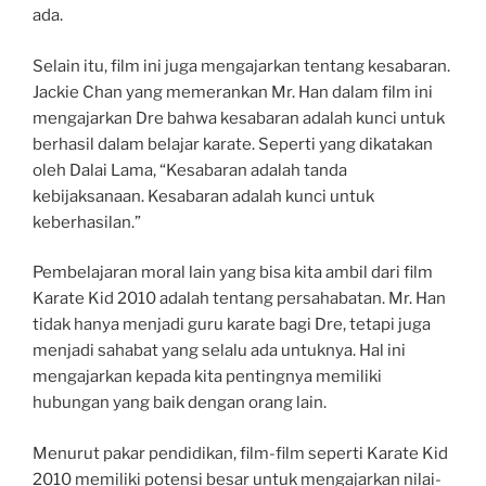
ada.
Selain itu, film ini juga mengajarkan tentang kesabaran.
Jackie Chan yang memerankan Mr. Han dalam film ini
mengajarkan Dre bahwa kesabaran adalah kunci untuk
berhasil dalam belajar karate. Seperti yang dikatakan
oleh Dalai Lama, “Kesabaran adalah tanda
kebijaksanaan. Kesabaran adalah kunci untuk
keberhasilan.”
Pembelajaran moral lain yang bisa kita ambil dari film
Karate Kid 2010 adalah tentang persahabatan. Mr. Han
tidak hanya menjadi guru karate bagi Dre, tetapi juga
menjadi sahabat yang selalu ada untuknya. Hal ini
mengajarkan kepada kita pentingnya memiliki
hubungan yang baik dengan orang lain.
Menurut pakar pendidikan, film-film seperti Karate Kid
2010 memiliki potensi besar untuk mengajarkan nilai-