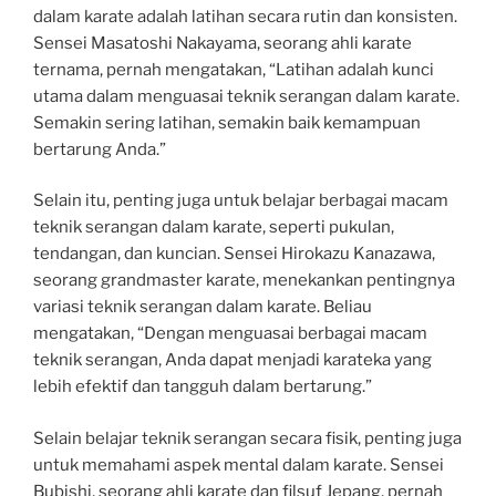
dalam karate adalah latihan secara rutin dan konsisten.
Sensei Masatoshi Nakayama, seorang ahli karate
ternama, pernah mengatakan, “Latihan adalah kunci
utama dalam menguasai teknik serangan dalam karate.
Semakin sering latihan, semakin baik kemampuan
bertarung Anda.”
Selain itu, penting juga untuk belajar berbagai macam
teknik serangan dalam karate, seperti pukulan,
tendangan, dan kuncian. Sensei Hirokazu Kanazawa,
seorang grandmaster karate, menekankan pentingnya
variasi teknik serangan dalam karate. Beliau
mengatakan, “Dengan menguasai berbagai macam
teknik serangan, Anda dapat menjadi karateka yang
lebih efektif dan tangguh dalam bertarung.”
Selain belajar teknik serangan secara fisik, penting juga
untuk memahami aspek mental dalam karate. Sensei
Bubishi, seorang ahli karate dan filsuf Jepang, pernah