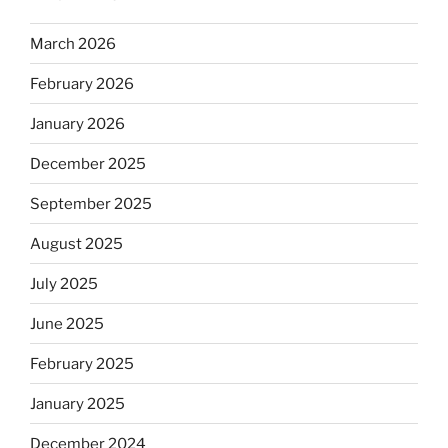
March 2026
February 2026
January 2026
December 2025
September 2025
August 2025
July 2025
June 2025
February 2025
January 2025
December 2024