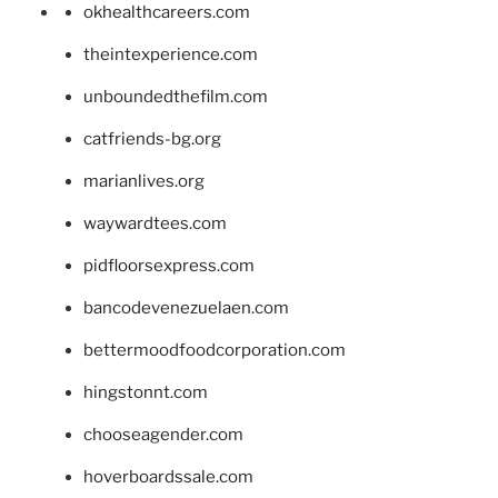
okhealthcareers.com
theintexperience.com
unboundedthefilm.com
catfriends-bg.org
marianlives.org
waywardtees.com
pidfloorsexpress.com
bancodevenezuelaen.com
bettermoodfoodcorporation.com
hingstonnt.com
chooseagender.com
hoverboardssale.com