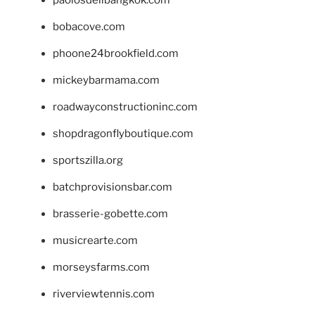
bobacove.com
phoone24brookfield.com
mickeybarmama.com
roadwayconstructioninc.com
shopdragonflyboutique.com
sportszilla.org
batchprovisionsbar.com
brasserie-gobette.com
musicrearte.com
morseysfarms.com
riverviewtennis.com