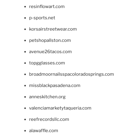
resinflowart.com
p-sports.net
korsairstreetwear.com
petshopallston.com
avenue26tacos.com
topgglasses.com
broadmoornailsspacoloradosprings.com
missblackpasadena.com
anneskitchen.org
valenciamarketytaqueria.com
reefrecordsllc.com
alawaffle.com