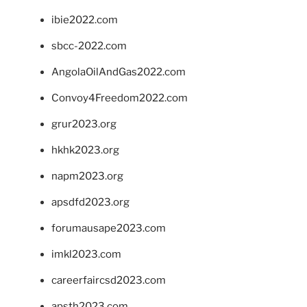
ibie2022.com
sbcc-2022.com
AngolaOilAndGas2022.com
Convoy4Freedom2022.com
grur2023.org
hkhk2023.org
napm2023.org
apsdfd2023.org
forumausape2023.com
imkl2023.com
careerfaircsd2023.com
apsth2023.com