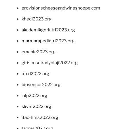
provisionscheeseandwineshoppe.com
khedi2023.org
akademikgeriatri2023.org
marmarapediatri2023.org
emchie2023.org
girisimselradyoloji2022.org
utcd2022.org
biosensor2022.org
ialp2022.org
klivet2022.org
ifac-hms2022.org
taoms2022.org