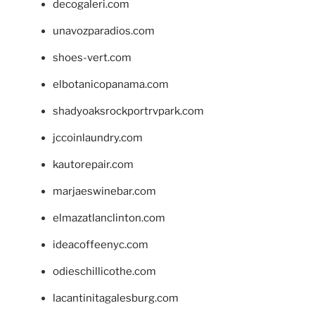
decogaleri.com
unavozparadios.com
shoes-vert.com
elbotanicopanama.com
shadyoaksrockportrvpark.com
jccoinlaundry.com
kautorepair.com
marjaeswinebar.com
elmazatlanclinton.com
ideacoffeenyc.com
odieschillicothe.com
lacantinitagalesburg.com