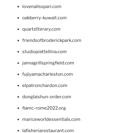
lovenailsspari.com
oakberry-kuwait.com
quartzliterary.com
friendsofbroderickpark.com
studiopiattellina.com
jannagrillspringfield.com
fujiyamacharleston.com
elpatronchardon.com
donglaishun-order.com
fiamc-rome2022.org
mariceworldessentials.com
lafisheriarestaurant.com