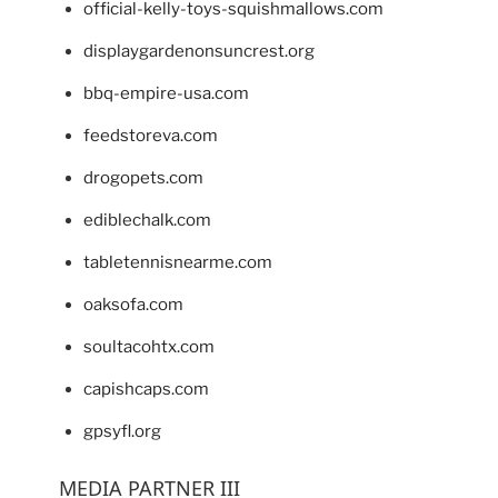
official-kelly-toys-squishmallows.com
displaygardenonsuncrest.org
bbq-empire-usa.com
feedstoreva.com
drogopets.com
ediblechalk.com
tabletennisnearme.com
oaksofa.com
soultacohtx.com
capishcaps.com
gpsyfl.org
MEDIA PARTNER III