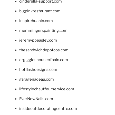
cinderella-support.com
bigpinkrestaurant.com
inspirehuahin.com
memmingerspainting.com
jeremypbeasley.com
thesandwichdepotcos.com
drgiggleshouseofpain.com
hotflashdesigns.com
garagenadeau.com
lifestylechauffeurservice.com
EverNewNails.com
insideoutdecoratingcentre.com