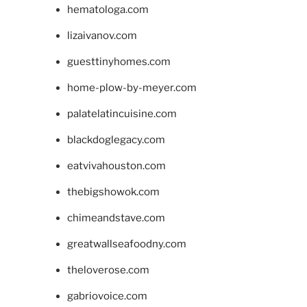
hematologa.com
lizaivanov.com
guesttinyhomes.com
home-plow-by-meyer.com
palatelatincuisine.com
blackdoglegacy.com
eatvivahouston.com
thebigshowok.com
chimeandstave.com
greatwallseafoodny.com
theloverose.com
gabriovoice.com