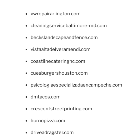
vwrepairarlington.com
cleaningservicebaltimore-md.com
beckslandscapeandfence.com
vistaaltadelveramendi.com
coastlinecateringnc.com
cuesburgershouston.com
psicologiaespecializadaencampeche.com
dmtacos.com
crescentstreetprinting.com
hornopizza.com
driveadragster.com