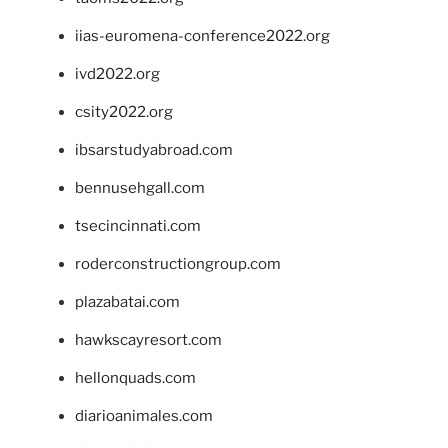
iias-euromena-conference2022.org
ivd2022.org
csity2022.org
ibsarstudyabroad.com
bennusehgall.com
tsecincinnati.com
roderconstructiongroup.com
plazabatai.com
hawkscayresort.com
hellonquads.com
diarioanimales.com