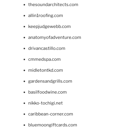
thesoundarchitects.com
allin1roofing.com
keepjudgewebb.com
anatomyofadventure.com
drivancastillo.com
cmmedspa.com
midletontkd.com
gardensandgrills.com
basilfoodwine.com
nikko-tochigi.net
caribbean-corner.com
bluemoongiftcards.com