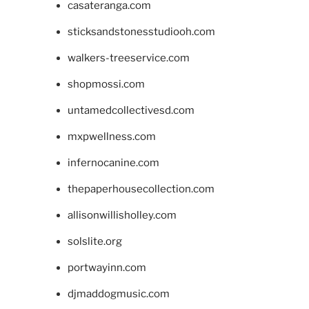
casateranga.com
sticksandstonesstudiooh.com
walkers-treeservice.com
shopmossi.com
untamedcollectivesd.com
mxpwellness.com
infernocanine.com
thepaperhousecollection.com
allisonwillisholley.com
solslite.org
portwayinn.com
djmaddogmusic.com