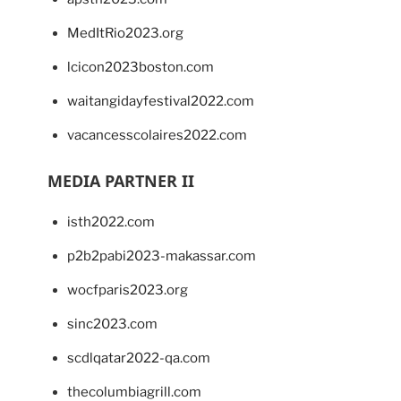
MedItRio2023.org
lcicon2023boston.com
waitangidayfestival2022.com
vacancesscolaires2022.com
MEDIA PARTNER II
isth2022.com
p2b2pabi2023-makassar.com
wocfparis2023.org
sinc2023.com
scdlqatar2022-qa.com
thecolumbiagrill.com