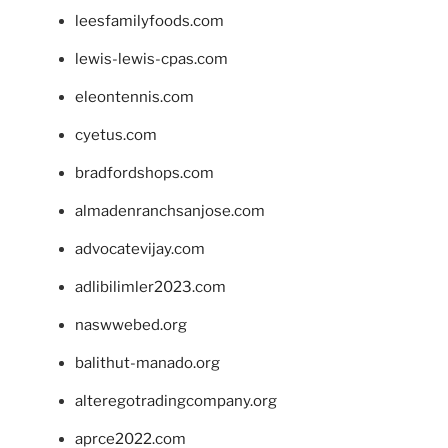
leesfamilyfoods.com
lewis-lewis-cpas.com
eleontennis.com
cyetus.com
bradfordshops.com
almadenranchsanjose.com
advocatevijay.com
adlibilimler2023.com
naswwebed.org
balithut-manado.org
alteregotradingcompany.org
aprce2022.com