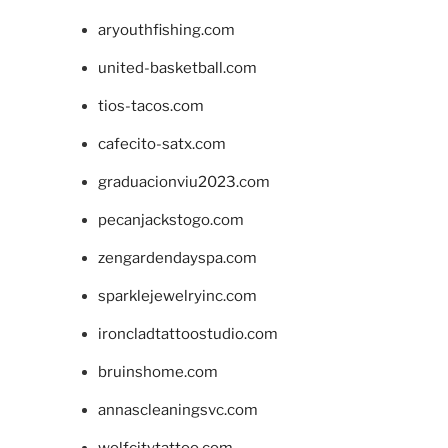
aryouthfishing.com
united-basketball.com
tios-tacos.com
cafecito-satx.com
graduacionviu2023.com
pecanjackstogo.com
zengardendayspa.com
sparklejewelryinc.com
ironcladtattoostudio.com
bruinshome.com
annascleaningsvc.com