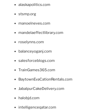
alaskapolitics.com
stsmp.org
manoelneves.com
mandelaeffectlibrary.com
roselynns.com
balanceyoganj.com
salesforceblogs.com
TrainGames365.com
BaytownEvaCationRentals.com
JabalpurCakeDelivery.com
halobjd.com
intelligenceqatar.com