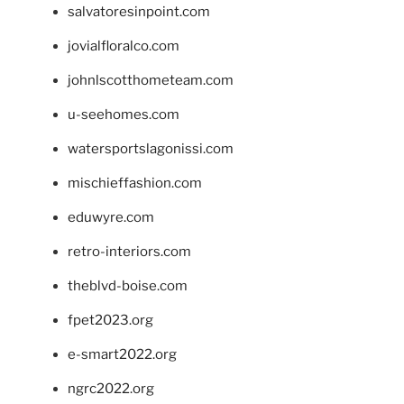
salvatoresinpoint.com
jovialfloralco.com
johnlscotthometeam.com
u-seehomes.com
watersportslagonissi.com
mischieffashion.com
eduwyre.com
retro-interiors.com
theblvd-boise.com
fpet2023.org
e-smart2022.org
ngrc2022.org