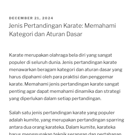
POSTED
DECEMBER 21, 2024
ON
Jenis Pertandingan Karate: Memahami
Kategori dan Aturan Dasar
Karate merupakan olahraga bela diri yang sangat
populer di seluruh dunia. Jenis pertandingan karate
menawarkan beragam kategori dan aturan dasar yang
harus dipahami oleh para praktisi dan penggemar
karate. Memahami jenis pertandingan karate sangat
penting agar dapat memahami dinamika dan strategi
yang diperlukan dalam setiap pertandingan.
Salah satu jenis pertandingan karate yang populer
adalah kumite, yang merupakan pertandingan sparring
antara dua orang karateka. Dalam kumite, karateka
harus menggunakan teknik serangan dan pertahanan