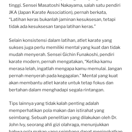
tinggi. Sensei Masatoshi Nakayama, salah satu pendiri
JKA (Japan Karate Association), pernah berkata,
“Latihan keras bukanlah jaminan kesuksesan, tetapi
tidak ada kesuksesan tanpa latihan keras.”
Selain konsistensi dalam latihan, atlet karate yang
sukses juga perlu memiliki mental yang kuat dan tidak
mudah menyerah. Sensei Gichin Funakoshi, pendiri
karate modern, pernah mengatakan, “Ketika kamu
merasa lelah, ingatlah mengapa kamu memulai. Jangan
pernah menyerah pada kegagalan.” Mental yang kuat
akan membantu atlet karate untuk tetap fokus dan
bertahan dalam menghadapi segala rintangan.
Tips lainnya yang tidak kalah penting adalah
memperhatikan pola makan dan istirahat yang
seimbang. Sebuah penelitian yang dilakukan oleh Dr.
John Ivy, seorang ahli gizi olahraga, menunjukkan
bahwa pola makan yang seimbang dapat meningkatkan