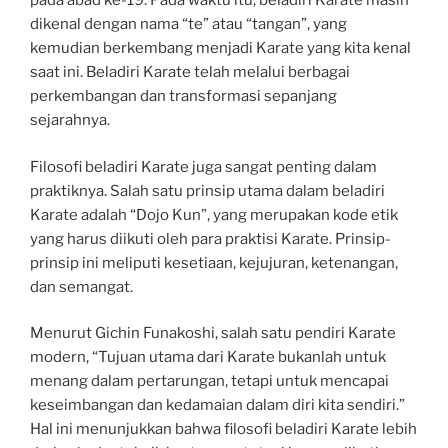
pada abad ke-19. Pada waktu itu, beladiri Karate masih
dikenal dengan nama “te” atau “tangan”, yang
kemudian berkembang menjadi Karate yang kita kenal
saat ini. Beladiri Karate telah melalui berbagai
perkembangan dan transformasi sepanjang
sejarahnya.
Filosofi beladiri Karate juga sangat penting dalam
praktiknya. Salah satu prinsip utama dalam beladiri
Karate adalah “Dojo Kun”, yang merupakan kode etik
yang harus diikuti oleh para praktisi Karate. Prinsip-
prinsip ini meliputi kesetiaan, kejujuran, ketenangan,
dan semangat.
Menurut Gichin Funakoshi, salah satu pendiri Karate
modern, “Tujuan utama dari Karate bukanlah untuk
menang dalam pertarungan, tetapi untuk mencapai
keseimbangan dan kedamaian dalam diri kita sendiri.”
Hal ini menunjukkan bahwa filosofi beladiri Karate lebih