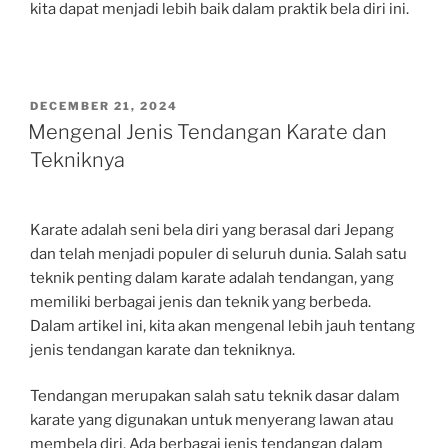
kita dapat menjadi lebih baik dalam praktik bela diri ini.
POSTED
DECEMBER 21, 2024
ON
Mengenal Jenis Tendangan Karate dan
Tekniknya
Karate adalah seni bela diri yang berasal dari Jepang
dan telah menjadi populer di seluruh dunia. Salah satu
teknik penting dalam karate adalah tendangan, yang
memiliki berbagai jenis dan teknik yang berbeda.
Dalam artikel ini, kita akan mengenal lebih jauh tentang
jenis tendangan karate dan tekniknya.
Tendangan merupakan salah satu teknik dasar dalam
karate yang digunakan untuk menyerang lawan atau
membela diri. Ada berbagai jenis tendangan dalam