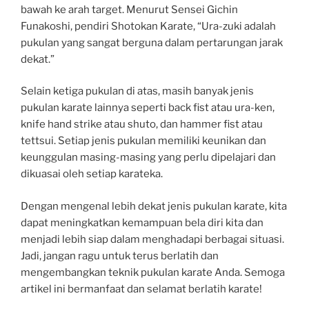
bawah ke arah target. Menurut Sensei Gichin
Funakoshi, pendiri Shotokan Karate, “Ura-zuki adalah
pukulan yang sangat berguna dalam pertarungan jarak
dekat.”
Selain ketiga pukulan di atas, masih banyak jenis
pukulan karate lainnya seperti back fist atau ura-ken,
knife hand strike atau shuto, dan hammer fist atau
tettsui. Setiap jenis pukulan memiliki keunikan dan
keunggulan masing-masing yang perlu dipelajari dan
dikuasai oleh setiap karateka.
Dengan mengenal lebih dekat jenis pukulan karate, kita
dapat meningkatkan kemampuan bela diri kita dan
menjadi lebih siap dalam menghadapi berbagai situasi.
Jadi, jangan ragu untuk terus berlatih dan
mengembangkan teknik pukulan karate Anda. Semoga
artikel ini bermanfaat dan selamat berlatih karate!