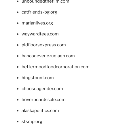
unboundedthefilm.com
catfriends-bg.org
marianlives.org
waywardtees.com
pidfloorsexpress.com
bancodevenezuelaen.com
bettermoodfoodcorporation.com
hingstonnt.com
chooseagender.com
hoverboardssale.com
alaskapolitics.com
stsmp.org