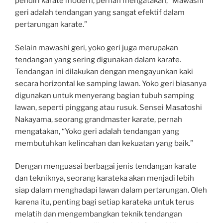
pendiri karate modern, pernah mengatakan, “Mawashi
geri adalah tendangan yang sangat efektif dalam
pertarungan karate.”
Selain mawashi geri, yoko geri juga merupakan
tendangan yang sering digunakan dalam karate.
Tendangan ini dilakukan dengan mengayunkan kaki
secara horizontal ke samping lawan. Yoko geri biasanya
digunakan untuk menyerang bagian tubuh samping
lawan, seperti pinggang atau rusuk. Sensei Masatoshi
Nakayama, seorang grandmaster karate, pernah
mengatakan, “Yoko geri adalah tendangan yang
membutuhkan kelincahan dan kekuatan yang baik.”
Dengan menguasai berbagai jenis tendangan karate
dan tekniknya, seorang karateka akan menjadi lebih
siap dalam menghadapi lawan dalam pertarungan. Oleh
karena itu, penting bagi setiap karateka untuk terus
melatih dan mengembangkan teknik tendangan