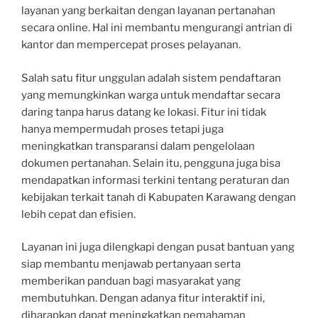
layanan yang berkaitan dengan layanan pertanahan
secara online. Hal ini membantu mengurangi antrian di
kantor dan mempercepat proses pelayanan.
Salah satu fitur unggulan adalah sistem pendaftaran
yang memungkinkan warga untuk mendaftar secara
daring tanpa harus datang ke lokasi. Fitur ini tidak
hanya mempermudah proses tetapi juga
meningkatkan transparansi dalam pengelolaan
dokumen pertanahan. Selain itu, pengguna juga bisa
mendapatkan informasi terkini tentang peraturan dan
kebijakan terkait tanah di Kabupaten Karawang dengan
lebih cepat dan efisien.
Layanan ini juga dilengkapi dengan pusat bantuan yang
siap membantu menjawab pertanyaan serta
memberikan panduan bagi masyarakat yang
membutuhkan. Dengan adanya fitur interaktif ini,
diharapkan dapat meningkatkan pemahaman