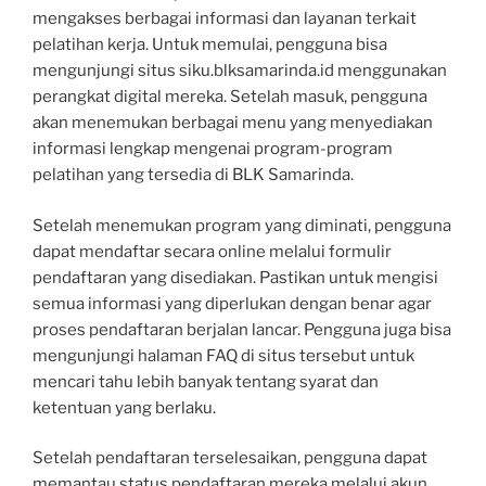
mengakses berbagai informasi dan layanan terkait
pelatihan kerja. Untuk memulai, pengguna bisa
mengunjungi situs siku.blksamarinda.id menggunakan
perangkat digital mereka. Setelah masuk, pengguna
akan menemukan berbagai menu yang menyediakan
informasi lengkap mengenai program-program
pelatihan yang tersedia di BLK Samarinda.
Setelah menemukan program yang diminati, pengguna
dapat mendaftar secara online melalui formulir
pendaftaran yang disediakan. Pastikan untuk mengisi
semua informasi yang diperlukan dengan benar agar
proses pendaftaran berjalan lancar. Pengguna juga bisa
mengunjungi halaman FAQ di situs tersebut untuk
mencari tahu lebih banyak tentang syarat dan
ketentuan yang berlaku.
Setelah pendaftaran terselesaikan, pengguna dapat
memantau status pendaftaran mereka melalui akun