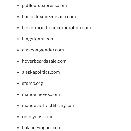
pidfloorsexpress.com
bancodevenezuelaen.com
bettermoodfoodcorporation.com
hingstonnt.com
chooseagender.com
hoverboardssale.com
alaskapolitics.com
stsmp.org
manoelneves.com
mandelaeffectlibrary.com
roselynns.com
balanceyoganj.com