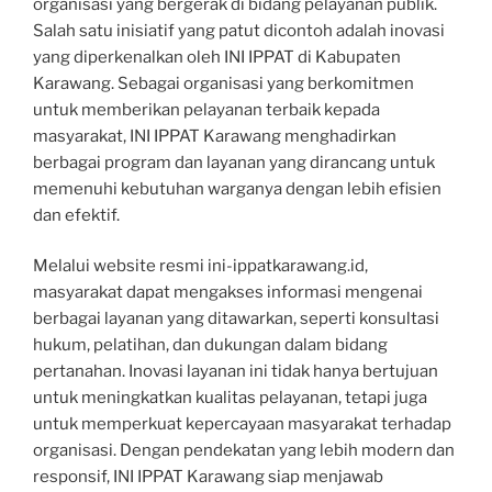
organisasi yang bergerak di bidang pelayanan publik.
Salah satu inisiatif yang patut dicontoh adalah inovasi
yang diperkenalkan oleh INI IPPAT di Kabupaten
Karawang. Sebagai organisasi yang berkomitmen
untuk memberikan pelayanan terbaik kepada
masyarakat, INI IPPAT Karawang menghadirkan
berbagai program dan layanan yang dirancang untuk
memenuhi kebutuhan warganya dengan lebih efisien
dan efektif.
Melalui website resmi ini-ippatkarawang.id,
masyarakat dapat mengakses informasi mengenai
berbagai layanan yang ditawarkan, seperti konsultasi
hukum, pelatihan, dan dukungan dalam bidang
pertanahan. Inovasi layanan ini tidak hanya bertujuan
untuk meningkatkan kualitas pelayanan, tetapi juga
untuk memperkuat kepercayaan masyarakat terhadap
organisasi. Dengan pendekatan yang lebih modern dan
responsif, INI IPPAT Karawang siap menjawab