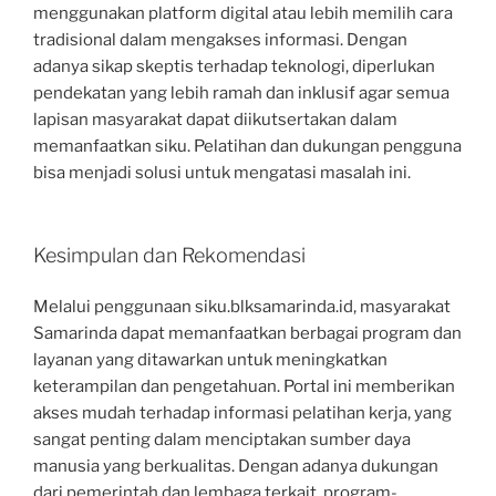
menggunakan platform digital atau lebih memilih cara
tradisional dalam mengakses informasi. Dengan
adanya sikap skeptis terhadap teknologi, diperlukan
pendekatan yang lebih ramah dan inklusif agar semua
lapisan masyarakat dapat diikutsertakan dalam
memanfaatkan siku. Pelatihan dan dukungan pengguna
bisa menjadi solusi untuk mengatasi masalah ini.
Kesimpulan dan Rekomendasi
Melalui penggunaan siku.blksamarinda.id, masyarakat
Samarinda dapat memanfaatkan berbagai program dan
layanan yang ditawarkan untuk meningkatkan
keterampilan dan pengetahuan. Portal ini memberikan
akses mudah terhadap informasi pelatihan kerja, yang
sangat penting dalam menciptakan sumber daya
manusia yang berkualitas. Dengan adanya dukungan
dari pemerintah dan lembaga terkait, program-