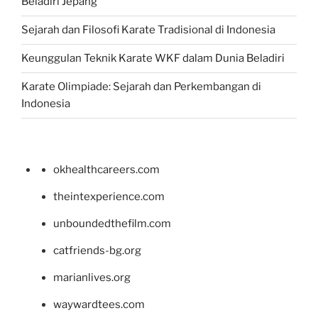
Beladiri Jepang
Sejarah dan Filosofi Karate Tradisional di Indonesia
Keunggulan Teknik Karate WKF dalam Dunia Beladiri
Karate Olimpiade: Sejarah dan Perkembangan di
Indonesia
okhealthcareers.com
theintexperience.com
unboundedthefilm.com
catfriends-bg.org
marianlives.org
waywardtees.com