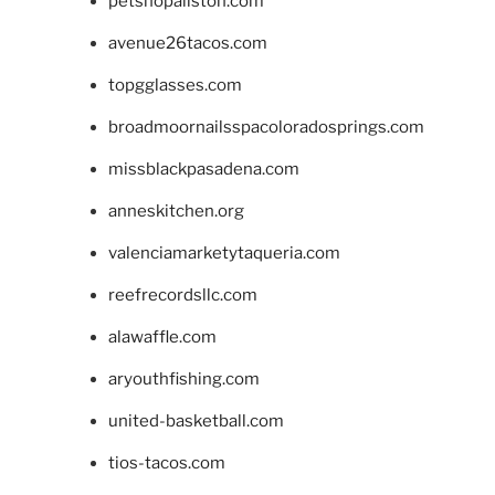
petshopallston.com
avenue26tacos.com
topgglasses.com
broadmoornailsspacoloradosprings.com
missblackpasadena.com
anneskitchen.org
valenciamarketytaqueria.com
reefrecordsllc.com
alawaffle.com
aryouthfishing.com
united-basketball.com
tios-tacos.com