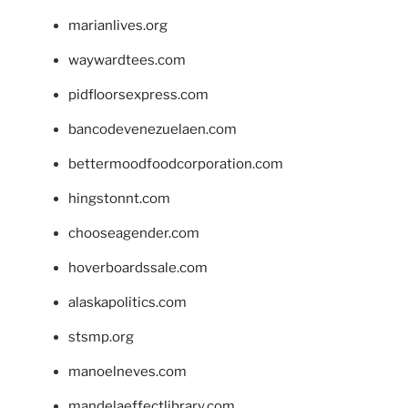
marianlives.org
waywardtees.com
pidfloorsexpress.com
bancodevenezuelaen.com
bettermoodfoodcorporation.com
hingstonnt.com
chooseagender.com
hoverboardssale.com
alaskapolitics.com
stsmp.org
manoelneves.com
mandelaeffectlibrary.com