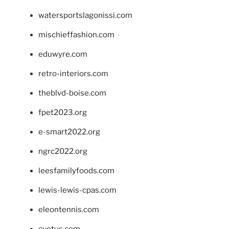
watersportslagonissi.com
mischieffashion.com
eduwyre.com
retro-interiors.com
theblvd-boise.com
fpet2023.org
e-smart2022.org
ngrc2022.org
leesfamilyfoods.com
lewis-lewis-cpas.com
eleontennis.com
cyetus.com