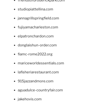
friendsofbroderickpark.com
studiopiattellina.com
jannagrillspringfield.com
fujiyamacharleston.com
elpatronchardon.com
donglaishun-order.com
fiamc-rome2022.org
mariceworldessentials.com
lafisheriarestaurant.com
915jazzandmore.com
aguadulce-countryfair.com
jakehovis.com