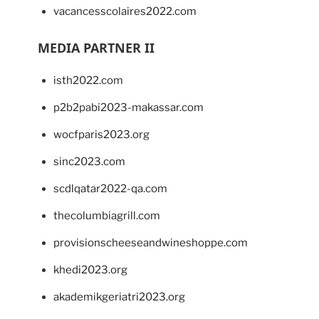
vacancesscolaires2022.com
MEDIA PARTNER II
isth2022.com
p2b2pabi2023-makassar.com
wocfparis2023.org
sinc2023.com
scdlqatar2022-qa.com
thecolumbiagrill.com
provisionscheeseandwineshoppe.com
khedi2023.org
akademikgeriatri2023.org