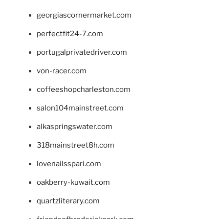
georgiascornermarket.com
perfectfit24-7.com
portugalprivatedriver.com
von-racer.com
coffeeshopcharleston.com
salon104mainstreet.com
alkaspringswater.com
318mainstreet8h.com
lovenailsspari.com
oakberry-kuwait.com
quartzliterary.com