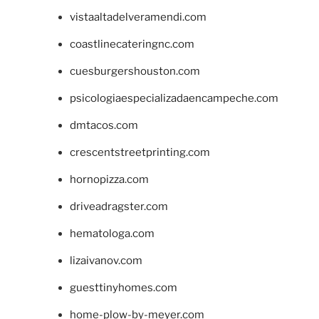
vistaaltadelveramendi.com
coastlinecateringnc.com
cuesburgershouston.com
psicologiaespecializadaencampeche.com
dmtacos.com
crescentstreetprinting.com
hornopizza.com
driveadragster.com
hematologa.com
lizaivanov.com
guesttinyhomes.com
home-plow-by-meyer.com