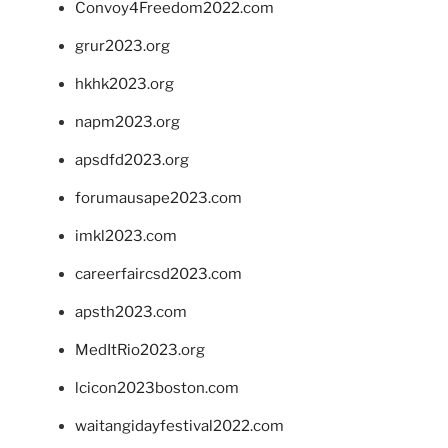
Convoy4Freedom2022.com
grur2023.org
hkhk2023.org
napm2023.org
apsdfd2023.org
forumausape2023.com
imkl2023.com
careerfaircsd2023.com
apsth2023.com
MedItRio2023.org
lcicon2023boston.com
waitangidayfestival2022.com