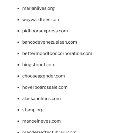
marianlives.org
waywardtees.com
pidfloorsexpress.com
bancodevenezuelaen.com
bettermoodfoodcorporation.com
hingstonnt.com
chooseagender.com
hoverboardssale.com
alaskapolitics.com
stsmp.org
manoelneves.com
mandelaeffectlibrary.com