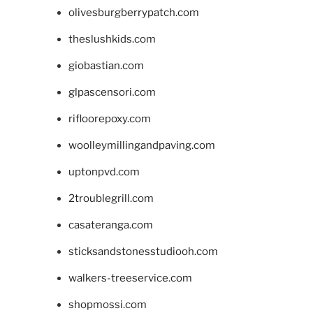
olivesburgberrypatch.com
theslushkids.com
giobastian.com
glpascensori.com
rifloorepoxy.com
woolleymillingandpaving.com
uptonpvd.com
2troublegrill.com
casateranga.com
sticksandstonesstudiooh.com
walkers-treeservice.com
shopmossi.com