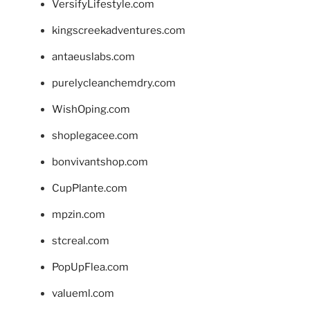
VersifyLifestyle.com
kingscreekadventures.com
antaeuslabs.com
purelycleanchemdry.com
WishOping.com
shoplegacee.com
bonvivantshop.com
CupPlante.com
mpzin.com
stcreal.com
PopUpFlea.com
valueml.com