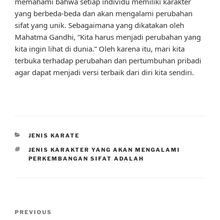
memahami bahwa setiap individu memiliki karakter
yang berbeda-beda dan akan mengalami perubahan
sifat yang unik. Sebagaimana yang dikatakan oleh
Mahatma Gandhi, “Kita harus menjadi perubahan yang
kita ingin lihat di dunia.” Oleh karena itu, mari kita
terbuka terhadap perubahan dan pertumbuhan pribadi
agar dapat menjadi versi terbaik dari diri kita sendiri.
CATEGORIES
JENIS KARATE
TAGS
JENIS KARAKTER YANG AKAN MENGALAMI
PERKEMBANGAN SIFAT ADALAH
Post
Previous
PREVIOUS