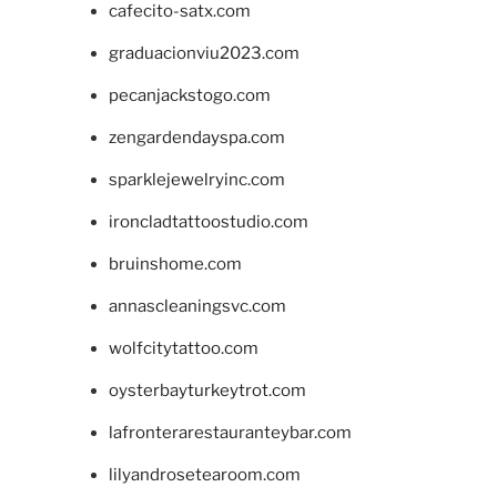
cafecito-satx.com
graduacionviu2023.com
pecanjackstogo.com
zengardendayspa.com
sparklejewelryinc.com
ironcladtattoostudio.com
bruinshome.com
annascleaningsvc.com
wolfcitytattoo.com
oysterbayturkeytrot.com
lafronterarestauranteybar.com
lilyandrosetearoom.com