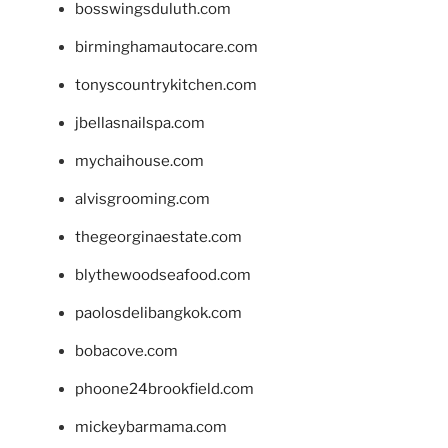
bosswingsduluth.com
birminghamautocare.com
tonyscountrykitchen.com
jbellasnailspa.com
mychaihouse.com
alvisgrooming.com
thegeorginaestate.com
blythewoodseafood.com
paolosdelibangkok.com
bobacove.com
phoone24brookfield.com
mickeybarmama.com