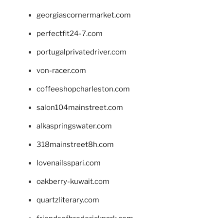
georgiascornermarket.com
perfectfit24-7.com
portugalprivatedriver.com
von-racer.com
coffeeshopcharleston.com
salon104mainstreet.com
alkaspringswater.com
318mainstreet8h.com
lovenailsspari.com
oakberry-kuwait.com
quartzliterary.com