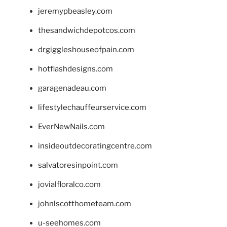
jeremypbeasley.com
thesandwichdepotcos.com
drgiggleshouseofpain.com
hotflashdesigns.com
garagenadeau.com
lifestylechauffeurservice.com
EverNewNails.com
insideoutdecoratingcentre.com
salvatoresinpoint.com
jovialfloralco.com
johnlscotthometeam.com
u-seehomes.com