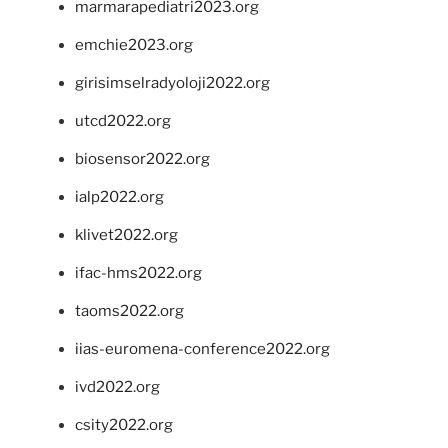
marmarapediatri2023.org
emchie2023.org
girisimselradyoloji2022.org
utcd2022.org
biosensor2022.org
ialp2022.org
klivet2022.org
ifac-hms2022.org
taoms2022.org
iias-euromena-conference2022.org
ivd2022.org
csity2022.org