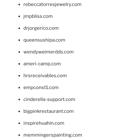
rebeccatorresjewelry.com
jmpbliss.com
drjorgerico.com
queensushipa.com
wendyweimerdds.com
ameri-camp.com
hrsreceivables.com
empconst1.com
cinderella-support.com
bigpinkrestaurant.com
inspirehuahin.com
memmingerspainting.com