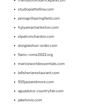
friendsofbroderickpark.com
studiopiattellina.com
jannagrillspringfield.com
fujiyamacharleston.com
elpatronchardon.com
donglaishun-order.com
fiamc-rome2022.org
mariceworldessentials.com
lafisheriarestaurant.com
915jazzandmore.com
aguadulce-countryfair.com
jakehovis.com