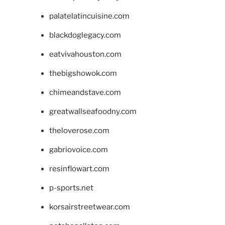
palatelatincuisine.com
blackdoglegacy.com
eatvivahouston.com
thebigshowok.com
chimeandstave.com
greatwallseafoodny.com
theloverose.com
gabriovoice.com
resinflowart.com
p-sports.net
korsairstreetwear.com