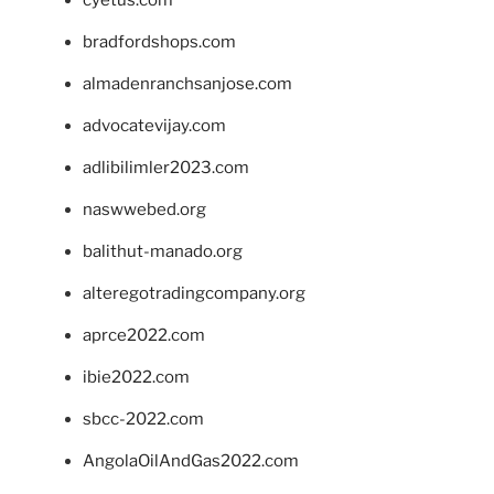
cyetus.com
bradfordshops.com
almadenranchsanjose.com
advocatevijay.com
adlibilimler2023.com
naswwebed.org
balithut-manado.org
alteregotradingcompany.org
aprce2022.com
ibie2022.com
sbcc-2022.com
AngolaOilAndGas2022.com