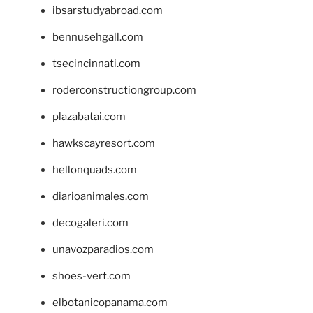
ibsarstudyabroad.com
bennusehgall.com
tsecincinnati.com
roderconstructiongroup.com
plazabatai.com
hawkscayresort.com
hellonquads.com
diarioanimales.com
decogaleri.com
unavozparadios.com
shoes-vert.com
elbotanicopanama.com