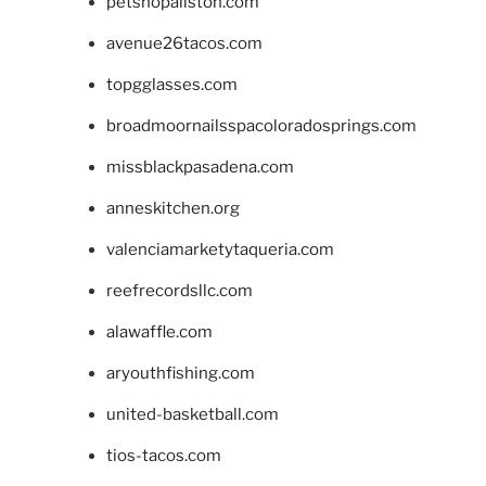
petshopallston.com
avenue26tacos.com
topgglasses.com
broadmoornailsspacoloradosprings.com
missblackpasadena.com
anneskitchen.org
valenciamarketytaqueria.com
reefrecordsllc.com
alawaffle.com
aryouthfishing.com
united-basketball.com
tios-tacos.com