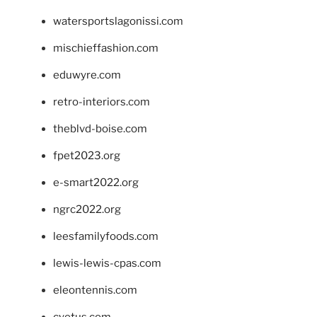
watersportslagonissi.com
mischieffashion.com
eduwyre.com
retro-interiors.com
theblvd-boise.com
fpet2023.org
e-smart2022.org
ngrc2022.org
leesfamilyfoods.com
lewis-lewis-cpas.com
eleontennis.com