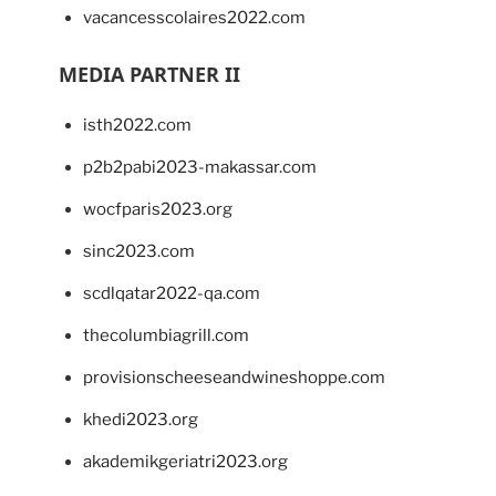
vacancesscolaires2022.com
MEDIA PARTNER II
isth2022.com
p2b2pabi2023-makassar.com
wocfparis2023.org
sinc2023.com
scdlqatar2022-qa.com
thecolumbiagrill.com
provisionscheeseandwineshoppe.com
khedi2023.org
akademikgeriatri2023.org