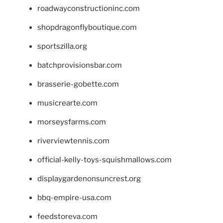
roadwayconstructioninc.com
shopdragonflyboutique.com
sportszilla.org
batchprovisionsbar.com
brasserie-gobette.com
musicrearte.com
morseysfarms.com
riverviewtennis.com
official-kelly-toys-squishmallows.com
displaygardenonsuncrest.org
bbq-empire-usa.com
feedstoreva.com