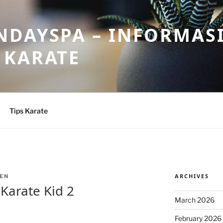
DAYSPA – INFORMASI
 KARATE
Tips Karate
ARCHIVES
EN
Karate Kid 2
March 2026
February 2026