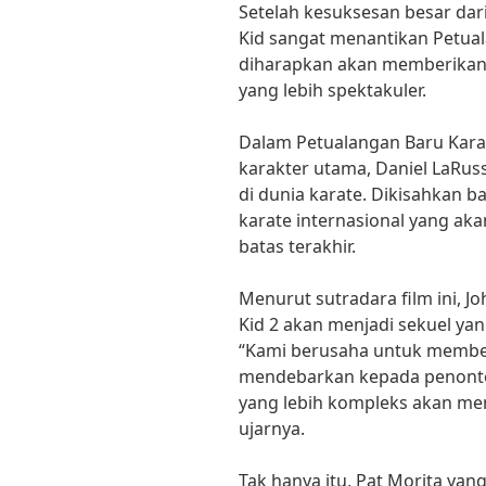
Setelah kesuksesan besar dar
Kid sangat menantikan Petuala
diharapkan akan memberikan c
yang lebih spektakuler.
Dalam Petualangan Baru Karate
karakter utama, Daniel LaRu
di dunia karate. Dikisahkan 
karate internasional yang a
batas terakhir.
Menurut sutradara film ini, J
Kid 2 akan menjadi sekuel ya
“Kami berusaha untuk membe
mendebarkan kepada penonton
yang lebih kompleks akan mem
ujarnya.
Tak hanya itu, Pat Morita yan