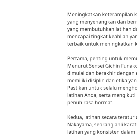
Meningkatkan keterampilan k
yang menyenangkan dan berman
yang membutuhkan latihan da
mencapai tingkat keahlian yan
terbaik untuk meningkatkan k
Pertama, penting untuk memu
Menurut Sensei Gichin Funako
dimulai dan berakhir dengan et
memiliki disiplin dan etika ya
Pastikan untuk selalu mengho
latihan Anda, serta mengikuti
penuh rasa hormat.
Kedua, latihan secara teratur
Nakayama, seorang ahli kara
latihan yang konsisten dalam