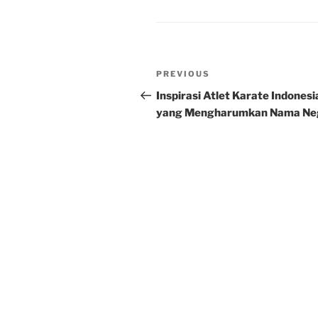
Post
Previous
PREVIOUS
navigation
Post
Inspirasi Atlet Karate Indonesi
yang Mengharumkan Nama Ne