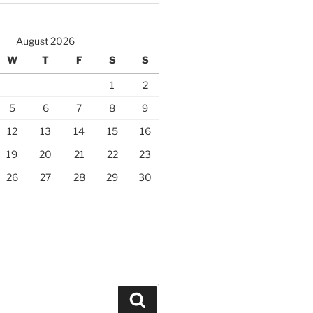
August 2026
W
T
F
S
S
1
2
5
6
7
8
9
12
13
14
15
16
19
20
21
22
23
26
27
28
29
30
Search