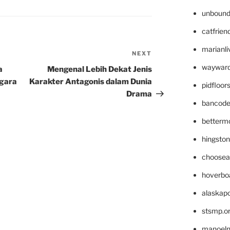
unbound
catfrien
marianli
NEXT
Next
Post
wayward
a
Mengenal Lebih Dekat Jenis
gara
Karakter Antagonis dalam Dunia
pidfloo
Drama
bancode
betterm
hingsto
choosea
hoverbo
alaskapo
stsmp.o
manoel