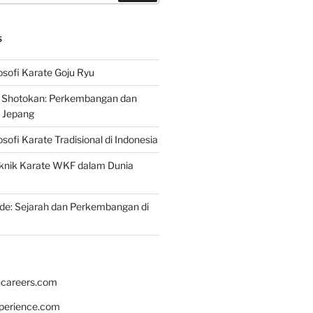
S
osofi Karate Goju Ryu
e Shotokan: Perkembangan dan
i Jepang
osofi Karate Tradisional di Indonesia
knik Karate WKF dalam Dunia
de: Sejarah dan Perkembangan di
hcareers.com
xperience.com