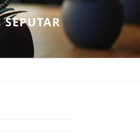
 SEPUTAR