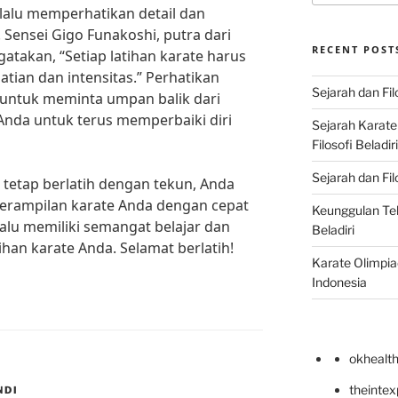
elalu memperhatikan detail dan
Sensei Gigo Funakoshi, putra dari
RECENT POST
atakan, “Setiap latihan karate harus
tian dan intensitas.” Perhatikan
Sejarah dan Fil
 untuk meminta umpan balik dari
 Anda untuk terus memperbaiki diri
Sejarah Karat
Filosofi Beladir
Sejarah dan Fil
 tetap berlatih dengan tekun, Anda
erampilan karate Anda dengan cepat
Keunggulan Te
elalu memiliki semangat belajar dan
Beladiri
ihan karate Anda. Selamat berlatih!
Karate Olimpia
Indonesia
okhealt
theinte
NDI