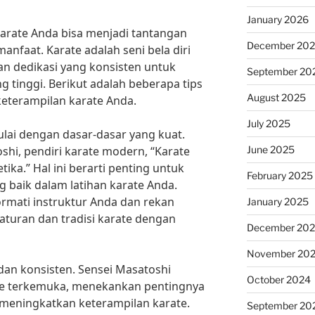
January 2026
arate Anda bisa menjadi tantangan
December 20
faat. Karate adalah seni bela diri
n dedikasi yang konsisten untuk
September 20
g tinggi. Berikut adalah beberapa tips
August 2025
eterampilan karate Anda.
July 2025
lai dengan dasar-dasar yang kuat.
June 2025
shi, pendiri karate modern, “Karate
ika.” Hal ini berarti penting untuk
February 2025
ng baik dalam latihan karate Anda.
rmati instruktur Anda dan rekan
January 2025
 aturan dan tradisi karate dengan
December 20
November 20
 dan konsisten. Sensei Masatoshi
October 2024
te terkemuka, menekankan pentingnya
 meningkatkan keterampilan karate.
September 20