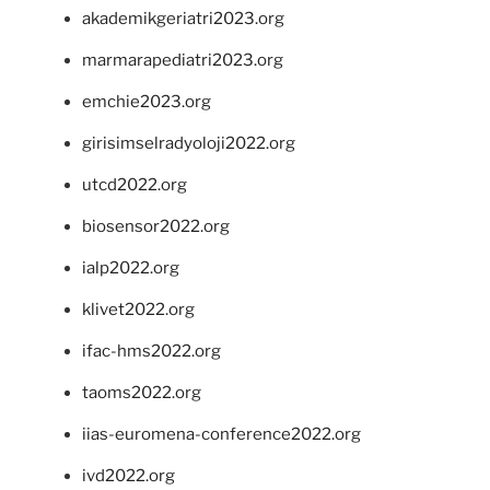
akademikgeriatri2023.org
marmarapediatri2023.org
emchie2023.org
girisimselradyoloji2022.org
utcd2022.org
biosensor2022.org
ialp2022.org
klivet2022.org
ifac-hms2022.org
taoms2022.org
iias-euromena-conference2022.org
ivd2022.org