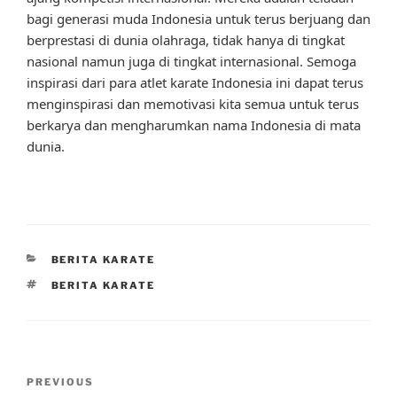
bagi generasi muda Indonesia untuk terus berjuang dan
berprestasi di dunia olahraga, tidak hanya di tingkat
nasional namun juga di tingkat internasional. Semoga
inspirasi dari para atlet karate Indonesia ini dapat terus
menginspirasi dan memotivasi kita semua untuk terus
berkarya dan mengharumkan nama Indonesia di mata
dunia.
CATEGORIES
BERITA KARATE
TAGS
BERITA KARATE
Post
Previous
PREVIOUS
navigation