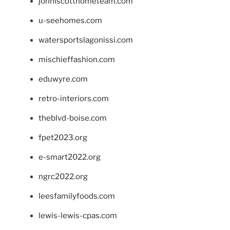
johnlscotthometeam.com
u-seehomes.com
watersportslagonissi.com
mischieffashion.com
eduwyre.com
retro-interiors.com
theblvd-boise.com
fpet2023.org
e-smart2022.org
ngrc2022.org
leesfamilyfoods.com
lewis-lewis-cpas.com