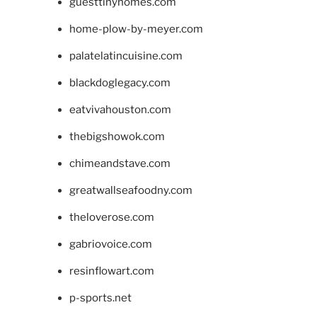
guesttinyhomes.com
home-plow-by-meyer.com
palatelatincuisine.com
blackdoglegacy.com
eatvivahouston.com
thebigshowok.com
chimeandstave.com
greatwallseafoodny.com
theloverose.com
gabriovoice.com
resinflowart.com
p-sports.net