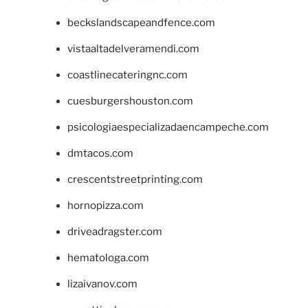
beckslandscapeandfence.com
vistaaltadelveramendi.com
coastlinecateringnc.com
cuesburgershouston.com
psicologiaespecializadaencampeche.com
dmtacos.com
crescentstreetprinting.com
hornopizza.com
driveadragster.com
hematologa.com
lizaivanov.com