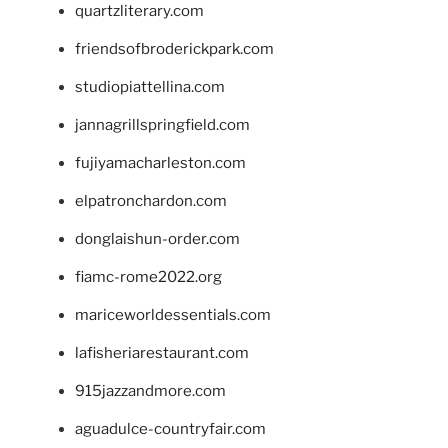
quartzliterary.com
friendsofbroderickpark.com
studiopiattellina.com
jannagrillspringfield.com
fujiyamacharleston.com
elpatronchardon.com
donglaishun-order.com
fiamc-rome2022.org
mariceworldessentials.com
lafisheriarestaurant.com
915jazzandmore.com
aguadulce-countryfair.com