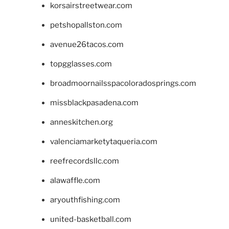
korsairstreetwear.com
petshopallston.com
avenue26tacos.com
topgglasses.com
broadmoornailsspacoloradosprings.com
missblackpasadena.com
anneskitchen.org
valenciamarketytaqueria.com
reefrecordsllc.com
alawaffle.com
aryouthfishing.com
united-basketball.com