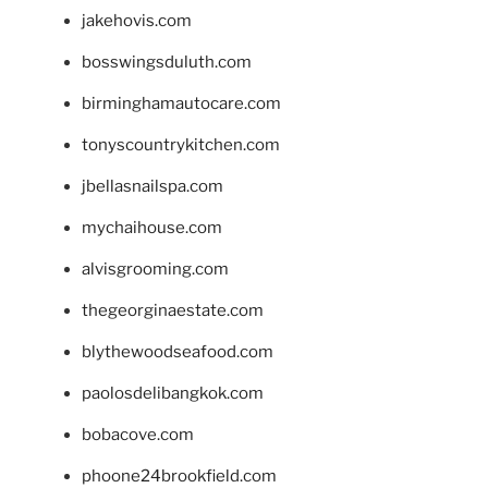
jakehovis.com
bosswingsduluth.com
birminghamautocare.com
tonyscountrykitchen.com
jbellasnailspa.com
mychaihouse.com
alvisgrooming.com
thegeorginaestate.com
blythewoodseafood.com
paolosdelibangkok.com
bobacove.com
phoone24brookfield.com