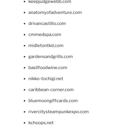
keepjudgewebb.com
anatomyofadventure.com
drivancastillo.com
cmmedspa.com
midletontkd.com
gardensandgrills.com
basilfoodwine.com
nikko-tochigi.net
caribbean-corner.com
bluemoongiftcards.com
rivercitysteampunkexpo.com
kchoops.net