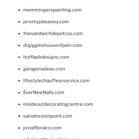
memmingerspainting.com
jeremypbeasley.com
thesandwichdepotcos.com
drgiggleshouseofpain.com
hotflashdesigns.com
garagenadeau.com
lifestylechauffeurservice.com
EverNewNails.com
insideoutdecoratingcentre.com
salvatoresinpoint.com
jovialfloralco.com