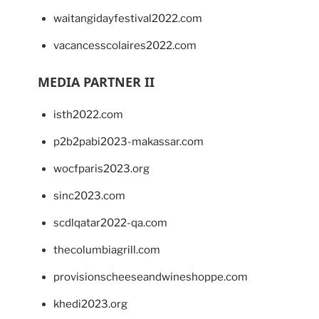
waitangidayfestival2022.com
vacancesscolaires2022.com
MEDIA PARTNER II
isth2022.com
p2b2pabi2023-makassar.com
wocfparis2023.org
sinc2023.com
scdlqatar2022-qa.com
thecolumbiagrill.com
provisionscheeseandwineshoppe.com
khedi2023.org