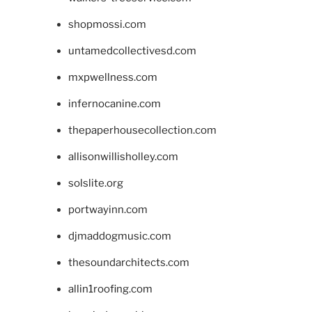
shopmossi.com
untamedcollectivesd.com
mxpwellness.com
infernocanine.com
thepaperhousecollection.com
allisonwillisholley.com
solslite.org
portwayinn.com
djmaddogmusic.com
thesoundarchitects.com
allin1roofing.com