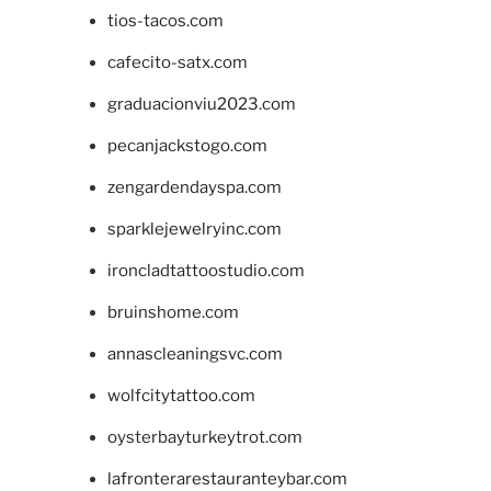
tios-tacos.com
cafecito-satx.com
graduacionviu2023.com
pecanjackstogo.com
zengardendayspa.com
sparklejewelryinc.com
ironcladtattoostudio.com
bruinshome.com
annascleaningsvc.com
wolfcitytattoo.com
oysterbayturkeytrot.com
lafronterarestauranteybar.com