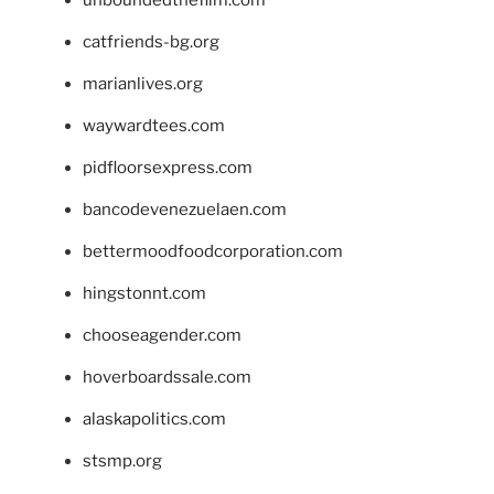
catfriends-bg.org
marianlives.org
waywardtees.com
pidfloorsexpress.com
bancodevenezuelaen.com
bettermoodfoodcorporation.com
hingstonnt.com
chooseagender.com
hoverboardssale.com
alaskapolitics.com
stsmp.org