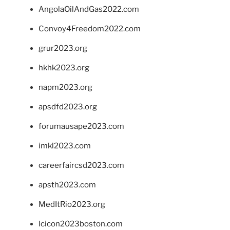
AngolaOilAndGas2022.com
Convoy4Freedom2022.com
grur2023.org
hkhk2023.org
napm2023.org
apsdfd2023.org
forumausape2023.com
imkl2023.com
careerfaircsd2023.com
apsth2023.com
MedItRio2023.org
lcicon2023boston.com