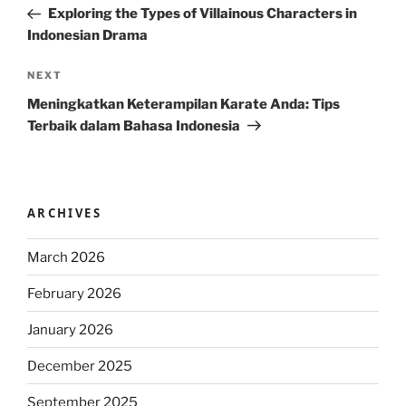
Post
Exploring the Types of Villainous Characters in
Indonesian Drama
Next
NEXT
Post
Meningkatkan Keterampilan Karate Anda: Tips
Terbaik dalam Bahasa Indonesia
ARCHIVES
March 2026
February 2026
January 2026
December 2025
September 2025