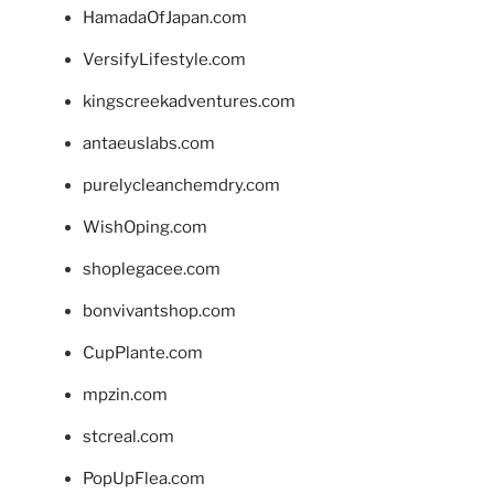
HamadaOfJapan.com
VersifyLifestyle.com
kingscreekadventures.com
antaeuslabs.com
purelycleanchemdry.com
WishOping.com
shoplegacee.com
bonvivantshop.com
CupPlante.com
mpzin.com
stcreal.com
PopUpFlea.com