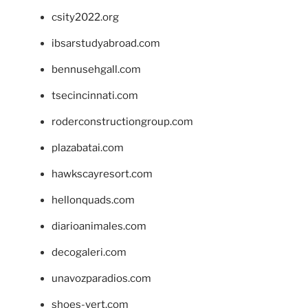
csity2022.org
ibsarstudyabroad.com
bennusehgall.com
tsecincinnati.com
roderconstructiongroup.com
plazabatai.com
hawkscayresort.com
hellonquads.com
diarioanimales.com
decogaleri.com
unavozparadios.com
shoes-vert.com