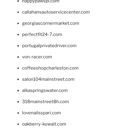
happypawspl.com
callahansautoservicecenter.com
georgiascornermarket.com
perfectfit24-7.com
portugalprivatedriver.com
von-racer.com
coffeeshopcharleston.com
salon104mainstreet.com
alkaspringswater.com
318mainstreet8h.com
lovenailsspari.com
oakberry-kuwait.com