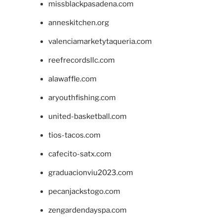
missblackpasadena.com
anneskitchen.org
valenciamarketytaqueria.com
reefrecordsllc.com
alawaffle.com
aryouthfishing.com
united-basketball.com
tios-tacos.com
cafecito-satx.com
graduacionviu2023.com
pecanjackstogo.com
zengardendayspa.com