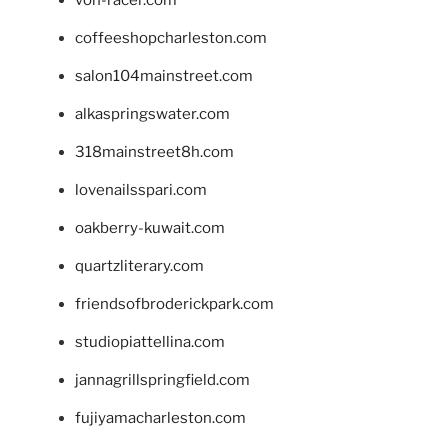
coffeeshopcharleston.com
salon104mainstreet.com
alkaspringswater.com
318mainstreet8h.com
lovenailsspari.com
oakberry-kuwait.com
quartzliterary.com
friendsofbroderickpark.com
studiopiattellina.com
jannagrillspringfield.com
fujiyamacharleston.com