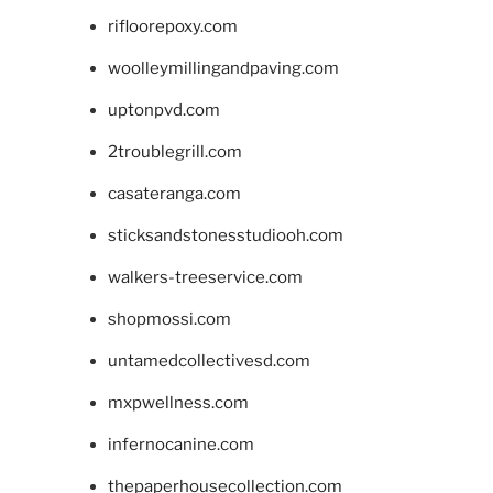
rifloorepoxy.com
woolleymillingandpaving.com
uptonpvd.com
2troublegrill.com
casateranga.com
sticksandstonesstudiooh.com
walkers-treeservice.com
shopmossi.com
untamedcollectivesd.com
mxpwellness.com
infernocanine.com
thepaperhousecollection.com