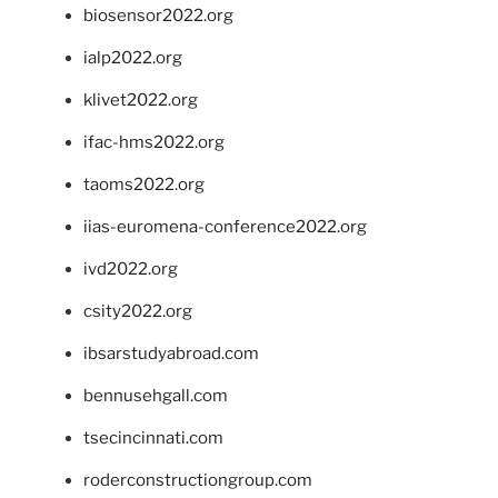
biosensor2022.org
ialp2022.org
klivet2022.org
ifac-hms2022.org
taoms2022.org
iias-euromena-conference2022.org
ivd2022.org
csity2022.org
ibsarstudyabroad.com
bennusehgall.com
tsecincinnati.com
roderconstructiongroup.com