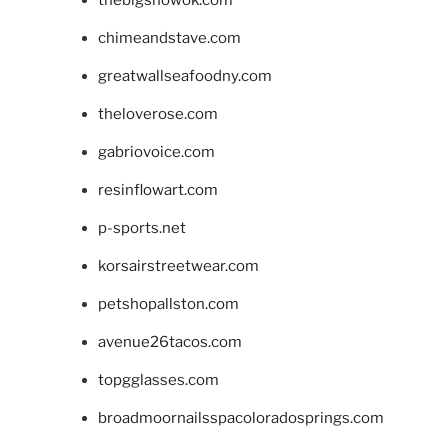
thebigshowok.com
chimeandstave.com
greatwallseafoodny.com
theloverose.com
gabriovoice.com
resinflowart.com
p-sports.net
korsairstreetwear.com
petshopallston.com
avenue26tacos.com
topgglasses.com
broadmoornailsspacoloradosprings.com