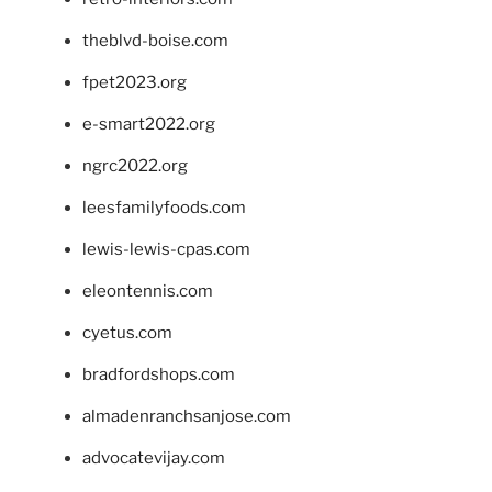
theblvd-boise.com
fpet2023.org
e-smart2022.org
ngrc2022.org
leesfamilyfoods.com
lewis-lewis-cpas.com
eleontennis.com
cyetus.com
bradfordshops.com
almadenranchsanjose.com
advocatevijay.com