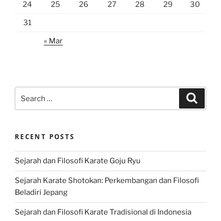
24
25
26
27
28
29
30
31
« Mar
Search
Search
for:
RECENT POSTS
Sejarah dan Filosofi Karate Goju Ryu
Sejarah Karate Shotokan: Perkembangan dan Filosofi
Beladiri Jepang
Sejarah dan Filosofi Karate Tradisional di Indonesia