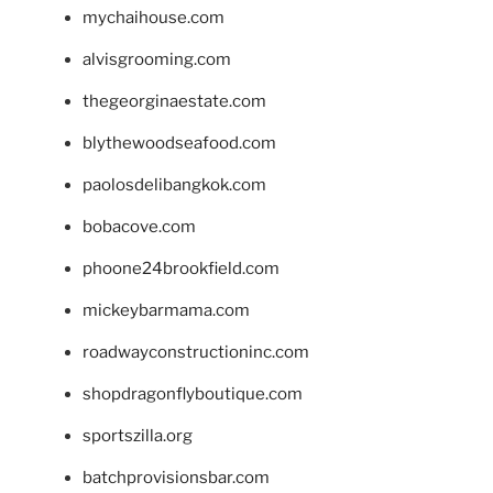
mychaihouse.com
alvisgrooming.com
thegeorginaestate.com
blythewoodseafood.com
paolosdelibangkok.com
bobacove.com
phoone24brookfield.com
mickeybarmama.com
roadwayconstructioninc.com
shopdragonflyboutique.com
sportszilla.org
batchprovisionsbar.com