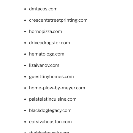
dmtacos.com
crescentstreetprinting.com
hornopizza.com
driveadragster.com
hematologa.com
lizaivanov.com
guesttinyhomes.com
home-plow-by-meyer.com
palatelatincuisine.com
blackdoglegacy.com
eatvivahouston.com