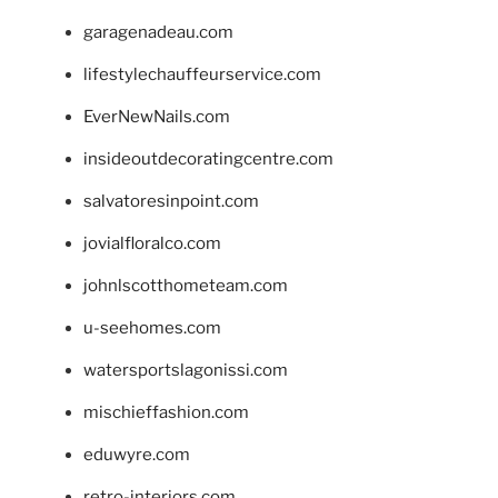
garagenadeau.com
lifestylechauffeurservice.com
EverNewNails.com
insideoutdecoratingcentre.com
salvatoresinpoint.com
jovialfloralco.com
johnlscotthometeam.com
u-seehomes.com
watersportslagonissi.com
mischieffashion.com
eduwyre.com
retro-interiors.com