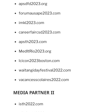
apsdfd2023.org
forumausape2023.com
imkl2023.com
careerfaircsd2023.com
apsth2023.com
MedItRio2023.org
lcicon2023boston.com
waitangidayfestival2022.com
vacancesscolaires2022.com
MEDIA PARTNER II
isth2022.com