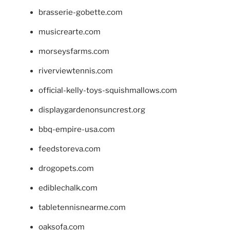
brasserie-gobette.com
musicrearte.com
morseysfarms.com
riverviewtennis.com
official-kelly-toys-squishmallows.com
displaygardenonsuncrest.org
bbq-empire-usa.com
feedstoreva.com
drogopets.com
ediblechalk.com
tabletennisnearme.com
oaksofa.com