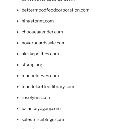
bettermoodfoodcorporation.com
hingstonnt.com
chooseagender.com
hoverboardssale.com
alaskapolitics.com
stsmp.org
manoelneves.com
mandelaeffectlibrary.com
roselynns.com
balanceyoganj.com
salesforceblogs.com