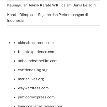
Keunggulan Teknik Karate WKF dalam Dunia Beladiri
Karate Olimpiade: Sejarah dan Perkembangan di
Indonesia
okhealthcareers.com
theintexperience.com
unboundedthefilm.com
catfriends-bg.org
marianlives.org
waywardtees.com
pidfloorsexpress.com
bancodevenezuelaen.com