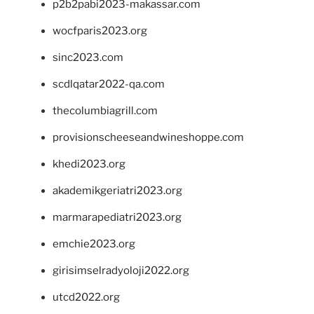
p2b2pabi2023-makassar.com
wocfparis2023.org
sinc2023.com
scdlqatar2022-qa.com
thecolumbiagrill.com
provisionscheeseandwineshoppe.com
khedi2023.org
akademikgeriatri2023.org
marmarapediatri2023.org
emchie2023.org
girisimselradyoloji2022.org
utcd2022.org