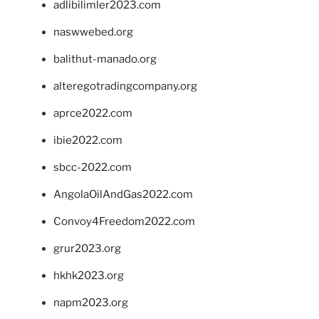
adlibilimler2023.com
naswwebed.org
balithut-manado.org
alteregotradingcompany.org
aprce2022.com
ibie2022.com
sbcc-2022.com
AngolaOilAndGas2022.com
Convoy4Freedom2022.com
grur2023.org
hkhk2023.org
napm2023.org