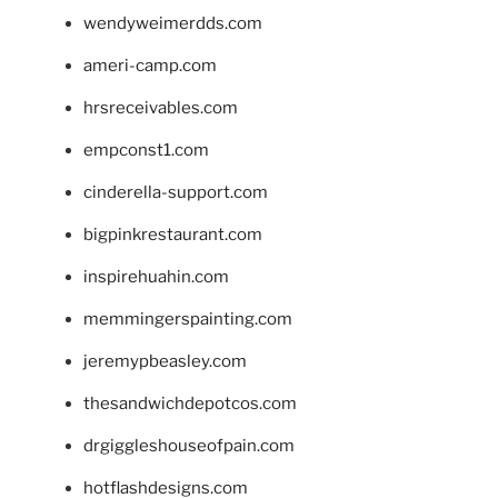
wendyweimerdds.com
ameri-camp.com
hrsreceivables.com
empconst1.com
cinderella-support.com
bigpinkrestaurant.com
inspirehuahin.com
memmingerspainting.com
jeremypbeasley.com
thesandwichdepotcos.com
drgiggleshouseofpain.com
hotflashdesigns.com