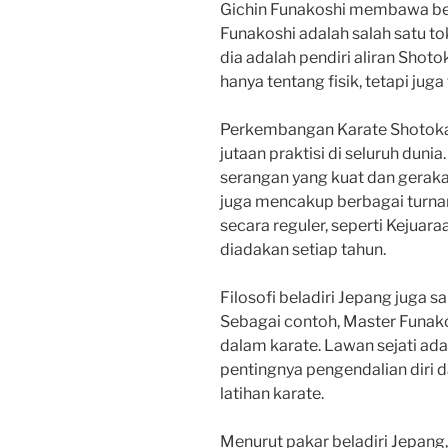
Gichin Funakoshi membawa bela
Funakoshi adalah salah satu to
dia adalah pendiri aliran Shot
hanya tentang fisik, tetapi juga
Perkembangan Karate Shotokan 
jutaan praktisi di seluruh dunia
serangan yang kuat dan geraka
juga mencakup berbagai turna
secara reguler, seperti Kejuar
diadakan setiap tahun.
Filosofi beladiri Jepang juga 
Sebagai contoh, Master Funako
dalam karate. Lawan sejati adal
pentingnya pengendalian diri
latihan karate.
Menurut pakar beladiri Jepang