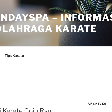
NDAYSPA – INFORMA
OLAHRAGA KARATE
Tips Karate
ARCHIVES
fi Karate Goju Ryu