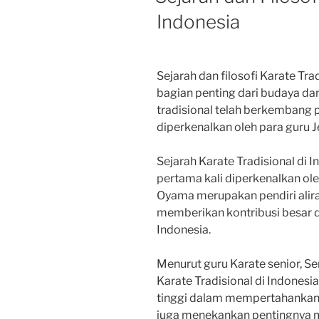
Indonesia
Sejarah dan filosofi Karate Tra
bagian penting dari budaya dan 
tradisional telah berkembang p
diperkenalkan oleh para guru 
Sejarah Karate Tradisional di In
pertama kali diperkenalkan o
Oyama merupakan pendiri alira
memberikan kontribusi besar
Indonesia.
Menurut guru Karate senior, S
Karate Tradisional di Indonesia
tinggi dalam mempertahankan
juga menekankan pentingnya m