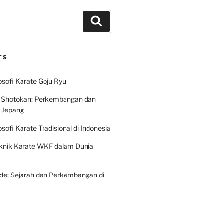
Search
TS
osofi Karate Goju Ryu
e Shotokan: Perkembangan dan
i Jepang
osofi Karate Tradisional di Indonesia
knik Karate WKF dalam Dunia
de: Sejarah dan Perkembangan di