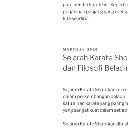
para pendiri karate ini. Seperti
perjalanan panjang yang menga
kita sendiri.”
POSTED
MARCH 14, 2026
ON
Sejarah Karate Sh
dan Filosofi Beladi
Sejarah Karate Shotokan meru
dalam perkembangan beladiri 
satu aliran karate yang paling t
yang sangat kuat dalam setiap
Sejarah Karate Shotokan dimul