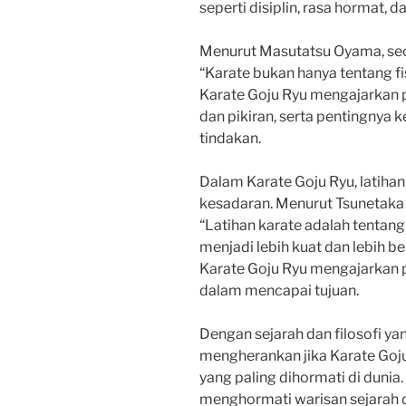
seperti disiplin, rasa hormat, 
Menurut Masutatsu Oyama, seo
“Karate bukan hanya tentang fisi
Karate Goju Ryu mengajarkan 
dan pikiran, serta pentingnya k
tindakan.
Dalam Karate Goju Ryu, latiha
kesadaran. Menurut Tsunetaka 
“Latihan karate adalah tentan
menjadi lebih kuat dan lebih be
Karate Goju Ryu mengajarkan 
dalam mencapai tujuan.
Dengan sejarah dan filosofi ya
mengherankan jika Karate Goju 
yang paling dihormati di dunia. 
menghormati warisan sejarah da