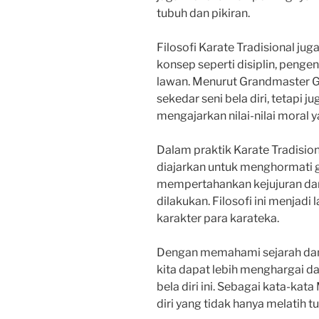
tubuh dan pikiran.
Filosofi Karate Tradisional ju
konsep seperti disiplin, pengen
lawan. Menurut Grandmaster Gi
sekedar seni bela diri, tetapi 
mengajarkan nilai-nilai moral y
Dalam praktik Karate Tradisiona
diajarkan untuk menghormati g
mempertahankan kejujuran dan 
dilakukan. Filosofi ini menja
karakter para karateka.
Dengan memahami sejarah dan fi
kita dapat lebih menghargai da
bela diri ini. Sebagai kata-kat
diri yang tidak hanya melatih tu