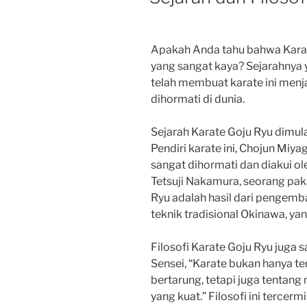
Apakah Anda tahu bahwa Karate
yang sangat kaya? Sejarahnya 
telah membuat karate ini menjad
dihormati di dunia.
Sejarah Karate Goju Ryu dimul
Pendiri karate ini, Chojun Miyag
sangat dihormati dan diakui ole
Tetsuji Nakamura, seorang paka
Ryu adalah hasil dari pengem
teknik tradisional Okinawa, yan
Filosofi Karate Goju Ryu juga
Sensei, “Karate bukan hanya t
bertarung, tetapi juga tenta
yang kuat.” Filosofi ini tercerm