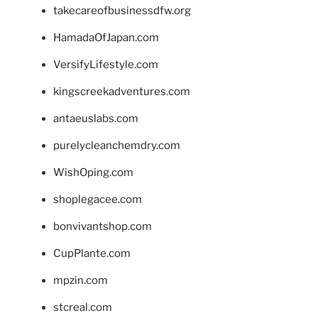
takecareofbusinessdfw.org
HamadaOfJapan.com
VersifyLifestyle.com
kingscreekadventures.com
antaeuslabs.com
purelycleanchemdry.com
WishOping.com
shoplegacee.com
bonvivantshop.com
CupPlante.com
mpzin.com
stcreal.com