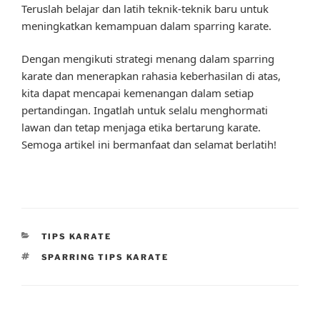
Teruslah belajar dan latih teknik-teknik baru untuk
meningkatkan kemampuan dalam sparring karate.
Dengan mengikuti strategi menang dalam sparring
karate dan menerapkan rahasia keberhasilan di atas,
kita dapat mencapai kemenangan dalam setiap
pertandingan. Ingatlah untuk selalu menghormati
lawan dan tetap menjaga etika bertarung karate.
Semoga artikel ini bermanfaat dan selamat berlatih!
CATEGORIES
TIPS KARATE
TAGS
SPARRING TIPS KARATE