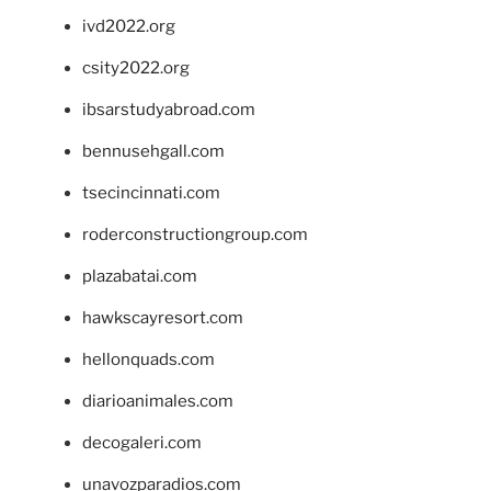
ivd2022.org
csity2022.org
ibsarstudyabroad.com
bennusehgall.com
tsecincinnati.com
roderconstructiongroup.com
plazabatai.com
hawkscayresort.com
hellonquads.com
diarioanimales.com
decogaleri.com
unavozparadios.com