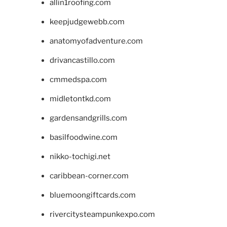
allin1roofing.com
keepjudgewebb.com
anatomyofadventure.com
drivancastillo.com
cmmedspa.com
midletontkd.com
gardensandgrills.com
basilfoodwine.com
nikko-tochigi.net
caribbean-corner.com
bluemoongiftcards.com
rivercitysteampunkexpo.com