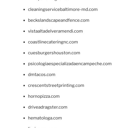
cleaningservicebaltimore-md.com
beckslandscapeandfence.com
vistaaltadelveramendi.com
coastlinecateringnc.com
cuesburgershouston.com
psicologiaespecializadaencampeche.com
dmtacos.com
crescentstreetprinting.com
hornopizza.com
driveadragster.com
hematologa.com