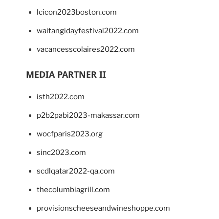
lcicon2023boston.com
waitangidayfestival2022.com
vacancesscolaires2022.com
MEDIA PARTNER II
isth2022.com
p2b2pabi2023-makassar.com
wocfparis2023.org
sinc2023.com
scdlqatar2022-qa.com
thecolumbiagrill.com
provisionscheeseandwineshoppe.com