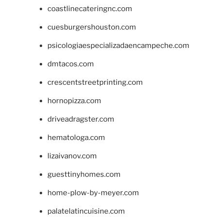
coastlinecateringnc.com
cuesburgershouston.com
psicologiaespecializadaencampeche.com
dmtacos.com
crescentstreetprinting.com
hornopizza.com
driveadragster.com
hematologa.com
lizaivanov.com
guesttinyhomes.com
home-plow-by-meyer.com
palatelatincuisine.com