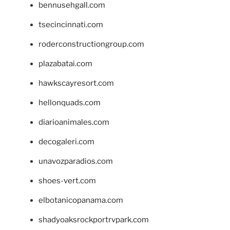
bennusehgall.com
tsecincinnati.com
roderconstructiongroup.com
plazabatai.com
hawkscayresort.com
hellonquads.com
diarioanimales.com
decogaleri.com
unavozparadios.com
shoes-vert.com
elbotanicopanama.com
shadyoaksrockportrvpark.com