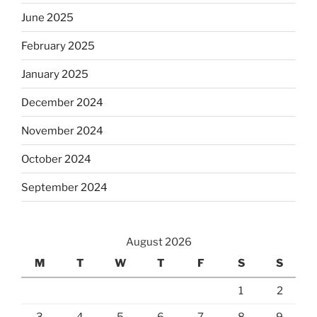
June 2025
February 2025
January 2025
December 2024
November 2024
October 2024
September 2024
August 2026
M
T
W
T
F
S
S
1
2