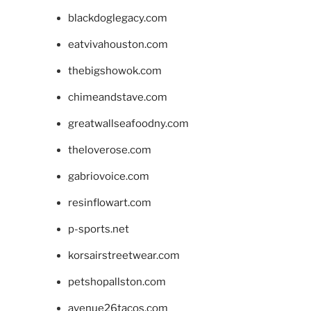
blackdoglegacy.com
eatvivahouston.com
thebigshowok.com
chimeandstave.com
greatwallseafoodny.com
theloverose.com
gabriovoice.com
resinflowart.com
p-sports.net
korsairstreetwear.com
petshopallston.com
avenue26tacos.com