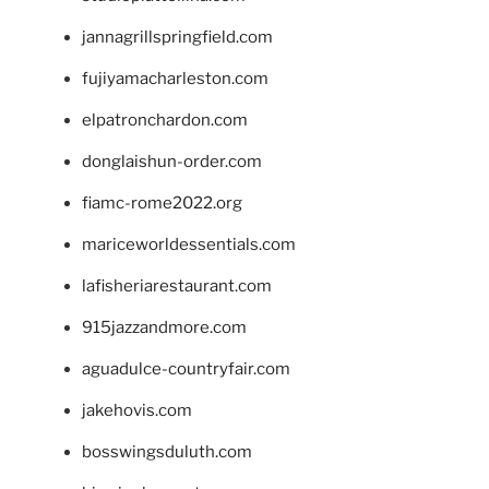
jannagrillspringfield.com
fujiyamacharleston.com
elpatronchardon.com
donglaishun-order.com
fiamc-rome2022.org
mariceworldessentials.com
lafisheriarestaurant.com
915jazzandmore.com
aguadulce-countryfair.com
jakehovis.com
bosswingsduluth.com