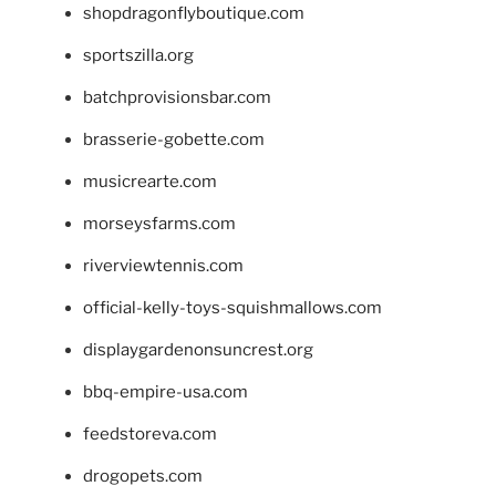
shopdragonflyboutique.com
sportszilla.org
batchprovisionsbar.com
brasserie-gobette.com
musicrearte.com
morseysfarms.com
riverviewtennis.com
official-kelly-toys-squishmallows.com
displaygardenonsuncrest.org
bbq-empire-usa.com
feedstoreva.com
drogopets.com