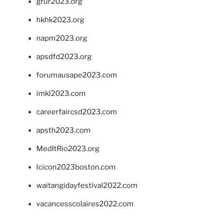
grur2023.org
hkhk2023.org
napm2023.org
apsdfd2023.org
forumausape2023.com
imkl2023.com
careerfaircsd2023.com
apsth2023.com
MedItRio2023.org
lcicon2023boston.com
waitangidayfestival2022.com
vacancesscolaires2022.com