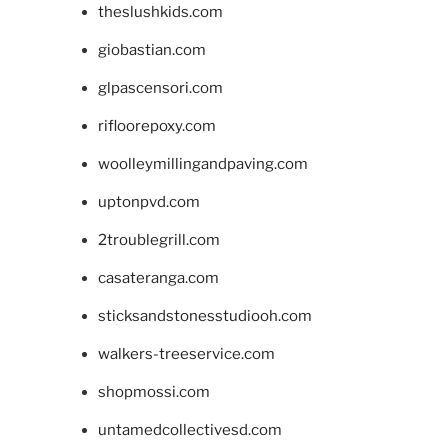
theslushkids.com
giobastian.com
glpascensori.com
rifloorepoxy.com
woolleymillingandpaving.com
uptonpvd.com
2troublegrill.com
casateranga.com
sticksandstonesstudiooh.com
walkers-treeservice.com
shopmossi.com
untamedcollectivesd.com