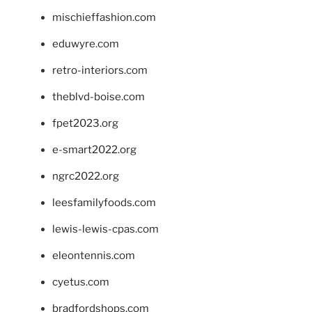
mischieffashion.com
eduwyre.com
retro-interiors.com
theblvd-boise.com
fpet2023.org
e-smart2022.org
ngrc2022.org
leesfamilyfoods.com
lewis-lewis-cpas.com
eleontennis.com
cyetus.com
bradfordshops.com