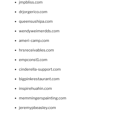
jmpbliss.com
drjorgerico.com
queensushipa.com
wendyweimerdds.com
ameri-camp.com
hrsreceivables.com
empconst1.com
cinderella-support.com
bigpinkrestaurant.com
inspirehuahin.com
memmingerspainting.com
jeremypbeasley.com