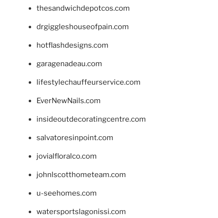
thesandwichdepotcos.com
drgiggleshouseofpain.com
hotflashdesigns.com
garagenadeau.com
lifestylechauffeurservice.com
EverNewNails.com
insideoutdecoratingcentre.com
salvatoresinpoint.com
jovialfloralco.com
johnlscotthometeam.com
u-seehomes.com
watersportslagonissi.com