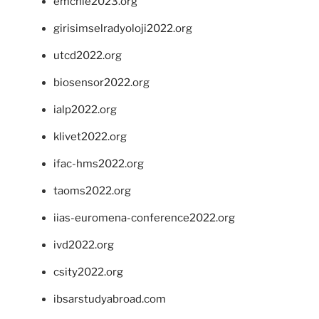
emchie2023.org
girisimselradyoloji2022.org
utcd2022.org
biosensor2022.org
ialp2022.org
klivet2022.org
ifac-hms2022.org
taoms2022.org
iias-euromena-conference2022.org
ivd2022.org
csity2022.org
ibsarstudyabroad.com