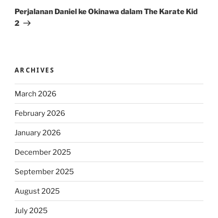
Post
Perjalanan Daniel ke Okinawa dalam The Karate Kid
2
ARCHIVES
March 2026
February 2026
January 2026
December 2025
September 2025
August 2025
July 2025