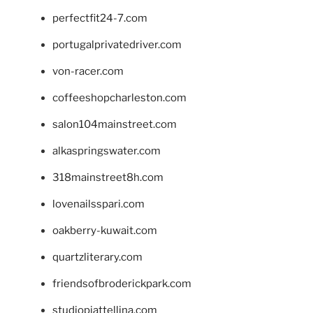
perfectfit24-7.com
portugalprivatedriver.com
von-racer.com
coffeeshopcharleston.com
salon104mainstreet.com
alkaspringswater.com
318mainstreet8h.com
lovenailsspari.com
oakberry-kuwait.com
quartzliterary.com
friendsofbroderickpark.com
studiopiattellina.com