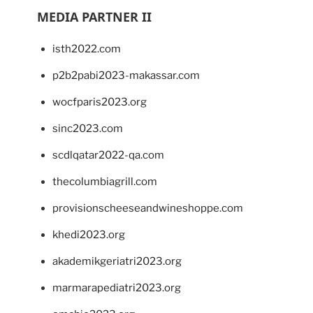
MEDIA PARTNER II
isth2022.com
p2b2pabi2023-makassar.com
wocfparis2023.org
sinc2023.com
scdlqatar2022-qa.com
thecolumbiagrill.com
provisionscheeseandwineshoppe.com
khedi2023.org
akademikgeriatri2023.org
marmarapediatri2023.org