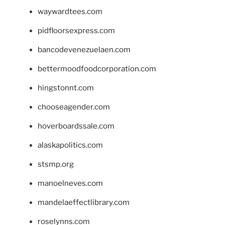
waywardtees.com
pidfloorsexpress.com
bancodevenezuelaen.com
bettermoodfoodcorporation.com
hingstonnt.com
chooseagender.com
hoverboardssale.com
alaskapolitics.com
stsmp.org
manoelneves.com
mandelaeffectlibrary.com
roselynns.com