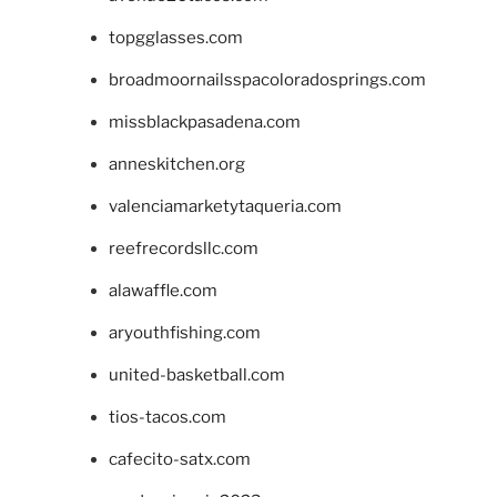
topgglasses.com
broadmoornailsspacoloradosprings.com
missblackpasadena.com
anneskitchen.org
valenciamarketytaqueria.com
reefrecordsllc.com
alawaffle.com
aryouthfishing.com
united-basketball.com
tios-tacos.com
cafecito-satx.com