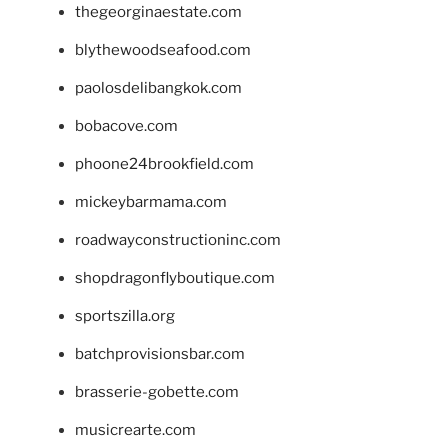
thegeorginaestate.com
blythewoodseafood.com
paolosdelibangkok.com
bobacove.com
phoone24brookfield.com
mickeybarmama.com
roadwayconstructioninc.com
shopdragonflyboutique.com
sportszilla.org
batchprovisionsbar.com
brasserie-gobette.com
musicrearte.com