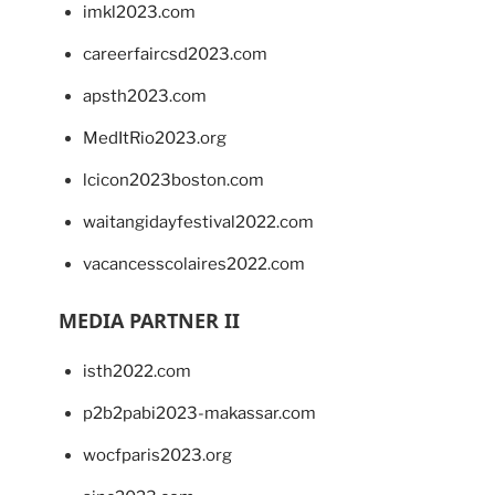
imkl2023.com
careerfaircsd2023.com
apsth2023.com
MedItRio2023.org
lcicon2023boston.com
waitangidayfestival2022.com
vacancesscolaires2022.com
MEDIA PARTNER II
isth2022.com
p2b2pabi2023-makassar.com
wocfparis2023.org