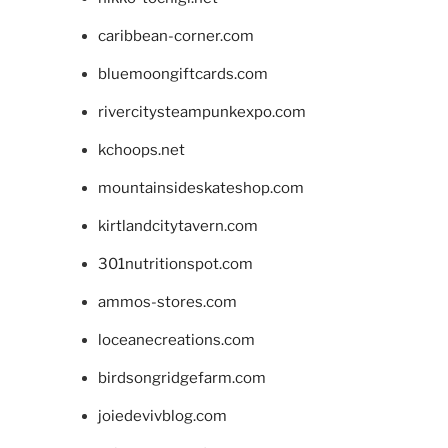
caribbean-corner.com
bluemoongiftcards.com
rivercitysteampunkexpo.com
kchoops.net
mountainsideskateshop.com
kirtlandcitytavern.com
301nutritionspot.com
ammos-stores.com
loceanecreations.com
birdsongridgefarm.com
joiedevivblog.com