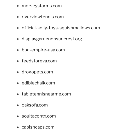
morseysfarms.com
riverviewtennis.com
official-kelly-toys-squishmallows.com
displaygardenonsuncrest.org
bbq-empire-usa.com
feedstoreva.com
drogopets.com
ediblechalk.com
tabletennisnearme.com
oaksofa.com
soultacohtx.com
capishcaps.com