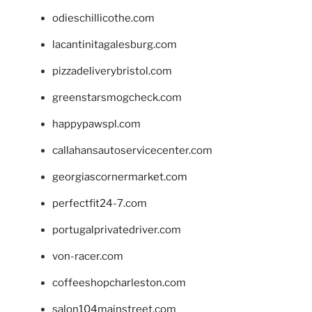
odieschillicothe.com
lacantinitagalesburg.com
pizzadeliverybristol.com
greenstarsmogcheck.com
happypawspl.com
callahansautoservicecenter.com
georgiascornermarket.com
perfectfit24-7.com
portugalprivatedriver.com
von-racer.com
coffeeshopcharleston.com
salon104mainstreet.com