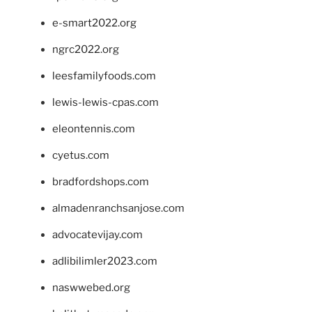
e-smart2022.org
ngrc2022.org
leesfamilyfoods.com
lewis-lewis-cpas.com
eleontennis.com
cyetus.com
bradfordshops.com
almadenranchsanjose.com
advocatevijay.com
adlibilimler2023.com
naswwebed.org