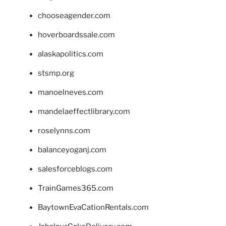
chooseagender.com
hoverboardssale.com
alaskapolitics.com
stsmp.org
manoelneves.com
mandelaeffectlibrary.com
roselynns.com
balanceyoganj.com
salesforceblogs.com
TrainGames365.com
BaytownEvaCationRentals.com