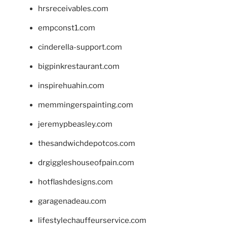
hrsreceivables.com
empconst1.com
cinderella-support.com
bigpinkrestaurant.com
inspirehuahin.com
memmingerspainting.com
jeremypbeasley.com
thesandwichdepotcos.com
drgiggleshouseofpain.com
hotflashdesigns.com
garagenadeau.com
lifestylechauffeurservice.com