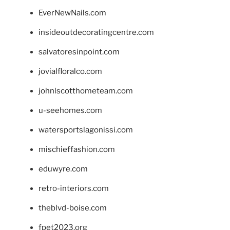
EverNewNails.com
insideoutdecoratingcentre.com
salvatoresinpoint.com
jovialfloralco.com
johnlscotthometeam.com
u-seehomes.com
watersportslagonissi.com
mischieffashion.com
eduwyre.com
retro-interiors.com
theblvd-boise.com
fpet2023.org