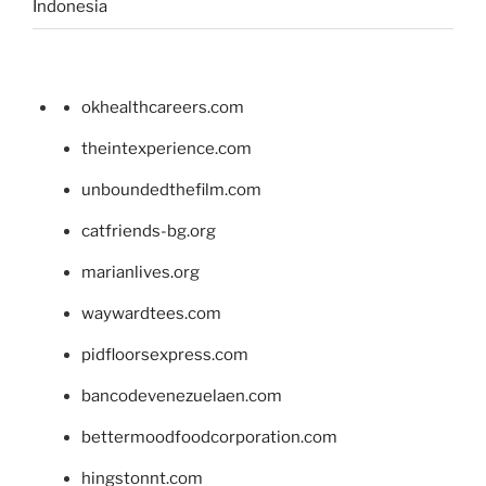
Indonesia
okhealthcareers.com
theintexperience.com
unboundedthefilm.com
catfriends-bg.org
marianlives.org
waywardtees.com
pidfloorsexpress.com
bancodevenezuelaen.com
bettermoodfoodcorporation.com
hingstonnt.com