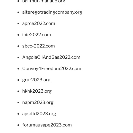
balithut-manado.org
alteregotradingcompany.org
aprce2022.com
ibie2022.com
sbcc-2022.com
AngolaOilAndGas2022.com
Convoy4Freedom2022.com
grur2023.org
hkhk2023.org
napm2023.org
apsdfd2023.org
forumausape2023.com