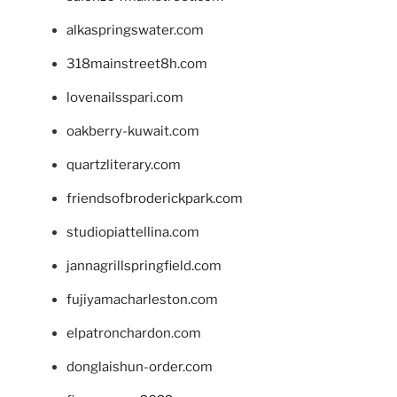
alkaspringswater.com
318mainstreet8h.com
lovenailsspari.com
oakberry-kuwait.com
quartzliterary.com
friendsofbroderickpark.com
studiopiattellina.com
jannagrillspringfield.com
fujiyamacharleston.com
elpatronchardon.com
donglaishun-order.com