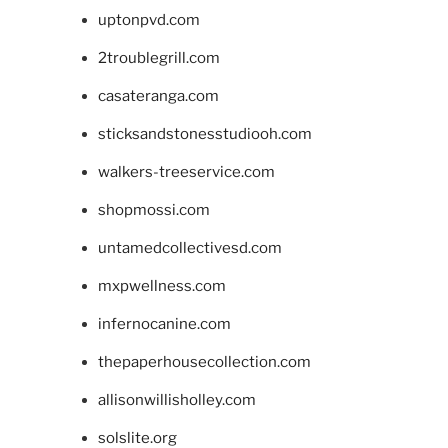
uptonpvd.com
2troublegrill.com
casateranga.com
sticksandstonesstudiooh.com
walkers-treeservice.com
shopmossi.com
untamedcollectivesd.com
mxpwellness.com
infernocanine.com
thepaperhousecollection.com
allisonwillisholley.com
solslite.org