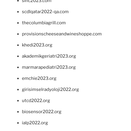
sinc2023.com
scdlqatar2022-qa.com
thecolumbiagrill.com
provisionscheeseandwineshoppe.com
khedi2023.org
akademikgeriatri2023.org
marmarapediatri2023.org
emchie2023.org
girisimselradyoloji2022.org
utcd2022.org
biosensor2022.org
ialp2022.org