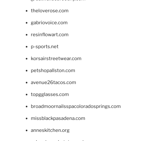
theloverose.com
gabriovoice.com
resinflowart.com
p-sports.net
korsairstreetwear.com
petshopallston.com
avenue26tacos.com
topgglasses.com
broadmoornailsspacoloradosprings.com
missblackpasadena.com
anneskitchen.org