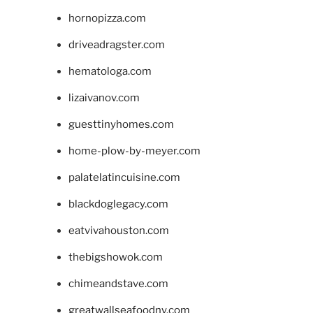
hornopizza.com
driveadragster.com
hematologa.com
lizaivanov.com
guesttinyhomes.com
home-plow-by-meyer.com
palatelatincuisine.com
blackdoglegacy.com
eatvivahouston.com
thebigshowok.com
chimeandstave.com
greatwallseafoodny.com