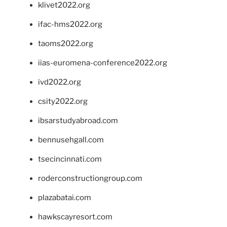
klivet2022.org
ifac-hms2022.org
taoms2022.org
iias-euromena-conference2022.org
ivd2022.org
csity2022.org
ibsarstudyabroad.com
bennusehgall.com
tsecincinnati.com
roderconstructiongroup.com
plazabatai.com
hawkscayresort.com