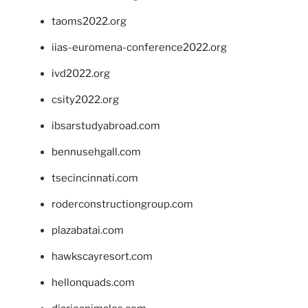
taoms2022.org
iias-euromena-conference2022.org
ivd2022.org
csity2022.org
ibsarstudyabroad.com
bennusehgall.com
tsecincinnati.com
roderconstructiongroup.com
plazabatai.com
hawkscayresort.com
hellonquads.com