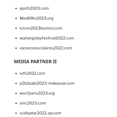
apsth2023.com
MedItRio2023.org
lcicon2023boston.com
waitangidayfestival2022.com
vacancesscolaires2022.com
MEDIA PARTNER II
isth2022.com
p2b2pabi2023-makassar.com
wocfparis2023.org
sinc2023.com
scdlqatar2022-qa.com