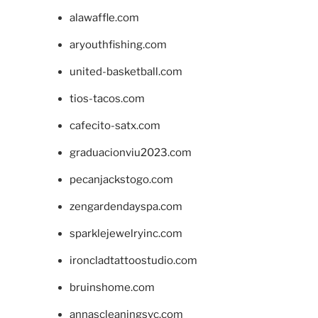
alawaffle.com
aryouthfishing.com
united-basketball.com
tios-tacos.com
cafecito-satx.com
graduacionviu2023.com
pecanjackstogo.com
zengardendayspa.com
sparklejewelryinc.com
ironcladtattoostudio.com
bruinshome.com
annascleaningsvc.com