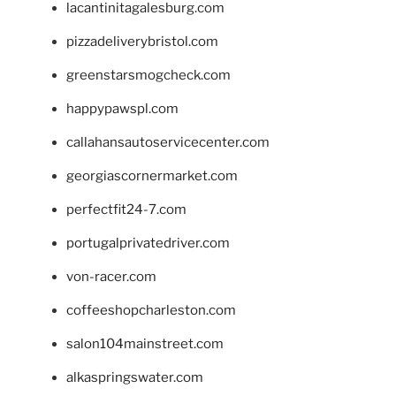
lacantinitagalesburg.com
pizzadeliverybristol.com
greenstarsmogcheck.com
happypawspl.com
callahansautoservicecenter.com
georgiascornermarket.com
perfectfit24-7.com
portugalprivatedriver.com
von-racer.com
coffeeshopcharleston.com
salon104mainstreet.com
alkaspringswater.com