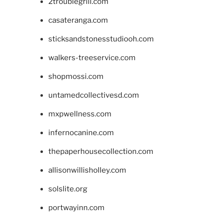
2troublegrill.com
casateranga.com
sticksandstonesstudiooh.com
walkers-treeservice.com
shopmossi.com
untamedcollectivesd.com
mxpwellness.com
infernocanine.com
thepaperhousecollection.com
allisonwillisholley.com
solslite.org
portwayinn.com