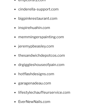
cinderella-support.com
bigpinkrestaurant.com
inspirehuahin.com
memmingerspainting.com
jeremypbeasley.com
thesandwichdepotcos.com
drgiggleshouseofpain.com
hotflashdesigns.com
garagenadeau.com
lifestylechauffeurservice.com
EverNewNails.com