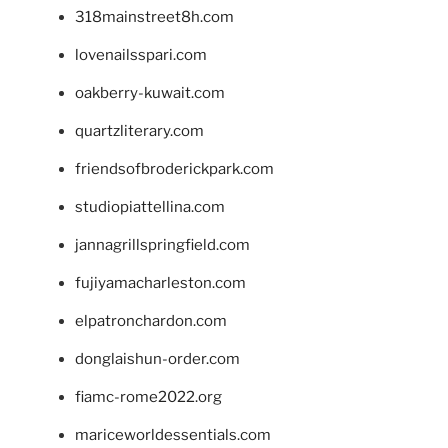
318mainstreet8h.com
lovenailsspari.com
oakberry-kuwait.com
quartzliterary.com
friendsofbroderickpark.com
studiopiattellina.com
jannagrillspringfield.com
fujiyamacharleston.com
elpatronchardon.com
donglaishun-order.com
fiamc-rome2022.org
mariceworldessentials.com