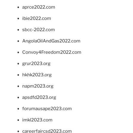
aprce2022.com
ibie2022.com
sbcc-2022.com
AngolaOilAndGas2022.com
Convoy4Freedom2022.com
grur2023.org
hkhk2023.org
napm2023.org
apsdfd2023.org
forumausape2023.com
imkl2023.com
careerfaircsd2023.com