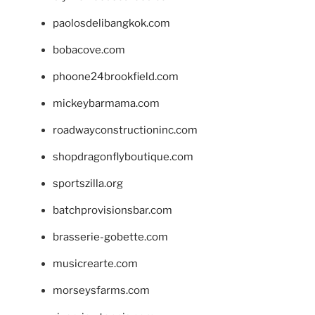
paolosdelibangkok.com
bobacove.com
phoone24brookfield.com
mickeybarmama.com
roadwayconstructioninc.com
shopdragonflyboutique.com
sportszilla.org
batchprovisionsbar.com
brasserie-gobette.com
musicrearte.com
morseysfarms.com