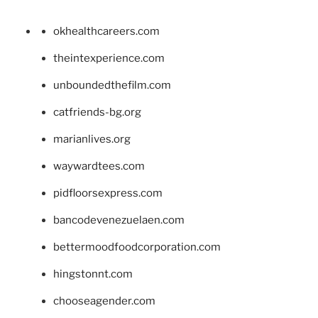
okhealthcareers.com
theintexperience.com
unboundedthefilm.com
catfriends-bg.org
marianlives.org
waywardtees.com
pidfloorsexpress.com
bancodevenezuelaen.com
bettermoodfoodcorporation.com
hingstonnt.com
chooseagender.com