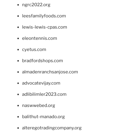
ngrc2022.org
leesfamilyfoods.com
lewis-lewis-cpas.com
eleontennis.com
cyetus.com
bradfordshops.com
almadenranchsanjose.com
advocatevijay.com
adlibilimler2023.com
naswwebed.org
balithut-manado.org
alteregotradingcompany.org