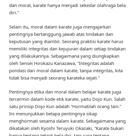
dan moral, karate hanya menjadi sekedar olahraga bela
diri.”
Selain itu, moral dalam karate juga mengajarkan
pentingnya bertanggung jawab atas tindakan dan
keputusan yang diambil. Seorang praktisi karate harus
memiliki integritas dan kejujuran dalam setiap tindakan
yang dilakukannya. Sebagaimana yang diungkapkan
oleh Sensei Hirokazu Kanazawa, “Integritas adalah
pondasi dari moral dalam karate, tanpa integritas, kita
tidak bisa menjadi seorang karateka sejati.”
Pentingnya etika dan moral dalam belajar karate juga
tercermin dalam kode etik karate, yaitu Dojo Kun. Salah
satu prinsip Dojo Kun adalah “Hormatilah orang lain.”
Ini menunjukkan betapa pentingnya sikap
menghormati sesama dalam karate. Sebagaimana yang
dikatakan oleh Kyoshi Teruyuki Okazaki, “Karate bukan
hanya tentang teknik bela diri, tapi juga tentang