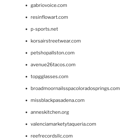
gabriovoice.com
resinflowart.com
p-sports.net
korsairstreetwear.com
petshopallston.com
avenue26tacos.com
topgglasses.com
broadmoornailsspacoloradosprings.com
missblackpasadena.com
anneskitchen.org
valenciamarketytaqueria.com
reefrecordsllc.com