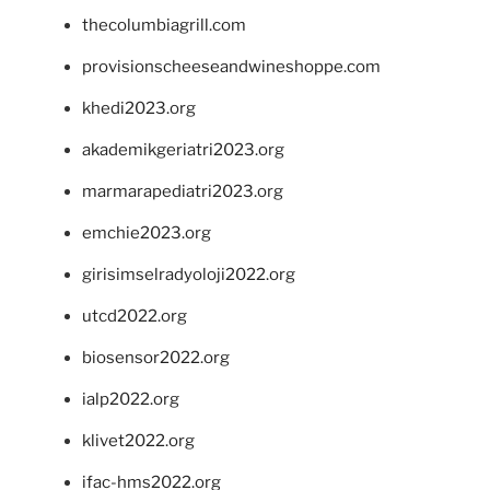
thecolumbiagrill.com
provisionscheeseandwineshoppe.com
khedi2023.org
akademikgeriatri2023.org
marmarapediatri2023.org
emchie2023.org
girisimselradyoloji2022.org
utcd2022.org
biosensor2022.org
ialp2022.org
klivet2022.org
ifac-hms2022.org