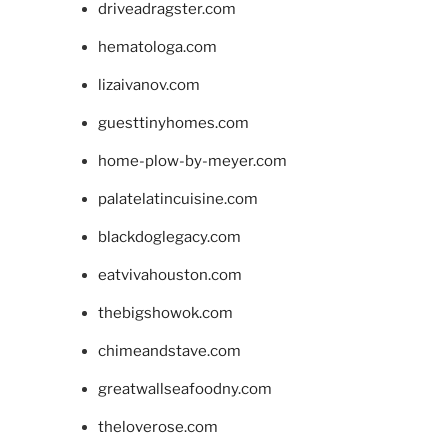
driveadragster.com
hematologa.com
lizaivanov.com
guesttinyhomes.com
home-plow-by-meyer.com
palatelatincuisine.com
blackdoglegacy.com
eatvivahouston.com
thebigshowok.com
chimeandstave.com
greatwallseafoodny.com
theloverose.com