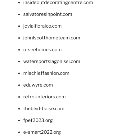
insideoutdecoratingcentre.com
salvatoresinpoint.com
jovialfloralco.com
johnlscotthometeam.com
u-seehomes.com
watersportslagonissi.com
mischieffashion.com
eduwyre.com
retro-interiors.com
theblvd-boise.com
fpet2023.org
e-smart2022.org