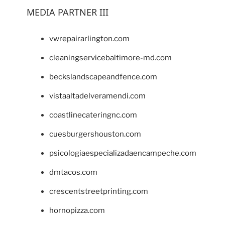
MEDIA PARTNER III
vwrepairarlington.com
cleaningservicebaltimore-md.com
beckslandscapeandfence.com
vistaaltadelveramendi.com
coastlinecateringnc.com
cuesburgershouston.com
psicologiaespecializadaencampeche.com
dmtacos.com
crescentstreetprinting.com
hornopizza.com