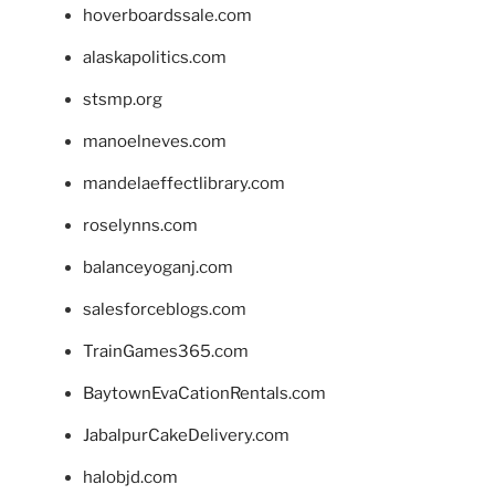
hoverboardssale.com
alaskapolitics.com
stsmp.org
manoelneves.com
mandelaeffectlibrary.com
roselynns.com
balanceyoganj.com
salesforceblogs.com
TrainGames365.com
BaytownEvaCationRentals.com
JabalpurCakeDelivery.com
halobjd.com