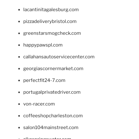
lacantinitagalesburg.com
pizzadeliverybristol.com
greenstarsmogcheck.com
happypawspl.com
callahansautoservicecenter.com
georgiascornermarket.com
perfectfit24-7.com
portugalprivatedriver.com
von-racer.com
coffeeshopcharleston.com
salon104mainstreet.com