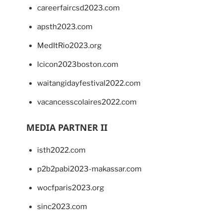
careerfaircsd2023.com
apsth2023.com
MedItRio2023.org
lcicon2023boston.com
waitangidayfestival2022.com
vacancesscolaires2022.com
MEDIA PARTNER II
isth2022.com
p2b2pabi2023-makassar.com
wocfparis2023.org
sinc2023.com