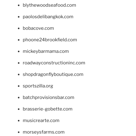
blythewoodseafood.com
paolosdelibangkok.com
bobacove.com
phoone24brookfield.com
mickeybarmama.com
roadwayconstructioninc.com
shopdragonflyboutique.com
sportszilla.org
batchprovisionsbar.com
brasserie-gobette.com
musicrearte.com
morseysfarms.com