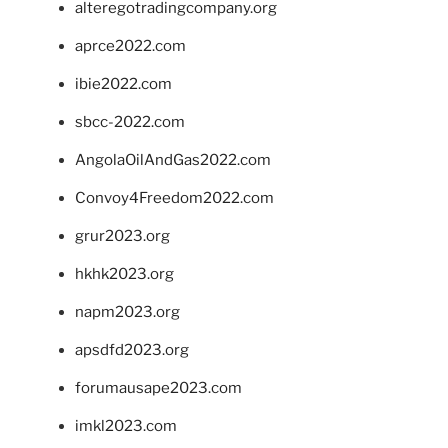
alteregotradingcompany.org
aprce2022.com
ibie2022.com
sbcc-2022.com
AngolaOilAndGas2022.com
Convoy4Freedom2022.com
grur2023.org
hkhk2023.org
napm2023.org
apsdfd2023.org
forumausape2023.com
imkl2023.com