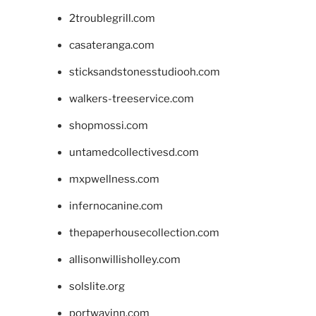
2troublegrill.com
casateranga.com
sticksandstonesstudiooh.com
walkers-treeservice.com
shopmossi.com
untamedcollectivesd.com
mxpwellness.com
infernocanine.com
thepaperhousecollection.com
allisonwillisholley.com
solslite.org
portwayinn.com