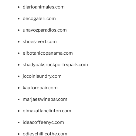
diarioanimales.com
decogaleri.com
unavozparadios.com
shoes-vert.com
elbotanicopanama.com
shadyoaksrockportrvpark.com
jccoinlaundry.com
kautorepair.com
marjaeswinebar.com
elmazatlanclinton.com
ideacoffeenyc.com
odieschillicothe.com