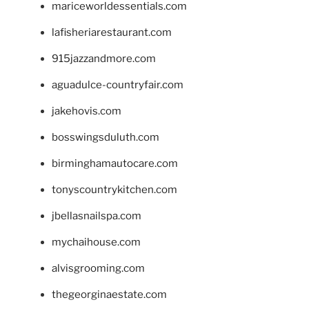
mariceworldessentials.com
lafisheriarestaurant.com
915jazzandmore.com
aguadulce-countryfair.com
jakehovis.com
bosswingsduluth.com
birminghamautocare.com
tonyscountrykitchen.com
jbellasnailspa.com
mychaihouse.com
alvisgrooming.com
thegeorginaestate.com