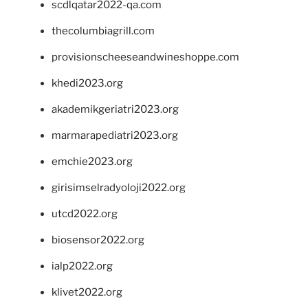
scdlqatar2022-qa.com
thecolumbiagrill.com
provisionscheeseandwineshoppe.com
khedi2023.org
akademikgeriatri2023.org
marmarapediatri2023.org
emchie2023.org
girisimselradyoloji2022.org
utcd2022.org
biosensor2022.org
ialp2022.org
klivet2022.org