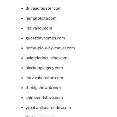
driveadragster.com
hematologa.com
lizaivanov.com
guesttinyhomes.com
home-plow-by-meyer.com
palatelatincuisine.com
blackdoglegacy.com
eatvivahouston.com
thebigshowok.com
chimeandstave.com
greatwallseafoodny.com