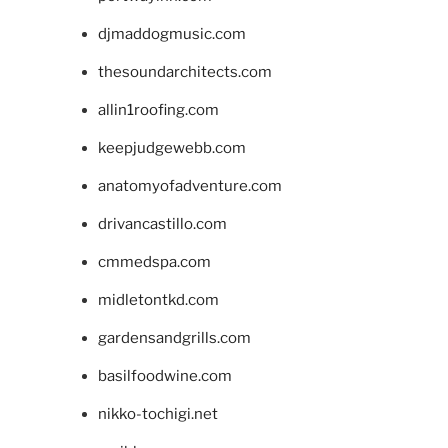
djmaddogmusic.com
thesoundarchitects.com
allin1roofing.com
keepjudgewebb.com
anatomyofadventure.com
drivancastillo.com
cmmedspa.com
midletontkd.com
gardensandgrills.com
basilfoodwine.com
nikko-tochigi.net