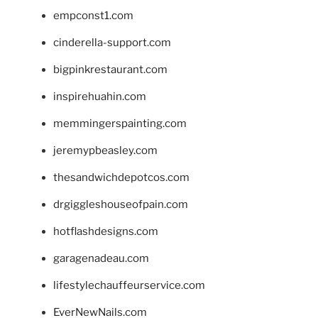
empconst1.com
cinderella-support.com
bigpinkrestaurant.com
inspirehuahin.com
memmingerspainting.com
jeremypbeasley.com
thesandwichdepotcos.com
drgiggleshouseofpain.com
hotflashdesigns.com
garagenadeau.com
lifestylechauffeurservice.com
EverNewNails.com