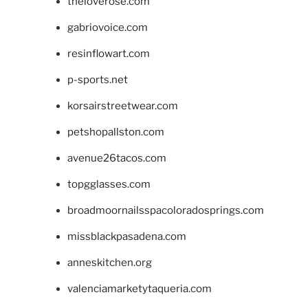
theloverose.com
gabriovoice.com
resinflowart.com
p-sports.net
korsairstreetwear.com
petshopallston.com
avenue26tacos.com
topgglasses.com
broadmoornailsspacoloradosprings.com
missblackpasadena.com
anneskitchen.org
valenciamarketytaqueria.com