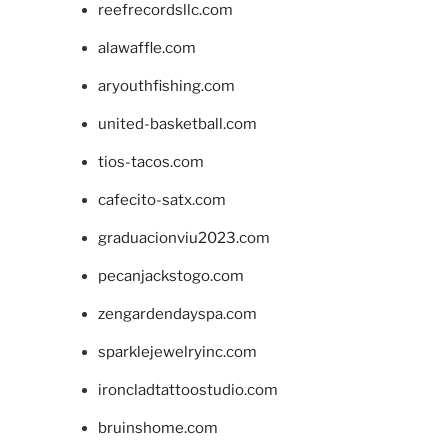
reefrecordsllc.com
alawaffle.com
aryouthfishing.com
united-basketball.com
tios-tacos.com
cafecito-satx.com
graduacionviu2023.com
pecanjackstogo.com
zengardendayspa.com
sparklejewelryinc.com
ironcladtattoostudio.com
bruinshome.com