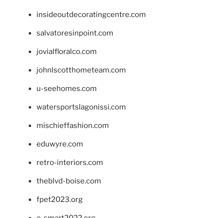
insideoutdecoratingcentre.com
salvatoresinpoint.com
jovialfloralco.com
johnlscotthometeam.com
u-seehomes.com
watersportslagonissi.com
mischieffashion.com
eduwyre.com
retro-interiors.com
theblvd-boise.com
fpet2023.org