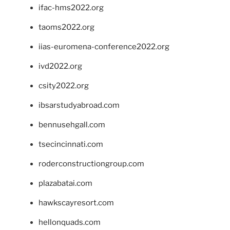
ifac-hms2022.org
taoms2022.org
iias-euromena-conference2022.org
ivd2022.org
csity2022.org
ibsarstudyabroad.com
bennusehgall.com
tsecincinnati.com
roderconstructiongroup.com
plazabatai.com
hawkscayresort.com
hellonquads.com