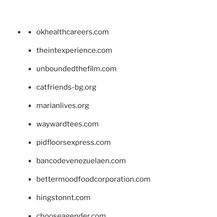
okhealthcareers.com
theintexperience.com
unboundedthefilm.com
catfriends-bg.org
marianlives.org
waywardtees.com
pidfloorsexpress.com
bancodevenezuelaen.com
bettermoodfoodcorporation.com
hingstonnt.com
chooseagender.com