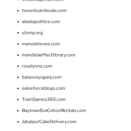
hoverboardssale.com
alaskapolitics.com
stsmp.org
manoelneves.com
mandelaeffectlibrary.com
roselynns.com
balanceyoganj.com
salesforceblogs.com
TrainGames365.com
BaytownEvaCationRentals.com
JabalpurCakeDelivery.com