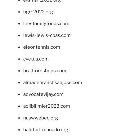
e-smart2022.org
ngrc2022.org
leesfamilyfoods.com
lewis-lewis-cpas.com
eleontennis.com
cyetus.com
bradfordshops.com
almadenranchsanjose.com
advocatevijay.com
adlibilimler2023.com
naswwebed.org
balithut-manado.org