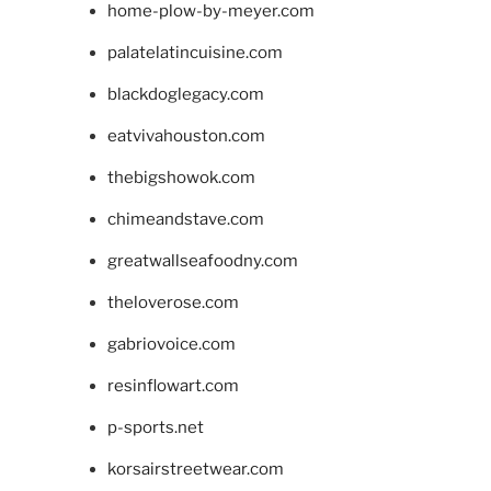
home-plow-by-meyer.com
palatelatincuisine.com
blackdoglegacy.com
eatvivahouston.com
thebigshowok.com
chimeandstave.com
greatwallseafoodny.com
theloverose.com
gabriovoice.com
resinflowart.com
p-sports.net
korsairstreetwear.com