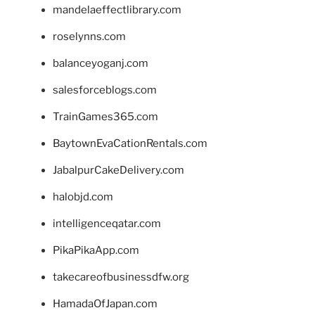
mandelaeffectlibrary.com
roselynns.com
balanceyoganj.com
salesforceblogs.com
TrainGames365.com
BaytownEvaCationRentals.com
JabalpurCakeDelivery.com
halobjd.com
intelligenceqatar.com
PikaPikaApp.com
takecareofbusinessdfw.org
HamadaOfJapan.com