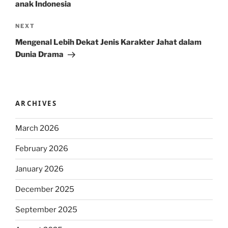
anak Indonesia
Next
NEXT
Post
Mengenal Lebih Dekat Jenis Karakter Jahat dalam
Dunia Drama
ARCHIVES
March 2026
February 2026
January 2026
December 2025
September 2025