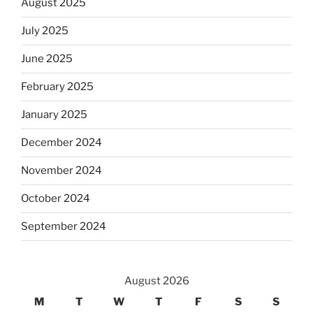
August 2025
July 2025
June 2025
February 2025
January 2025
December 2024
November 2024
October 2024
September 2024
August 2026
M
T
W
T
F
S
S