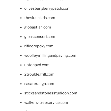
olivesburgberrypatch.com
theslushkids.com
giobastian.com
glpascensori.com
rifloorepoxy.com
woolleymillingandpaving.com
uptonpvd.com
2troublegrill.com
casateranga.com
sticksandstonesstudiooh.com
walkers-treeservice.com