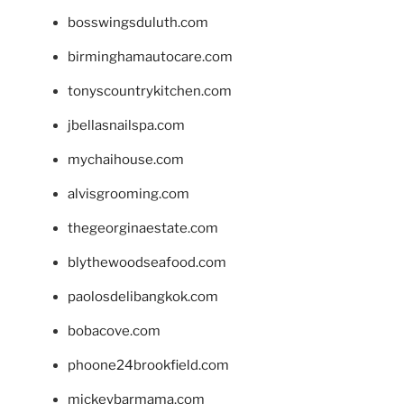
bosswingsduluth.com
birminghamautocare.com
tonyscountrykitchen.com
jbellasnailspa.com
mychaihouse.com
alvisgrooming.com
thegeorginaestate.com
blythewoodseafood.com
paolosdelibangkok.com
bobacove.com
phoone24brookfield.com
mickeybarmama.com