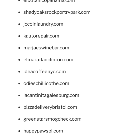
elbotanicopanama.com
shadyoaksrockportrvpark.com
jccoinlaundry.com
kautorepair.com
marjaeswinebar.com
elmazatlanclinton.com
ideacoffeenyc.com
odieschillicothe.com
lacantinitagalesburg.com
pizzadeliverybristol.com
greenstarsmogcheck.com
happypawspl.com