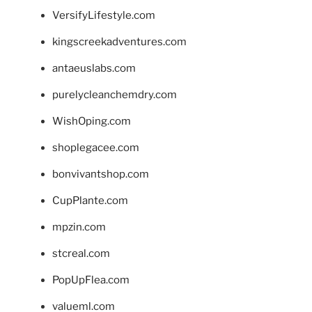
VersifyLifestyle.com
kingscreekadventures.com
antaeuslabs.com
purelycleanchemdry.com
WishOping.com
shoplegacee.com
bonvivantshop.com
CupPlante.com
mpzin.com
stcreal.com
PopUpFlea.com
valueml.com