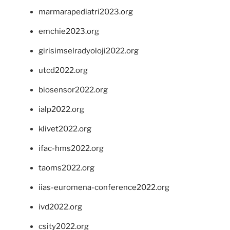
marmarapediatri2023.org
emchie2023.org
girisimselradyoloji2022.org
utcd2022.org
biosensor2022.org
ialp2022.org
klivet2022.org
ifac-hms2022.org
taoms2022.org
iias-euromena-conference2022.org
ivd2022.org
csity2022.org