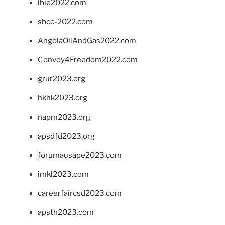
ibie2022.com
sbcc-2022.com
AngolaOilAndGas2022.com
Convoy4Freedom2022.com
grur2023.org
hkhk2023.org
napm2023.org
apsdfd2023.org
forumausape2023.com
imkl2023.com
careerfaircsd2023.com
apsth2023.com