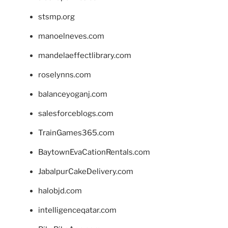
stsmp.org
manoelneves.com
mandelaeffectlibrary.com
roselynns.com
balanceyoganj.com
salesforceblogs.com
TrainGames365.com
BaytownEvaCationRentals.com
JabalpurCakeDelivery.com
halobjd.com
intelligenceqatar.com