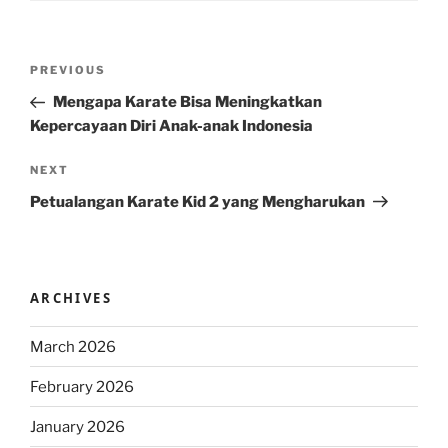
Post
Previous
PREVIOUS
navigation
Post
Mengapa Karate Bisa Meningkatkan
Kepercayaan Diri Anak-anak Indonesia
Next
NEXT
Post
Petualangan Karate Kid 2 yang Mengharukan
ARCHIVES
March 2026
February 2026
January 2026