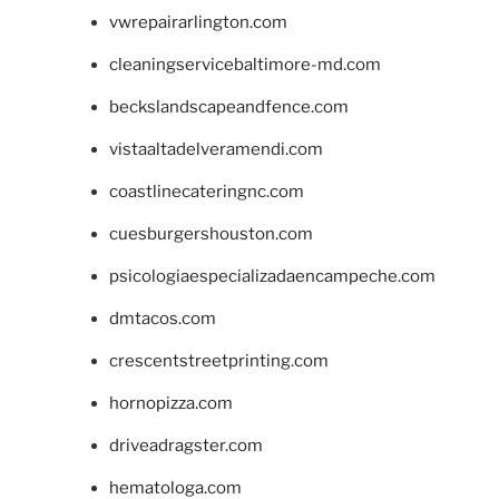
vwrepairarlington.com
cleaningservicebaltimore-md.com
beckslandscapeandfence.com
vistaaltadelveramendi.com
coastlinecateringnc.com
cuesburgershouston.com
psicologiaespecializadaencampeche.com
dmtacos.com
crescentstreetprinting.com
hornopizza.com
driveadragster.com
hematologa.com