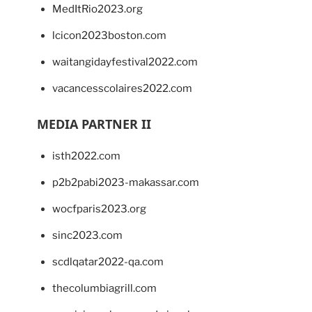
MedItRio2023.org
lcicon2023boston.com
waitangidayfestival2022.com
vacancesscolaires2022.com
MEDIA PARTNER II
isth2022.com
p2b2pabi2023-makassar.com
wocfparis2023.org
sinc2023.com
scdlqatar2022-qa.com
thecolumbiagrill.com