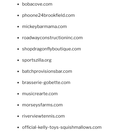
bobacove.com
phoone24brookfield.com
mickeybarmama.com
roadwayconstructioninc.com
shopdragonflyboutique.com
sportszilla.org
batchprovisionsbar.com
brasserie-gobette.com
musicrearte.com
morseysfarms.com
riverviewtennis.com
official-kelly-toys-squishmallows.com