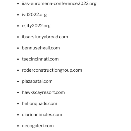
iias-euromena-conference2022.org
ivd2022.org
csity2022.org
ibsarstudyabroad.com
bennusehgall.com
tsecincinnati.com
roderconstructiongroup.com
plazabatai.com
hawkscayresort.com
hellonquads.com
diarioanimales.com
decogaleri.com