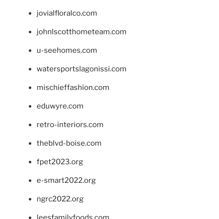
jovialfloralco.com
johnlscotthometeam.com
u-seehomes.com
watersportslagonissi.com
mischieffashion.com
eduwyre.com
retro-interiors.com
theblvd-boise.com
fpet2023.org
e-smart2022.org
ngrc2022.org
leesfamilyfoods.com