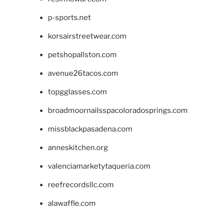
p-sports.net
korsairstreetwear.com
petshopallston.com
avenue26tacos.com
topgglasses.com
broadmoornailsspacoloradosprings.com
missblackpasadena.com
anneskitchen.org
valenciamarketytaqueria.com
reefrecordsllc.com
alawaffle.com