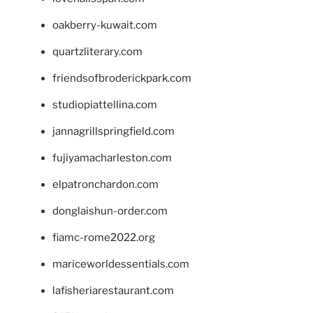
oakberry-kuwait.com
quartzliterary.com
friendsofbroderickpark.com
studiopiattellina.com
jannagrillspringfield.com
fujiyamacharleston.com
elpatronchardon.com
donglaishun-order.com
fiamc-rome2022.org
mariceworldessentials.com
lafisheriarestaurant.com