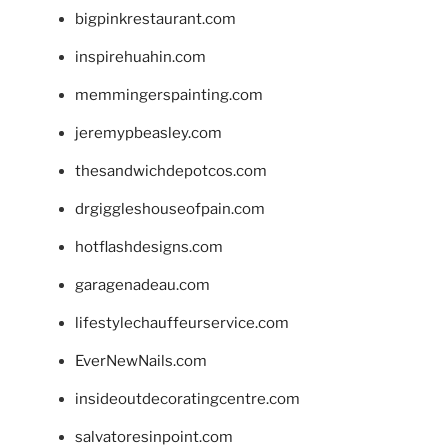
bigpinkrestaurant.com
inspirehuahin.com
memmingerspainting.com
jeremypbeasley.com
thesandwichdepotcos.com
drgiggleshouseofpain.com
hotflashdesigns.com
garagenadeau.com
lifestylechauffeurservice.com
EverNewNails.com
insideoutdecoratingcentre.com
salvatoresinpoint.com