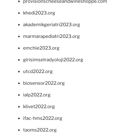
provisionscheeseandwineshoppe.com
khedi2023.org
akademikgeriatri2023.org
marmarapediatri2023.org
emchie2023.org
girisimselradyoloji2022.org
utcd2022.org
biosensor2022.org
ialp2022.org
klivet2022.org
ifac-hms2022.org
taoms2022.org