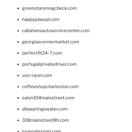
greenstarsmogcheck.com
happypawspl.com
callahansautoservicecenter.com
georgiascornermarket.com
perfectfit24-7.com
portugalprivatedriver.com
von-racer.com
coffeeshopcharleston.com
salon104mainstreet.com
alkaspringswater.com
318mainstreet8h.com
lovenailsspari.com