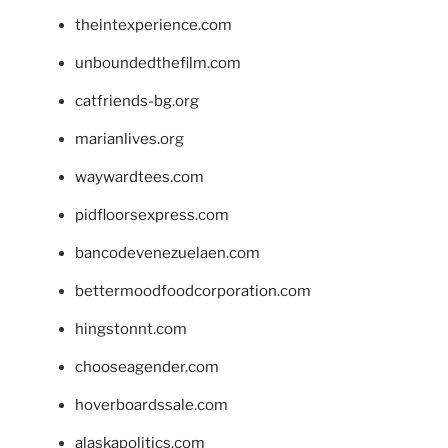
theintexperience.com
unboundedthefilm.com
catfriends-bg.org
marianlives.org
waywardtees.com
pidfloorsexpress.com
bancodevenezuelaen.com
bettermoodfoodcorporation.com
hingstonnt.com
chooseagender.com
hoverboardssale.com
alaskapolitics.com