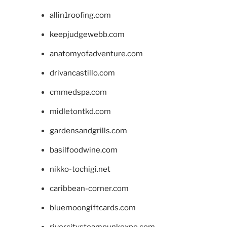
allin1roofing.com
keepjudgewebb.com
anatomyofadventure.com
drivancastillo.com
cmmedspa.com
midletontkd.com
gardensandgrills.com
basilfoodwine.com
nikko-tochigi.net
caribbean-corner.com
bluemoongiftcards.com