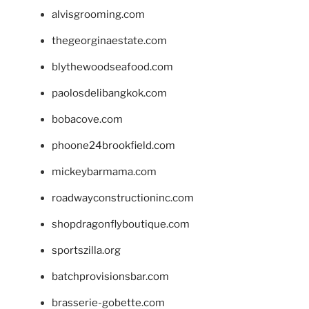
alvisgrooming.com
thegeorginaestate.com
blythewoodseafood.com
paolosdelibangkok.com
bobacove.com
phoone24brookfield.com
mickeybarmama.com
roadwayconstructioninc.com
shopdragonflyboutique.com
sportszilla.org
batchprovisionsbar.com
brasserie-gobette.com