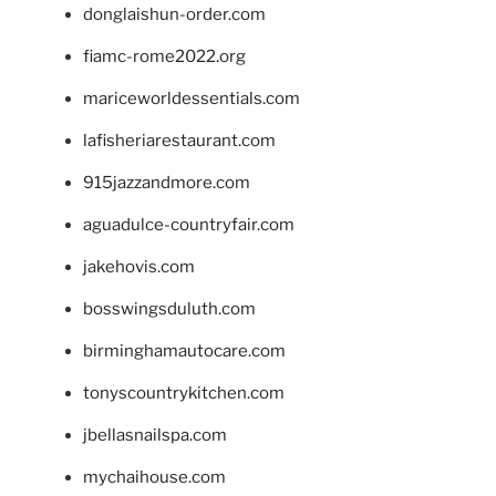
donglaishun-order.com
fiamc-rome2022.org
mariceworldessentials.com
lafisheriarestaurant.com
915jazzandmore.com
aguadulce-countryfair.com
jakehovis.com
bosswingsduluth.com
birminghamautocare.com
tonyscountrykitchen.com
jbellasnailspa.com
mychaihouse.com