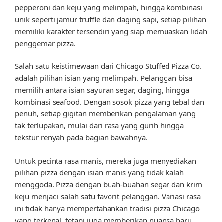
pepperoni dan keju yang melimpah, hingga kombinasi
unik seperti jamur truffle dan daging sapi, setiap pilihan
memiliki karakter tersendiri yang siap memuaskan lidah
penggemar pizza.
Salah satu keistimewaan dari Chicago Stuffed Pizza Co.
adalah pilihan isian yang melimpah. Pelanggan bisa
memilih antara isian sayuran segar, daging, hingga
kombinasi seafood. Dengan sosok pizza yang tebal dan
penuh, setiap gigitan memberikan pengalaman yang
tak terlupakan, mulai dari rasa yang gurih hingga
tekstur renyah pada bagian bawahnya.
Untuk pecinta rasa manis, mereka juga menyediakan
pilihan pizza dengan isian manis yang tidak kalah
menggoda. Pizza dengan buah-buahan segar dan krim
keju menjadi salah satu favorit pelanggan. Variasi rasa
ini tidak hanya mempertahankan tradisi pizza Chicago
yang terkenal, tetapi juga memberikan nuansa baru