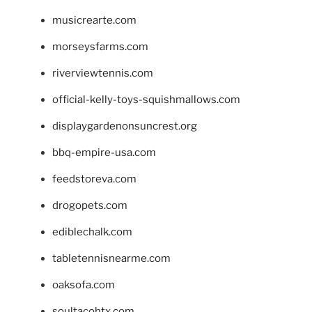
musicrearte.com
morseysfarms.com
riverviewtennis.com
official-kelly-toys-squishmallows.com
displaygardenonsuncrest.org
bbq-empire-usa.com
feedstoreva.com
drogopets.com
ediblechalk.com
tabletennisnearme.com
oaksofa.com
soultacohtx.com