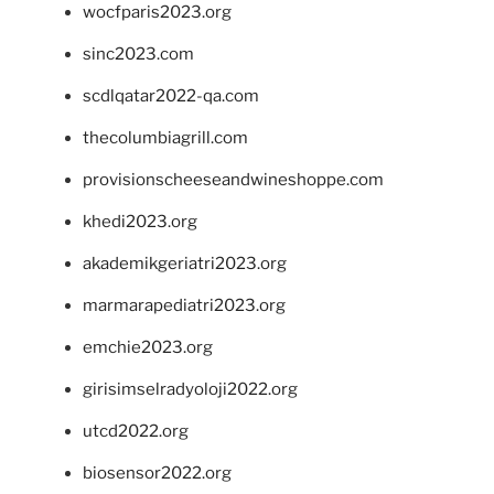
wocfparis2023.org
sinc2023.com
scdlqatar2022-qa.com
thecolumbiagrill.com
provisionscheeseandwineshoppe.com
khedi2023.org
akademikgeriatri2023.org
marmarapediatri2023.org
emchie2023.org
girisimselradyoloji2022.org
utcd2022.org
biosensor2022.org