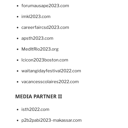
forumausape2023.com
imkl2023.com
careerfaircsd2023.com
apsth2023.com
MedItRio2023.org
lcicon2023boston.com
waitangidayfestival2022.com
vacancesscolaires2022.com
MEDIA PARTNER II
isth2022.com
p2b2pabi2023-makassar.com