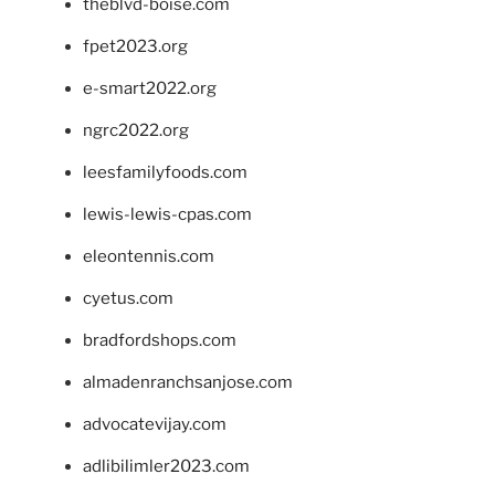
theblvd-boise.com
fpet2023.org
e-smart2022.org
ngrc2022.org
leesfamilyfoods.com
lewis-lewis-cpas.com
eleontennis.com
cyetus.com
bradfordshops.com
almadenranchsanjose.com
advocatevijay.com
adlibilimler2023.com