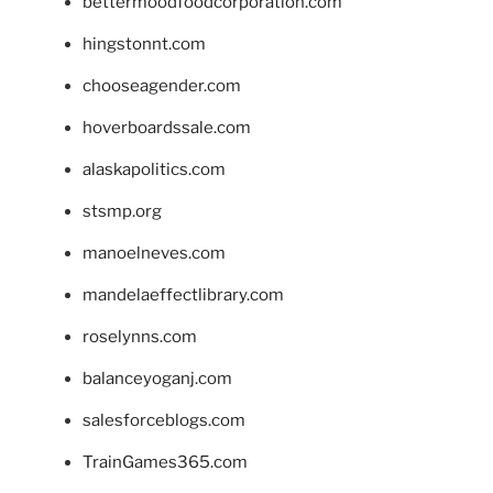
bettermoodfoodcorporation.com
hingstonnt.com
chooseagender.com
hoverboardssale.com
alaskapolitics.com
stsmp.org
manoelneves.com
mandelaeffectlibrary.com
roselynns.com
balanceyoganj.com
salesforceblogs.com
TrainGames365.com