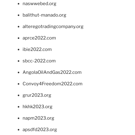
naswwebed.org
balithut-manado.org
alteregotradingcompany.org
aprce2022.com
ibie2022.com
sbcc-2022.com
AngolaOilAndGas2022.com
Convoy4Freedom2022.com
grur2023.org
hkhk2023.org
napm2023.org
apsdfd2023.org