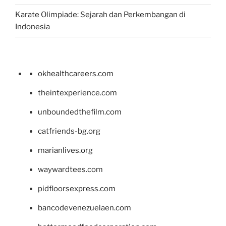
Karate Olimpiade: Sejarah dan Perkembangan di
Indonesia
okhealthcareers.com
theintexperience.com
unboundedthefilm.com
catfriends-bg.org
marianlives.org
waywardtees.com
pidfloorsexpress.com
bancodevenezuelaen.com