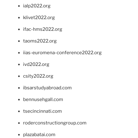
ialp2022.org
klivet2022.org
ifac-hms2022.org
taoms2022.org
iias-euromena-conference2022.org
ivd2022.org
csity2022.org
ibsarstudyabroad.com
bennusehgall.com
tsecincinnati.com
roderconstructiongroup.com
plazabatai.com