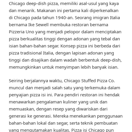
Chicago deep-dish pizza, memiliki asal-usul yang kaya
dan menarik. Makanan ini pertama kali diperkenalkan
di Chicago pada tahun 1940-an. Seorang imigran Italia
bernama Ike Sewell membuka restoran bernama
Pizzeria Uno yang menjadi pelopor dalam menciptakan
pizza berkualitas tinggi dengan adonan yang tebal dan
isian bahan-bahan segar. Konsep pizza ini berbeda dari
pizza tradisional Italia, dengan lapisan adonan yang
tinggi dan disajikan dalam wadah berbentuk deep-dish,
memungkinkan untuk menyimpan lebih banyak isian.
Seiring berjalannya waktu, Chicago Stuffed Pizza Co.
muncul dan menjadi salah satu yang terkemuka dalam
penyajian pizza isi ini. Para pendiri restoran ini hendak
menawarkan pengalaman kuliner yang unik dan
memuaskan, dengan resep yang diwariskan dari
generasi ke generasi. Mereka menekankan penggunaan
bahan-bahan lokal dan segar, serta teknik pembuatan
yang mengutamakan kualitas. Pizza isi Chicago pun