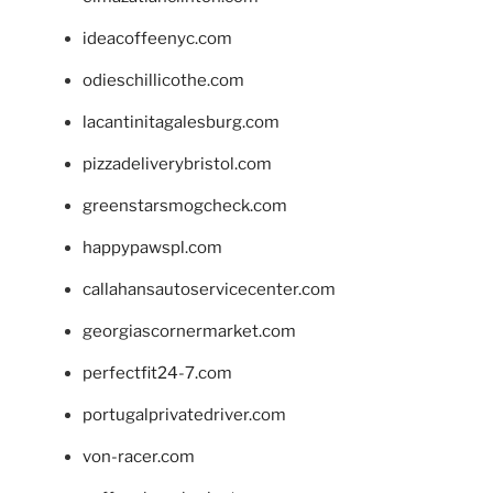
ideacoffeenyc.com
odieschillicothe.com
lacantinitagalesburg.com
pizzadeliverybristol.com
greenstarsmogcheck.com
happypawspl.com
callahansautoservicecenter.com
georgiascornermarket.com
perfectfit24-7.com
portugalprivatedriver.com
von-racer.com