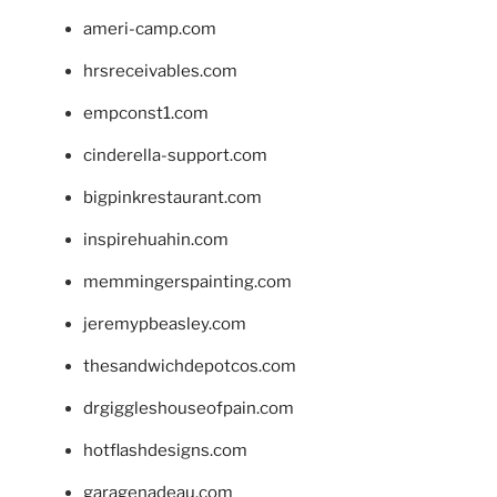
ameri-camp.com
hrsreceivables.com
empconst1.com
cinderella-support.com
bigpinkrestaurant.com
inspirehuahin.com
memmingerspainting.com
jeremypbeasley.com
thesandwichdepotcos.com
drgiggleshouseofpain.com
hotflashdesigns.com
garagenadeau.com