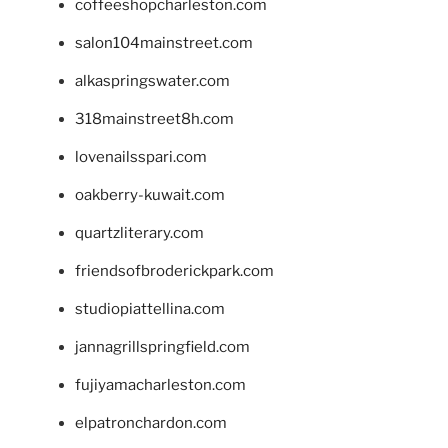
coffeeshopcharleston.com
salon104mainstreet.com
alkaspringswater.com
318mainstreet8h.com
lovenailsspari.com
oakberry-kuwait.com
quartzliterary.com
friendsofbroderickpark.com
studiopiattellina.com
jannagrillspringfield.com
fujiyamacharleston.com
elpatronchardon.com