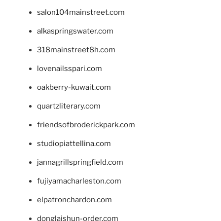
salon104mainstreet.com
alkaspringswater.com
318mainstreet8h.com
lovenailsspari.com
oakberry-kuwait.com
quartzliterary.com
friendsofbroderickpark.com
studiopiattellina.com
jannagrillspringfield.com
fujiyamacharleston.com
elpatronchardon.com
donglaishun-order.com