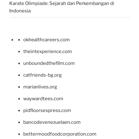
Karate Olimpiade: Sejarah dan Perkembangan di
Indonesia
okhealthcareers.com
theintexperience.com
unboundedthefilm.com
catfriends-bg.org
marianlives.org
waywardtees.com
pidfloorsexpress.com
bancodevenezuelaen.com
bettermoodfoodcorporation.com