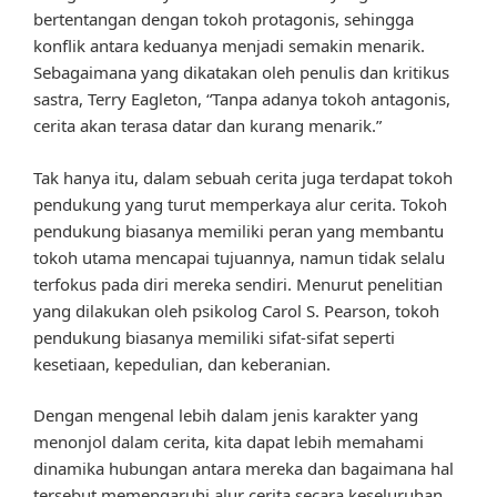
bertentangan dengan tokoh protagonis, sehingga
konflik antara keduanya menjadi semakin menarik.
Sebagaimana yang dikatakan oleh penulis dan kritikus
sastra, Terry Eagleton, “Tanpa adanya tokoh antagonis,
cerita akan terasa datar dan kurang menarik.”
Tak hanya itu, dalam sebuah cerita juga terdapat tokoh
pendukung yang turut memperkaya alur cerita. Tokoh
pendukung biasanya memiliki peran yang membantu
tokoh utama mencapai tujuannya, namun tidak selalu
terfokus pada diri mereka sendiri. Menurut penelitian
yang dilakukan oleh psikolog Carol S. Pearson, tokoh
pendukung biasanya memiliki sifat-sifat seperti
kesetiaan, kepedulian, dan keberanian.
Dengan mengenal lebih dalam jenis karakter yang
menonjol dalam cerita, kita dapat lebih memahami
dinamika hubungan antara mereka dan bagaimana hal
tersebut memengaruhi alur cerita secara keseluruhan.