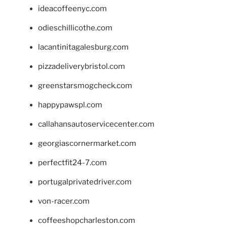
ideacoffeenyc.com
odieschillicothe.com
lacantinitagalesburg.com
pizzadeliverybristol.com
greenstarsmogcheck.com
happypawspl.com
callahansautoservicecenter.com
georgiascornermarket.com
perfectfit24-7.com
portugalprivatedriver.com
von-racer.com
coffeeshopcharleston.com