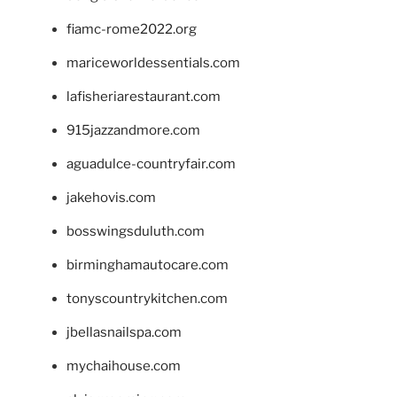
fiamc-rome2022.org
mariceworldessentials.com
lafisheriarestaurant.com
915jazzandmore.com
aguadulce-countryfair.com
jakehovis.com
bosswingsduluth.com
birminghamautocare.com
tonyscountrykitchen.com
jbellasnailspa.com
mychaihouse.com