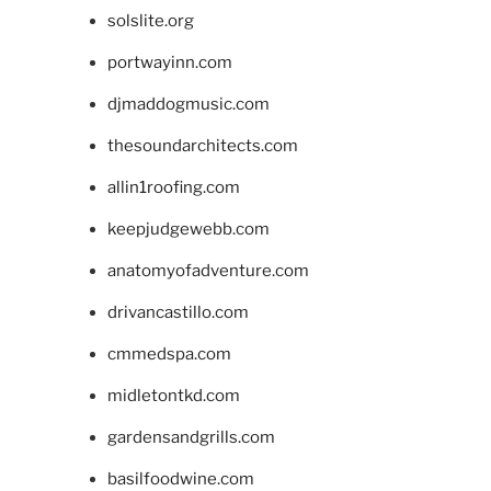
solslite.org
portwayinn.com
djmaddogmusic.com
thesoundarchitects.com
allin1roofing.com
keepjudgewebb.com
anatomyofadventure.com
drivancastillo.com
cmmedspa.com
midletontkd.com
gardensandgrills.com
basilfoodwine.com