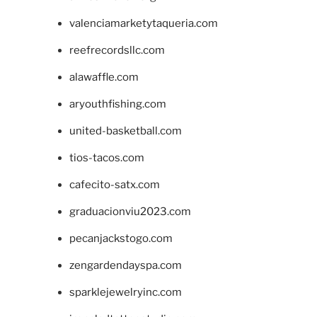
valenciamarketytaqueria.com
reefrecordsllc.com
alawaffle.com
aryouthfishing.com
united-basketball.com
tios-tacos.com
cafecito-satx.com
graduacionviu2023.com
pecanjackstogo.com
zengardendayspa.com
sparklejewelryinc.com