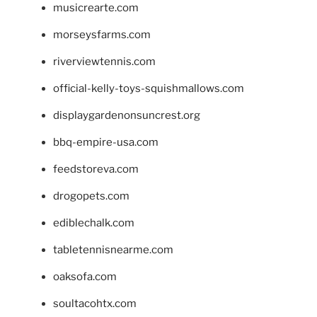
musicrearte.com
morseysfarms.com
riverviewtennis.com
official-kelly-toys-squishmallows.com
displaygardenonsuncrest.org
bbq-empire-usa.com
feedstoreva.com
drogopets.com
ediblechalk.com
tabletennisnearme.com
oaksofa.com
soultacohtx.com