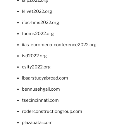
ialp2022.org
klivet2022.org
ifac-hms2022.org
taoms2022.org
iias-euromena-conference2022.org
ivd2022.org
csity2022.org
ibsarstudyabroad.com
bennusehgall.com
tsecincinnati.com
roderconstructiongroup.com
plazabatai.com