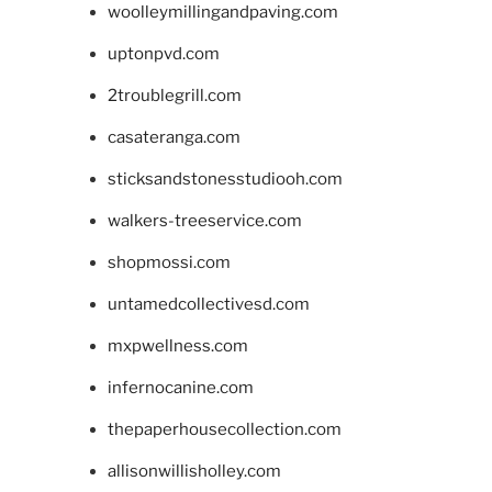
woolleymillingandpaving.com
uptonpvd.com
2troublegrill.com
casateranga.com
sticksandstonesstudiooh.com
walkers-treeservice.com
shopmossi.com
untamedcollectivesd.com
mxpwellness.com
infernocanine.com
thepaperhousecollection.com
allisonwillisholley.com