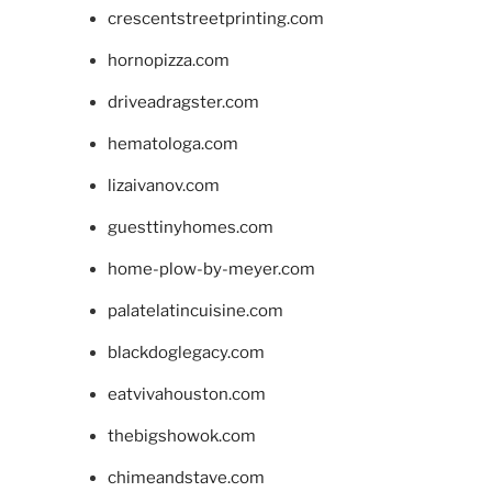
crescentstreetprinting.com
hornopizza.com
driveadragster.com
hematologa.com
lizaivanov.com
guesttinyhomes.com
home-plow-by-meyer.com
palatelatincuisine.com
blackdoglegacy.com
eatvivahouston.com
thebigshowok.com
chimeandstave.com