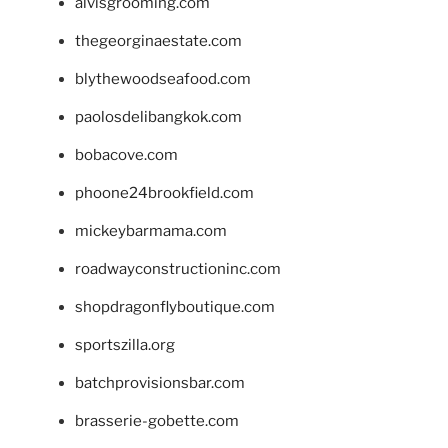
alvisgrooming.com
thegeorginaestate.com
blythewoodseafood.com
paolosdelibangkok.com
bobacove.com
phoone24brookfield.com
mickeybarmama.com
roadwayconstructioninc.com
shopdragonflyboutique.com
sportszilla.org
batchprovisionsbar.com
brasserie-gobette.com