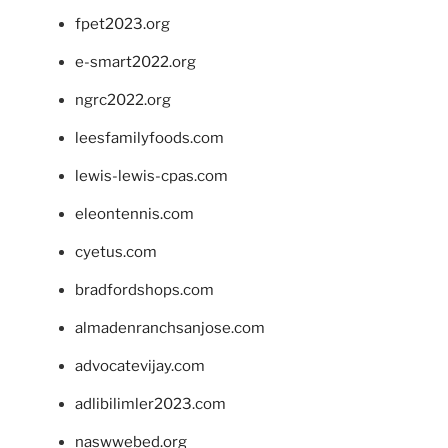
fpet2023.org
e-smart2022.org
ngrc2022.org
leesfamilyfoods.com
lewis-lewis-cpas.com
eleontennis.com
cyetus.com
bradfordshops.com
almadenranchsanjose.com
advocatevijay.com
adlibilimler2023.com
naswwebed.org