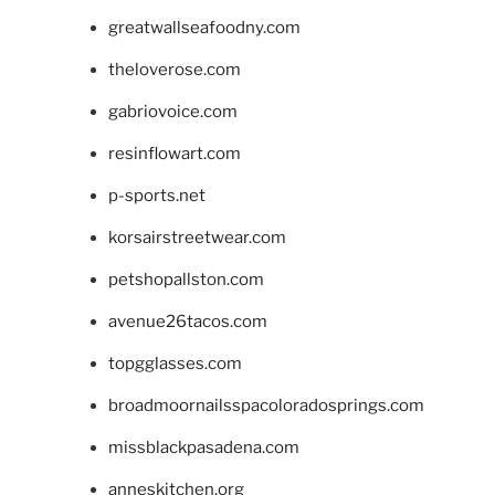
greatwallseafoodny.com
theloverose.com
gabriovoice.com
resinflowart.com
p-sports.net
korsairstreetwear.com
petshopallston.com
avenue26tacos.com
topgglasses.com
broadmoornailsspacoloradosprings.com
missblackpasadena.com
anneskitchen.org