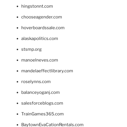
hingstonnt.com
chooseagender.com
hoverboardssale.com
alaskapolitics.com
stsmp.org
manoelneves.com
mandelaeffectlibrary.com
roselynns.com
balanceyoganj.com
salesforceblogs.com
TrainGames365.com
BaytownEvaCationRentals.com