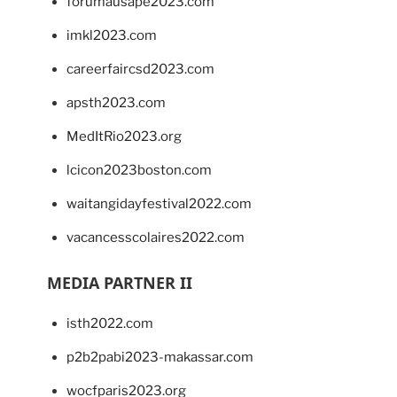
forumausape2023.com
imkl2023.com
careerfaircsd2023.com
apsth2023.com
MedItRio2023.org
lcicon2023boston.com
waitangidayfestival2022.com
vacancesscolaires2022.com
MEDIA PARTNER II
isth2022.com
p2b2pabi2023-makassar.com
wocfparis2023.org