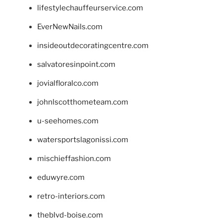
lifestylechauffeurservice.com
EverNewNails.com
insideoutdecoratingcentre.com
salvatoresinpoint.com
jovialfloralco.com
johnlscotthometeam.com
u-seehomes.com
watersportslagonissi.com
mischieffashion.com
eduwyre.com
retro-interiors.com
theblvd-boise.com