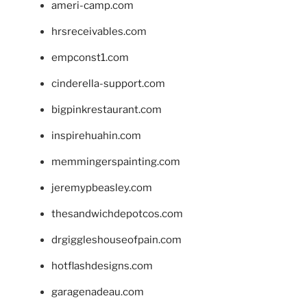
ameri-camp.com
hrsreceivables.com
empconst1.com
cinderella-support.com
bigpinkrestaurant.com
inspirehuahin.com
memmingerspainting.com
jeremypbeasley.com
thesandwichdepotcos.com
drgiggleshouseofpain.com
hotflashdesigns.com
garagenadeau.com