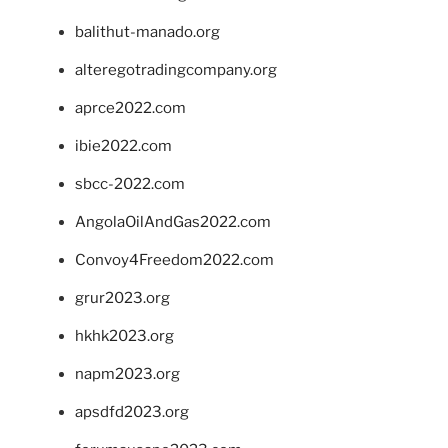
balithut-manado.org
alteregotradingcompany.org
aprce2022.com
ibie2022.com
sbcc-2022.com
AngolaOilAndGas2022.com
Convoy4Freedom2022.com
grur2023.org
hkhk2023.org
napm2023.org
apsdfd2023.org