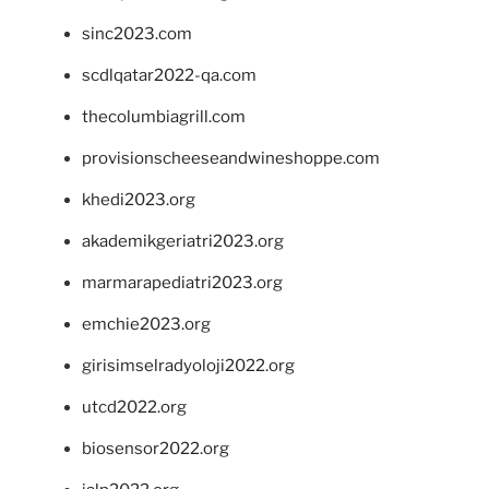
sinc2023.com
scdlqatar2022-qa.com
thecolumbiagrill.com
provisionscheeseandwineshoppe.com
khedi2023.org
akademikgeriatri2023.org
marmarapediatri2023.org
emchie2023.org
girisimselradyoloji2022.org
utcd2022.org
biosensor2022.org