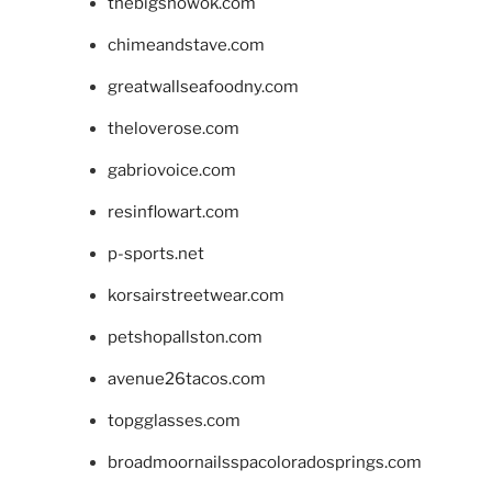
thebigshowok.com
chimeandstave.com
greatwallseafoodny.com
theloverose.com
gabriovoice.com
resinflowart.com
p-sports.net
korsairstreetwear.com
petshopallston.com
avenue26tacos.com
topgglasses.com
broadmoornailsspacoloradosprings.com