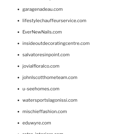
garagenadeau.com
lifestylechauffeurservice.com
EverNewNails.com
insideoutdecoratingcentre.com
salvatoresinpoint.com
jovialfloralco.com
johnlscotthometeam.com
u-seehomes.com
watersportslagonissi.com
mischieffashion.com
eduwyre.com