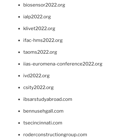
biosensor2022.org
ialp2022.org
klivet2022.org
ifac-hms2022.org
taoms2022.org
iias-euromena-conference2022.org
ivd2022.org
csity2022.org
ibsarstudyabroad.com
bennusehgall.com
tsecincinnati.com
roderconstructiongroup.com