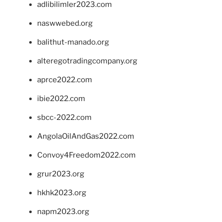
adlibilimler2023.com
naswwebed.org
balithut-manado.org
alteregotradingcompany.org
aprce2022.com
ibie2022.com
sbcc-2022.com
AngolaOilAndGas2022.com
Convoy4Freedom2022.com
grur2023.org
hkhk2023.org
napm2023.org