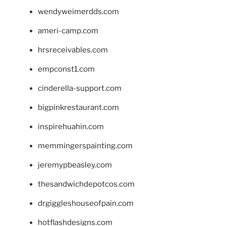
wendyweimerdds.com
ameri-camp.com
hrsreceivables.com
empconst1.com
cinderella-support.com
bigpinkrestaurant.com
inspirehuahin.com
memmingerspainting.com
jeremypbeasley.com
thesandwichdepotcos.com
drgiggleshouseofpain.com
hotflashdesigns.com