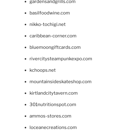
gardensandgrills.com
basilfoodwine.com
nikko-tochigi.net
caribbean-corner.com
bluemoongiftcards.com
rivercitysteampunkexpo.com
kchoops.net
mountainsideskateshop.com
kirtlandcitytavern.com
301nutritionspot.com
ammos-stores.com
loceanecreations.com