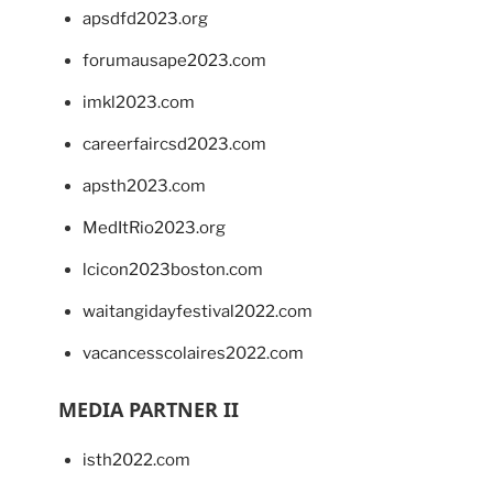
apsdfd2023.org
forumausape2023.com
imkl2023.com
careerfaircsd2023.com
apsth2023.com
MedItRio2023.org
lcicon2023boston.com
waitangidayfestival2022.com
vacancesscolaires2022.com
MEDIA PARTNER II
isth2022.com