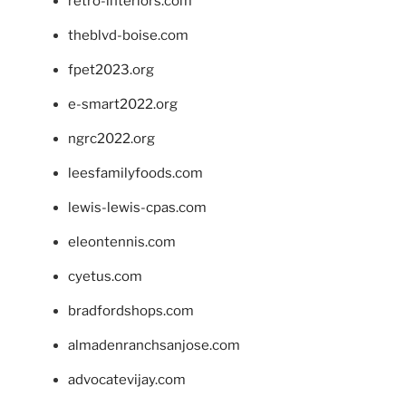
retro-interiors.com
theblvd-boise.com
fpet2023.org
e-smart2022.org
ngrc2022.org
leesfamilyfoods.com
lewis-lewis-cpas.com
eleontennis.com
cyetus.com
bradfordshops.com
almadenranchsanjose.com
advocatevijay.com