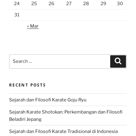
24
25
26
27
28
29
30
31
« Mar
Search
Search
for:
RECENT POSTS
Sejarah dan Filosofi Karate Goju Ryu
Sejarah Karate Shotokan: Perkembangan dan Filosofi
Beladiri Jepang
Sejarah dan Filosofi Karate Tradisional di Indonesia