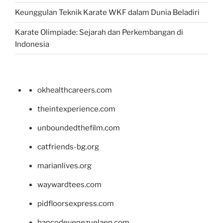
Keunggulan Teknik Karate WKF dalam Dunia Beladiri
Karate Olimpiade: Sejarah dan Perkembangan di
Indonesia
okhealthcareers.com
theintexperience.com
unboundedthefilm.com
catfriends-bg.org
marianlives.org
waywardtees.com
pidfloorsexpress.com
bancodevenezuelaen.com