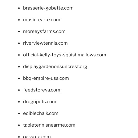
brasserie-gobette.com
musicrearte.com
morseysfarms.com
riverviewtennis.com
official-kelly-toys-squishmallows.com
displaygardenonsuncrest.org
bbq-empire-usa.com
feedstoreva.com
drogopets.com
ediblechalk.com
tabletennisnearme.com
oaksofa.com