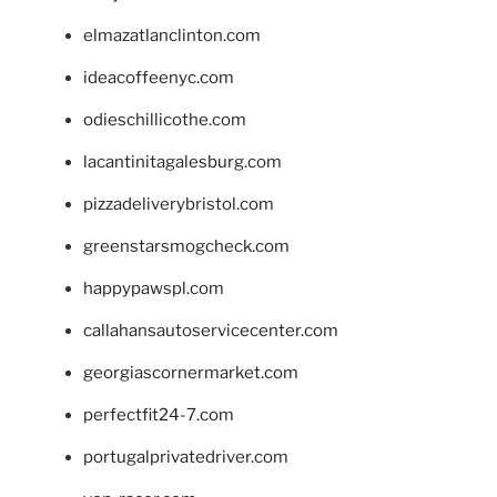
elmazatlanclinton.com
ideacoffeenyc.com
odieschillicothe.com
lacantinitagalesburg.com
pizzadeliverybristol.com
greenstarsmogcheck.com
happypawspl.com
callahansautoservicecenter.com
georgiascornermarket.com
perfectfit24-7.com
portugalprivatedriver.com