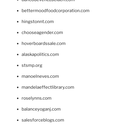
bettermoodfoodcorporation.com
hingstonnt.com
chooseagender.com
hoverboardssale.com
alaskapolitics.com
stsmp.org
manoelneves.com
mandelaeffectlibrary.com
roselynns.com
balanceyoganj.com
salesforceblogs.com