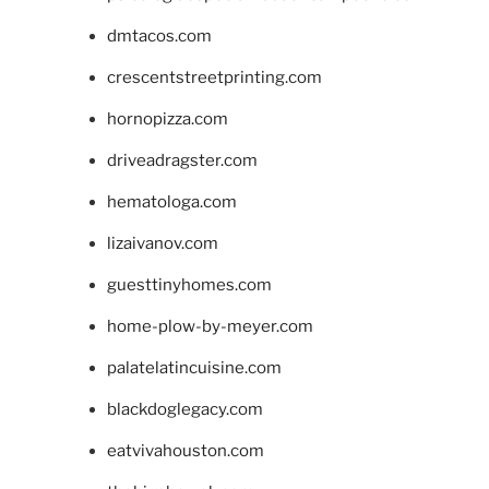
dmtacos.com
crescentstreetprinting.com
hornopizza.com
driveadragster.com
hematologa.com
lizaivanov.com
guesttinyhomes.com
home-plow-by-meyer.com
palatelatincuisine.com
blackdoglegacy.com
eatvivahouston.com