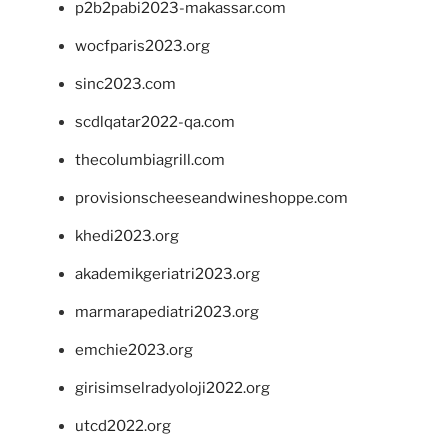
p2b2pabi2023-makassar.com
wocfparis2023.org
sinc2023.com
scdlqatar2022-qa.com
thecolumbiagrill.com
provisionscheeseandwineshoppe.com
khedi2023.org
akademikgeriatri2023.org
marmarapediatri2023.org
emchie2023.org
girisimselradyoloji2022.org
utcd2022.org