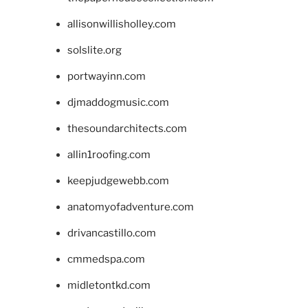
allisonwillisholley.com
solslite.org
portwayinn.com
djmaddogmusic.com
thesoundarchitects.com
allin1roofing.com
keepjudgewebb.com
anatomyofadventure.com
drivancastillo.com
cmmedspa.com
midletontkd.com