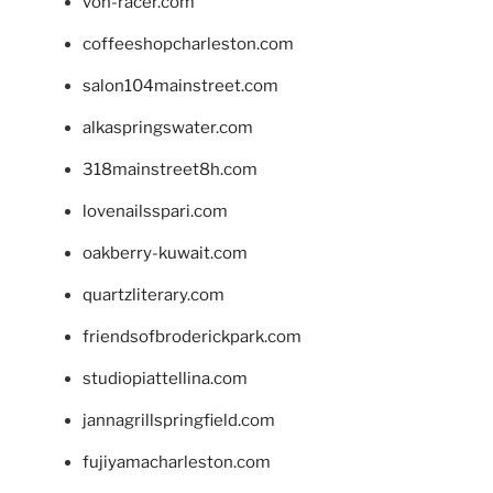
von-racer.com
coffeeshopcharleston.com
salon104mainstreet.com
alkaspringswater.com
318mainstreet8h.com
lovenailsspari.com
oakberry-kuwait.com
quartzliterary.com
friendsofbroderickpark.com
studiopiattellina.com
jannagrillspringfield.com
fujiyamacharleston.com