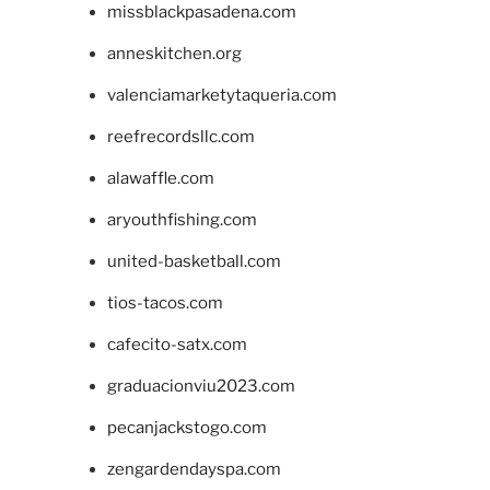
missblackpasadena.com
anneskitchen.org
valenciamarketytaqueria.com
reefrecordsllc.com
alawaffle.com
aryouthfishing.com
united-basketball.com
tios-tacos.com
cafecito-satx.com
graduacionviu2023.com
pecanjackstogo.com
zengardendayspa.com