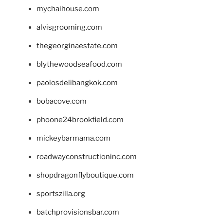
mychaihouse.com
alvisgrooming.com
thegeorginaestate.com
blythewoodseafood.com
paolosdelibangkok.com
bobacove.com
phoone24brookfield.com
mickeybarmama.com
roadwayconstructioninc.com
shopdragonflyboutique.com
sportszilla.org
batchprovisionsbar.com