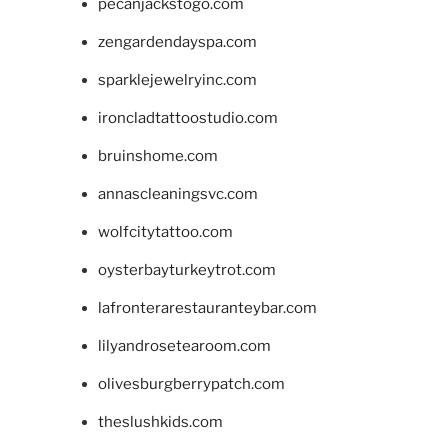
pecanjackstogo.com
zengardendayspa.com
sparklejewelryinc.com
ironcladtattoostudio.com
bruinshome.com
annascleaningsvc.com
wolfcitytattoo.com
oysterbayturkeytrot.com
lafronterarestauranteybar.com
lilyandrosetearoom.com
olivesburgberrypatch.com
theslushkids.com