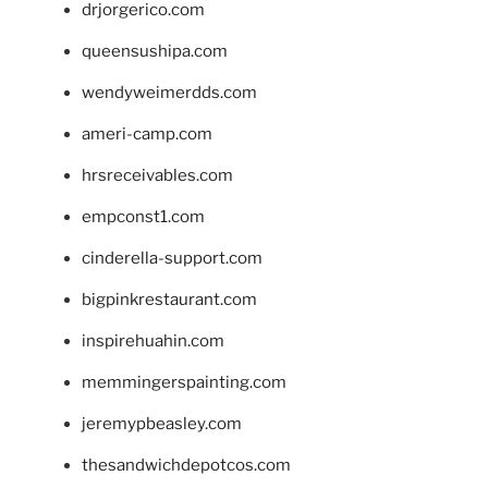
drjorgerico.com
queensushipa.com
wendyweimerdds.com
ameri-camp.com
hrsreceivables.com
empconst1.com
cinderella-support.com
bigpinkrestaurant.com
inspirehuahin.com
memmingerspainting.com
jeremypbeasley.com
thesandwichdepotcos.com