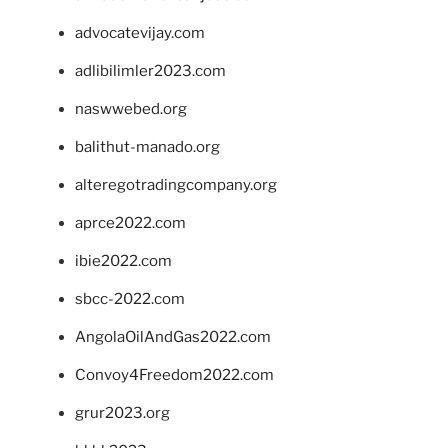
advocatevijay.com
adlibilimler2023.com
naswwebed.org
balithut-manado.org
alteregotradingcompany.org
aprce2022.com
ibie2022.com
sbcc-2022.com
AngolaOilAndGas2022.com
Convoy4Freedom2022.com
grur2023.org