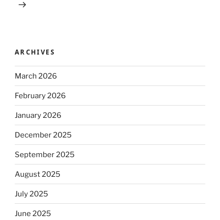
ARCHIVES
March 2026
February 2026
January 2026
December 2025
September 2025
August 2025
July 2025
June 2025