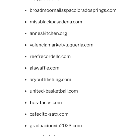
broadmoornailsspacoloradosprings.com
missblackpasadena.com
anneskitchen.org
valenciamarketytaqueria.com
reefrecordsllc.com
alawaffle.com
aryouthfishing.com
united-basketball.com
tios-tacos.com
cafecito-satx.com
graduacionviu2023.com