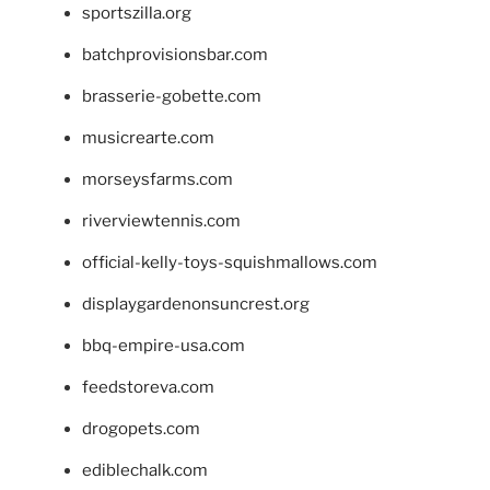
sportszilla.org
batchprovisionsbar.com
brasserie-gobette.com
musicrearte.com
morseysfarms.com
riverviewtennis.com
official-kelly-toys-squishmallows.com
displaygardenonsuncrest.org
bbq-empire-usa.com
feedstoreva.com
drogopets.com
ediblechalk.com