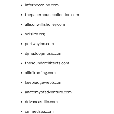
infernocanine.com
thepaperhousecollection.com
allisonwillisholley.com
solslite.org
portwayinn.com
djmaddogmusic.com
thesoundarchitects.com
allin1roofing.com
keepjudgewebb.com
anatomyofadventure.com
drivancastillo.com
cmmedspa.com