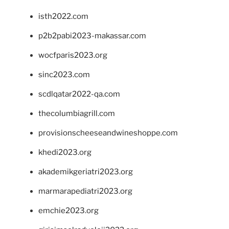
isth2022.com
p2b2pabi2023-makassar.com
wocfparis2023.org
sinc2023.com
scdlqatar2022-qa.com
thecolumbiagrill.com
provisionscheeseandwineshoppe.com
khedi2023.org
akademikgeriatri2023.org
marmarapediatri2023.org
emchie2023.org