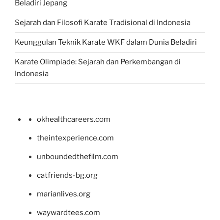
Beladiri Jepang
Sejarah dan Filosofi Karate Tradisional di Indonesia
Keunggulan Teknik Karate WKF dalam Dunia Beladiri
Karate Olimpiade: Sejarah dan Perkembangan di
Indonesia
okhealthcareers.com
theintexperience.com
unboundedthefilm.com
catfriends-bg.org
marianlives.org
waywardtees.com