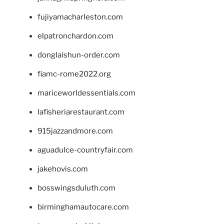
fujiyamacharleston.com
elpatronchardon.com
donglaishun-order.com
fiamc-rome2022.org
mariceworldessentials.com
lafisheriarestaurant.com
915jazzandmore.com
aguadulce-countryfair.com
jakehovis.com
bosswingsduluth.com
birminghamautocare.com