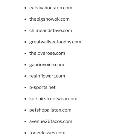
eatvivahouston.com
thebigshowok.com
chimeandstave.com
greatwallseafoodny.com
theloverose.com
gabriovoice.com
resinflowart.com
p-sports.net
korsairstreetwear.com
petshopallston.com
avenue26tacos.com
topgglasses.com