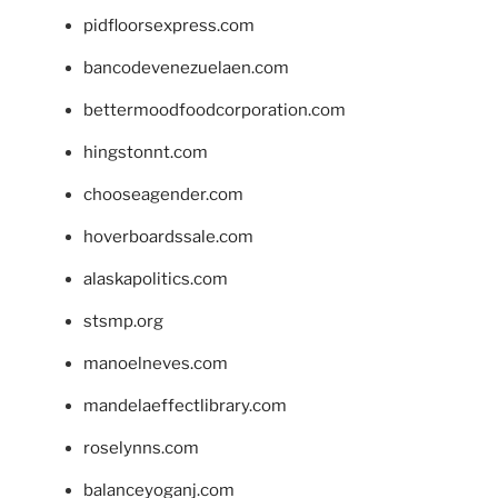
pidfloorsexpress.com
bancodevenezuelaen.com
bettermoodfoodcorporation.com
hingstonnt.com
chooseagender.com
hoverboardssale.com
alaskapolitics.com
stsmp.org
manoelneves.com
mandelaeffectlibrary.com
roselynns.com
balanceyoganj.com