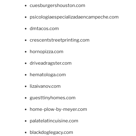
cuesburgershouston.com
psicologiaespecializadaencampeche.com
dmtacos.com
crescentstreetprinting.com
hornopizza.com
driveadragster.com
hematologa.com
lizaivanov.com
guesttinyhomes.com
home-plow-by-meyer.com
palatelatincuisine.com
blackdoglegacy.com