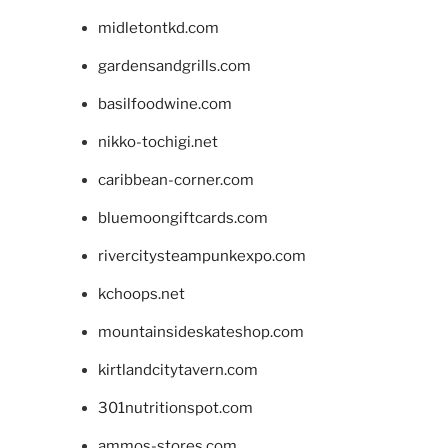
midletontkd.com
gardensandgrills.com
basilfoodwine.com
nikko-tochigi.net
caribbean-corner.com
bluemoongiftcards.com
rivercitysteampunkexpo.com
kchoops.net
mountainsideskateshop.com
kirtlandcitytavern.com
301nutritionspot.com
ammos-stores.com