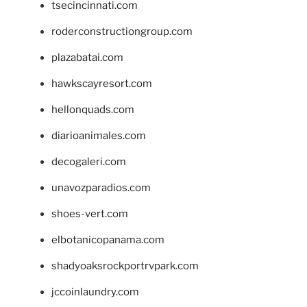
tsecincinnati.com
roderconstructiongroup.com
plazabatai.com
hawkscayresort.com
hellonquads.com
diarioanimales.com
decogaleri.com
unavozparadios.com
shoes-vert.com
elbotanicopanama.com
shadyoaksrockportrvpark.com
jccoinlaundry.com