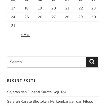
17
18
19
20
21
22
23
24
25
26
27
28
29
30
31
« Mar
Search
Search
for:
RECENT POSTS
Sejarah dan Filosofi Karate Goju Ryu
Sejarah Karate Shotokan: Perkembangan dan Filosofi