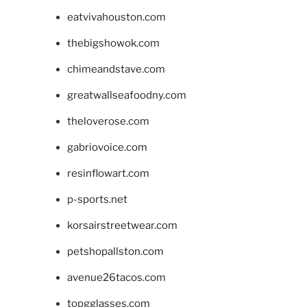
eatvivahouston.com
thebigshowok.com
chimeandstave.com
greatwallseafoodny.com
theloverose.com
gabriovoice.com
resinflowart.com
p-sports.net
korsairstreetwear.com
petshopallston.com
avenue26tacos.com
topgglasses.com