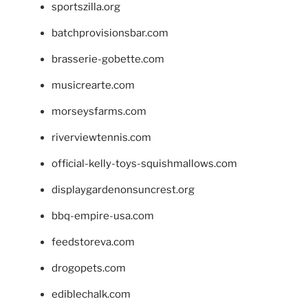
sportszilla.org
batchprovisionsbar.com
brasserie-gobette.com
musicrearte.com
morseysfarms.com
riverviewtennis.com
official-kelly-toys-squishmallows.com
displaygardenonsuncrest.org
bbq-empire-usa.com
feedstoreva.com
drogopets.com
ediblechalk.com