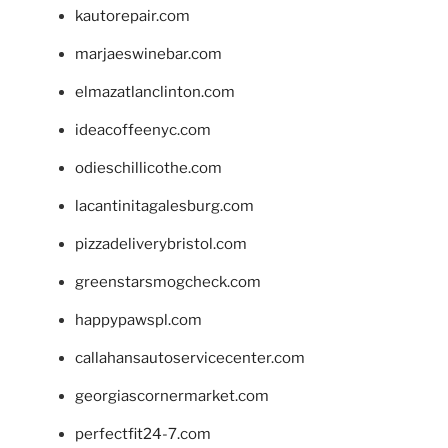
kautorepair.com
marjaeswinebar.com
elmazatlanclinton.com
ideacoffeenyc.com
odieschillicothe.com
lacantinitagalesburg.com
pizzadeliverybristol.com
greenstarsmogcheck.com
happypawspl.com
callahansautoservicecenter.com
georgiascornermarket.com
perfectfit24-7.com