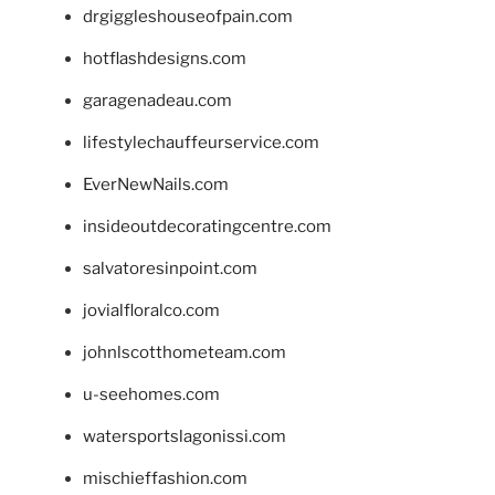
drgiggleshouseofpain.com
hotflashdesigns.com
garagenadeau.com
lifestylechauffeurservice.com
EverNewNails.com
insideoutdecoratingcentre.com
salvatoresinpoint.com
jovialfloralco.com
johnlscotthometeam.com
u-seehomes.com
watersportslagonissi.com
mischieffashion.com