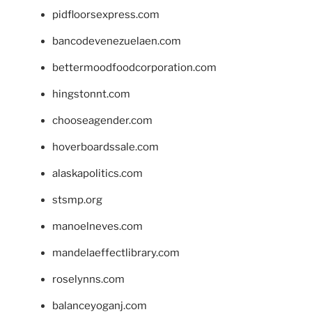
pidfloorsexpress.com
bancodevenezuelaen.com
bettermoodfoodcorporation.com
hingstonnt.com
chooseagender.com
hoverboardssale.com
alaskapolitics.com
stsmp.org
manoelneves.com
mandelaeffectlibrary.com
roselynns.com
balanceyoganj.com