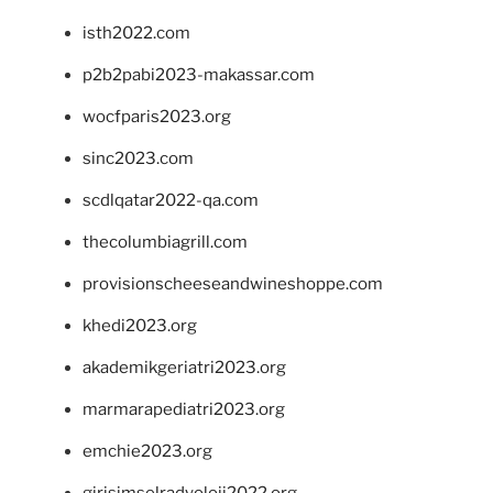
isth2022.com
p2b2pabi2023-makassar.com
wocfparis2023.org
sinc2023.com
scdlqatar2022-qa.com
thecolumbiagrill.com
provisionscheeseandwineshoppe.com
khedi2023.org
akademikgeriatri2023.org
marmarapediatri2023.org
emchie2023.org