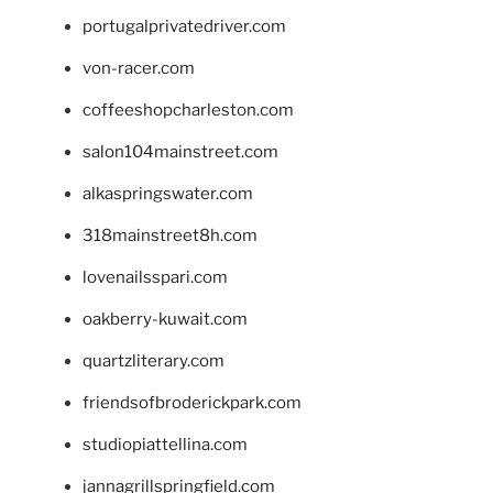
portugalprivatedriver.com
von-racer.com
coffeeshopcharleston.com
salon104mainstreet.com
alkaspringswater.com
318mainstreet8h.com
lovenailsspari.com
oakberry-kuwait.com
quartzliterary.com
friendsofbroderickpark.com
studiopiattellina.com
jannagrillspringfield.com