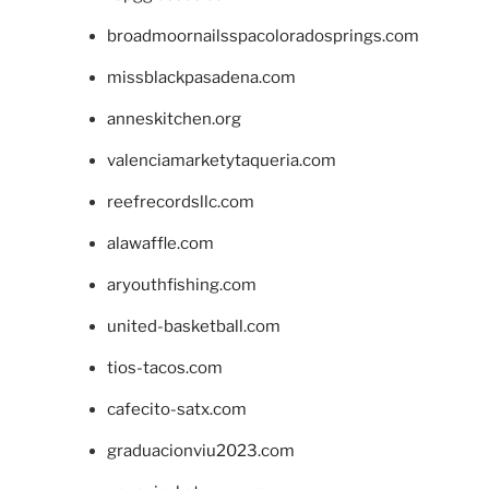
broadmoornailsspacoloradosprings.com
missblackpasadena.com
anneskitchen.org
valenciamarketytaqueria.com
reefrecordsllc.com
alawaffle.com
aryouthfishing.com
united-basketball.com
tios-tacos.com
cafecito-satx.com
graduacionviu2023.com