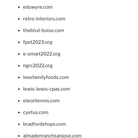
eduwyre.com
retro-interiors.com
theblvd-boise.com
fpet2023.org
e-smart2022.org
ngrc2022.org
leesfamilyfoods.com
lewis-lewis-cpas.com
eleontennis.com
cyetus.com
bradfordshops.com
almadenranchsanjose.com