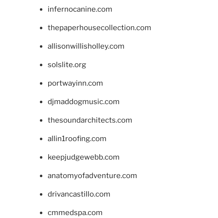
infernocanine.com
thepaperhousecollection.com
allisonwillisholley.com
solslite.org
portwayinn.com
djmaddogmusic.com
thesoundarchitects.com
allin1roofing.com
keepjudgewebb.com
anatomyofadventure.com
drivancastillo.com
cmmedspa.com