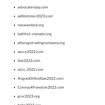
advocatevijay.com
adlibilimler2023.com
naswwebed.org
balithut-manado.org
alteregotradingcompany.org
aprce2022.com
ibie2022.com
sbcc-2022.com
AngolaOilAndGas2022.com
Convoy4Freedom2022.com
grur2023.org