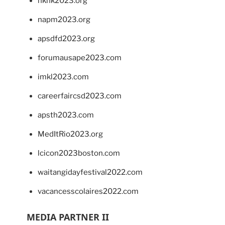
hkhk2023.org
napm2023.org
apsdfd2023.org
forumausape2023.com
imkl2023.com
careerfaircsd2023.com
apsth2023.com
MedItRio2023.org
lcicon2023boston.com
waitangidayfestival2022.com
vacancesscolaires2022.com
MEDIA PARTNER II