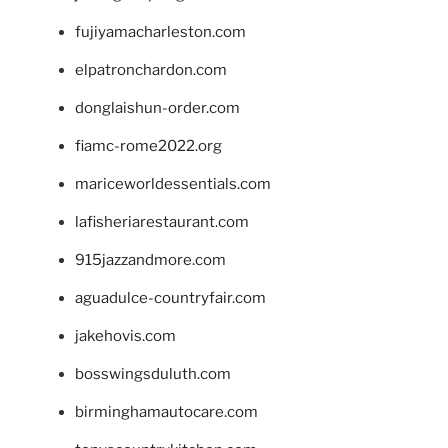
fujiyamacharleston.com
elpatronchardon.com
donglaishun-order.com
fiamc-rome2022.org
mariceworldessentials.com
lafisheriarestaurant.com
915jazzandmore.com
aguadulce-countryfair.com
jakehovis.com
bosswingsduluth.com
birminghamautocare.com