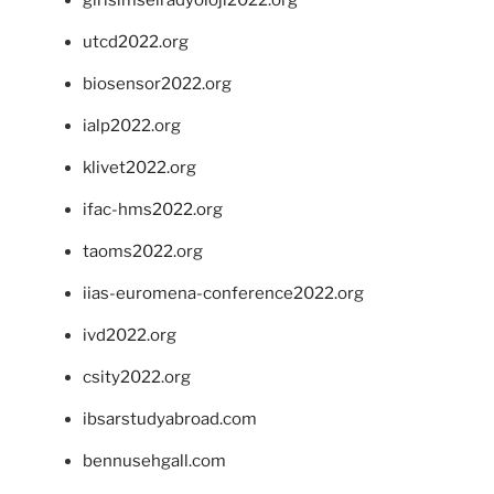
girisimselradyoloji2022.org
utcd2022.org
biosensor2022.org
ialp2022.org
klivet2022.org
ifac-hms2022.org
taoms2022.org
iias-euromena-conference2022.org
ivd2022.org
csity2022.org
ibsarstudyabroad.com
bennusehgall.com