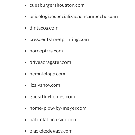
cuesburgershouston.com
psicologiaespecializadaencampeche.com
dmtacos.com
crescentstreetprinting.com
hornopizza.com
driveadragster.com
hematologa.com
lizaivanov.com
guesttinyhomes.com
home-plow-by-meyer.com
palatelatincuisine.com
blackdoglegacy.com