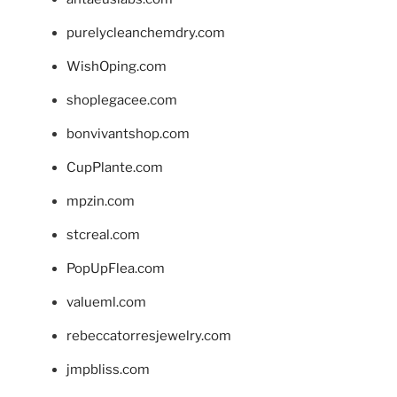
purelycleanchemdry.com
WishOping.com
shoplegacee.com
bonvivantshop.com
CupPlante.com
mpzin.com
stcreal.com
PopUpFlea.com
valueml.com
rebeccatorresjewelry.com
jmpbliss.com