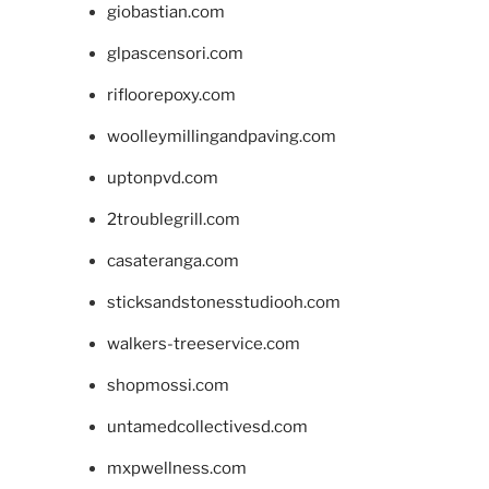
giobastian.com
glpascensori.com
rifloorepoxy.com
woolleymillingandpaving.com
uptonpvd.com
2troublegrill.com
casateranga.com
sticksandstonesstudiooh.com
walkers-treeservice.com
shopmossi.com
untamedcollectivesd.com
mxpwellness.com