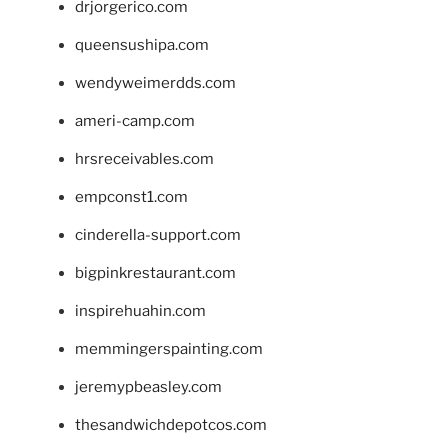
drjorgerico.com
queensushipa.com
wendyweimerdds.com
ameri-camp.com
hrsreceivables.com
empconst1.com
cinderella-support.com
bigpinkrestaurant.com
inspirehuahin.com
memmingerspainting.com
jeremypbeasley.com
thesandwichdepotcos.com