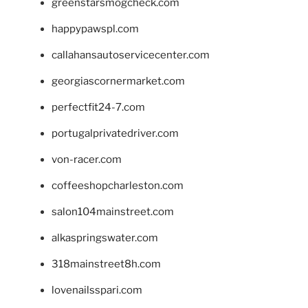
greenstarsmogcheck.com
happypawspl.com
callahansautoservicecenter.com
georgiascornermarket.com
perfectfit24-7.com
portugalprivatedriver.com
von-racer.com
coffeeshopcharleston.com
salon104mainstreet.com
alkaspringswater.com
318mainstreet8h.com
lovenailsspari.com