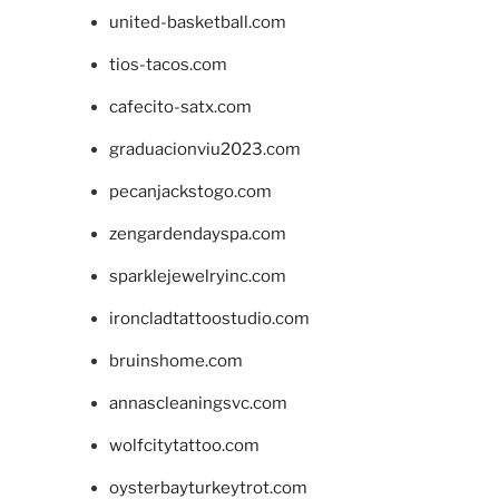
united-basketball.com
tios-tacos.com
cafecito-satx.com
graduacionviu2023.com
pecanjackstogo.com
zengardendayspa.com
sparklejewelryinc.com
ironcladtattoostudio.com
bruinshome.com
annascleaningsvc.com
wolfcitytattoo.com
oysterbayturkeytrot.com