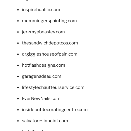
inspirehuahin.com
memmingerspainting.com
jeremypbeasley.com
thesandwichdepotcos.com
drgiggleshouseofpain.com
hotflashdesigns.com
garagenadeau.com
lifestylechauffeurservice.com
EverNewNails.com
insideoutdecoratingcentre.com
salvatoresinpoint.com