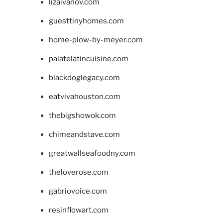
lizaivanov.com
guesttinyhomes.com
home-plow-by-meyer.com
palatelatincuisine.com
blackdoglegacy.com
eatvivahouston.com
thebigshowok.com
chimeandstave.com
greatwallseafoodny.com
theloverose.com
gabriovoice.com
resinflowart.com