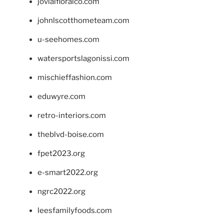
jovialfloralco.com
johnlscotthometeam.com
u-seehomes.com
watersportslagonissi.com
mischieffashion.com
eduwyre.com
retro-interiors.com
theblvd-boise.com
fpet2023.org
e-smart2022.org
ngrc2022.org
leesfamilyfoods.com