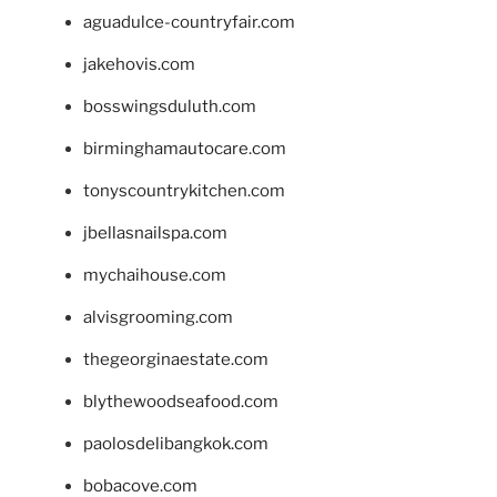
aguadulce-countryfair.com
jakehovis.com
bosswingsduluth.com
birminghamautocare.com
tonyscountrykitchen.com
jbellasnailspa.com
mychaihouse.com
alvisgrooming.com
thegeorginaestate.com
blythewoodseafood.com
paolosdelibangkok.com
bobacove.com