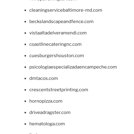
cleaningservicebaltimore-md.com
beckslandscapeandfence.com
vistaaltadelveramendi.com
coastlinecateringnc.com
cuesburgershouston.com
psicologiaespecializadaencampeche.com
dmtacos.com
crescentstreetprinting.com
hornopizza.com
driveadragster.com
hematologa.com