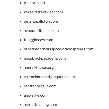
p-sports.net
korsairstreetwear.com
petshopallston.com
avenue26tacos.com
topgglasses.com
broadmoornailsspacoloradosprings.com
missblackpasadena.com
anneskitchen.org
valenciamarketytaqueria.com
reefrecordsllc.com
alawaffle.com
aryouthfishing.com