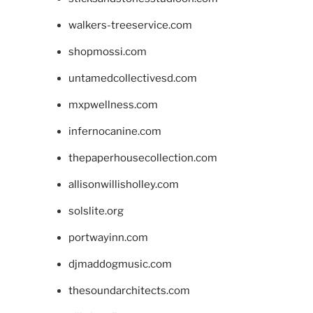
walkers-treeservice.com
shopmossi.com
untamedcollectivesd.com
mxpwellness.com
infernocanine.com
thepaperhousecollection.com
allisonwillisholley.com
solslite.org
portwayinn.com
djmaddogmusic.com
thesoundarchitects.com