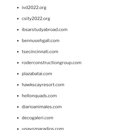
ivd2022.org
csity2022.org
ibsarstudyabroad.com
bennusehgall.com
tsecincinnati.com
roderconstructiongroup.com
plazabatai.com
hawkscayresort.com
hellonquads.com
diarioanimales.com
decogaleri.com
unavozparadios.com