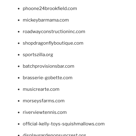
phoone24brookfield.com
mickeybarmama.com
roadwayconstructioninc.com
shopdragonflyboutique.com
sportszilla.org
batchprovisionsbar.com
brasserie-gobette.com
musicrearte.com
morseysfarms.com
riverviewtennis.com
official-kelly-toys-squishmallows.com
displaygardenonsuncrest.org