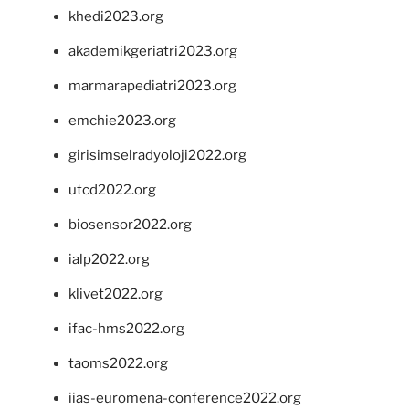
khedi2023.org
akademikgeriatri2023.org
marmarapediatri2023.org
emchie2023.org
girisimselradyoloji2022.org
utcd2022.org
biosensor2022.org
ialp2022.org
klivet2022.org
ifac-hms2022.org
taoms2022.org
iias-euromena-conference2022.org