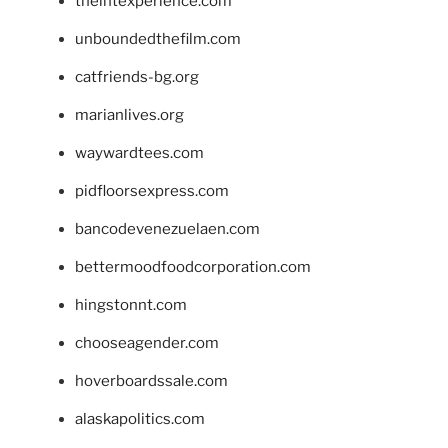
theintexperience.com
unboundedthefilm.com
catfriends-bg.org
marianlives.org
waywardtees.com
pidfloorsexpress.com
bancodevenezuelaen.com
bettermoodfoodcorporation.com
hingstonnt.com
chooseagender.com
hoverboardssale.com
alaskapolitics.com