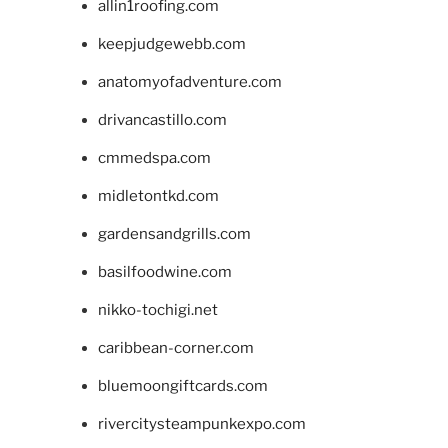
allin1roofing.com
keepjudgewebb.com
anatomyofadventure.com
drivancastillo.com
cmmedspa.com
midletontkd.com
gardensandgrills.com
basilfoodwine.com
nikko-tochigi.net
caribbean-corner.com
bluemoongiftcards.com
rivercitysteampunkexpo.com