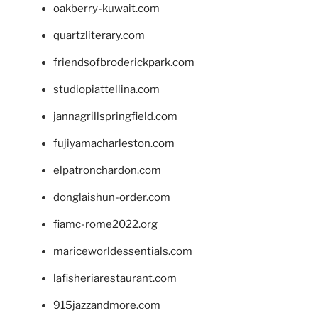
oakberry-kuwait.com
quartzliterary.com
friendsofbroderickpark.com
studiopiattellina.com
jannagrillspringfield.com
fujiyamacharleston.com
elpatronchardon.com
donglaishun-order.com
fiamc-rome2022.org
mariceworldessentials.com
lafisheriarestaurant.com
915jazzandmore.com