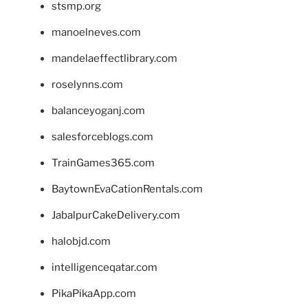
stsmp.org
manoelneves.com
mandelaeffectlibrary.com
roselynns.com
balanceyoganj.com
salesforceblogs.com
TrainGames365.com
BaytownEvaCationRentals.com
JabalpurCakeDelivery.com
halobjd.com
intelligenceqatar.com
PikaPikaApp.com