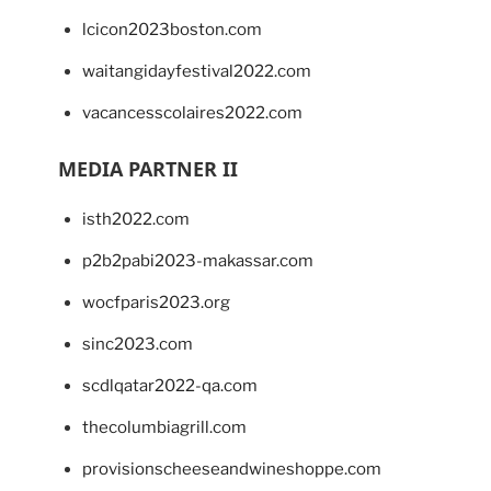
lcicon2023boston.com
waitangidayfestival2022.com
vacancesscolaires2022.com
MEDIA PARTNER II
isth2022.com
p2b2pabi2023-makassar.com
wocfparis2023.org
sinc2023.com
scdlqatar2022-qa.com
thecolumbiagrill.com
provisionscheeseandwineshoppe.com