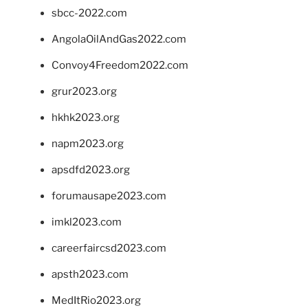
sbcc-2022.com
AngolaOilAndGas2022.com
Convoy4Freedom2022.com
grur2023.org
hkhk2023.org
napm2023.org
apsdfd2023.org
forumausape2023.com
imkl2023.com
careerfaircsd2023.com
apsth2023.com
MedItRio2023.org