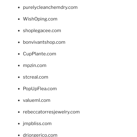
purelycleanchemdry.com
WishOping.com
shoplegacee.com
bonvivantshop.com
CupPlante.com
mpzin.com
stcreal.com
PopUpFlea.com
valueml.com
rebeccatorresjewelry.com
jmpbliss.com
drjorgerico.com