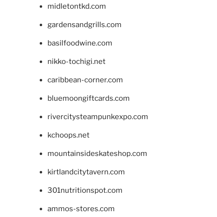
midletontkd.com
gardensandgrills.com
basilfoodwine.com
nikko-tochigi.net
caribbean-corner.com
bluemoongiftcards.com
rivercitysteampunkexpo.com
kchoops.net
mountainsideskateshop.com
kirtlandcitytavern.com
301nutritionspot.com
ammos-stores.com