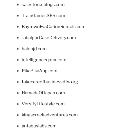
salesforceblogs.com
TrainGames365.com
BaytownEvaCationRentals.com
JabalpurCakeDelivery.com
halobjd.com
intelligenceqatar.com
PikaPikaApp.com
takecareofbusinessdfw.org
HamadaOfJapan.com
VersifyLifestyle.com
kingscreekadventures.com
antaeuslabs.com