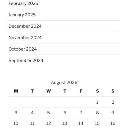
February 2025
January 2025
December 2024
November 2024
October 2024
September 2024
August 2026
M
T
W
T
F
S
S
1
2
3
4
5
6
7
8
9
10
11
12
13
14
15
16