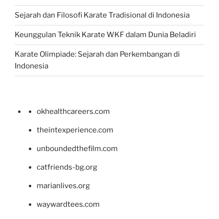
Sejarah dan Filosofi Karate Tradisional di Indonesia
Keunggulan Teknik Karate WKF dalam Dunia Beladiri
Karate Olimpiade: Sejarah dan Perkembangan di
Indonesia
okhealthcareers.com
theintexperience.com
unboundedthefilm.com
catfriends-bg.org
marianlives.org
waywardtees.com