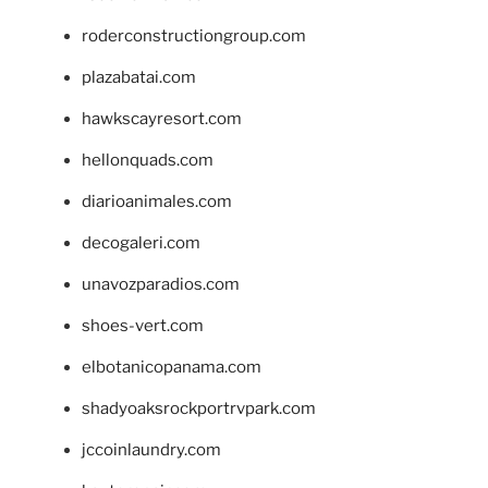
roderconstructiongroup.com
plazabatai.com
hawkscayresort.com
hellonquads.com
diarioanimales.com
decogaleri.com
unavozparadios.com
shoes-vert.com
elbotanicopanama.com
shadyoaksrockportrvpark.com
jccoinlaundry.com