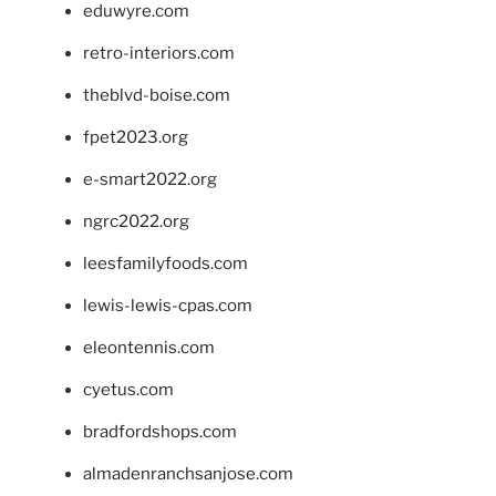
eduwyre.com
retro-interiors.com
theblvd-boise.com
fpet2023.org
e-smart2022.org
ngrc2022.org
leesfamilyfoods.com
lewis-lewis-cpas.com
eleontennis.com
cyetus.com
bradfordshops.com
almadenranchsanjose.com