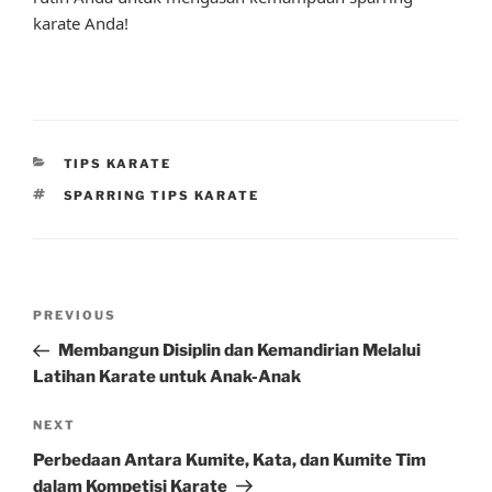
karate Anda!
CATEGORIES
TIPS KARATE
TAGS
SPARRING TIPS KARATE
Post
Previous
PREVIOUS
navigation
Post
Membangun Disiplin dan Kemandirian Melalui
Latihan Karate untuk Anak-Anak
Next
NEXT
Post
Perbedaan Antara Kumite, Kata, dan Kumite Tim
dalam Kompetisi Karate