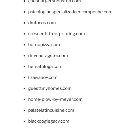
cuesburgershouston.com
psicologiaespecializadaencampeche.com
dmtacos.com
crescentstreetprinting.com
hornopizza.com
driveadragster.com
hematologa.com
lizaivanov.com
guesttinyhomes.com
home-plow-by-meyer.com
palatelatincuisine.com
blackdoglegacy.com