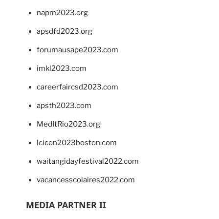
napm2023.org
apsdfd2023.org
forumausape2023.com
imkl2023.com
careerfaircsd2023.com
apsth2023.com
MedItRio2023.org
lcicon2023boston.com
waitangidayfestival2022.com
vacancesscolaires2022.com
MEDIA PARTNER II