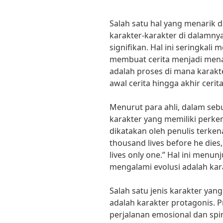
Salah satu hal yang menarik 
karakter-karakter di dalam
signifikan. Hal ini seringkali m
membuat cerita menjadi menar
adalah proses di mana karakt
awal cerita hingga akhir cerita
Menurut para ahli, dalam sebu
karakter yang memiliki perke
dikatakan oleh penulis terkena
thousand lives before he dies
lives only one.” Hal ini menu
mengalami evolusi adalah kara
Salah satu jenis karakter yan
adalah karakter protagonis. 
perjalanan emosional dan spiri