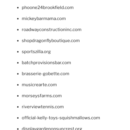
phoone24brookfield.com
mickeybarmama.com
roadwayconstructioninc.com
shopdragonflyboutique.com
sportszilla.org
batchprovisionsbar.com
brasserie-gobette.com
musicrearte.com
morseysfarms.com
riverviewtennis.com
official-kelly-toys-squishmallows.com
displaygardenonsuncrest.org