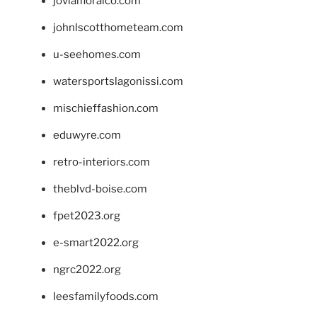
jovialfloralco.com
johnlscotthometeam.com
u-seehomes.com
watersportslagonissi.com
mischieffashion.com
eduwyre.com
retro-interiors.com
theblvd-boise.com
fpet2023.org
e-smart2022.org
ngrc2022.org
leesfamilyfoods.com