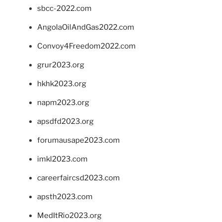
sbcc-2022.com
AngolaOilAndGas2022.com
Convoy4Freedom2022.com
grur2023.org
hkhk2023.org
napm2023.org
apsdfd2023.org
forumausape2023.com
imkl2023.com
careerfaircsd2023.com
apsth2023.com
MedItRio2023.org