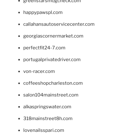
greenstarsmogcheck.com
happypawspl.com
callahansautoservicecenter.com
georgiascornermarket.com
perfectfit24-7.com
portugalprivatedriver.com
von-racer.com
coffeeshopcharleston.com
salon104mainstreet.com
alkaspringswater.com
318mainstreet8h.com
lovenailsspari.com