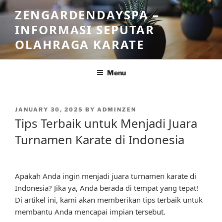
Skip
ZENGARDENDAYSPA –
to
INFORMASI SEPUTAR
content
OLAHRAGA KARATE
Menu
POSTED
JANUARY 30, 2025
BY
ADMINZEN
ON
Tips Terbaik untuk Menjadi Juara
Turnamen Karate di Indonesia
Apakah Anda ingin menjadi juara turnamen karate di
Indonesia? Jika ya, Anda berada di tempat yang tepat!
Di artikel ini, kami akan memberikan tips terbaik untuk
membantu Anda mencapai impian tersebut.