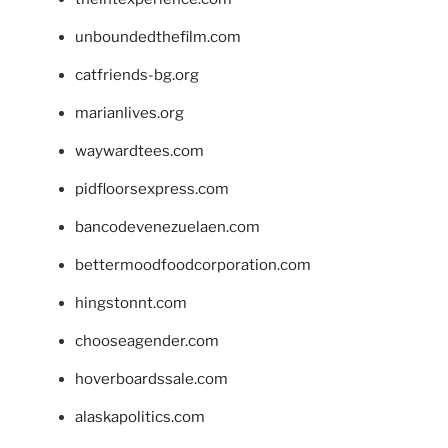
unboundedthefilm.com
catfriends-bg.org
marianlives.org
waywardtees.com
pidfloorsexpress.com
bancodevenezuelaen.com
bettermoodfoodcorporation.com
hingstonnt.com
chooseagender.com
hoverboardssale.com
alaskapolitics.com