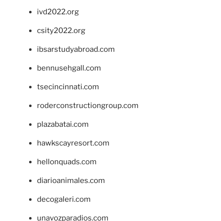
ivd2022.org
csity2022.org
ibsarstudyabroad.com
bennusehgall.com
tsecincinnati.com
roderconstructiongroup.com
plazabatai.com
hawkscayresort.com
hellonquads.com
diarioanimales.com
decogaleri.com
unavozparadios.com