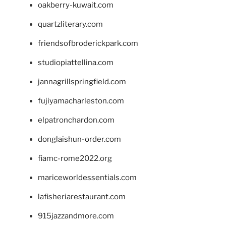
oakberry-kuwait.com
quartzliterary.com
friendsofbroderickpark.com
studiopiattellina.com
jannagrillspringfield.com
fujiyamacharleston.com
elpatronchardon.com
donglaishun-order.com
fiamc-rome2022.org
mariceworldessentials.com
lafisheriarestaurant.com
915jazzandmore.com