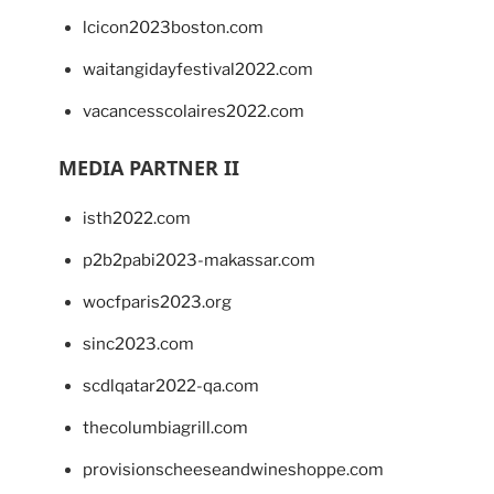
lcicon2023boston.com
waitangidayfestival2022.com
vacancesscolaires2022.com
MEDIA PARTNER II
isth2022.com
p2b2pabi2023-makassar.com
wocfparis2023.org
sinc2023.com
scdlqatar2022-qa.com
thecolumbiagrill.com
provisionscheeseandwineshoppe.com