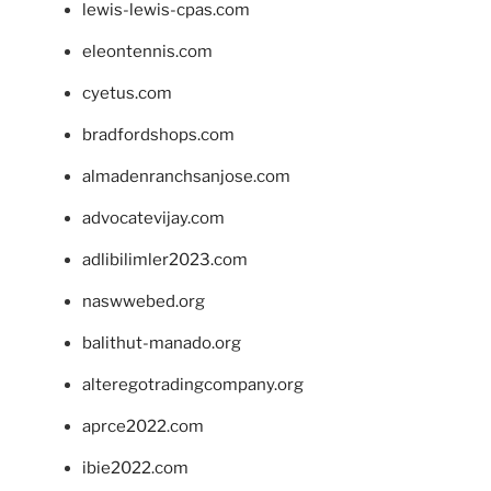
lewis-lewis-cpas.com
eleontennis.com
cyetus.com
bradfordshops.com
almadenranchsanjose.com
advocatevijay.com
adlibilimler2023.com
naswwebed.org
balithut-manado.org
alteregotradingcompany.org
aprce2022.com
ibie2022.com