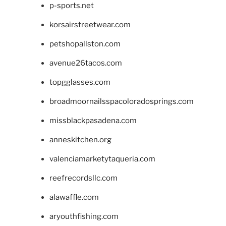
p-sports.net
korsairstreetwear.com
petshopallston.com
avenue26tacos.com
topgglasses.com
broadmoornailsspacoloradosprings.com
missblackpasadena.com
anneskitchen.org
valenciamarketytaqueria.com
reefrecordsllc.com
alawaffle.com
aryouthfishing.com