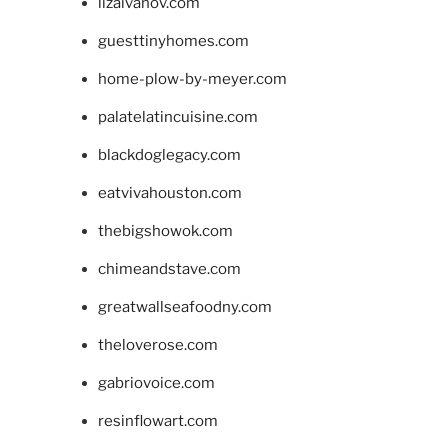
lizaivanov.com
guesttinyhomes.com
home-plow-by-meyer.com
palatelatincuisine.com
blackdoglegacy.com
eatvivahouston.com
thebigshowok.com
chimeandstave.com
greatwallseafoodny.com
theloverose.com
gabriovoice.com
resinflowart.com