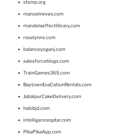
stsmp.org
manoelneves.com
mandelaeffectlibrary.com
roselynns.com
balanceyoganj.com
salesforceblogs.com
TrainGames365.com
BaytownEvaCationRentals.com
JabalpurCakeDelivery.com
halobjd.com
intelligenceqatar.com
PikaPikaApp.com