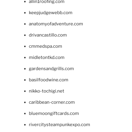
allin1roofing.com
keepjudgewebb.com
anatomyofadventure.com
drivancastillo.com
cmmedspa.com
midletontkd.com
gardensandgrills.com
basilfoodwine.com
nikko-tochigi.net
caribbean-corner.com
bluemoongiftcards.com
rivercitysteampunkexpo.com