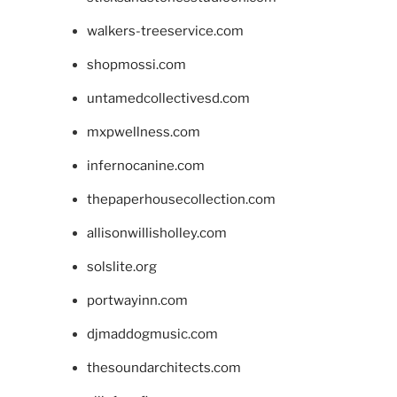
walkers-treeservice.com
shopmossi.com
untamedcollectivesd.com
mxpwellness.com
infernocanine.com
thepaperhousecollection.com
allisonwillisholley.com
solslite.org
portwayinn.com
djmaddogmusic.com
thesoundarchitects.com