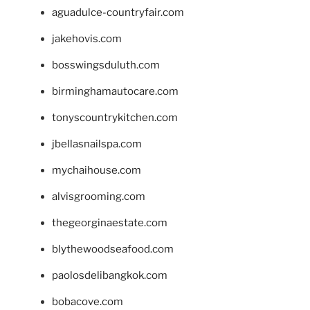
aguadulce-countryfair.com
jakehovis.com
bosswingsduluth.com
birminghamautocare.com
tonyscountrykitchen.com
jbellasnailspa.com
mychaihouse.com
alvisgrooming.com
thegeorginaestate.com
blythewoodseafood.com
paolosdelibangkok.com
bobacove.com