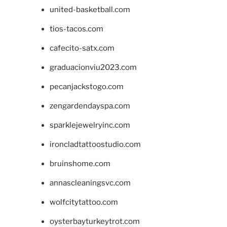
united-basketball.com
tios-tacos.com
cafecito-satx.com
graduacionviu2023.com
pecanjackstogo.com
zengardendayspa.com
sparklejewelryinc.com
ironcladtattoostudio.com
bruinshome.com
annascleaningsvc.com
wolfcitytattoo.com
oysterbayturkeytrot.com