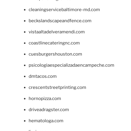
cleaningservicebaltimore-md.com
beckslandscapeandfence.com
vistaaltadelveramendi.com
coastlinecateringnc.com
cuesburgershouston.com
psicologiaespecializadaencampeche.com
dmtacos.com
crescentstreetprinting.com
hornopizza.com
driveadragster.com
hematologa.com