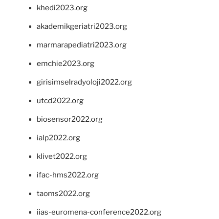
khedi2023.org
akademikgeriatri2023.org
marmarapediatri2023.org
emchie2023.org
girisimselradyoloji2022.org
utcd2022.org
biosensor2022.org
ialp2022.org
klivet2022.org
ifac-hms2022.org
taoms2022.org
iias-euromena-conference2022.org