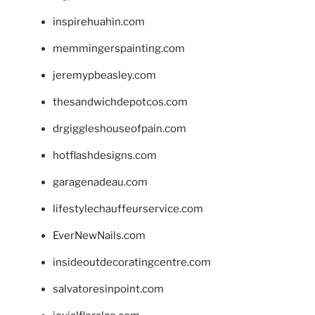
inspirehuahin.com
memmingerspainting.com
jeremypbeasley.com
thesandwichdepotcos.com
drgiggleshouseofpain.com
hotflashdesigns.com
garagenadeau.com
lifestylechauffeurservice.com
EverNewNails.com
insideoutdecoratingcentre.com
salvatoresinpoint.com