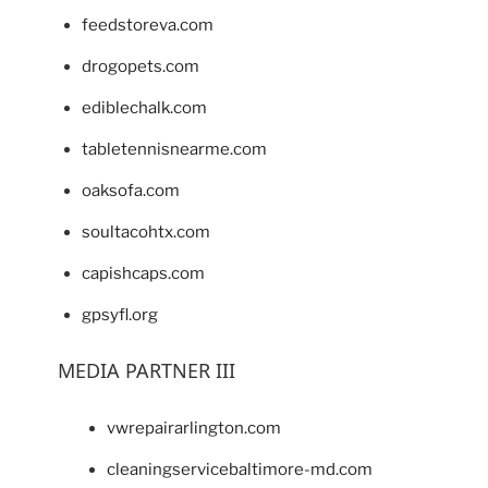
feedstoreva.com
drogopets.com
ediblechalk.com
tabletennisnearme.com
oaksofa.com
soultacohtx.com
capishcaps.com
gpsyfl.org
MEDIA PARTNER III
vwrepairarlington.com
cleaningservicebaltimore-md.com