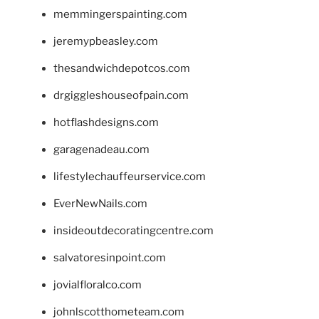
memmingerspainting.com
jeremypbeasley.com
thesandwichdepotcos.com
drgiggleshouseofpain.com
hotflashdesigns.com
garagenadeau.com
lifestylechauffeurservice.com
EverNewNails.com
insideoutdecoratingcentre.com
salvatoresinpoint.com
jovialfloralco.com
johnlscotthometeam.com