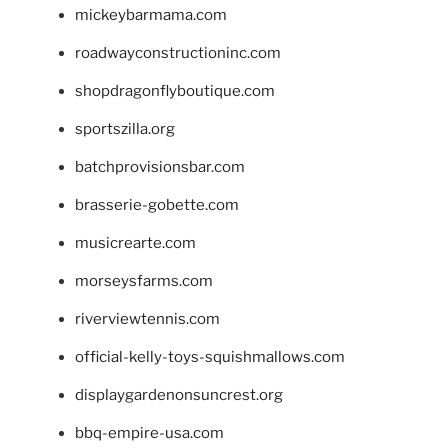
mickeybarmama.com
roadwayconstructioninc.com
shopdragonflyboutique.com
sportszilla.org
batchprovisionsbar.com
brasserie-gobette.com
musicrearte.com
morseysfarms.com
riverviewtennis.com
official-kelly-toys-squishmallows.com
displaygardenonsuncrest.org
bbq-empire-usa.com