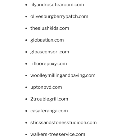
lilyandrosetearoom.com
olivesburgberrypatch.com
theslushkids.com
giobastian.com
glpascensori.com
rifloorepoxy.com
woolleymillingandpaving.com
uptonpvd.com
2troublegrill.com
casateranga.com
sticksandstonesstudiooh.com
walkers-treeservice.com