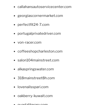
callahansautoservicecenter.com
georgiascornermarket.com
perfectfit24-7.com
portugalprivatedriver.com
von-racer.com
coffeeshopcharleston.com
salon104mainstreet.com
alkaspringswater.com
318mainstreet8h.com
lovenailsspari.com
oakberry-kuwait.com
quartzliterary.com