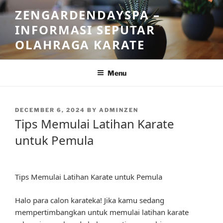
Skip
ZENGARDENDAYSPA –
to
INFORMASI SEPUTAR
content
OLAHRAGA KARATE
Menu
POSTED
DECEMBER 6, 2024
BY
ADMINZEN
ON
Tips Memulai Latihan Karate
untuk Pemula
Tips Memulai Latihan Karate untuk Pemula
Halo para calon karateka! Jika kamu sedang
mempertimbangkan untuk memulai latihan karate