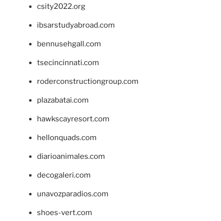
csity2022.org
ibsarstudyabroad.com
bennusehgall.com
tsecincinnati.com
roderconstructiongroup.com
plazabatai.com
hawkscayresort.com
hellonquads.com
diarioanimales.com
decogaleri.com
unavozparadios.com
shoes-vert.com