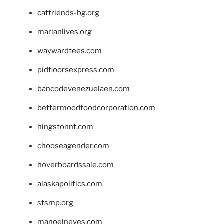
catfriends-bg.org
marianlives.org
waywardtees.com
pidfloorsexpress.com
bancodevenezuelaen.com
bettermoodfoodcorporation.com
hingstonnt.com
chooseagender.com
hoverboardssale.com
alaskapolitics.com
stsmp.org
manoelneves.com