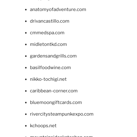
anatomyofadventure.com
drivancastillo.com
cmmedspa.com
midletontkd.com
gardensandgrills.com
basilfoodwine.com
nikko-tochigi.net
caribbean-corner.com
bluemoongiftcards.com
rivercitysteampunkexpo.com
kchoops.net