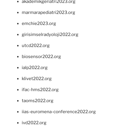
akademikgeriatri2023.org
marmarapediatri2023.org
emchie2023.org
girisimselradyoloji2022.org
utcd2022.org
biosensor2022.org
ialp2022.org
klivet2022.org
ifac-hms2022.org
taoms2022.org
iias-euromena-conference2022.org
ivd2022.org