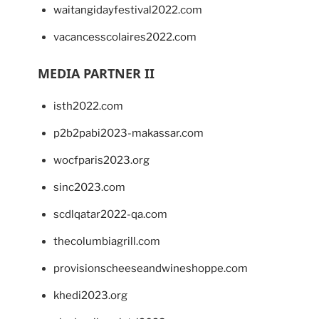
waitangidayfestival2022.com
vacancesscolaires2022.com
MEDIA PARTNER II
isth2022.com
p2b2pabi2023-makassar.com
wocfparis2023.org
sinc2023.com
scdlqatar2022-qa.com
thecolumbiagrill.com
provisionscheeseandwineshoppe.com
khedi2023.org