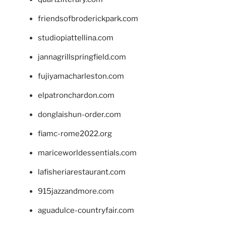
friendsofbroderickpark.com
studiopiattellina.com
jannagrillspringfield.com
fujiyamacharleston.com
elpatronchardon.com
donglaishun-order.com
fiamc-rome2022.org
mariceworldessentials.com
lafisheriarestaurant.com
915jazzandmore.com
aguadulce-countryfair.com