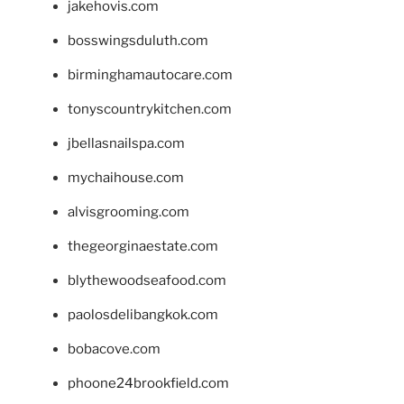
jakehovis.com
bosswingsduluth.com
birminghamautocare.com
tonyscountrykitchen.com
jbellasnailspa.com
mychaihouse.com
alvisgrooming.com
thegeorginaestate.com
blythewoodseafood.com
paolosdelibangkok.com
bobacove.com
phoone24brookfield.com