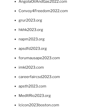
AngolaOilAndGas2022.com
Convoy4Freedom2022.com
grur2023.org
hkhk2023.org
napm2023.org
apsdfd2023.org
forumausape2023.com
imkl2023.com
careerfaircsd2023.com
apsth2023.com
MedItRio2023.org
lcicon2023boston.com