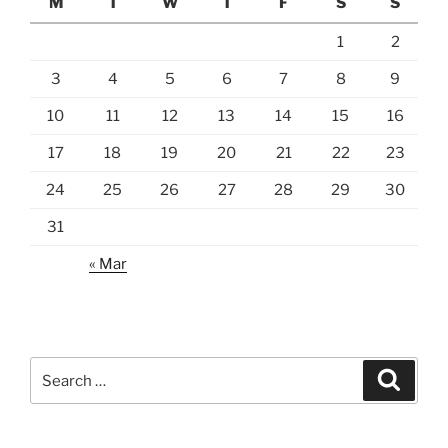
M
T
W
T
F
S
S
1
2
3
4
5
6
7
8
9
10
11
12
13
14
15
16
17
18
19
20
21
22
23
24
25
26
27
28
29
30
31
« Mar
Search
Search
for: