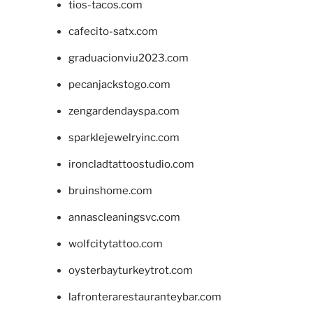
tios-tacos.com
cafecito-satx.com
graduacionviu2023.com
pecanjackstogo.com
zengardendayspa.com
sparklejewelryinc.com
ironcladtattoostudio.com
bruinshome.com
annascleaningsvc.com
wolfcitytattoo.com
oysterbayturkeytrot.com
lafronterarestauranteybar.com