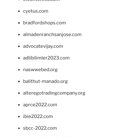
cyetus.com
bradfordshops.com
almadenranchsanjose.com
advocatevijay.com
adlibilimler2023.com
naswwebed.org
balithut-manado.org
alteregotradingcompany.org
aprce2022.com
ibie2022.com
sbcc-2022.com