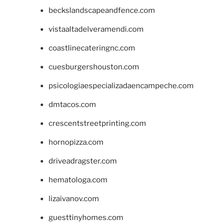
beckslandscapeandfence.com
vistaaltadelveramendi.com
coastlinecateringnc.com
cuesburgershouston.com
psicologiaespecializadaencampeche.com
dmtacos.com
crescentstreetprinting.com
hornopizza.com
driveadragster.com
hematologa.com
lizaivanov.com
guesttinyhomes.com