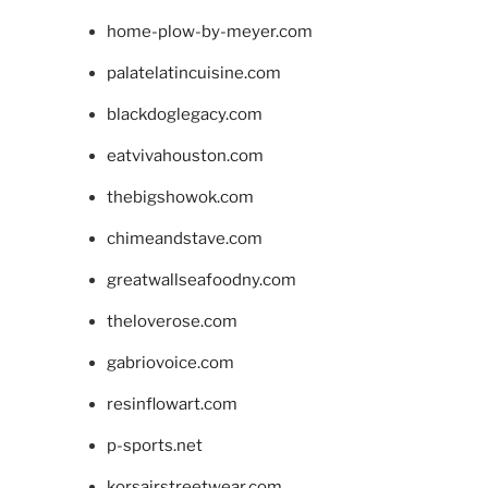
home-plow-by-meyer.com
palatelatincuisine.com
blackdoglegacy.com
eatvivahouston.com
thebigshowok.com
chimeandstave.com
greatwallseafoodny.com
theloverose.com
gabriovoice.com
resinflowart.com
p-sports.net
korsairstreetwear.com