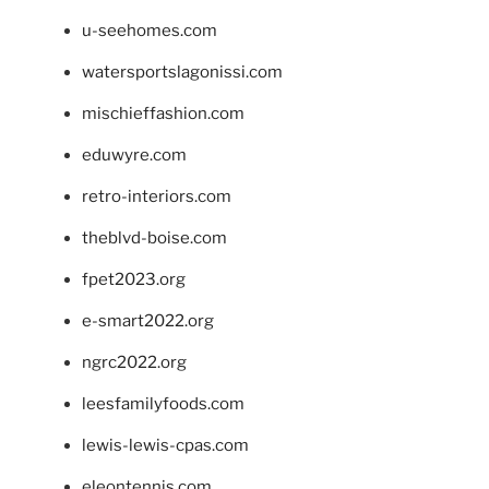
u-seehomes.com
watersportslagonissi.com
mischieffashion.com
eduwyre.com
retro-interiors.com
theblvd-boise.com
fpet2023.org
e-smart2022.org
ngrc2022.org
leesfamilyfoods.com
lewis-lewis-cpas.com
eleontennis.com