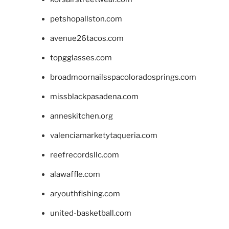
petshopallston.com
avenue26tacos.com
topgglasses.com
broadmoornailsspacoloradosprings.com
missblackpasadena.com
anneskitchen.org
valenciamarketytaqueria.com
reefrecordsllc.com
alawaffle.com
aryouthfishing.com
united-basketball.com