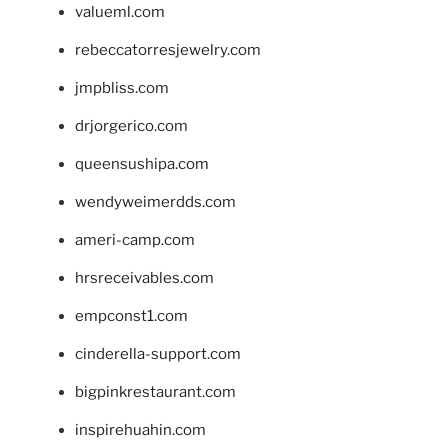
valueml.com
rebeccatorresjewelry.com
jmpbliss.com
drjorgerico.com
queensushipa.com
wendyweimerdds.com
ameri-camp.com
hrsreceivables.com
empconst1.com
cinderella-support.com
bigpinkrestaurant.com
inspirehuahin.com