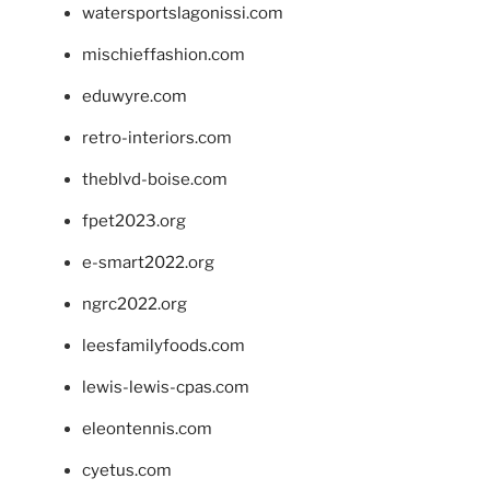
watersportslagonissi.com
mischieffashion.com
eduwyre.com
retro-interiors.com
theblvd-boise.com
fpet2023.org
e-smart2022.org
ngrc2022.org
leesfamilyfoods.com
lewis-lewis-cpas.com
eleontennis.com
cyetus.com