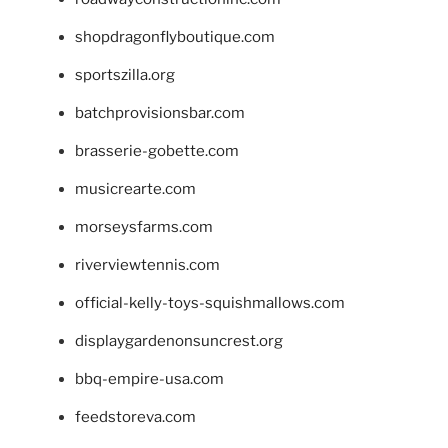
shopdragonflyboutique.com
sportszilla.org
batchprovisionsbar.com
brasserie-gobette.com
musicrearte.com
morseysfarms.com
riverviewtennis.com
official-kelly-toys-squishmallows.com
displaygardenonsuncrest.org
bbq-empire-usa.com
feedstoreva.com