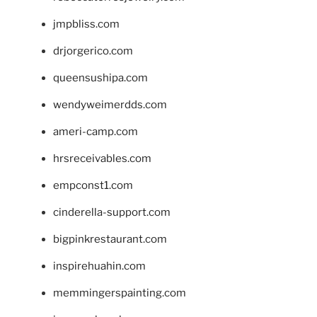
jmpbliss.com
drjorgerico.com
queensushipa.com
wendyweimerdds.com
ameri-camp.com
hrsreceivables.com
empconst1.com
cinderella-support.com
bigpinkrestaurant.com
inspirehuahin.com
memmingerspainting.com