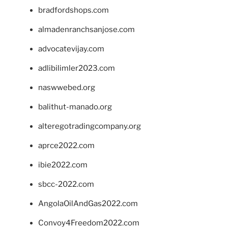
bradfordshops.com
almadenranchsanjose.com
advocatevijay.com
adlibilimler2023.com
naswwebed.org
balithut-manado.org
alteregotradingcompany.org
aprce2022.com
ibie2022.com
sbcc-2022.com
AngolaOilAndGas2022.com
Convoy4Freedom2022.com