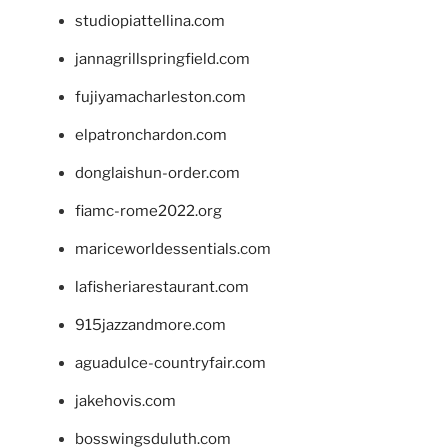
studiopiattellina.com
jannagrillspringfield.com
fujiyamacharleston.com
elpatronchardon.com
donglaishun-order.com
fiamc-rome2022.org
mariceworldessentials.com
lafisheriarestaurant.com
915jazzandmore.com
aguadulce-countryfair.com
jakehovis.com
bosswingsduluth.com