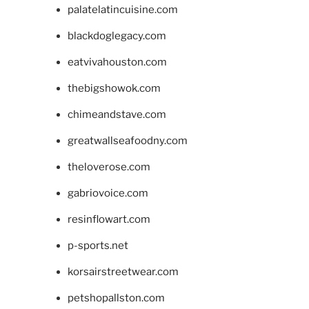
palatelatincuisine.com
blackdoglegacy.com
eatvivahouston.com
thebigshowok.com
chimeandstave.com
greatwallseafoodny.com
theloverose.com
gabriovoice.com
resinflowart.com
p-sports.net
korsairstreetwear.com
petshopallston.com