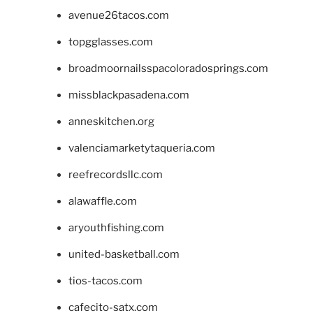
avenue26tacos.com
topgglasses.com
broadmoornailsspacoloradosprings.com
missblackpasadena.com
anneskitchen.org
valenciamarketytaqueria.com
reefrecordsllc.com
alawaffle.com
aryouthfishing.com
united-basketball.com
tios-tacos.com
cafecito-satx.com