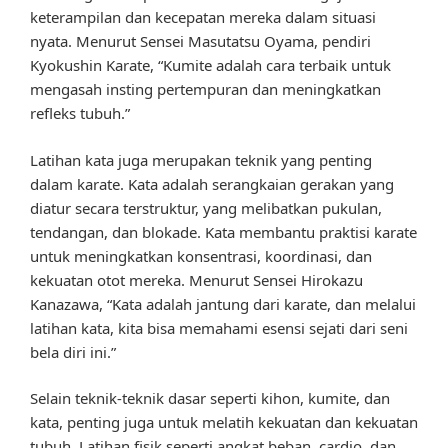
keterampilan dan kecepatan mereka dalam situasi
nyata. Menurut Sensei Masutatsu Oyama, pendiri
Kyokushin Karate, “Kumite adalah cara terbaik untuk
mengasah insting pertempuran dan meningkatkan
refleks tubuh.”
Latihan kata juga merupakan teknik yang penting
dalam karate. Kata adalah serangkaian gerakan yang
diatur secara terstruktur, yang melibatkan pukulan,
tendangan, dan blokade. Kata membantu praktisi karate
untuk meningkatkan konsentrasi, koordinasi, dan
kekuatan otot mereka. Menurut Sensei Hirokazu
Kanazawa, “Kata adalah jantung dari karate, dan melalui
latihan kata, kita bisa memahami esensi sejati dari seni
bela diri ini.”
Selain teknik-teknik dasar seperti kihon, kumite, dan
kata, penting juga untuk melatih kekuatan dan kekuatan
tubuh. Latihan fisik seperti angkat beban, cardio, dan