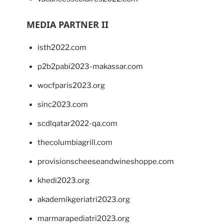
MEDIA PARTNER II
isth2022.com
p2b2pabi2023-makassar.com
wocfparis2023.org
sinc2023.com
scdlqatar2022-qa.com
thecolumbiagrill.com
provisionscheeseandwineshoppe.com
khedi2023.org
akademikgeriatri2023.org
marmarapediatri2023.org