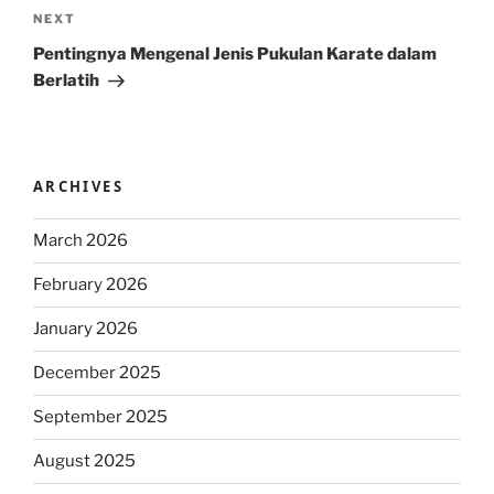
Next
NEXT
Post
Pentingnya Mengenal Jenis Pukulan Karate dalam
Berlatih
ARCHIVES
March 2026
February 2026
January 2026
December 2025
September 2025
August 2025