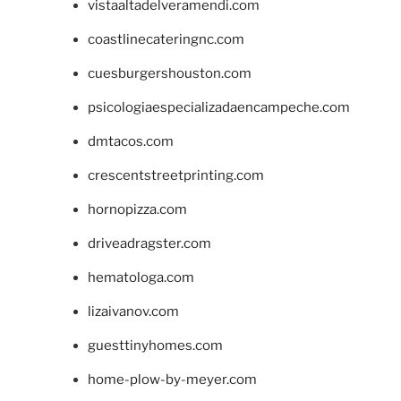
vistaaltadelveramendi.com
coastlinecateringnc.com
cuesburgershouston.com
psicologiaespecializadaencampeche.com
dmtacos.com
crescentstreetprinting.com
hornopizza.com
driveadragster.com
hematologa.com
lizaivanov.com
guesttinyhomes.com
home-plow-by-meyer.com