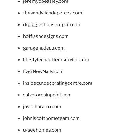
jeremypbeasley.com
thesandwichdepotcos.com
drgiggleshouseofpain.com
hotflashdesigns.com
garagenadeau.com
lifestylechauffeurservice.com
EverNewNails.com
insideoutdecoratingcentre.com
salvatoresinpoint.com
jovialfloralco.com
johnlscotthometeam.com
u-seehomes.com