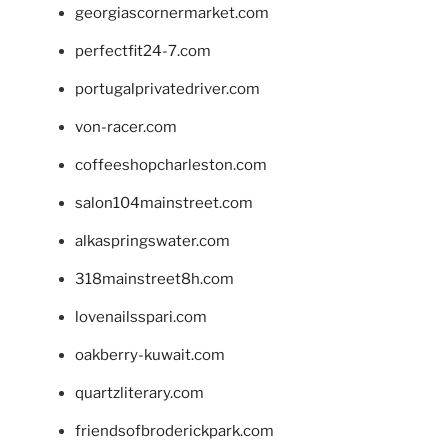
georgiascornermarket.com
perfectfit24-7.com
portugalprivatedriver.com
von-racer.com
coffeeshopcharleston.com
salon104mainstreet.com
alkaspringswater.com
318mainstreet8h.com
lovenailsspari.com
oakberry-kuwait.com
quartzliterary.com
friendsofbroderickpark.com