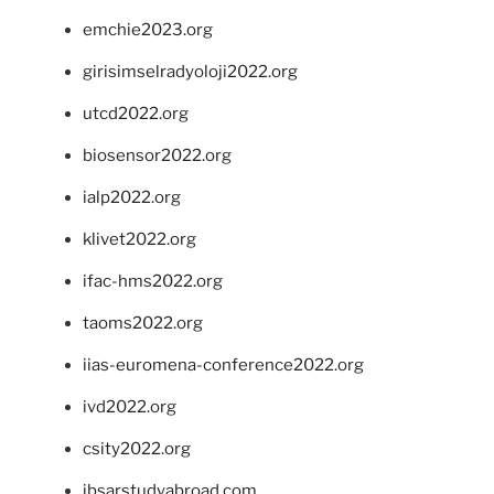
emchie2023.org
girisimselradyoloji2022.org
utcd2022.org
biosensor2022.org
ialp2022.org
klivet2022.org
ifac-hms2022.org
taoms2022.org
iias-euromena-conference2022.org
ivd2022.org
csity2022.org
ibsarstudyabroad.com