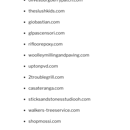
theslushkids.com
giobastian.com
glpascensori.com
rifloorepoxy.com
woolleymillingandpaving.com
uptonpvd.com
2troublegrill.com
casateranga.com
sticksandstonesstudiooh.com
walkers-treeservice.com
shopmossi.com