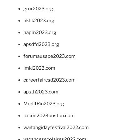
grur2023.org
hkhk2023.org
napm2023.org
apsdfd2023.org
forumausape2023.com
imkl2023.com
careerfaircsd2023.com
apsth2023.com
MedItRio2023.org
lcicon2023boston.com
waitangidayfestival2022.com
vacancesscolaires2022.com