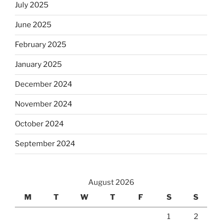
July 2025
June 2025
February 2025
January 2025
December 2024
November 2024
October 2024
September 2024
August 2026
M
T
W
T
F
S
S
1
2