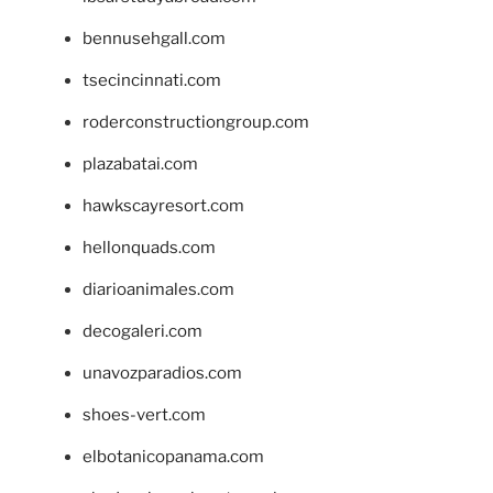
bennusehgall.com
tsecincinnati.com
roderconstructiongroup.com
plazabatai.com
hawkscayresort.com
hellonquads.com
diarioanimales.com
decogaleri.com
unavozparadios.com
shoes-vert.com
elbotanicopanama.com