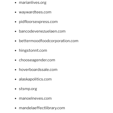
marianlives.org
waywardtees.com
pidfloorsexpress.com
bancodevenezuelaen.com
bettermoodfoodcorporation.com
hingstonnt.com
chooseagender.com
hoverboardssale.com
alaskapolitics.com
stsmp.org
manoelneves.com
mandelaeffectlibrary.com