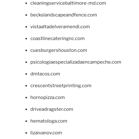
cleaningservicebaltimore-md.com
beckslandscapeandfence.com
vistaaltadelveramendi.com
coastlinecateringnc.com
cuesburgershouston.com
psicologiaespecializadaencampeche.com
dmtacos.com
crescentstreetprinting.com
hornopizza.com
driveadragster.com
hematologa.com
lizaivanov.com