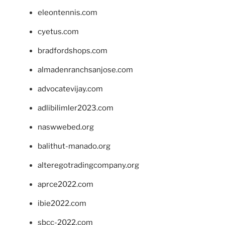
eleontennis.com
cyetus.com
bradfordshops.com
almadenranchsanjose.com
advocatevijay.com
adlibilimler2023.com
naswwebed.org
balithut-manado.org
alteregotradingcompany.org
aprce2022.com
ibie2022.com
sbcc-2022.com