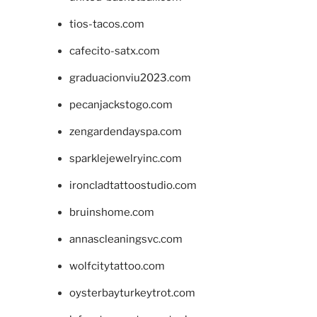
tios-tacos.com
cafecito-satx.com
graduacionviu2023.com
pecanjackstogo.com
zengardendayspa.com
sparklejewelryinc.com
ironcladtattoostudio.com
bruinshome.com
annascleaningsvc.com
wolfcitytattoo.com
oysterbayturkeytrot.com