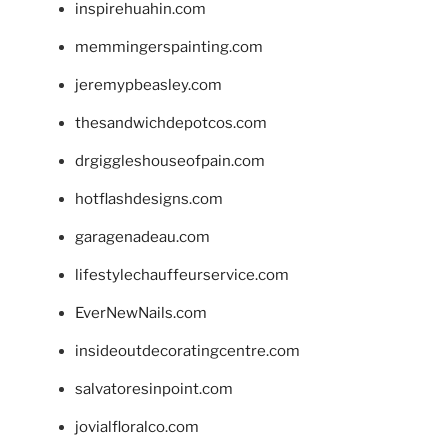
inspirehuahin.com
memmingerspainting.com
jeremypbeasley.com
thesandwichdepotcos.com
drgiggleshouseofpain.com
hotflashdesigns.com
garagenadeau.com
lifestylechauffeurservice.com
EverNewNails.com
insideoutdecoratingcentre.com
salvatoresinpoint.com
jovialfloralco.com