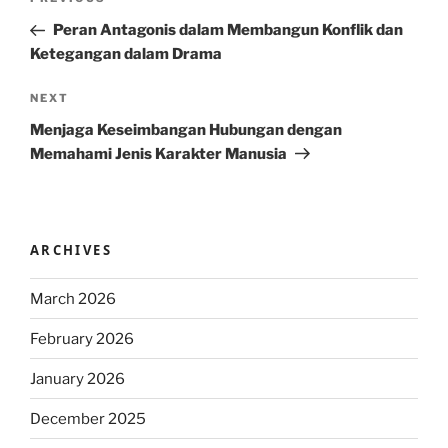
Previous
navigation
Post
Peran Antagonis dalam Membangun Konflik dan
Ketegangan dalam Drama
Next
NEXT
Post
Menjaga Keseimbangan Hubungan dengan
Memahami Jenis Karakter Manusia
ARCHIVES
March 2026
February 2026
January 2026
December 2025