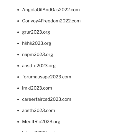
AngolaOilAndGas2022.com
Convoy4Freedom2022.com
grur2023.org
hkhk2023.org
napm2023.org
apsdfd2023.org
forumausape2023.com
imkl2023.com
careerfaircsd2023.com
apsth2023.com
MedItRio2023.org