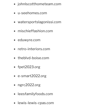
johnlscotthometeam.com
u-seehomes.com
watersportslagonissi.com
mischieffashion.com
eduwyre.com
retro-interiors.com
theblvd-boise.com
fpet2023.org
e-smart2022.org
ngrc2022.org
leesfamilyfoods.com
lewis-lewis-cpas.com