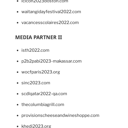
lcicon2023boston.com
waitangidayfestival2022.com
vacancesscolaires2022.com
MEDIA PARTNER II
isth2022.com
p2b2pabi2023-makassar.com
wocfparis2023.org
sinc2023.com
scdlqatar2022-qa.com
thecolumbiagrill.com
provisionscheeseandwineshoppe.com
khedi2023.org