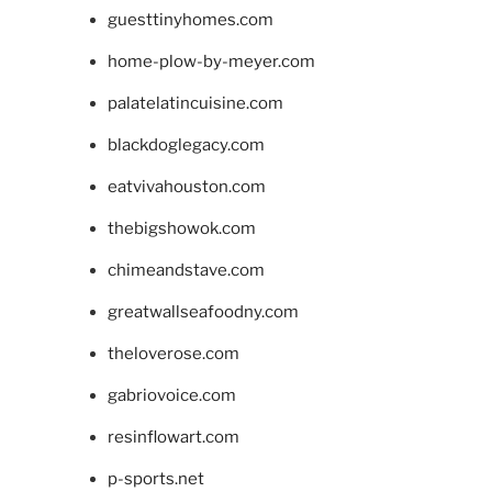
guesttinyhomes.com
home-plow-by-meyer.com
palatelatincuisine.com
blackdoglegacy.com
eatvivahouston.com
thebigshowok.com
chimeandstave.com
greatwallseafoodny.com
theloverose.com
gabriovoice.com
resinflowart.com
p-sports.net