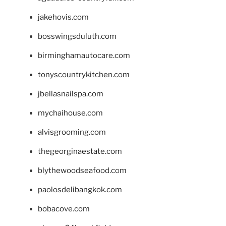
jakehovis.com
bosswingsduluth.com
birminghamautocare.com
tonyscountrykitchen.com
jbellasnailspa.com
mychaihouse.com
alvisgrooming.com
thegeorginaestate.com
blythewoodseafood.com
paolosdelibangkok.com
bobacove.com