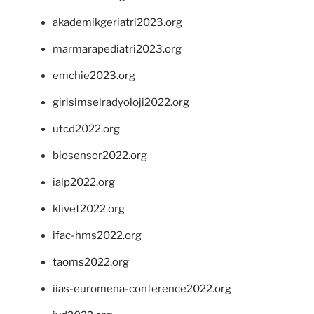
akademikgeriatri2023.org
marmarapediatri2023.org
emchie2023.org
girisimselradyoloji2022.org
utcd2022.org
biosensor2022.org
ialp2022.org
klivet2022.org
ifac-hms2022.org
taoms2022.org
iias-euromena-conference2022.org