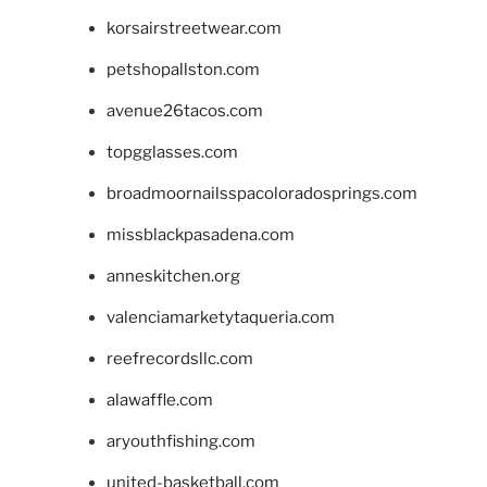
korsairstreetwear.com
petshopallston.com
avenue26tacos.com
topgglasses.com
broadmoornailsspacoloradosprings.com
missblackpasadena.com
anneskitchen.org
valenciamarketytaqueria.com
reefrecordsllc.com
alawaffle.com
aryouthfishing.com
united-basketball.com