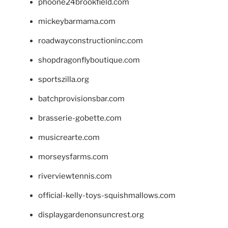
phoone24brookfield.com
mickeybarmama.com
roadwayconstructioninc.com
shopdragonflyboutique.com
sportszilla.org
batchprovisionsbar.com
brasserie-gobette.com
musicrearte.com
morseysfarms.com
riverviewtennis.com
official-kelly-toys-squishmallows.com
displaygardenonsuncrest.org