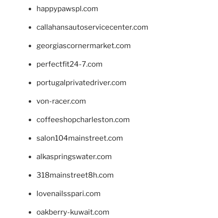
happypawspl.com
callahansautoservicecenter.com
georgiascornermarket.com
perfectfit24-7.com
portugalprivatedriver.com
von-racer.com
coffeeshopcharleston.com
salon104mainstreet.com
alkaspringswater.com
318mainstreet8h.com
lovenailsspari.com
oakberry-kuwait.com