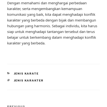
Dengan memahami dan menghargai perbedaan
karakter, serta mengembangkan kemampuan
komunikasi yang baik, kita dapat menghadapi konflik
karakter yang berbeda dengan bijak dan membangun
hubungan yang harmonis. Sebagai individu, kita harus
siap untuk menghadapi tantangan tersebut dan terus
belajar untuk berkembang dalam menghadapi konflik
karakter yang berbeda.
CATEGORIES
JENIS KARATE
TAGS
JENIS KARAKTER
Post
PREVIOUS