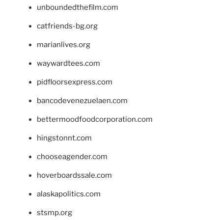
unboundedthefilm.com
catfriends-bg.org
marianlives.org
waywardtees.com
pidfloorsexpress.com
bancodevenezuelaen.com
bettermoodfoodcorporation.com
hingstonnt.com
chooseagender.com
hoverboardssale.com
alaskapolitics.com
stsmp.org