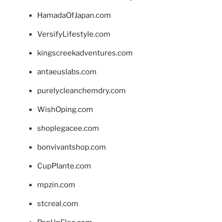
HamadaOfJapan.com
VersifyLifestyle.com
kingscreekadventures.com
antaeuslabs.com
purelycleanchemdry.com
WishOping.com
shoplegacee.com
bonvivantshop.com
CupPlante.com
mpzin.com
stcreal.com