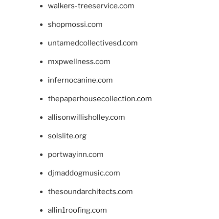
walkers-treeservice.com
shopmossi.com
untamedcollectivesd.com
mxpwellness.com
infernocanine.com
thepaperhousecollection.com
allisonwillisholley.com
solslite.org
portwayinn.com
djmaddogmusic.com
thesoundarchitects.com
allin1roofing.com