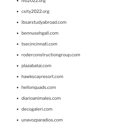
ivd2022.org
csity2022.org
ibsarstudyabroad.com
bennusehgall.com
tsecincinnati.com
roderconstructiongroup.com
plazabatai.com
hawkscayresort.com
hellonquads.com
diarioanimales.com
decogaleri.com
unavozparadios.com