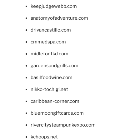
keepjudgewebb.com
anatomyofadventure.com
drivancastillo.com
cmmedspa.com
midletontkd.com
gardensandgrills.com
basilfoodwine.com
nikko-tochigi.net
caribbean-corner.com
bluemoongiftcards.com
rivercitysteampunkexpo.com
kchoops.net