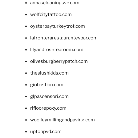
annascleaningsvc.com
wolfcitytattoo.com
oysterbayturkeytrot.com
lafronterarestauranteybar.com
lilyandrosetearoom.com
olivesburgberrypatch.com
theslushkids.com
giobastian.com
glpascensori.com
rifloorepoxy.com
woolleymillingandpaving.com
uptonpvd.com