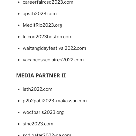
careerfaircsd2023.com
apsth2023.com
MedItRio2023.org
lcicon2023boston.com
waitangidayfestival2022.com
vacancesscolaires2022.com
MEDIA PARTNER II
isth2022.com
p2b2pabi2023-makassar.com
wocfparis2023.org
sinc2023.com
scdlqatar2022-qa.com