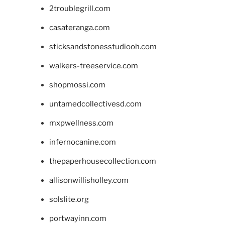
2troublegrill.com
casateranga.com
sticksandstonesstudiooh.com
walkers-treeservice.com
shopmossi.com
untamedcollectivesd.com
mxpwellness.com
infernocanine.com
thepaperhousecollection.com
allisonwillisholley.com
solslite.org
portwayinn.com