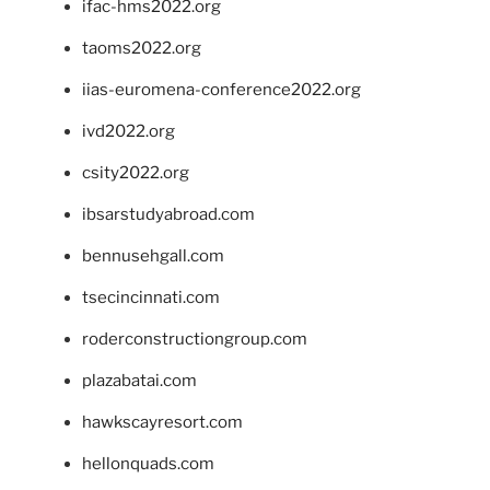
ifac-hms2022.org
taoms2022.org
iias-euromena-conference2022.org
ivd2022.org
csity2022.org
ibsarstudyabroad.com
bennusehgall.com
tsecincinnati.com
roderconstructiongroup.com
plazabatai.com
hawkscayresort.com
hellonquads.com