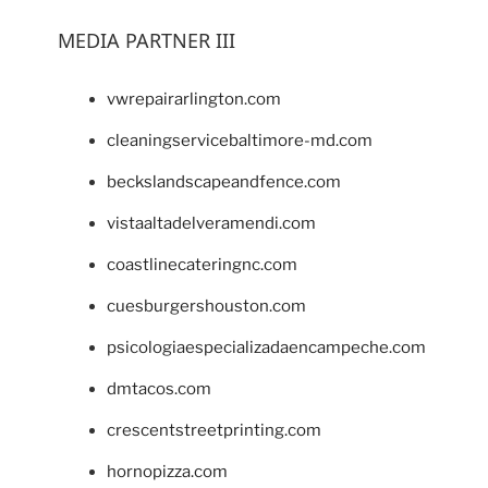
MEDIA PARTNER III
vwrepairarlington.com
cleaningservicebaltimore-md.com
beckslandscapeandfence.com
vistaaltadelveramendi.com
coastlinecateringnc.com
cuesburgershouston.com
psicologiaespecializadaencampeche.com
dmtacos.com
crescentstreetprinting.com
hornopizza.com