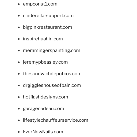
empconst1.com
cinderella-support.com
bigpinkrestaurant.com
inspirehuahin.com
memmingerspainting.com
jeremypbeasley.com
thesandwichdepotcos.com
drgiggleshouseofpain.com
hotflashdesigns.com
garagenadeau.com
lifestylechauffeurservice.com
EverNewNails.com