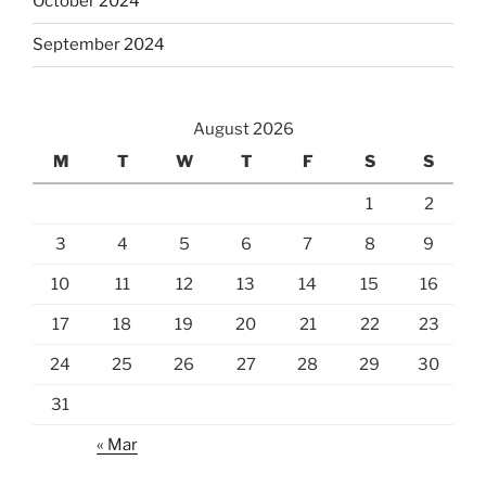
October 2024
September 2024
August 2026
M
T
W
T
F
S
S
1
2
3
4
5
6
7
8
9
10
11
12
13
14
15
16
17
18
19
20
21
22
23
24
25
26
27
28
29
30
31
« Mar