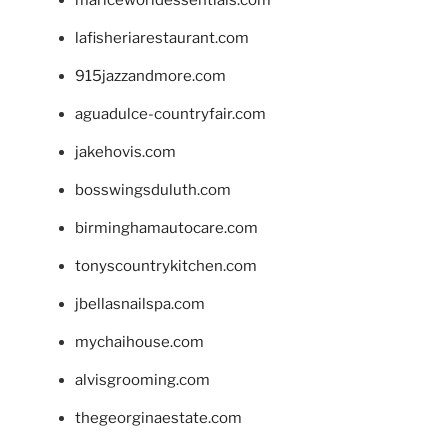
mariceworldessentials.com
lafisheriarestaurant.com
915jazzandmore.com
aguadulce-countryfair.com
jakehovis.com
bosswingsduluth.com
birminghamautocare.com
tonyscountrykitchen.com
jbellasnailspa.com
mychaihouse.com
alvisgrooming.com
thegeorginaestate.com