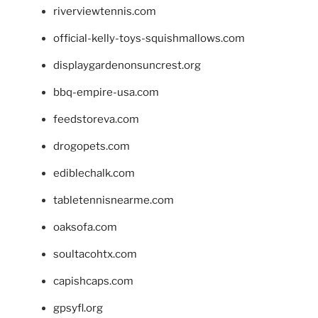
riverviewtennis.com
official-kelly-toys-squishmallows.com
displaygardenonsuncrest.org
bbq-empire-usa.com
feedstoreva.com
drogopets.com
ediblechalk.com
tabletennisnearme.com
oaksofa.com
soultacohtx.com
capishcaps.com
gpsyfl.org