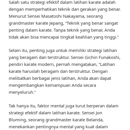
Salah satu strategi efektif dalam latihan karate adalah
dengan memperhatikan teknik dan gerakan yang benar.
Menurut Sensei Masatoshi Nakayama, seorang
grandmaster karate Jepang, “Teknik yang benar sangat
penting dalam karate. Tanpa teknik yang benar, Anda
tidak akan bisa mencapai tingkat keahlian yang tinggi.”
Selain itu, penting juga untuk memiliki strategi latihan
yang beragam dan terstruktur. Sensei Gichin Funakoshi,
pendiri karate modern, pernah mengatakan, “Latihan
karate haruslah beragam dan terstruktur. Dengan
melibatkan berbagai jenis latihan, Anda akan dapat
mengembangkan kemampuan Anda secara
menyeluruh.”
Tak hanya itu, faktor mental juga turut berperan dalam
strategi efektif dalam latihan karate. Sensei Jon
Bluming, seorang grandmaster karate Belanda,
menekankan pentingnya mental yang kuat dalam