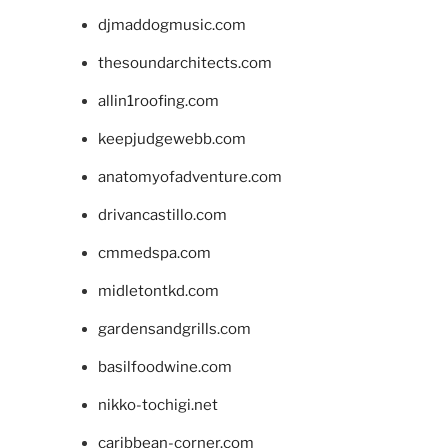
djmaddogmusic.com
thesoundarchitects.com
allin1roofing.com
keepjudgewebb.com
anatomyofadventure.com
drivancastillo.com
cmmedspa.com
midletontkd.com
gardensandgrills.com
basilfoodwine.com
nikko-tochigi.net
caribbean-corner.com