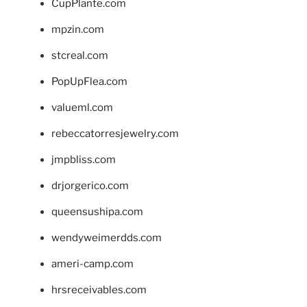
CupPlante.com
mpzin.com
stcreal.com
PopUpFlea.com
valueml.com
rebeccatorresjewelry.com
jmpbliss.com
drjorgerico.com
queensushipa.com
wendyweimerdds.com
ameri-camp.com
hrsreceivables.com