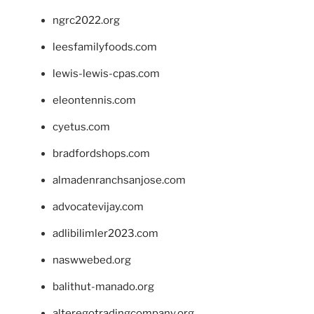
ngrc2022.org
leesfamilyfoods.com
lewis-lewis-cpas.com
eleontennis.com
cyetus.com
bradfordshops.com
almadenranchsanjose.com
advocatevijay.com
adlibilimler2023.com
naswwebed.org
balithut-manado.org
alteregotradingcompany.org