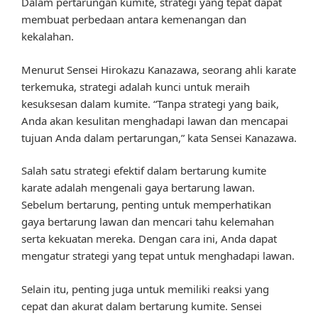
Dalam pertarungan kumite, strategi yang tepat dapat
membuat perbedaan antara kemenangan dan
kekalahan.
Menurut Sensei Hirokazu Kanazawa, seorang ahli karate
terkemuka, strategi adalah kunci untuk meraih
kesuksesan dalam kumite. “Tanpa strategi yang baik,
Anda akan kesulitan menghadapi lawan dan mencapai
tujuan Anda dalam pertarungan,” kata Sensei Kanazawa.
Salah satu strategi efektif dalam bertarung kumite
karate adalah mengenali gaya bertarung lawan.
Sebelum bertarung, penting untuk memperhatikan
gaya bertarung lawan dan mencari tahu kelemahan
serta kekuatan mereka. Dengan cara ini, Anda dapat
mengatur strategi yang tepat untuk menghadapi lawan.
Selain itu, penting juga untuk memiliki reaksi yang
cepat dan akurat dalam bertarung kumite. Sensei