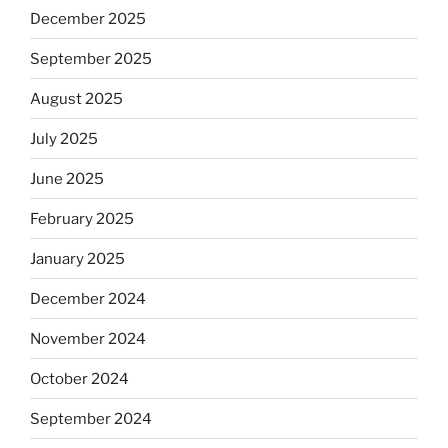
December 2025
September 2025
August 2025
July 2025
June 2025
February 2025
January 2025
December 2024
November 2024
October 2024
September 2024