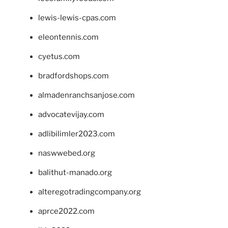
lewis-lewis-cpas.com
eleontennis.com
cyetus.com
bradfordshops.com
almadenranchsanjose.com
advocatevijay.com
adlibilimler2023.com
naswwebed.org
balithut-manado.org
alteregotradingcompany.org
aprce2022.com