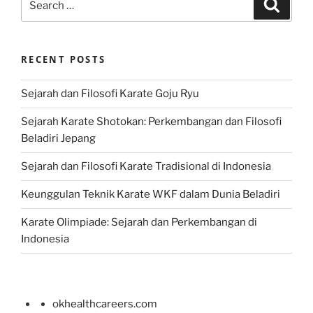
Search
for:
RECENT POSTS
Sejarah dan Filosofi Karate Goju Ryu
Sejarah Karate Shotokan: Perkembangan dan Filosofi
Beladiri Jepang
Sejarah dan Filosofi Karate Tradisional di Indonesia
Keunggulan Teknik Karate WKF dalam Dunia Beladiri
Karate Olimpiade: Sejarah dan Perkembangan di
Indonesia
okhealthcareers.com