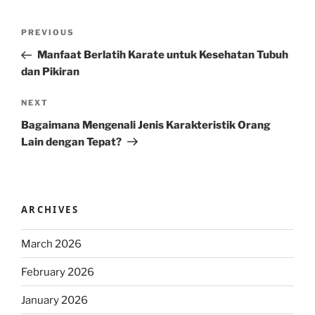
Post
Previous
PREVIOUS
navigation
Post
Manfaat Berlatih Karate untuk Kesehatan Tubuh
dan Pikiran
Next
NEXT
Post
Bagaimana Mengenali Jenis Karakteristik Orang
Lain dengan Tepat?
ARCHIVES
March 2026
February 2026
January 2026