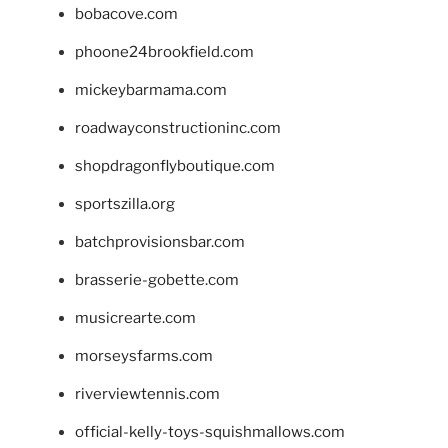
bobacove.com
phoone24brookfield.com
mickeybarmama.com
roadwayconstructioninc.com
shopdragonflyboutique.com
sportszilla.org
batchprovisionsbar.com
brasserie-gobette.com
musicrearte.com
morseysfarms.com
riverviewtennis.com
official-kelly-toys-squishmallows.com