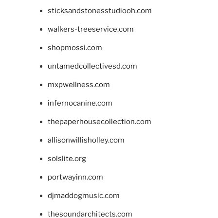
sticksandstonesstudiooh.com
walkers-treeservice.com
shopmossi.com
untamedcollectivesd.com
mxpwellness.com
infernocanine.com
thepaperhousecollection.com
allisonwillisholley.com
solslite.org
portwayinn.com
djmaddogmusic.com
thesoundarchitects.com