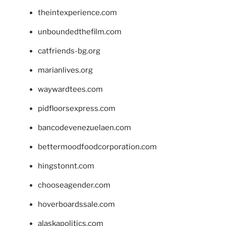
theintexperience.com
unboundedthefilm.com
catfriends-bg.org
marianlives.org
waywardtees.com
pidfloorsexpress.com
bancodevenezuelaen.com
bettermoodfoodcorporation.com
hingstonnt.com
chooseagender.com
hoverboardssale.com
alaskapolitics.com