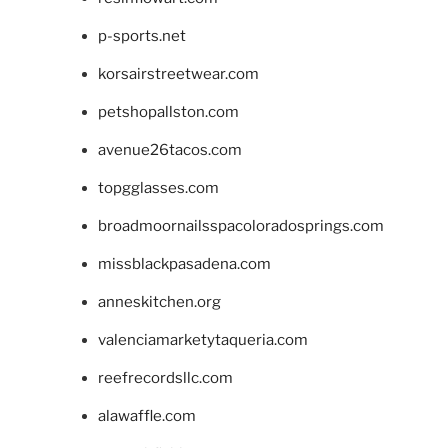
p-sports.net
korsairstreetwear.com
petshopallston.com
avenue26tacos.com
topgglasses.com
broadmoornailsspacoloradosprings.com
missblackpasadena.com
anneskitchen.org
valenciamarketytaqueria.com
reefrecordsllc.com
alawaffle.com