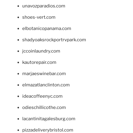
unavozparadios.com
shoes-vert.com
elbotanicopanama.com
shadyoaksrockportrvpark.com
jccoinlaundry.com
kautorepair.com
marjaeswinebar.com
elmazatlanclinton.com
ideacoffeenyc.com
odieschillicothe.com
lacantinitagalesburg.com
pizzadeliverybristol.com