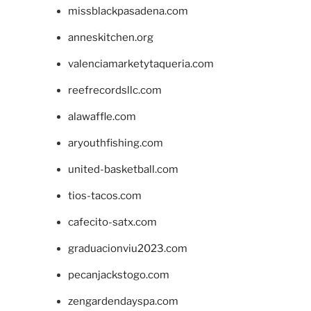
missblackpasadena.com
anneskitchen.org
valenciamarketytaqueria.com
reefrecordsllc.com
alawaffle.com
aryouthfishing.com
united-basketball.com
tios-tacos.com
cafecito-satx.com
graduacionviu2023.com
pecanjackstogo.com
zengardendayspa.com