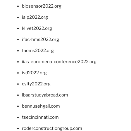
biosensor2022.org
ialp2022.org
klivet2022.org
ifac-hms2022.org
taoms2022.org
iias-euromena-conference2022.org
ivd2022.org
csity2022.org
ibsarstudyabroad.com
bennusehgall.com
tsecincinnati.com
roderconstructiongroup.com