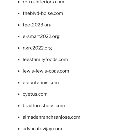
retro-interiors.com
theblvd-boise.com
fpet2023.org
e-smart2022.org
ngrc2022.org
leesfamilyfoods.com
lewis-lewis-cpas.com
eleontennis.com
cyetus.com
bradfordshops.com
almadenranchsanjose.com
advocatevijay.com