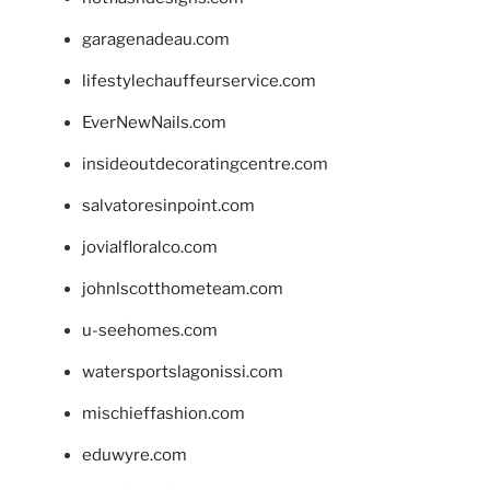
garagenadeau.com
lifestylechauffeurservice.com
EverNewNails.com
insideoutdecoratingcentre.com
salvatoresinpoint.com
jovialfloralco.com
johnlscotthometeam.com
u-seehomes.com
watersportslagonissi.com
mischieffashion.com
eduwyre.com