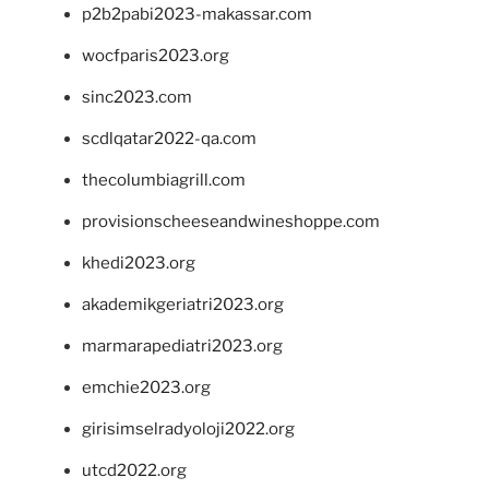
p2b2pabi2023-makassar.com
wocfparis2023.org
sinc2023.com
scdlqatar2022-qa.com
thecolumbiagrill.com
provisionscheeseandwineshoppe.com
khedi2023.org
akademikgeriatri2023.org
marmarapediatri2023.org
emchie2023.org
girisimselradyoloji2022.org
utcd2022.org