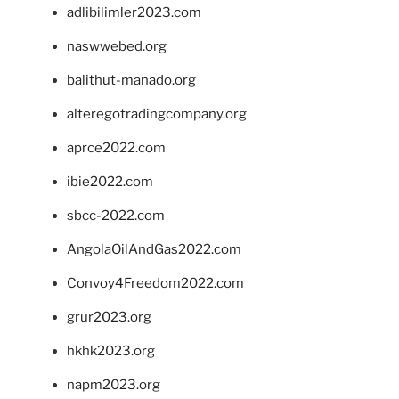
adlibilimler2023.com
naswwebed.org
balithut-manado.org
alteregotradingcompany.org
aprce2022.com
ibie2022.com
sbcc-2022.com
AngolaOilAndGas2022.com
Convoy4Freedom2022.com
grur2023.org
hkhk2023.org
napm2023.org