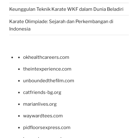
Keunggulan Teknik Karate WKF dalam Dunia Beladiri
Karate Olimpiade: Sejarah dan Perkembangan di
Indonesia
okhealthcareers.com
theintexperience.com
unboundedthefilm.com
catfriends-bg.org
marianlives.org
waywardtees.com
pidfloorsexpress.com