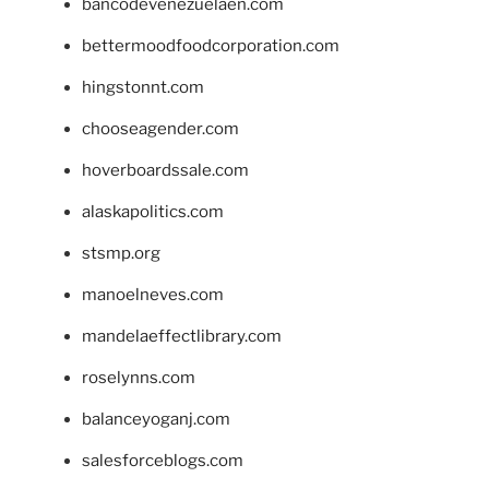
bancodevenezuelaen.com
bettermoodfoodcorporation.com
hingstonnt.com
chooseagender.com
hoverboardssale.com
alaskapolitics.com
stsmp.org
manoelneves.com
mandelaeffectlibrary.com
roselynns.com
balanceyoganj.com
salesforceblogs.com