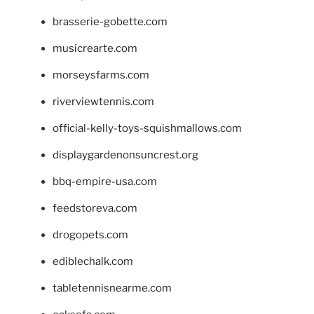
brasserie-gobette.com
musicrearte.com
morseysfarms.com
riverviewtennis.com
official-kelly-toys-squishmallows.com
displaygardenonsuncrest.org
bbq-empire-usa.com
feedstoreva.com
drogopets.com
ediblechalk.com
tabletennisnearme.com