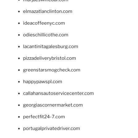
elmazatlanclinton.com
ideacoffeenyc.com
odieschillicothe.com
lacantinitagalesburg.com
pizzadeliverybristol.com
greenstarsmogcheck.com
happypawspl.com
callahansautoservicecenter.com
georgiascornermarket.com
perfectfit24-7.com
portugalprivatedriver.com