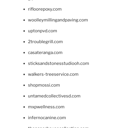
rifloorepoxy.com
woolleymillingandpaving.com
uptonpvd.com
2troublegrill.com
casateranga.com
sticksandstonesstudiooh.com
walkers-treeservice.com
shopmossi.com
untamedcollectivesd.com
mxpwellness.com
infernocanine.com