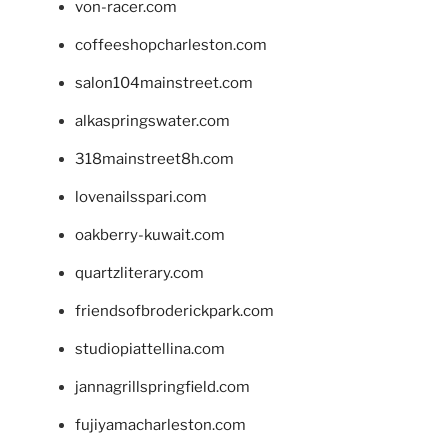
von-racer.com
coffeeshopcharleston.com
salon104mainstreet.com
alkaspringswater.com
318mainstreet8h.com
lovenailsspari.com
oakberry-kuwait.com
quartzliterary.com
friendsofbroderickpark.com
studiopiattellina.com
jannagrillspringfield.com
fujiyamacharleston.com