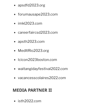
apsdfd2023.org
forumausape2023.com
imkl2023.com
careerfaircsd2023.com
apsth2023.com
MedItRio2023.org
lcicon2023boston.com
waitangidayfestival2022.com
vacancesscolaires2022.com
MEDIA PARTNER II
isth2022.com