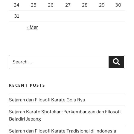
24
25
26
27
28
29
30
31
« Mar
Search
Search
for:
RECENT POSTS
Sejarah dan Filosofi Karate Goju Ryu
Sejarah Karate Shotokan: Perkembangan dan Filosofi
Beladiri Jepang
Sejarah dan Filosofi Karate Tradisional di Indonesia