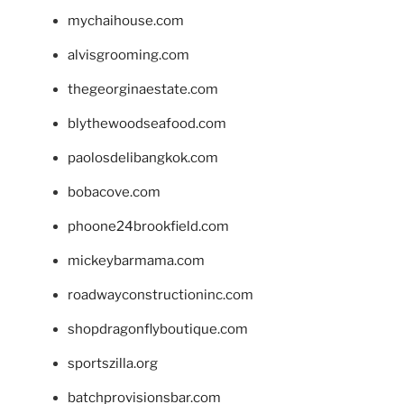
mychaihouse.com
alvisgrooming.com
thegeorginaestate.com
blythewoodseafood.com
paolosdelibangkok.com
bobacove.com
phoone24brookfield.com
mickeybarmama.com
roadwayconstructioninc.com
shopdragonflyboutique.com
sportszilla.org
batchprovisionsbar.com