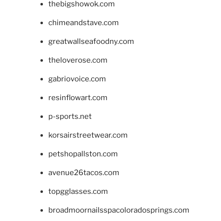
thebigshowok.com
chimeandstave.com
greatwallseafoodny.com
theloverose.com
gabriovoice.com
resinflowart.com
p-sports.net
korsairstreetwear.com
petshopallston.com
avenue26tacos.com
topgglasses.com
broadmoornailsspacoloradosprings.com