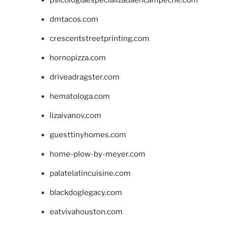
dmtacos.com
crescentstreetprinting.com
hornopizza.com
driveadragster.com
hematologa.com
lizaivanov.com
guesttinyhomes.com
home-plow-by-meyer.com
palatelatincuisine.com
blackdoglegacy.com
eatvivahouston.com