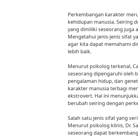
Perkembangan karakter meru
kehidupan manusia. Seiring de
yang dimiliki seseorang juga
Mengetahui jenis-jenis sifat 
agar kita dapat memahami dir
lebih baik.
Menurut psikolog terkenal, C
seseorang dipengaruhi oleh b
pengalaman hidup, dan genet
karakter manusia terbagi menj
ekstrovert. Hal ini menunjukk
berubah seiring dengan per
Salah satu jenis sifat yang se
Menurut psikolog klinis, Dr. 
seseorang dapat berkembang