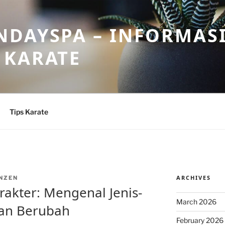
DAYSPA – INFORMASI
 KARATE
Tips Karate
ARCHIVES
NZEN
akter: Mengenal Jenis-
March 2026
kan Berubah
February 2026