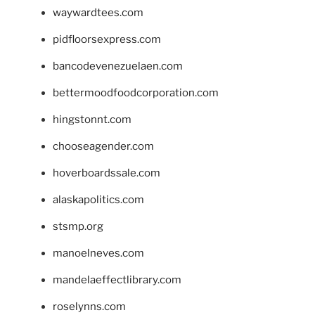
waywardtees.com
pidfloorsexpress.com
bancodevenezuelaen.com
bettermoodfoodcorporation.com
hingstonnt.com
chooseagender.com
hoverboardssale.com
alaskapolitics.com
stsmp.org
manoelneves.com
mandelaeffectlibrary.com
roselynns.com