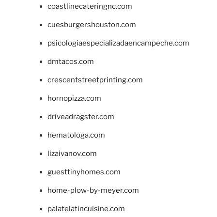
coastlinecateringnc.com
cuesburgershouston.com
psicologiaespecializadaencampeche.com
dmtacos.com
crescentstreetprinting.com
hornopizza.com
driveadragster.com
hematologa.com
lizaivanov.com
guesttinyhomes.com
home-plow-by-meyer.com
palatelatincuisine.com