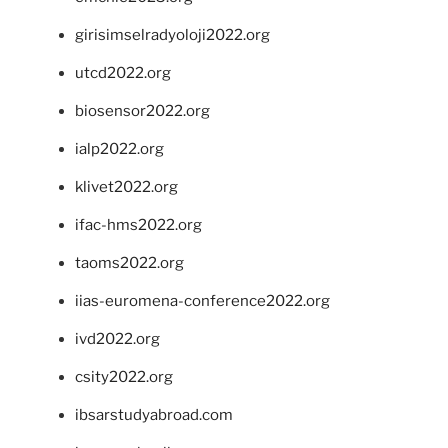
girisimselradyoloji2022.org
utcd2022.org
biosensor2022.org
ialp2022.org
klivet2022.org
ifac-hms2022.org
taoms2022.org
iias-euromena-conference2022.org
ivd2022.org
csity2022.org
ibsarstudyabroad.com