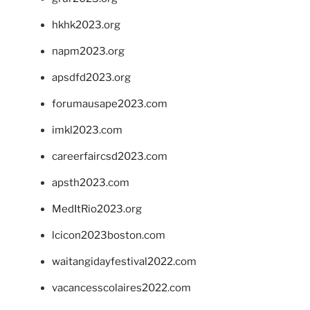
hkhk2023.org
napm2023.org
apsdfd2023.org
forumausape2023.com
imkl2023.com
careerfaircsd2023.com
apsth2023.com
MedItRio2023.org
lcicon2023boston.com
waitangidayfestival2022.com
vacancesscolaires2022.com