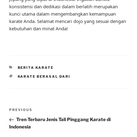
konsistensi dan dedikasi dalam berlatih merupakan
kunci utama dalam mengembangkan kemampuan
karate Anda. Selamat mencari dojo yang sesuai dengan
kebutuhan dan minat Anda!
CATEGORIES
BERITA KARATE
TAGS
KARATE BERASAL DARI
Post
Previous
PREVIOUS
navigation
Post
Tren Terbaru Jenis Tali Pinggang Karate di
Indonesia