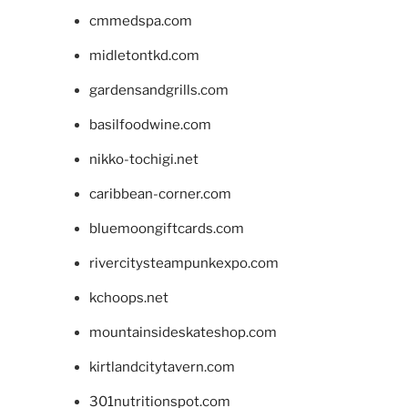
cmmedspa.com
midletontkd.com
gardensandgrills.com
basilfoodwine.com
nikko-tochigi.net
caribbean-corner.com
bluemoongiftcards.com
rivercitysteampunkexpo.com
kchoops.net
mountainsideskateshop.com
kirtlandcitytavern.com
301nutritionspot.com