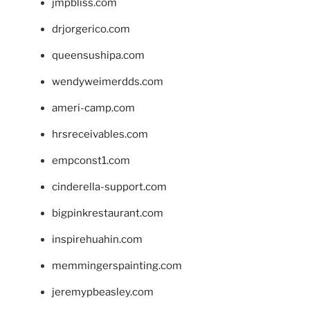
jmpbliss.com
drjorgerico.com
queensushipa.com
wendyweimerdds.com
ameri-camp.com
hrsreceivables.com
empconst1.com
cinderella-support.com
bigpinkrestaurant.com
inspirehuahin.com
memmingerspainting.com
jeremypbeasley.com