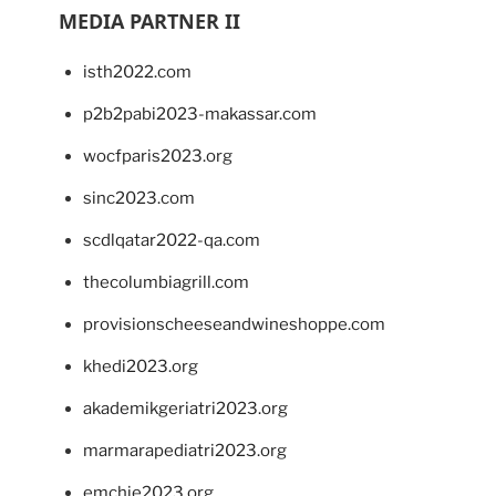
MEDIA PARTNER II
isth2022.com
p2b2pabi2023-makassar.com
wocfparis2023.org
sinc2023.com
scdlqatar2022-qa.com
thecolumbiagrill.com
provisionscheeseandwineshoppe.com
khedi2023.org
akademikgeriatri2023.org
marmarapediatri2023.org
emchie2023.org