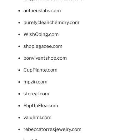
antaeuslabs.com
purelycleanchemdry.com
WishOping.com
shoplegacee.com
bonvivantshop.com
CupPlante.com
mpzin.com
stcreal.com
PopUpFlea.com
valueml.com
rebeccatorresjewelry.com