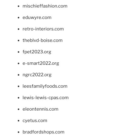
mischieffashion.com
eduwyre.com
retro-interiors.com
theblvd-boise.com
fpet2023.org
e-smart2022.org
ngrc2022.org
leesfamilyfoods.com
lewis-lewis-cpas.com
eleontennis.com
cyetus.com
bradfordshops.com