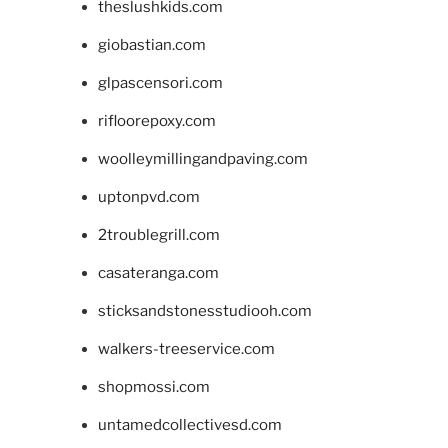
theslushkids.com
giobastian.com
glpascensori.com
rifloorepoxy.com
woolleymillingandpaving.com
uptonpvd.com
2troublegrill.com
casateranga.com
sticksandstonesstudiooh.com
walkers-treeservice.com
shopmossi.com
untamedcollectivesd.com