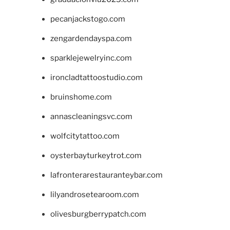
pecanjackstogo.com
zengardendayspa.com
sparklejewelryinc.com
ironcladtattoostudio.com
bruinshome.com
annascleaningsvc.com
wolfcitytattoo.com
oysterbayturkeytrot.com
lafronterarestauranteybar.com
lilyandrosetearoom.com
olivesburgberrypatch.com