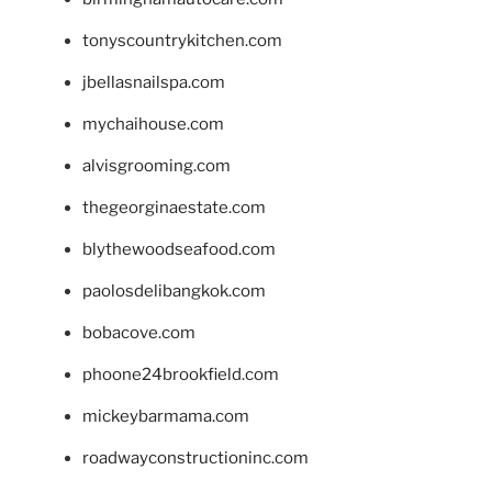
tonyscountrykitchen.com
jbellasnailspa.com
mychaihouse.com
alvisgrooming.com
thegeorginaestate.com
blythewoodseafood.com
paolosdelibangkok.com
bobacove.com
phoone24brookfield.com
mickeybarmama.com
roadwayconstructioninc.com