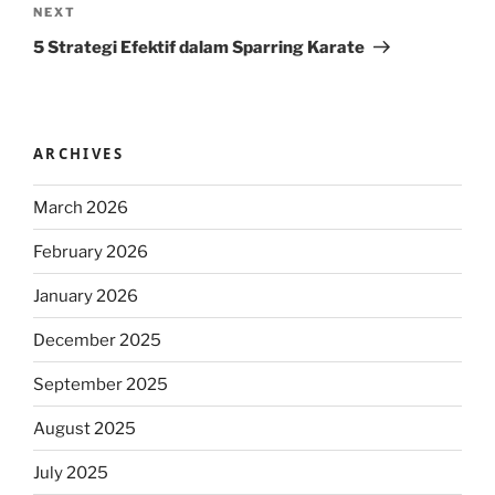
Next
NEXT
Post
5 Strategi Efektif dalam Sparring Karate
ARCHIVES
March 2026
February 2026
January 2026
December 2025
September 2025
August 2025
July 2025