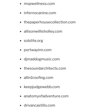
mxpwellness.com
infernocanine.com
thepaperhousecollection.com
allisonwillisholley.com
solslite.org
portwayinn.com
djmaddogmusic.com
thesoundarchitects.com
allin1roofing.com
keepjudgewebb.com
anatomyofadventure.com
drivancastillo.com