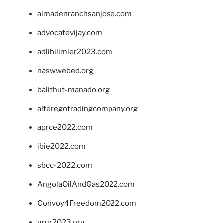
almadenranchsanjose.com
advocatevijay.com
adlibilimler2023.com
naswwebed.org
balithut-manado.org
alteregotradingcompany.org
aprce2022.com
ibie2022.com
sbcc-2022.com
AngolaOilAndGas2022.com
Convoy4Freedom2022.com
grur2023.org