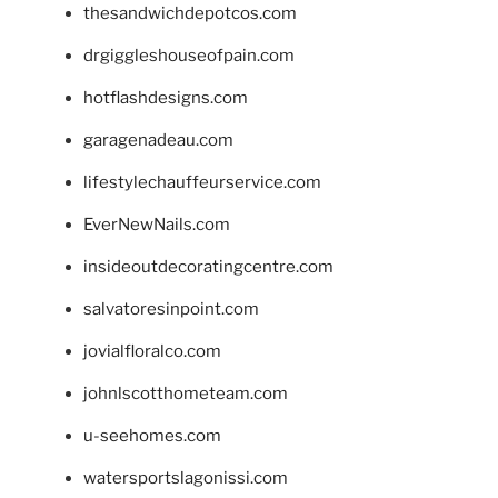
thesandwichdepotcos.com
drgiggleshouseofpain.com
hotflashdesigns.com
garagenadeau.com
lifestylechauffeurservice.com
EverNewNails.com
insideoutdecoratingcentre.com
salvatoresinpoint.com
jovialfloralco.com
johnlscotthometeam.com
u-seehomes.com
watersportslagonissi.com