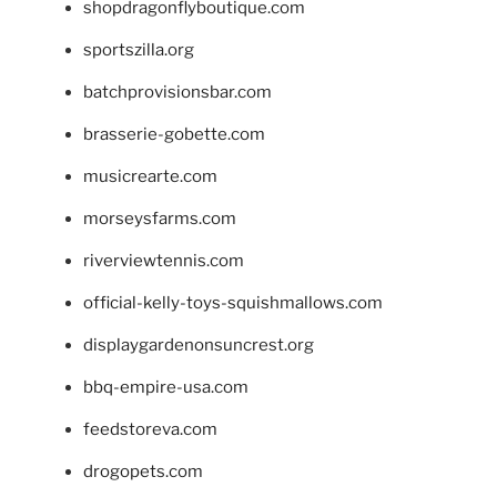
shopdragonflyboutique.com
sportszilla.org
batchprovisionsbar.com
brasserie-gobette.com
musicrearte.com
morseysfarms.com
riverviewtennis.com
official-kelly-toys-squishmallows.com
displaygardenonsuncrest.org
bbq-empire-usa.com
feedstoreva.com
drogopets.com