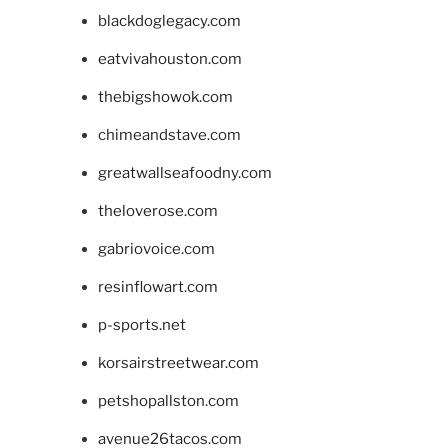
blackdoglegacy.com
eatvivahouston.com
thebigshowok.com
chimeandstave.com
greatwallseafoodny.com
theloverose.com
gabriovoice.com
resinflowart.com
p-sports.net
korsairstreetwear.com
petshopallston.com
avenue26tacos.com