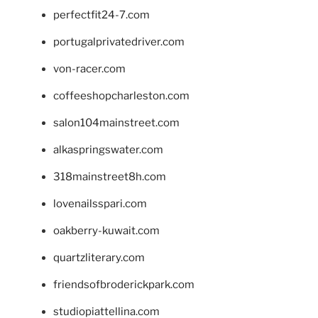
perfectfit24-7.com
portugalprivatedriver.com
von-racer.com
coffeeshopcharleston.com
salon104mainstreet.com
alkaspringswater.com
318mainstreet8h.com
lovenailsspari.com
oakberry-kuwait.com
quartzliterary.com
friendsofbroderickpark.com
studiopiattellina.com