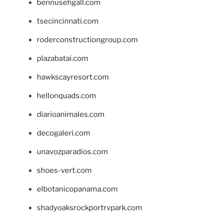
bennusehgall.com
tsecincinnati.com
roderconstructiongroup.com
plazabatai.com
hawkscayresort.com
hellonquads.com
diarioanimales.com
decogaleri.com
unavozparadios.com
shoes-vert.com
elbotanicopanama.com
shadyoaksrockportrvpark.com