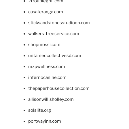
2troublegrill.com
casateranga.com
sticksandstonesstudiooh.com
walkers-treeservice.com
shopmossi.com
untamedcollectivesd.com
mxpwellness.com
infernocanine.com
thepaperhousecollection.com
allisonwillisholley.com
solslite.org
portwayinn.com