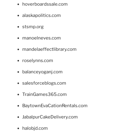
hoverboardssale.com
alaskapolitics.com
stsmp.org
manoelneves.com
mandelaeffectlibrary.com
roselynns.com
balanceyoganj.com
salesforceblogs.com
TrainGames365.com
BaytownEvaCationRentals.com
JabalpurCakeDelivery.com
halobjd.com