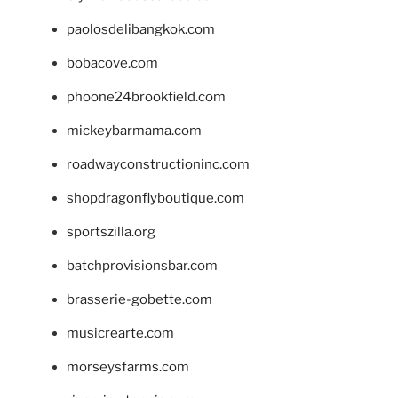
paolosdelibangkok.com
bobacove.com
phoone24brookfield.com
mickeybarmama.com
roadwayconstructioninc.com
shopdragonflyboutique.com
sportszilla.org
batchprovisionsbar.com
brasserie-gobette.com
musicrearte.com
morseysfarms.com