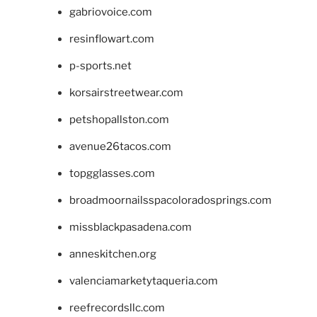
gabriovoice.com
resinflowart.com
p-sports.net
korsairstreetwear.com
petshopallston.com
avenue26tacos.com
topgglasses.com
broadmoornailsspacoloradosprings.com
missblackpasadena.com
anneskitchen.org
valenciamarketytaqueria.com
reefrecordsllc.com