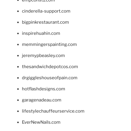
cinderella-support.com
bigpinkrestaurant.com
inspirehuahin.com
memmingerspainting.com
jeremypbeasley.com
thesandwichdepotcos.com
drgiggleshouseofpain.com
hotflashdesigns.com
garagenadeau.com
lifestylechauffeurservice.com
EverNewNails.com