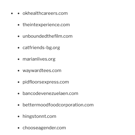
okhealthcareers.com
theintexperience.com
unboundedthefilm.com
catfriends-bg.org
marianlives.org
waywardtees.com
pidfloorsexpress.com
bancodevenezuelaen.com
bettermoodfoodcorporation.com
hingstonnt.com
chooseagender.com