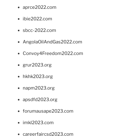
aprce2022.com
ibie2022.com
sbcc-2022.com
AngolaOilAndGas2022.com
Convoy4Freedom2022.com
grur2023.org
hkhk2023.org
napm2023.org
apsdfd2023.org
forumausape2023.com
imkl2023.com
careerfaircsd2023.com