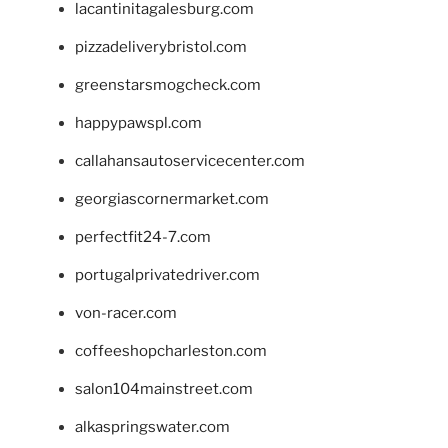
lacantinitagalesburg.com
pizzadeliverybristol.com
greenstarsmogcheck.com
happypawspl.com
callahansautoservicecenter.com
georgiascornermarket.com
perfectfit24-7.com
portugalprivatedriver.com
von-racer.com
coffeeshopcharleston.com
salon104mainstreet.com
alkaspringswater.com