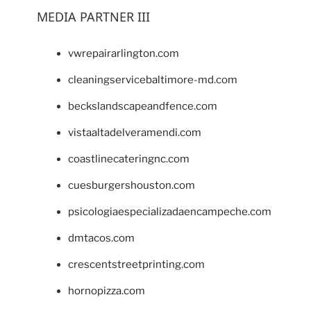
MEDIA PARTNER III
vwrepairarlington.com
cleaningservicebaltimore-md.com
beckslandscapeandfence.com
vistaaltadelveramendi.com
coastlinecateringnc.com
cuesburgershouston.com
psicologiaespecializadaencampeche.com
dmtacos.com
crescentstreetprinting.com
hornopizza.com