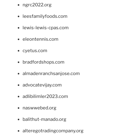
ngrc2022.org
leesfamilyfoods.com
lewis-lewis-cpas.com
eleontennis.com
cyetus.com
bradfordshops.com
almadenranchsanjose.com
advocatevijay.com
adlibilimler2023.com
naswwebed.org
balithut-manado.org
alteregotradingcompany.org