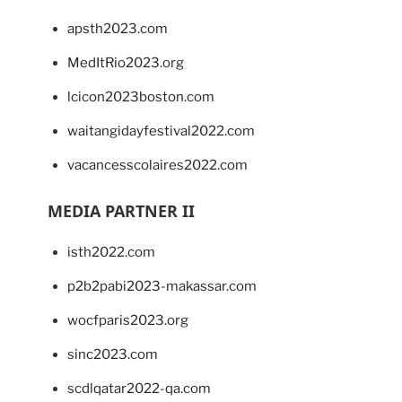
apsth2023.com
MedItRio2023.org
lcicon2023boston.com
waitangidayfestival2022.com
vacancesscolaires2022.com
MEDIA PARTNER II
isth2022.com
p2b2pabi2023-makassar.com
wocfparis2023.org
sinc2023.com
scdlqatar2022-qa.com