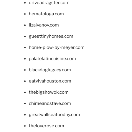
driveadragster.com
hematologa.com
lizaivanov.com
guesttinyhomes.com
home-plow-by-meyer.com
palatelatincuisine.com
blackdoglegacy.com
eatvivahouston.com
thebigshowok.com
chimeandstave.com
greatwallseafoodny.com
theloverose.com