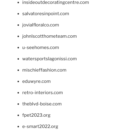
insideoutdecoratingcentre.com
salvatoresinpoint.com
jovialfloralco.com
johnlscotthometeam.com
u-seehomes.com
watersportslagonissi.com
mischieffashion.com
eduwyre.com
retro-interiors.com
theblvd-boise.com
fpet2023.org
e-smart2022.org