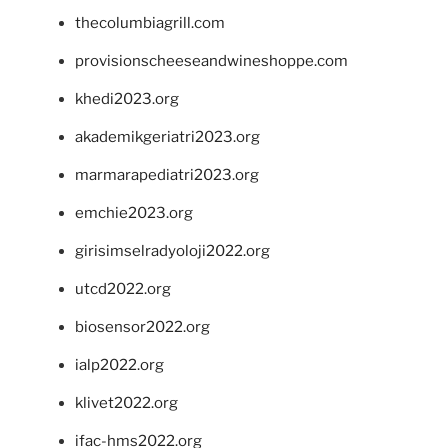
thecolumbiagrill.com
provisionscheeseandwineshoppe.com
khedi2023.org
akademikgeriatri2023.org
marmarapediatri2023.org
emchie2023.org
girisimselradyoloji2022.org
utcd2022.org
biosensor2022.org
ialp2022.org
klivet2022.org
ifac-hms2022.org