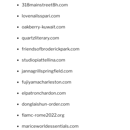
318mainstreet8h.com
lovenailsspari.com
oakberry-kuwait.com
quartzliterary.com
friendsofbroderickpark.com
studiopiattellina.com
jannagrillspringfield.com
fujiyamacharleston.com
elpatronchardon.com
donglaishun-order.com
fiamc-rome2022.org
mariceworldessentials.com