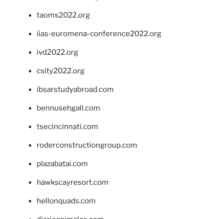
taoms2022.org
iias-euromena-conference2022.org
ivd2022.org
csity2022.org
ibsarstudyabroad.com
bennusehgall.com
tsecincinnati.com
roderconstructiongroup.com
plazabatai.com
hawkscayresort.com
hellonquads.com