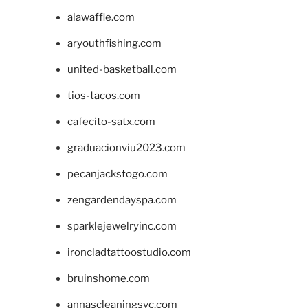
alawaffle.com
aryouthfishing.com
united-basketball.com
tios-tacos.com
cafecito-satx.com
graduacionviu2023.com
pecanjackstogo.com
zengardendayspa.com
sparklejewelryinc.com
ironcladtattoostudio.com
bruinshome.com
annascleaningsvc.com