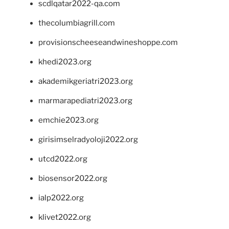
scdlqatar2022-qa.com
thecolumbiagrill.com
provisionscheeseandwineshoppe.com
khedi2023.org
akademikgeriatri2023.org
marmarapediatri2023.org
emchie2023.org
girisimselradyoloji2022.org
utcd2022.org
biosensor2022.org
ialp2022.org
klivet2022.org