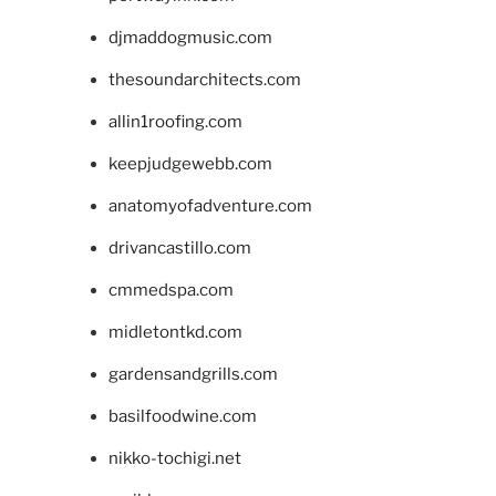
djmaddogmusic.com
thesoundarchitects.com
allin1roofing.com
keepjudgewebb.com
anatomyofadventure.com
drivancastillo.com
cmmedspa.com
midletontkd.com
gardensandgrills.com
basilfoodwine.com
nikko-tochigi.net