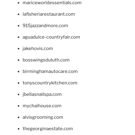
mariceworldessentials.com
lafisheriarestaurant.com
915jazzandmore.com
aguadulce-countryfair.com
jakehovis.com
bosswingsduluth.com
birminghamautocare.com
tonyscountrykitchen.com
jbellasnailspa.com
mychaihouse.com
alvisgrooming.com
thegeorginaestate.com