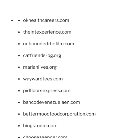
okhealthcareers.com
theintexperience.com
unboundedthefilm.com
catfriends-bg.org
marianlives.org
waywardtees.com
pidfloorsexpress.com
bancodevenezuelaen.com
bettermoodfoodcorporation.com
hingstonnt.com
chooseagender.com