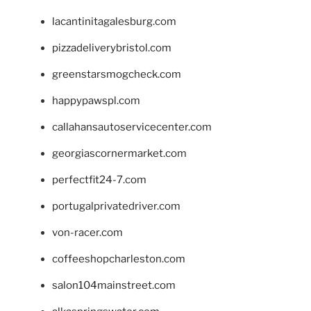
lacantinitagalesburg.com
pizzadeliverybristol.com
greenstarsmogcheck.com
happypawspl.com
callahansautoservicecenter.com
georgiascornermarket.com
perfectfit24-7.com
portugalprivatedriver.com
von-racer.com
coffeeshopcharleston.com
salon104mainstreet.com