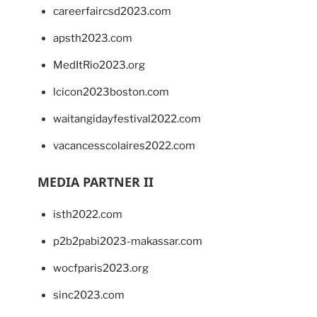
careerfaircsd2023.com
apsth2023.com
MedItRio2023.org
lcicon2023boston.com
waitangidayfestival2022.com
vacancesscolaires2022.com
MEDIA PARTNER II
isth2022.com
p2b2pabi2023-makassar.com
wocfparis2023.org
sinc2023.com