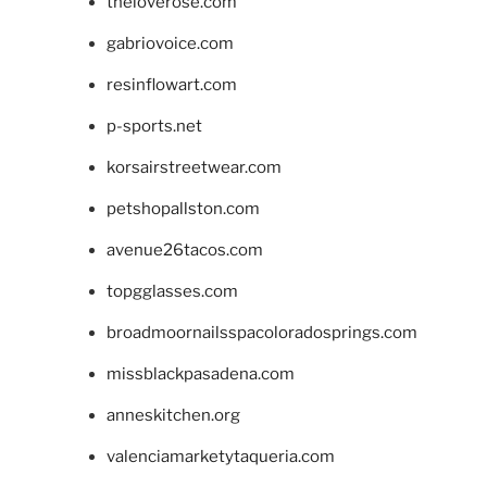
theloverose.com
gabriovoice.com
resinflowart.com
p-sports.net
korsairstreetwear.com
petshopallston.com
avenue26tacos.com
topgglasses.com
broadmoornailsspacoloradosprings.com
missblackpasadena.com
anneskitchen.org
valenciamarketytaqueria.com