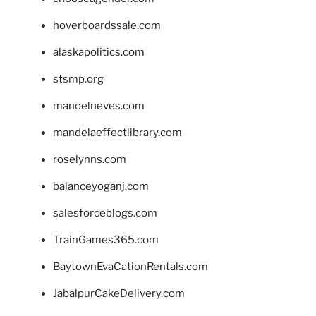
hoverboardssale.com
alaskapolitics.com
stsmp.org
manoelneves.com
mandelaeffectlibrary.com
roselynns.com
balanceyoganj.com
salesforceblogs.com
TrainGames365.com
BaytownEvaCationRentals.com
JabalpurCakeDelivery.com