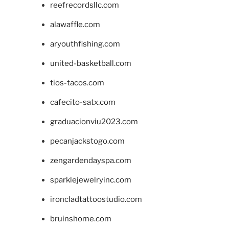
reefrecordsllc.com
alawaffle.com
aryouthfishing.com
united-basketball.com
tios-tacos.com
cafecito-satx.com
graduacionviu2023.com
pecanjackstogo.com
zengardendayspa.com
sparklejewelryinc.com
ironcladtattoostudio.com
bruinshome.com