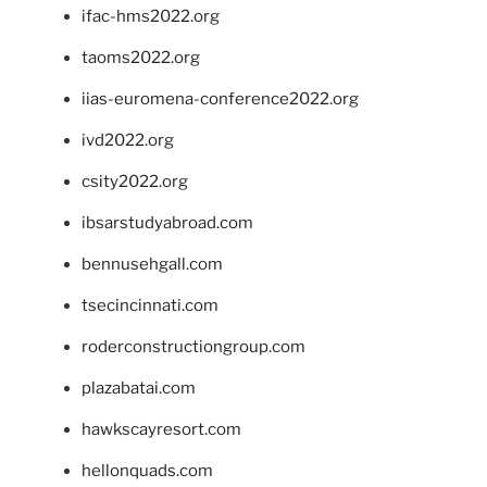
ifac-hms2022.org
taoms2022.org
iias-euromena-conference2022.org
ivd2022.org
csity2022.org
ibsarstudyabroad.com
bennusehgall.com
tsecincinnati.com
roderconstructiongroup.com
plazabatai.com
hawkscayresort.com
hellonquads.com