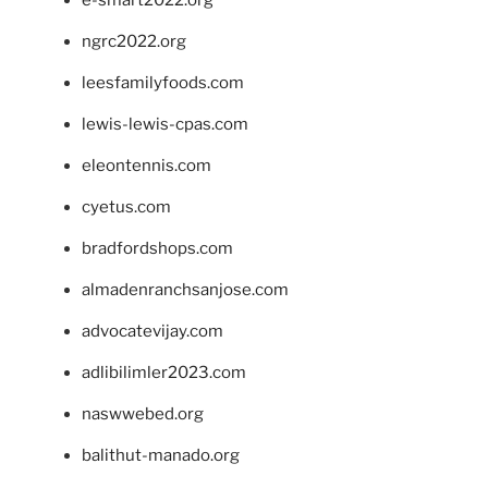
e-smart2022.org
ngrc2022.org
leesfamilyfoods.com
lewis-lewis-cpas.com
eleontennis.com
cyetus.com
bradfordshops.com
almadenranchsanjose.com
advocatevijay.com
adlibilimler2023.com
naswwebed.org
balithut-manado.org