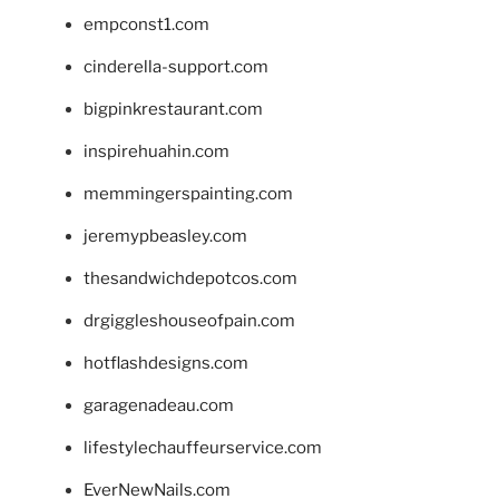
empconst1.com
cinderella-support.com
bigpinkrestaurant.com
inspirehuahin.com
memmingerspainting.com
jeremypbeasley.com
thesandwichdepotcos.com
drgiggleshouseofpain.com
hotflashdesigns.com
garagenadeau.com
lifestylechauffeurservice.com
EverNewNails.com