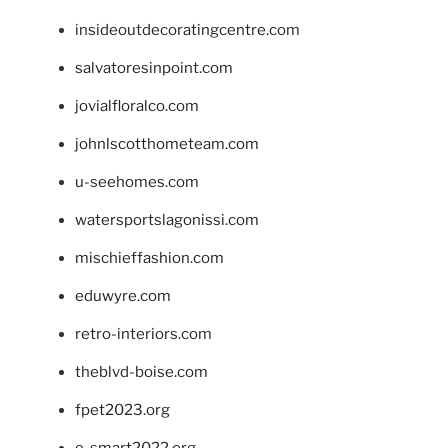
insideoutdecoratingcentre.com
salvatoresinpoint.com
jovialfloralco.com
johnlscotthometeam.com
u-seehomes.com
watersportslagonissi.com
mischieffashion.com
eduwyre.com
retro-interiors.com
theblvd-boise.com
fpet2023.org