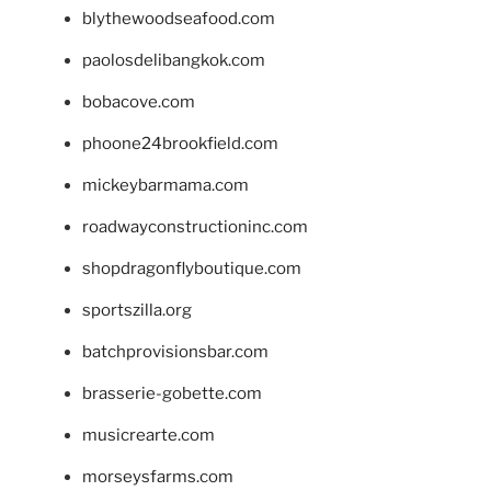
blythewoodseafood.com
paolosdelibangkok.com
bobacove.com
phoone24brookfield.com
mickeybarmama.com
roadwayconstructioninc.com
shopdragonflyboutique.com
sportszilla.org
batchprovisionsbar.com
brasserie-gobette.com
musicrearte.com
morseysfarms.com