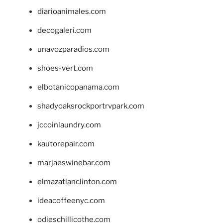
diarioanimales.com
decogaleri.com
unavozparadios.com
shoes-vert.com
elbotanicopanama.com
shadyoaksrockportrvpark.com
jccoinlaundry.com
kautorepair.com
marjaeswinebar.com
elmazatlanclinton.com
ideacoffeenyc.com
odieschillicothe.com