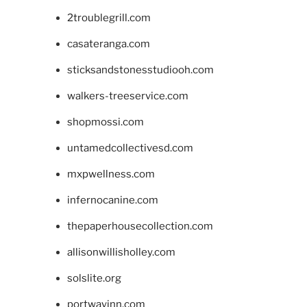
2troublegrill.com
casateranga.com
sticksandstonesstudiooh.com
walkers-treeservice.com
shopmossi.com
untamedcollectivesd.com
mxpwellness.com
infernocanine.com
thepaperhousecollection.com
allisonwillisholley.com
solslite.org
portwayinn.com