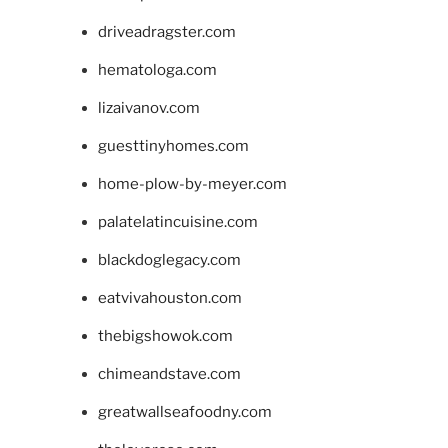
driveadragster.com
hematologa.com
lizaivanov.com
guesttinyhomes.com
home-plow-by-meyer.com
palatelatincuisine.com
blackdoglegacy.com
eatvivahouston.com
thebigshowok.com
chimeandstave.com
greatwallseafoodny.com