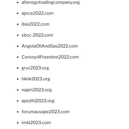
alteregotradingcompany.org
aprce2022.com
ibie2022.com
sbcc-2022.com
AngolaOilAndGas2022.com
Convoy4Freedom2022.com
grur2023.org
hkhk2023.org
napm2023.org
apsdfd2023.org
forumausape2023.com
imkl2023.com