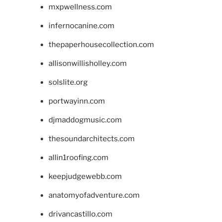
mxpwellness.com
infernocanine.com
thepaperhousecollection.com
allisonwillisholley.com
solslite.org
portwayinn.com
djmaddogmusic.com
thesoundarchitects.com
allin1roofing.com
keepjudgewebb.com
anatomyofadventure.com
drivancastillo.com