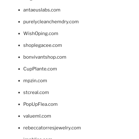
antaeuslabs.com
purelycleanchemdry.com
WishOping.com
shoplegacee.com
bonvivantshop.com
CupPlante.com
mpzin.com
stcreal.com
PopUpFlea.com
valueml.com
rebeccatorresjewelry.com