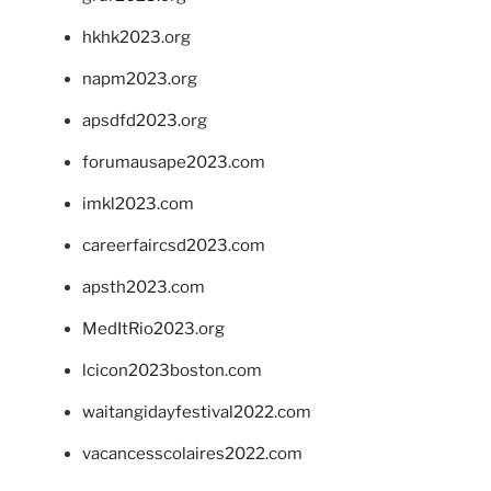
hkhk2023.org
napm2023.org
apsdfd2023.org
forumausape2023.com
imkl2023.com
careerfaircsd2023.com
apsth2023.com
MedItRio2023.org
lcicon2023boston.com
waitangidayfestival2022.com
vacancesscolaires2022.com