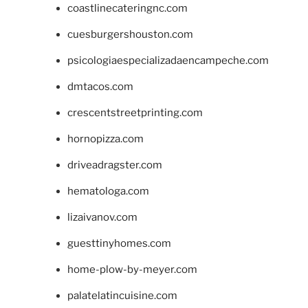
coastlinecateringnc.com
cuesburgershouston.com
psicologiaespecializadaencampeche.com
dmtacos.com
crescentstreetprinting.com
hornopizza.com
driveadragster.com
hematologa.com
lizaivanov.com
guesttinyhomes.com
home-plow-by-meyer.com
palatelatincuisine.com