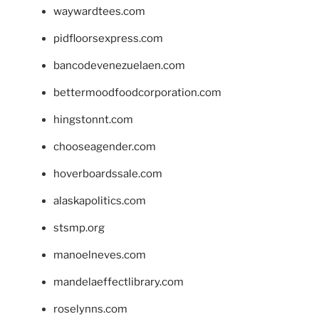
waywardtees.com
pidfloorsexpress.com
bancodevenezuelaen.com
bettermoodfoodcorporation.com
hingstonnt.com
chooseagender.com
hoverboardssale.com
alaskapolitics.com
stsmp.org
manoelneves.com
mandelaeffectlibrary.com
roselynns.com