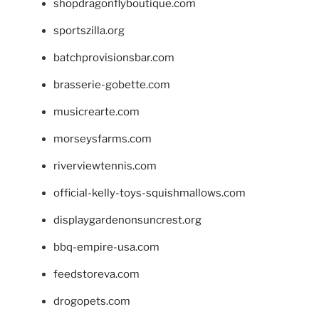
shopdragonflyboutique.com
sportszilla.org
batchprovisionsbar.com
brasserie-gobette.com
musicrearte.com
morseysfarms.com
riverviewtennis.com
official-kelly-toys-squishmallows.com
displaygardenonsuncrest.org
bbq-empire-usa.com
feedstoreva.com
drogopets.com