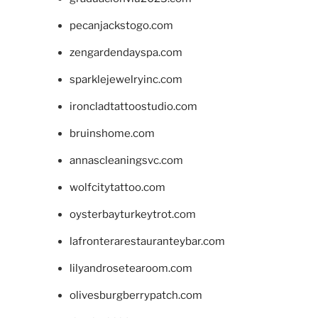
pecanjackstogo.com
zengardendayspa.com
sparklejewelryinc.com
ironcladtattoostudio.com
bruinshome.com
annascleaningsvc.com
wolfcitytattoo.com
oysterbayturkeytrot.com
lafronterarestauranteybar.com
lilyandrosetearoom.com
olivesburgberrypatch.com