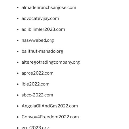
almadenranchsanjose.com
advocatevijay.com
adlibilimler2023.com
naswwebed.org
balithut-manado.org
alteregotradingcompany.org
aprce2022.com
ibie2022.com
sbcc-2022.com
AngolaOilAndGas2022.com
Convoy4Freedom2022.com
grur2023.org