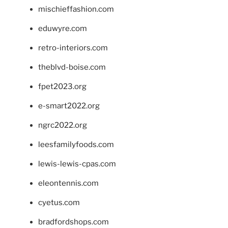
mischieffashion.com
eduwyre.com
retro-interiors.com
theblvd-boise.com
fpet2023.org
e-smart2022.org
ngrc2022.org
leesfamilyfoods.com
lewis-lewis-cpas.com
eleontennis.com
cyetus.com
bradfordshops.com