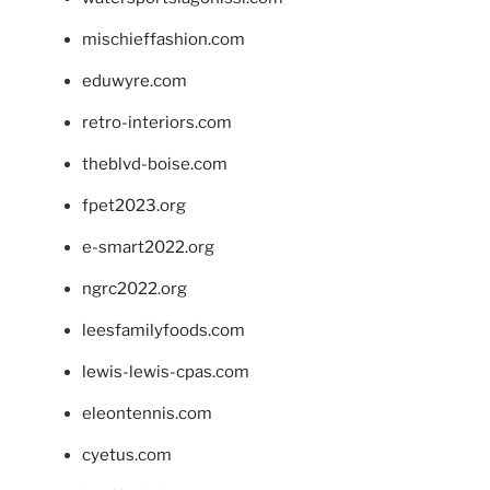
mischieffashion.com
eduwyre.com
retro-interiors.com
theblvd-boise.com
fpet2023.org
e-smart2022.org
ngrc2022.org
leesfamilyfoods.com
lewis-lewis-cpas.com
eleontennis.com
cyetus.com