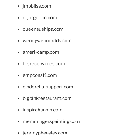
jmpbliss.com
drjorgerico.com
queensushipa.com
wendyweimerdds.com
ameri-camp.com
hrsreceivables.com
empconst1.com
cinderella-support.com
bigpinkrestaurant.com
inspirehuahin.com
memmingerspainting.com
jeremypbeasley.com