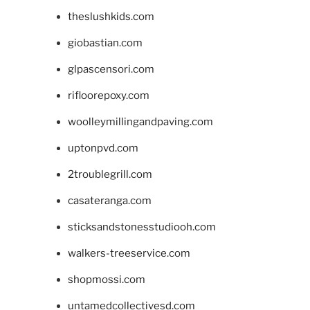
theslushkids.com
giobastian.com
glpascensori.com
rifloorepoxy.com
woolleymillingandpaving.com
uptonpvd.com
2troublegrill.com
casateranga.com
sticksandstonesstudiooh.com
walkers-treeservice.com
shopmossi.com
untamedcollectivesd.com