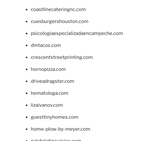
coastlinecateringnc.com
cuesburgershouston.com
psicologiaespecializadaencampeche.com
dmtacos.com
crescentstreetprinting.com
hornopizza.com
driveadragster.com
hematologa.com
lizaivanov.com
guesttinyhomes.com
home-plow-by-meyer.com
palatelatincuisine.com