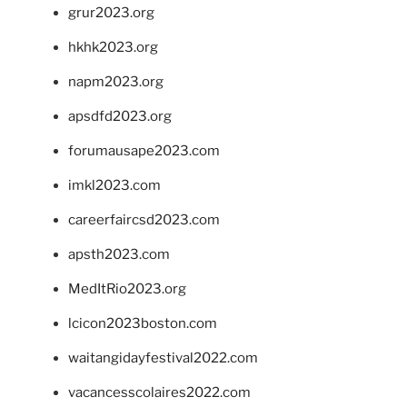
grur2023.org
hkhk2023.org
napm2023.org
apsdfd2023.org
forumausape2023.com
imkl2023.com
careerfaircsd2023.com
apsth2023.com
MedItRio2023.org
lcicon2023boston.com
waitangidayfestival2022.com
vacancesscolaires2022.com