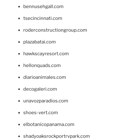
bennusehgall.com
tsecincinnati.com
roderconstructiongroup.com
plazabatai.com
hawkscayresort.com
hellonquads.com
diarioanimales.com
decogaleri.com
unavozparadios.com
shoes-vert.com
elbotanicopanama.com
shadyoaksrockportrvpark.com