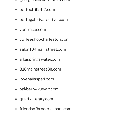
perfectfit24-7.com
portugalprivatedriver.com
von-racer.com
coffeeshopcharleston.com
salon104mainstreet.com
alkaspringswater.com
318mainstreet8h.com
lovenailsspari.com
oakberry-kuwait.com
quartzliterary.com
friendsofbroderickpark.com