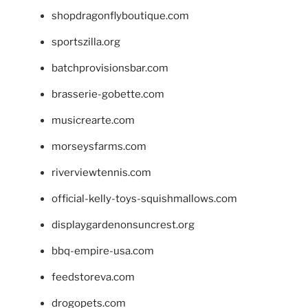
shopdragonflyboutique.com
sportszilla.org
batchprovisionsbar.com
brasserie-gobette.com
musicrearte.com
morseysfarms.com
riverviewtennis.com
official-kelly-toys-squishmallows.com
displaygardenonsuncrest.org
bbq-empire-usa.com
feedstoreva.com
drogopets.com