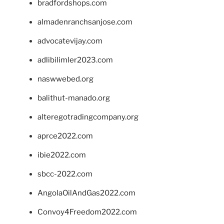
bradfordshops.com
almadenranchsanjose.com
advocatevijay.com
adlibilimler2023.com
naswwebed.org
balithut-manado.org
alteregotradingcompany.org
aprce2022.com
ibie2022.com
sbcc-2022.com
AngolaOilAndGas2022.com
Convoy4Freedom2022.com