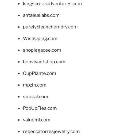
kingscreekadventures.com
antaeuslabs.com
purelycleanchemdry.com
WishOping.com
shoplegacee.com
bonvivantshop.com
CupPlante.com
mpzin.com
stcreal.com
PopUpFlea.com
valueml.com
rebeccatorresjewelry.com