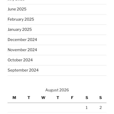
June 2025
February 2025
January 2025
December 2024
November 2024
October 2024
September 2024
August 2026
M
T
W
T
F
S
S
1
2