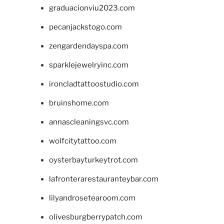
graduacionviu2023.com
pecanjackstogo.com
zengardendayspa.com
sparklejewelryinc.com
ironcladtattoostudio.com
bruinshome.com
annascleaningsvc.com
wolfcitytattoo.com
oysterbayturkeytrot.com
lafronterarestauranteybar.com
lilyandrosetearoom.com
olivesburgberrypatch.com