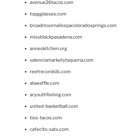
avenue26tacos.com
topgglasses.com
broadmoornailsspacoloradosprings.com
missblackpasadena.com
anneskitchen.org
valenciamarketytaqueria.com
reefrecordsllc.com
alawaffle.com
aryouthfishing.com
united-basketball.com
tios-tacos.com
cafecito-satx.com