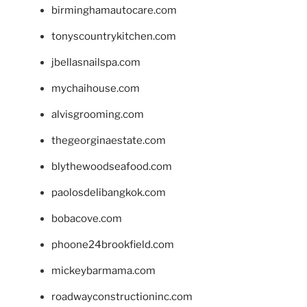
birminghamautocare.com
tonyscountrykitchen.com
jbellasnailspa.com
mychaihouse.com
alvisgrooming.com
thegeorginaestate.com
blythewoodseafood.com
paolosdelibangkok.com
bobacove.com
phoone24brookfield.com
mickeybarmama.com
roadwayconstructioninc.com