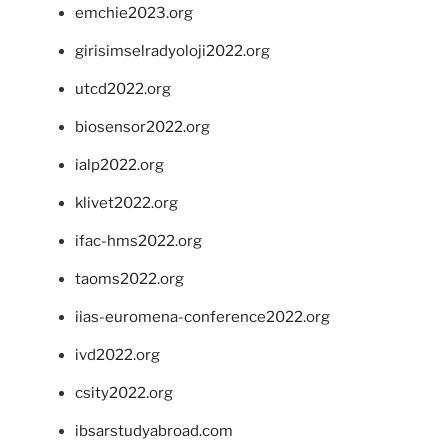
emchie2023.org
girisimselradyoloji2022.org
utcd2022.org
biosensor2022.org
ialp2022.org
klivet2022.org
ifac-hms2022.org
taoms2022.org
iias-euromena-conference2022.org
ivd2022.org
csity2022.org
ibsarstudyabroad.com