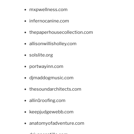
mxpwellness.com
infernocanine.com
thepaperhousecollection.com
allisonwillisholley.com
solslite.org
portwayinn.com
djmaddogmusic.com
thesoundarchitects.com
allin1roofing.com
keepjudgewebb.com
anatomyofadventure.com