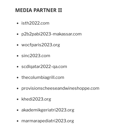
MEDIA PARTNER II
isth2022.com
p2b2pabi2023-makassar.com
wocfparis2023.org
sinc2023.com
scdlqatar2022-qa.com
thecolumbiagrill.com
provisionscheeseandwineshoppe.com
khedi2023.org
akademikgeriatri2023.org
marmarapediatri2023.org