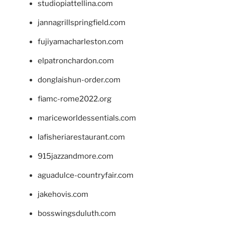
studiopiattellina.com
jannagrillspringfield.com
fujiyamacharleston.com
elpatronchardon.com
donglaishun-order.com
fiamc-rome2022.org
mariceworldessentials.com
lafisheriarestaurant.com
915jazzandmore.com
aguadulce-countryfair.com
jakehovis.com
bosswingsduluth.com