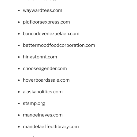
waywardtees.com
pidfloorsexpress.com
bancodevenezuelaen.com
bettermoodfoodcorporation.com
hingstonnt.com
chooseagender.com
hoverboardssale.com
alaskapolitics.com
stsmp.org
manoelneves.com
mandelaeffectlibrary.com