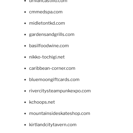
drivancastillo.com
cmmedspa.com
midletontkd.com
gardensandgrills.com
basilfoodwine.com
nikko-tochigi.net
caribbean-corner.com
bluemoongiftcards.com
rivercitysteampunkexpo.com
kchoops.net
mountainsideskateshop.com
kirtlandcitytavern.com