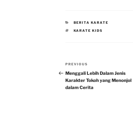
CATEGORIES
BERITA KARATE
TAGS
KARATE KIDS
Post
Previous
PREVIOUS
navigation
Post
Menggali Lebih Dalam Jenis
Karakter Tokoh yang Menonjol
dalam Cerita