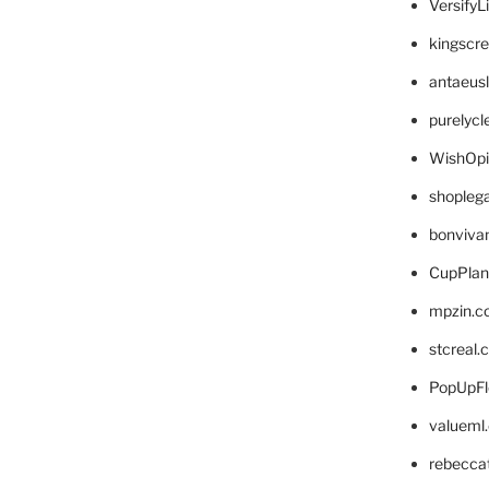
VersifyL
kingscr
antaeus
purelyc
WishOp
shopleg
bonviva
CupPlan
mpzin.c
stcreal.
PopUpFl
valueml
rebecca