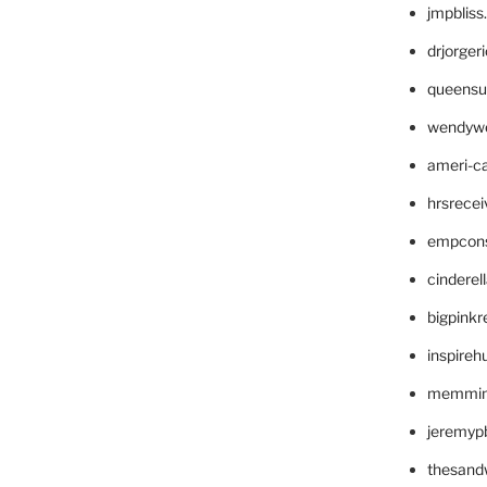
jmpblis
drjorger
queensu
wendyw
ameri-
hrsrece
empcon
cinderel
bigpinkr
inspireh
memming
jeremyp
thesand