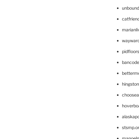
unbound
catfrien
marianli
wayward
pidfloo
bancode
betterm
hingsto
choosea
hoverbo
alaskapo
stsmp.o
manoel