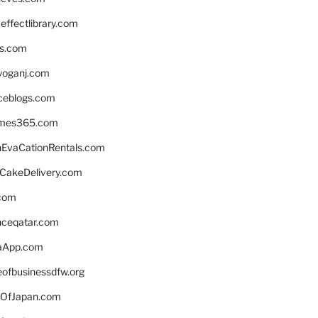
ffectlibrary.com
ns.com
yoganj.com
rceblogs.com
ames365.com
EvaCationRentals.com
rCakeDelivery.com
.com
enceqatar.com
aApp.com
eofbusinessdfw.org
OfJapan.com