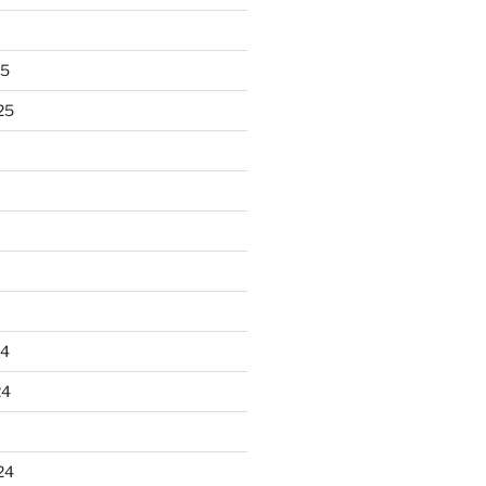
25
25
24
24
24