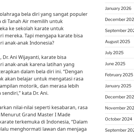
January 2026
olahraga bela diri yang sangat populer
December 20
 di Tanah Air memilih untuk
ka ke sekolah karate untuk
September 20
ri mereka. Tapi mengapa karate bisa
August 2025
ri anak-anak Indonesia?
July 2025
Dr. Ani Wijayanti, karate bisa
June 2025
i anak-anak karena latihan yang
terapkan dalam bela diri ini. “Dengan
February 2025
nak akan belajar untuk mengatasi rasa
mpilan motorik, dan merasa lebih
January 2025
sendiri,” kata Dr. Ani.
December 20
rkan nilai-nilai seperti kesabaran, rasa
November 20
 Menurut Grand Master I Made
October 2024
karate terkemuka di Indonesia, “Dalam
 selalu menghormati lawan dan menjaga
September 20