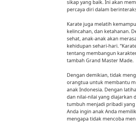
sikap yang baik. Ini akan me
percaya diri dalam berinterak
Karate juga melatih kemampua
kelincahan, dan ketahanan. D
sehat, anak-anak akan merasa 
kehidupan sehari-hari. “Karate
tentang membangun karakter 
tambah Grand Master Made.
Dengan demikian, tidak mengh
orangtua untuk membantu men
anak Indonesia. Dengan latihan
dan nilai-nilai yang diajarkan 
tumbuh menjadi pribadi yang pe
Anda ingin anak Anda memiliki
mengapa tidak mencoba mend