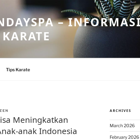
DAYSPA – INFORMASI
 KARATE
Tips Karate
ARCHIVES
ZEN
isa Meningkatkan
March 2026
Anak-anak Indonesia
February 2026