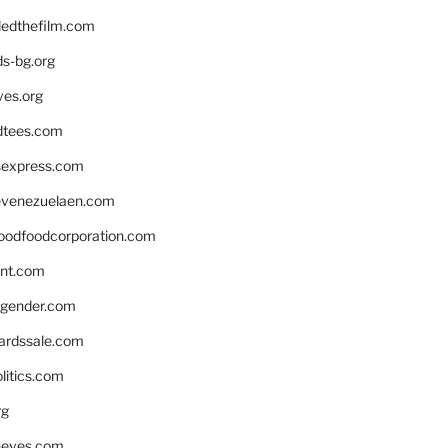
edthefilm.com
ds-bg.org
ves.org
tees.com
rsexpress.com
venezuelaen.com
oodfoodcorporation.com
nnt.com
gender.com
ardssale.com
litics.com
rg
neves.com