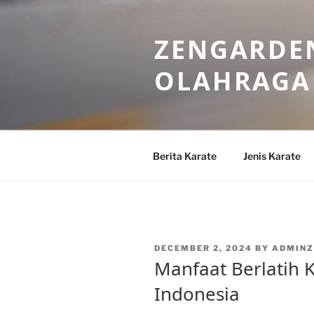
Skip
to
ZENGARDEN
content
OLAHRAGA
Berita Karate
Jenis Karate
POSTED
DECEMBER 2, 2024
BY
ADMINZ
ON
Manfaat Berlatih 
Indonesia