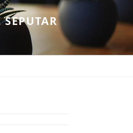
 SEPUTAR