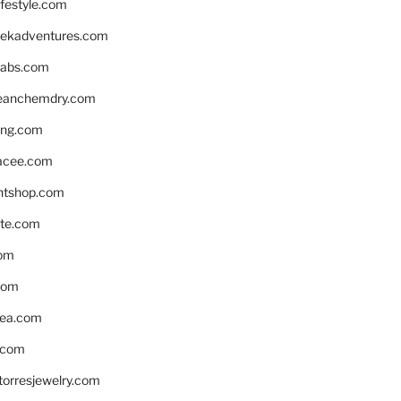
ifestyle.com
eekadventures.com
labs.com
leanchemdry.com
ing.com
acee.com
ntshop.com
te.com
om
com
ea.com
.com
torresjewelry.com