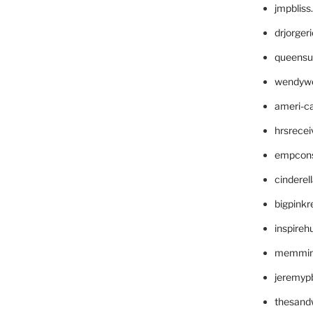
jmpblis
drjorger
queensu
wendyw
ameri-
hrsrece
empcon
cinderel
bigpinkr
inspireh
memming
jeremyp
thesand