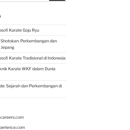
S
osofi Karate Goju Ryu
e Shotokan: Perkembangan dan
i Jepang
osofi Karate Tradisional di Indonesia
knik Karate WKF dalam Dunia
de: Sejarah dan Perkembangan di
hcareers.com
xperience.com