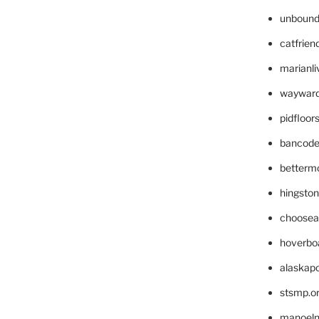
unbound
catfrien
marianli
wayward
pidfloo
bancode
betterm
hingsto
choosea
hoverbo
alaskapo
stsmp.o
manoel