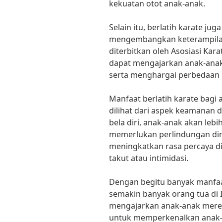
kekuatan otot anak-anak.
Selain itu, berlatih karate j
mengembangkan keterampilan 
diterbitkan oleh Asosiasi Kar
dapat mengajarkan anak-anak
serta menghargai perbedaan 
Manfaat berlatih karate bagi 
dilihat dari aspek keamanan d
bela diri, anak-anak akan leb
memerlukan perlindungan diri
meningkatkan rasa percaya di
takut atau intimidasi.
Dengan begitu banyak manfaat 
semakin banyak orang tua di 
mengajarkan anak-anak mereka
untuk memperkenalkan anak-