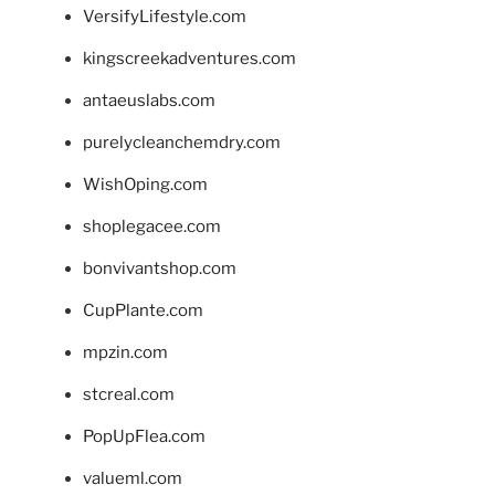
VersifyLifestyle.com
kingscreekadventures.com
antaeuslabs.com
purelycleanchemdry.com
WishOping.com
shoplegacee.com
bonvivantshop.com
CupPlante.com
mpzin.com
stcreal.com
PopUpFlea.com
valueml.com