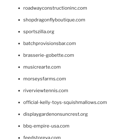
roadwayconstructioninc.com
shopdragonflyboutique.com
sportszilla.org
batchprovisionsbar.com
brasserie-gobette.com
musicrearte.com
morseysfarms.com
riverviewtennis.com
official-kelly-toys-squishmallows.com
displaygardenonsuncrest.org
bbq-empire-usa.com
feedstoreva.com