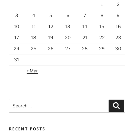
1
2
3
4
5
6
7
8
9
10
11
12
13
14
15
16
17
18
19
20
21
22
23
24
25
26
27
28
29
30
31
« Mar
Search
Search
for:
RECENT POSTS