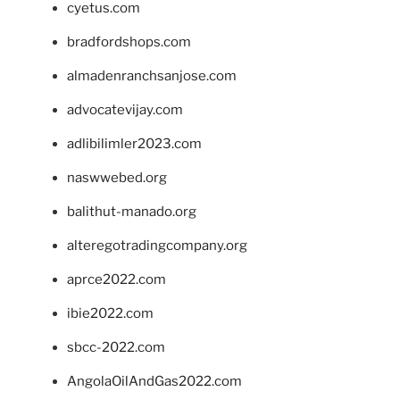
cyetus.com
bradfordshops.com
almadenranchsanjose.com
advocatevijay.com
adlibilimler2023.com
naswwebed.org
balithut-manado.org
alteregotradingcompany.org
aprce2022.com
ibie2022.com
sbcc-2022.com
AngolaOilAndGas2022.com