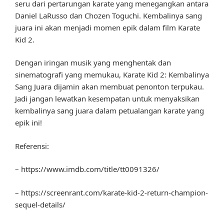
seru dari pertarungan karate yang menegangkan antara
Daniel LaRusso dan Chozen Toguchi. Kembalinya sang
juara ini akan menjadi momen epik dalam film Karate
Kid 2.
Dengan iringan musik yang menghentak dan
sinematografi yang memukau, Karate Kid 2: Kembalinya
Sang Juara dijamin akan membuat penonton terpukau.
Jadi jangan lewatkan kesempatan untuk menyaksikan
kembalinya sang juara dalam petualangan karate yang
epik ini!
Referensi:
– https://www.imdb.com/title/tt0091326/
– https://screenrant.com/karate-kid-2-return-champion-
sequel-details/