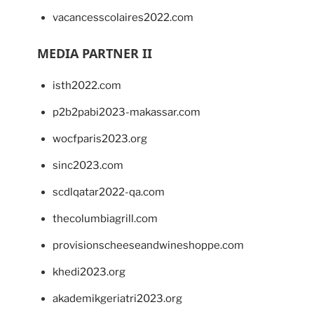
vacancesscolaires2022.com
MEDIA PARTNER II
isth2022.com
p2b2pabi2023-makassar.com
wocfparis2023.org
sinc2023.com
scdlqatar2022-qa.com
thecolumbiagrill.com
provisionscheeseandwineshoppe.com
khedi2023.org
akademikgeriatri2023.org