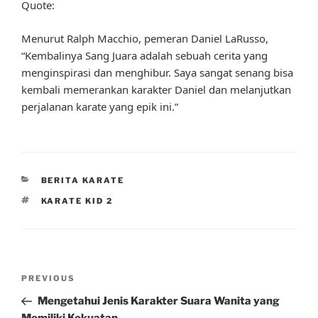
Quote:
Menurut Ralph Macchio, pemeran Daniel LaRusso,
“Kembalinya Sang Juara adalah sebuah cerita yang
menginspirasi dan menghibur. Saya sangat senang bisa
kembali memerankan karakter Daniel dan melanjutkan
perjalanan karate yang epik ini.”
CATEGORIES
BERITA KARATE
TAGS
KARATE KID 2
Post
Previous
PREVIOUS
navigation
Post
Mengetahui Jenis Karakter Suara Wanita yang