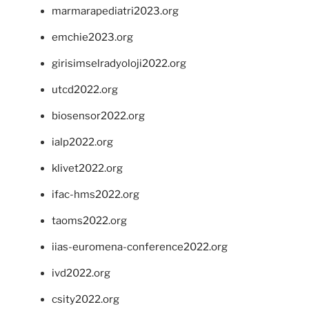
marmarapediatri2023.org
emchie2023.org
girisimselradyoloji2022.org
utcd2022.org
biosensor2022.org
ialp2022.org
klivet2022.org
ifac-hms2022.org
taoms2022.org
iias-euromena-conference2022.org
ivd2022.org
csity2022.org