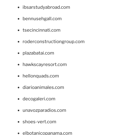
ibsarstudyabroad.com
bennusehgall.com
tsecincinnati.com
roderconstructiongroup.com
plazabatai.com
hawkscayresort.com
hellonquads.com
diarioanimales.com
decogaleri.com
unavozparadios.com
shoes-vert.com
elbotanicopanama.com