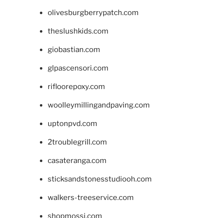
olivesburgberrypatch.com
theslushkids.com
giobastian.com
glpascensori.com
rifloorepoxy.com
woolleymillingandpaving.com
uptonpvd.com
2troublegrill.com
casateranga.com
sticksandstonesstudiooh.com
walkers-treeservice.com
shopmossi.com