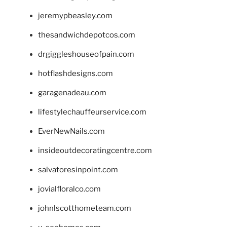
jeremypbeasley.com
thesandwichdepotcos.com
drgiggleshouseofpain.com
hotflashdesigns.com
garagenadeau.com
lifestylechauffeurservice.com
EverNewNails.com
insideoutdecoratingcentre.com
salvatoresinpoint.com
jovialfloralco.com
johnlscotthometeam.com