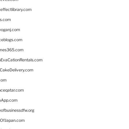
ffectlibrary.com
ns.com
yoganj.com
rceblogs.com
ames365.com
EvaCationRentals.com
rCakeDelivery.com
.com
enceqatar.com
aApp.com
eofbusinessdfw.org
OfJapan.com