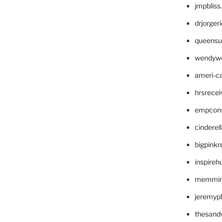
jmpblis
drjorger
queensu
wendyw
ameri-
hrsrece
empcon
cinderel
bigpinkr
inspireh
memming
jeremyp
thesand