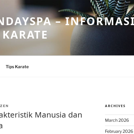
DAYSPA – INFORMASI
 KARATE
Tips Karate
ARCHIVES
ZEN
akteristik Manusia dan
March 2026
a
February 2026