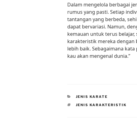
Dalam mengelola berbagai jeni
rumus yang pasti. Setiap ind
tantangan yang berbeda, sehi
dapat bervariasi. Namun, den
kemauan untuk terus belajar,
karakteristik mereka dengan
lebih baik. Sebagaimana kata 
kau akan mengenal dunia.”
CATEGORIES
JENIS KARATE
TAGS
JENIS KARAKTERISTIK