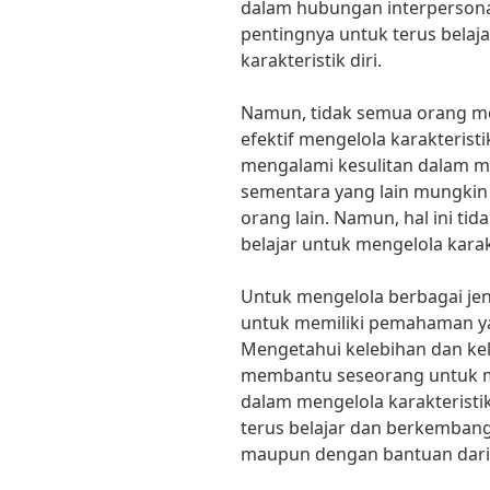
dalam hubungan interperson
pentingnya untuk terus bela
karakteristik diri.
Namun, tidak semua orang m
efektif mengelola karakteris
mengalami kesulitan dalam m
sementara yang lain mungkin
orang lain. Namun, hal ini ti
belajar untuk mengelola kara
Untuk mengelola berbagai jeni
untuk memiliki pemahaman yan
Mengetahui kelebihan dan kel
membantu seseorang untuk m
dalam mengelola karakteristik
terus belajar dan berkembang
maupun dengan bantuan dari a