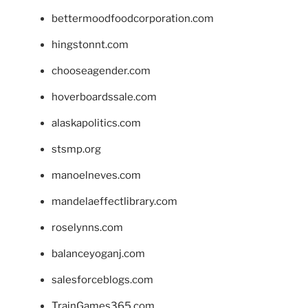
bettermoodfoodcorporation.com
hingstonnt.com
chooseagender.com
hoverboardssale.com
alaskapolitics.com
stsmp.org
manoelneves.com
mandelaeffectlibrary.com
roselynns.com
balanceyoganj.com
salesforceblogs.com
TrainGames365.com