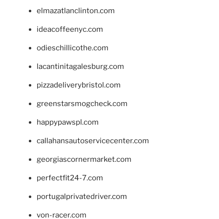
elmazatlanclinton.com
ideacoffeenyc.com
odieschillicothe.com
lacantinitagalesburg.com
pizzadeliverybristol.com
greenstarsmogcheck.com
happypawspl.com
callahansautoservicecenter.com
georgiascornermarket.com
perfectfit24-7.com
portugalprivatedriver.com
von-racer.com