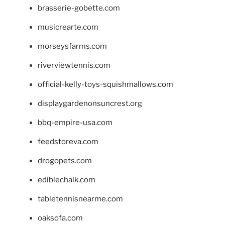
brasserie-gobette.com
musicrearte.com
morseysfarms.com
riverviewtennis.com
official-kelly-toys-squishmallows.com
displaygardenonsuncrest.org
bbq-empire-usa.com
feedstoreva.com
drogopets.com
ediblechalk.com
tabletennisnearme.com
oaksofa.com