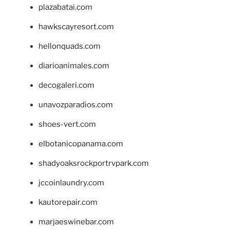
plazabatai.com
hawkscayresort.com
hellonquads.com
diarioanimales.com
decogaleri.com
unavozparadios.com
shoes-vert.com
elbotanicopanama.com
shadyoaksrockportrvpark.com
jccoinlaundry.com
kautorepair.com
marjaeswinebar.com