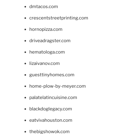
dmtacos.com
crescentstreetprinting.com
hornopizza.com
driveadragster.com
hematologa.com
lizaivanov.com
guesttinyhomes.com
home-plow-by-meyer.com
palatelatincuisine.com
blackdoglegacy.com
eatvivahouston.com
thebigshowok.com