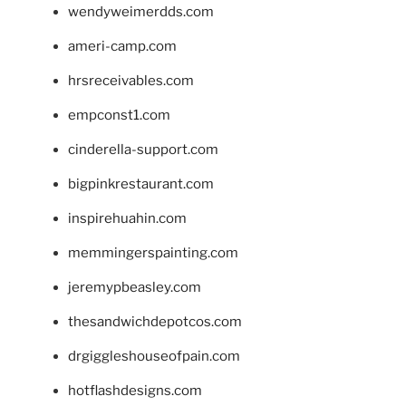
wendyweimerdds.com
ameri-camp.com
hrsreceivables.com
empconst1.com
cinderella-support.com
bigpinkrestaurant.com
inspirehuahin.com
memmingerspainting.com
jeremypbeasley.com
thesandwichdepotcos.com
drgiggleshouseofpain.com
hotflashdesigns.com