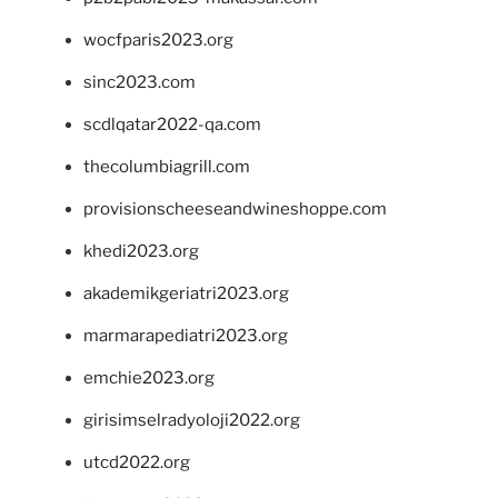
wocfparis2023.org
sinc2023.com
scdlqatar2022-qa.com
thecolumbiagrill.com
provisionscheeseandwineshoppe.com
khedi2023.org
akademikgeriatri2023.org
marmarapediatri2023.org
emchie2023.org
girisimselradyoloji2022.org
utcd2022.org