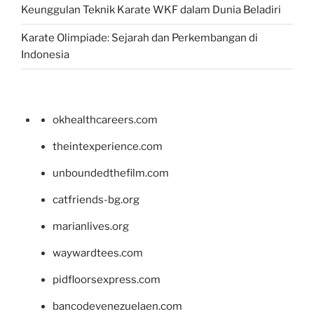
Keunggulan Teknik Karate WKF dalam Dunia Beladiri
Karate Olimpiade: Sejarah dan Perkembangan di
Indonesia
okhealthcareers.com
theintexperience.com
unboundedthefilm.com
catfriends-bg.org
marianlives.org
waywardtees.com
pidfloorsexpress.com
bancodevenezuelaen.com