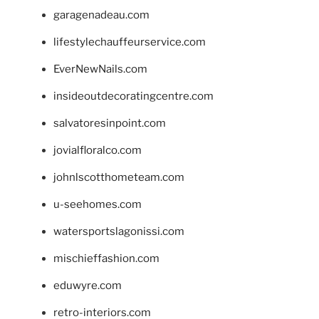
garagenadeau.com
lifestylechauffeurservice.com
EverNewNails.com
insideoutdecoratingcentre.com
salvatoresinpoint.com
jovialfloralco.com
johnlscotthometeam.com
u-seehomes.com
watersportslagonissi.com
mischieffashion.com
eduwyre.com
retro-interiors.com