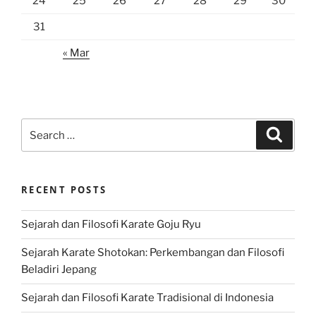
24
25
26
27
28
29
30
31
« Mar
Search
Search
for:
RECENT POSTS
Sejarah dan Filosofi Karate Goju Ryu
Sejarah Karate Shotokan: Perkembangan dan Filosofi
Beladiri Jepang
Sejarah dan Filosofi Karate Tradisional di Indonesia