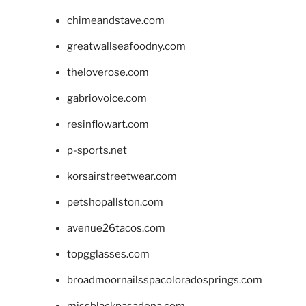
chimeandstave.com
greatwallseafoodny.com
theloverose.com
gabriovoice.com
resinflowart.com
p-sports.net
korsairstreetwear.com
petshopallston.com
avenue26tacos.com
topgglasses.com
broadmoornailsspacoloradosprings.com