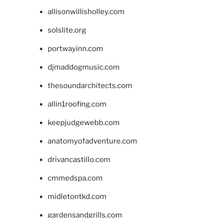
allisonwillisholley.com
solslite.org
portwayinn.com
djmaddogmusic.com
thesoundarchitects.com
allin1roofing.com
keepjudgewebb.com
anatomyofadventure.com
drivancastillo.com
cmmedspa.com
midletontkd.com
gardensandgrills.com