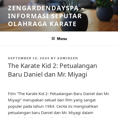
Skip
ZENGARDENDAYSPA –
to
INFORMASI SEPUTAR
content
OLAHRAGA KARATE
Menu
POSTED
SEPTEMBER 10, 2024
BY
ADMINZEN
ON
The Karate Kid 2: Petualangan
Baru Daniel dan Mr. Miyagi
Film “The Karate Kid 2: Petualangan Baru Daniel dan Mr.
Miyagi” merupakan sekuel dari film yang sangat
populer pada tahun 1984. Cerita ini mengisahkan
petualangan baru Daniel dan Mr. Miyagi dalam