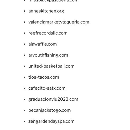
missblackpasadena.com
anneskitchen.org
valenciamarketytaqueria.com
reefrecordsllc.com
alawaffle.com
aryouthfishing.com
united-basketball.com
tios-tacos.com
cafecito-satx.com
graduacionviu2023.com
pecanjackstogo.com
zengardendayspa.com