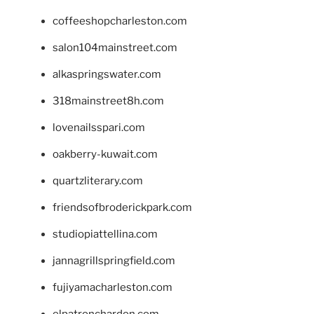
coffeeshopcharleston.com
salon104mainstreet.com
alkaspringswater.com
318mainstreet8h.com
lovenailsspari.com
oakberry-kuwait.com
quartzliterary.com
friendsofbroderickpark.com
studiopiattellina.com
jannagrillspringfield.com
fujiyamacharleston.com
elpatronchardon.com