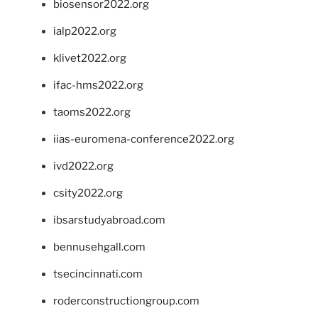
biosensor2022.org
ialp2022.org
klivet2022.org
ifac-hms2022.org
taoms2022.org
iias-euromena-conference2022.org
ivd2022.org
csity2022.org
ibsarstudyabroad.com
bennusehgall.com
tsecincinnati.com
roderconstructiongroup.com