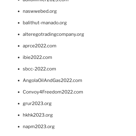
naswwebed.org
balithut-manado.org
alteregotradingcompany.org
aprce2022.com
ibie2022.com
sbcc-2022.com
AngolaOilAndGas2022.com
Convoy4Freedom2022.com
grur2023.org
hkhk2023.org
napm2023.org