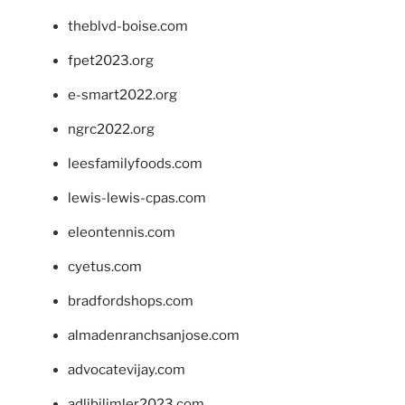
theblvd-boise.com
fpet2023.org
e-smart2022.org
ngrc2022.org
leesfamilyfoods.com
lewis-lewis-cpas.com
eleontennis.com
cyetus.com
bradfordshops.com
almadenranchsanjose.com
advocatevijay.com
adlibilimler2023.com