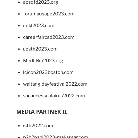
apsdfd2023.org
forumausape2023.com
imkl2023.com
careerfaircsd2023.com
apsth2023.com
MedItRio2023.org
lcicon2023boston.com
waitangidayfestival2022.com
vacancesscolaires2022.com
MEDIA PARTNER II
isth2022.com
p2b2pabi2023-makassar.com