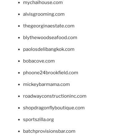
mychaihouse.com
alvisgrooming.com
thegeorginaestate.com
blythewoodseafood.com
paolosdelibangkok.com
bobacove.com
phoone24brookfield.com
mickeybarmama.com
roadwayconstructioninc.com
shopdragonflyboutique.com
sportszilla.org
batchprovisionsbar.com