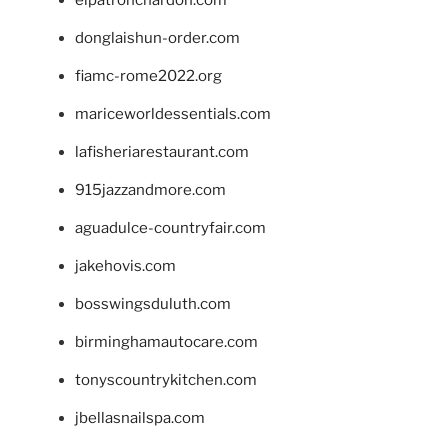
donglaishun-order.com
fiamc-rome2022.org
mariceworldessentials.com
lafisheriarestaurant.com
915jazzandmore.com
aguadulce-countryfair.com
jakehovis.com
bosswingsduluth.com
birminghamautocare.com
tonyscountrykitchen.com
jbellasnailspa.com