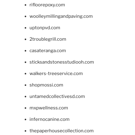
rifloorepoxy.com
woolleymillingandpaving.com
uptonpvd.com
2troublegrill.com
casateranga.com
sticksandstonesstudiooh.com
walkers-treeservice.com
shopmossi.com
untamedcollectivesd.com
mxpwellness.com
infernocanine.com
thepaperhousecollection.com