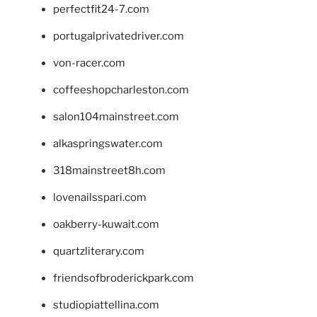
perfectfit24-7.com
portugalprivatedriver.com
von-racer.com
coffeeshopcharleston.com
salon104mainstreet.com
alkaspringswater.com
318mainstreet8h.com
lovenailsspari.com
oakberry-kuwait.com
quartzliterary.com
friendsofbroderickpark.com
studiopiattellina.com