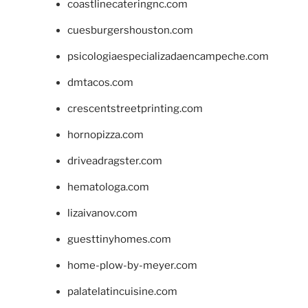
coastlinecateringnc.com
cuesburgershouston.com
psicologiaespecializadaencampeche.com
dmtacos.com
crescentstreetprinting.com
hornopizza.com
driveadragster.com
hematologa.com
lizaivanov.com
guesttinyhomes.com
home-plow-by-meyer.com
palatelatincuisine.com