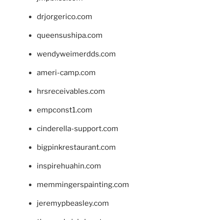
drjorgerico.com
queensushipa.com
wendyweimerdds.com
ameri-camp.com
hrsreceivables.com
empconst1.com
cinderella-support.com
bigpinkrestaurant.com
inspirehuahin.com
memmingerspainting.com
jeremypbeasley.com