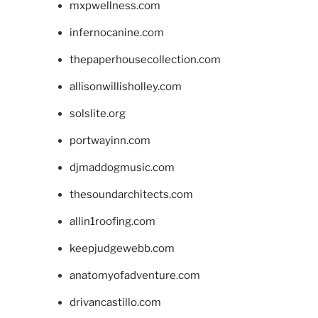
mxpwellness.com
infernocanine.com
thepaperhousecollection.com
allisonwillisholley.com
solslite.org
portwayinn.com
djmaddogmusic.com
thesoundarchitects.com
allin1roofing.com
keepjudgewebb.com
anatomyofadventure.com
drivancastillo.com