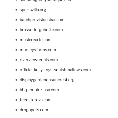
sportszilla.org
batchprovisionsbar.com
brasserie-gobette.com
musicrearte.com
morseysfarms.com
riverviewtennis.com
official-kelly-toys-squishmallows.com
displaygardenonsuncrest.org
bbq-empire-usa.com
feedstoreva.com
drogopets.com