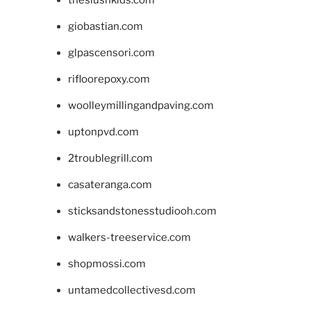
giobastian.com
glpascensori.com
rifloorepoxy.com
woolleymillingandpaving.com
uptonpvd.com
2troublegrill.com
casateranga.com
sticksandstonesstudiooh.com
walkers-treeservice.com
shopmossi.com
untamedcollectivesd.com