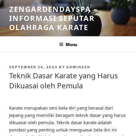
Skip
ZENGARDENDAYSPA –
to
INFORMASI SEPUTAR
content
OLAHRAGA KARATE
Menu
POSTED
SEPTEMBER 24, 2024
BY
ADMINZEN
ON
Teknik Dasar Karate yang Harus
Dikuasai oleh Pemula
Karate merupakan seni bela diri yang berasal dari
Jepang yang memiliki beragam teknik dasar yang harus
dikuasai oleh pemula. Teknik dasar karate adalah
pondasi yang penting untuk menguasai bela diri ini