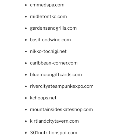
cmmedspa.com
midletontkd.com
gardensandgrills.com
basilfoodwine.com
nikko-tochigi.net
caribbean-corner.com
bluemoongiftcards.com
rivercitysteampunkexpo.com
kchoops.net
mountainsideskateshop.com
kirtlandcitytavern.com
301nutritionspot.com