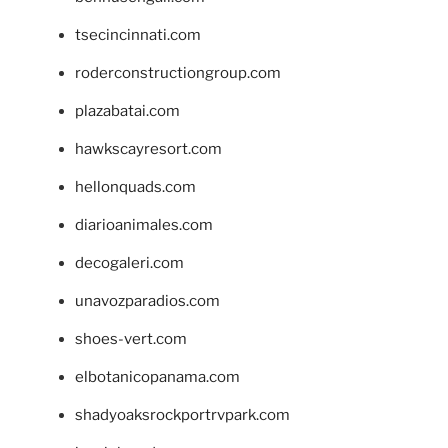
tsecincinnati.com
roderconstructiongroup.com
plazabatai.com
hawkscayresort.com
hellonquads.com
diarioanimales.com
decogaleri.com
unavozparadios.com
shoes-vert.com
elbotanicopanama.com
shadyoaksrockportrvpark.com