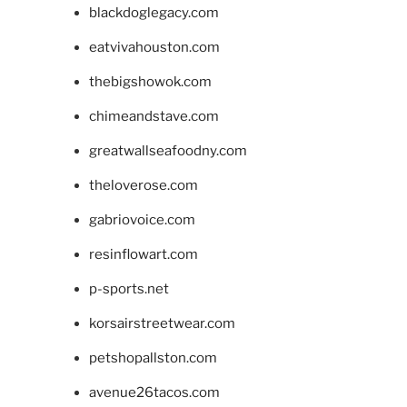
blackdoglegacy.com
eatvivahouston.com
thebigshowok.com
chimeandstave.com
greatwallseafoodny.com
theloverose.com
gabriovoice.com
resinflowart.com
p-sports.net
korsairstreetwear.com
petshopallston.com
avenue26tacos.com