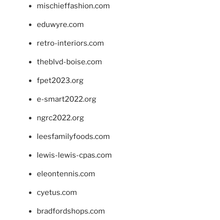
mischieffashion.com
eduwyre.com
retro-interiors.com
theblvd-boise.com
fpet2023.org
e-smart2022.org
ngrc2022.org
leesfamilyfoods.com
lewis-lewis-cpas.com
eleontennis.com
cyetus.com
bradfordshops.com