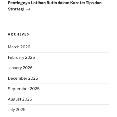
Post
Pentingnya Latihan Rutin dalam Karate: Tips dan
Strategi
ARCHIVES
March 2026
February 2026
January 2026
December 2025
September 2025
August 2025
July 2025