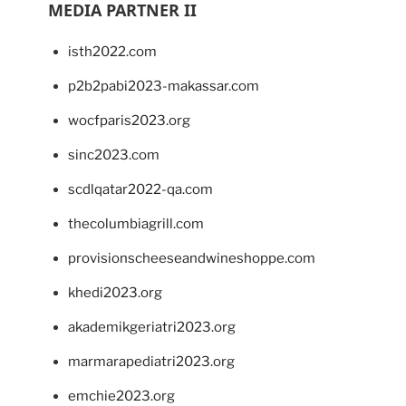
MEDIA PARTNER II
isth2022.com
p2b2pabi2023-makassar.com
wocfparis2023.org
sinc2023.com
scdlqatar2022-qa.com
thecolumbiagrill.com
provisionscheeseandwineshoppe.com
khedi2023.org
akademikgeriatri2023.org
marmarapediatri2023.org
emchie2023.org