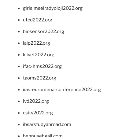
girisimselradyoloji2022.org
utcd2022.org
biosensor2022.org
ialp2022.org
klivet2022.org
ifac-hms2022.org
taoms2022.org
iias-euromena-conference2022.org
ivd2022.org
csity2022.org
ibsarstudyabroad.com
bennusehgall.com