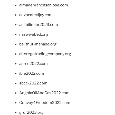
almadenranchsanjose.com
advocatevijay.com
adlibilimler2023.com
naswwebed.org
balithut-manado.org
alteregotradingcompany.org
aprce2022.com
ibie2022.com
sbcc-2022.com
AngolaOilAndGas2022.com
Convoy4Freedom2022.com
grur2023.org