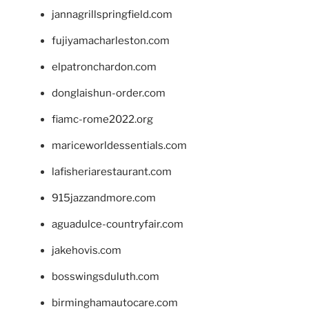
jannagrillspringfield.com
fujiyamacharleston.com
elpatronchardon.com
donglaishun-order.com
fiamc-rome2022.org
mariceworldessentials.com
lafisheriarestaurant.com
915jazzandmore.com
aguadulce-countryfair.com
jakehovis.com
bosswingsduluth.com
birminghamautocare.com