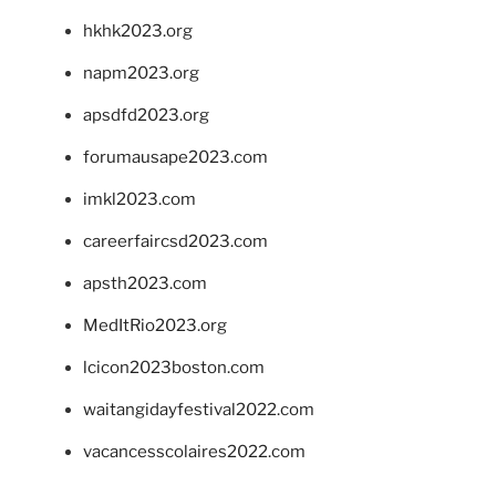
hkhk2023.org
napm2023.org
apsdfd2023.org
forumausape2023.com
imkl2023.com
careerfaircsd2023.com
apsth2023.com
MedItRio2023.org
lcicon2023boston.com
waitangidayfestival2022.com
vacancesscolaires2022.com