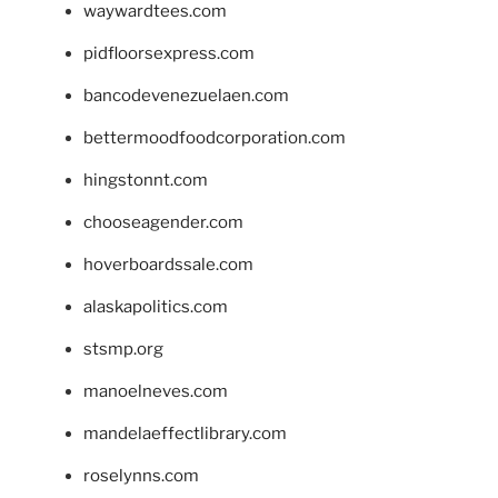
waywardtees.com
pidfloorsexpress.com
bancodevenezuelaen.com
bettermoodfoodcorporation.com
hingstonnt.com
chooseagender.com
hoverboardssale.com
alaskapolitics.com
stsmp.org
manoelneves.com
mandelaeffectlibrary.com
roselynns.com