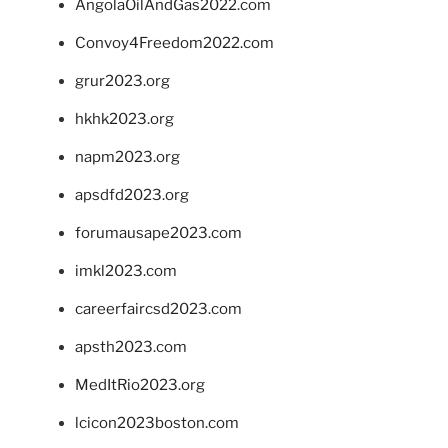
AngolaOilAndGas2022.com
Convoy4Freedom2022.com
grur2023.org
hkhk2023.org
napm2023.org
apsdfd2023.org
forumausape2023.com
imkl2023.com
careerfaircsd2023.com
apsth2023.com
MedItRio2023.org
lcicon2023boston.com