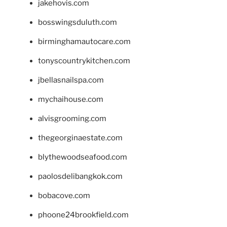
jakehovis.com
bosswingsduluth.com
birminghamautocare.com
tonyscountrykitchen.com
jbellasnailspa.com
mychaihouse.com
alvisgrooming.com
thegeorginaestate.com
blythewoodseafood.com
paolosdelibangkok.com
bobacove.com
phoone24brookfield.com