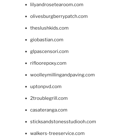
lilyandrosetearoom.com
olivesburgberrypatch.com
theslushkids.com
giobastian.com
glpascensori.com
rifloorepoxy.com
woolleymillingandpaving.com
uptonpvd.com
2troublegrill.com
casateranga.com
sticksandstonesstudiooh.com
walkers-treeservice.com