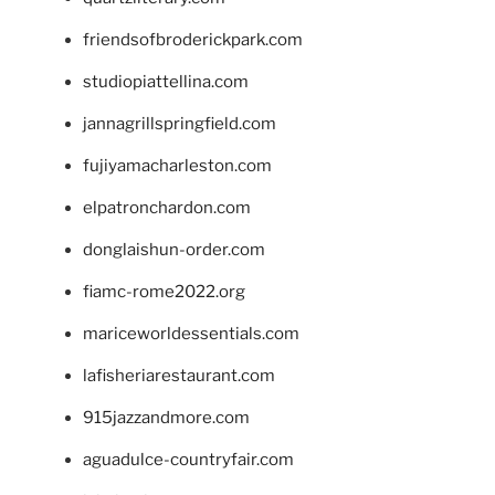
friendsofbroderickpark.com
studiopiattellina.com
jannagrillspringfield.com
fujiyamacharleston.com
elpatronchardon.com
donglaishun-order.com
fiamc-rome2022.org
mariceworldessentials.com
lafisheriarestaurant.com
915jazzandmore.com
aguadulce-countryfair.com