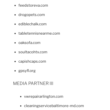
feedstoreva.com
drogopets.com
ediblechalk.com
tabletennisnearme.com
oaksofa.com
soultacohtx.com
capishcaps.com
gpsyfl.org
MEDIA PARTNER III
vwrepairarlington.com
cleaningservicebaltimore-md.com