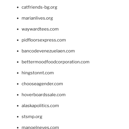
catfriends-bg.org
marianlives.org
waywardtees.com
pidfloorsexpress.com
bancodevenezuelaen.com
bettermoodfoodcorporation.com
hingstonnt.com
chooseagender.com
hoverboardssale.com
alaskapolitics.com
stsmp.org
manoelneves.com