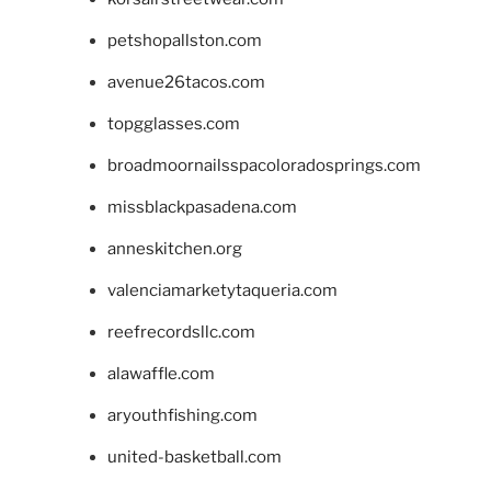
petshopallston.com
avenue26tacos.com
topgglasses.com
broadmoornailsspacoloradosprings.com
missblackpasadena.com
anneskitchen.org
valenciamarketytaqueria.com
reefrecordsllc.com
alawaffle.com
aryouthfishing.com
united-basketball.com