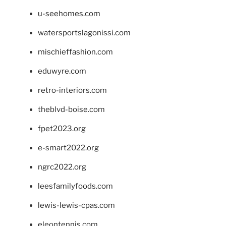
u-seehomes.com
watersportslagonissi.com
mischieffashion.com
eduwyre.com
retro-interiors.com
theblvd-boise.com
fpet2023.org
e-smart2022.org
ngrc2022.org
leesfamilyfoods.com
lewis-lewis-cpas.com
eleontennis.com