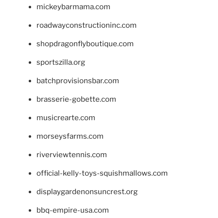
mickeybarmama.com
roadwayconstructioninc.com
shopdragonflyboutique.com
sportszilla.org
batchprovisionsbar.com
brasserie-gobette.com
musicrearte.com
morseysfarms.com
riverviewtennis.com
official-kelly-toys-squishmallows.com
displaygardenonsuncrest.org
bbq-empire-usa.com