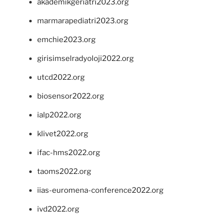
akademikgeriatri2023.org
marmarapediatri2023.org
emchie2023.org
girisimselradyoloji2022.org
utcd2022.org
biosensor2022.org
ialp2022.org
klivet2022.org
ifac-hms2022.org
taoms2022.org
iias-euromena-conference2022.org
ivd2022.org