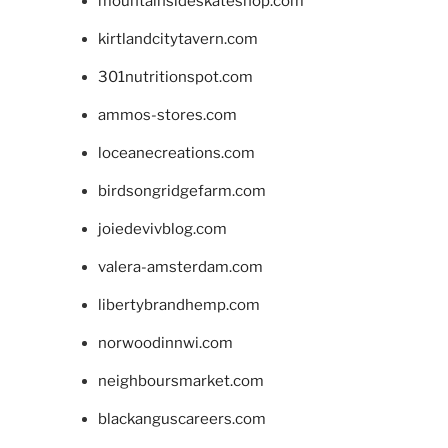
mountainsideskateshop.com
kirtlandcitytavern.com
301nutritionspot.com
ammos-stores.com
loceanecreations.com
birdsongridgefarm.com
joiedevivblog.com
valera-amsterdam.com
libertybrandhemp.com
norwoodinnwi.com
neighboursmarket.com
blackanguscareers.com