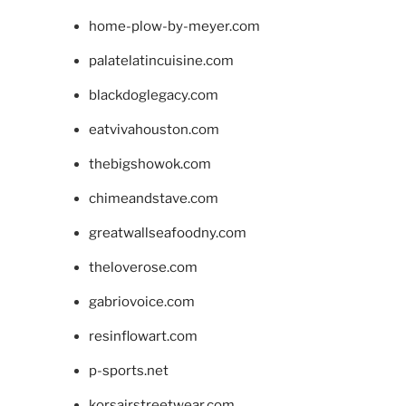
home-plow-by-meyer.com
palatelatincuisine.com
blackdoglegacy.com
eatvivahouston.com
thebigshowok.com
chimeandstave.com
greatwallseafoodny.com
theloverose.com
gabriovoice.com
resinflowart.com
p-sports.net
korsairstreetwear.com