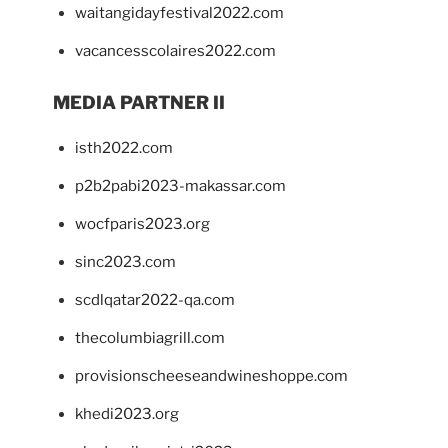
waitangidayfestival2022.com
vacancesscolaires2022.com
MEDIA PARTNER II
isth2022.com
p2b2pabi2023-makassar.com
wocfparis2023.org
sinc2023.com
scdlqatar2022-qa.com
thecolumbiagrill.com
provisionscheeseandwineshoppe.com
khedi2023.org