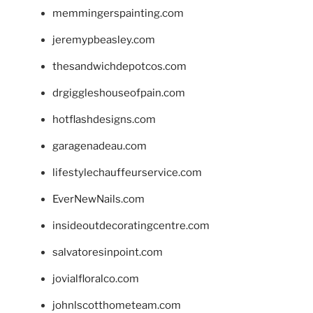
memmingerspainting.com
jeremypbeasley.com
thesandwichdepotcos.com
drgiggleshouseofpain.com
hotflashdesigns.com
garagenadeau.com
lifestylechauffeurservice.com
EverNewNails.com
insideoutdecoratingcentre.com
salvatoresinpoint.com
jovialfloralco.com
johnlscotthometeam.com