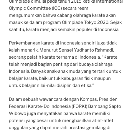
Olimpiade dimulai pada tahun 2015 ketika International
Olympic Committee (IOC) secara resmi
mengumumkan bahwa cabang olahraga karate akan
masuk ke dalam program Olimpiade Tokyo 2020. Sejak
saat itu, karate menjadi semakin populer di Indonesia.
Perkembangan karate di Indonesia sendiri juga tidak
kalah menarik. Menurut Sensei Yudhanto Rahmadi,
seorang pelatih karate ternama di Indonesia, “Karate
telah menjadi bagian penting dari budaya olahraga
Indonesia. Banyak anak-anak muda yang tertarik untuk
belajar karate, baik untuk kebugaran fisik maupun
untuk belajar nilai-nilai disiplin dan etika.”
Dalam sebuah wawancara dengan Kompas, Presiden
Federasi Karate-Do Indonesia (FORKI) Bambang Sapto
Wibowo juga menyatakan bahwa karate memiliki
potensi yang besar untuk menghasilkan atlet-atlet
unggulan yang dapat meraih prestasi gemilang di