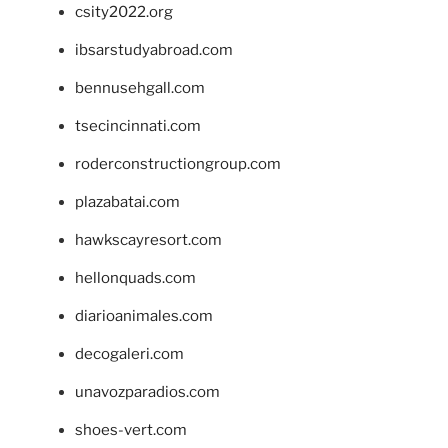
csity2022.org
ibsarstudyabroad.com
bennusehgall.com
tsecincinnati.com
roderconstructiongroup.com
plazabatai.com
hawkscayresort.com
hellonquads.com
diarioanimales.com
decogaleri.com
unavozparadios.com
shoes-vert.com