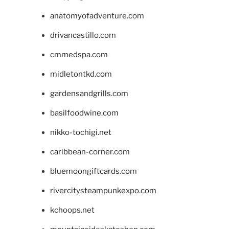
anatomyofadventure.com
drivancastillo.com
cmmedspa.com
midletontkd.com
gardensandgrills.com
basilfoodwine.com
nikko-tochigi.net
caribbean-corner.com
bluemoongiftcards.com
rivercitysteampunkexpo.com
kchoops.net