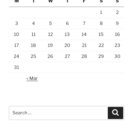
M
T
W
T
F
S
S
1
2
3
4
5
6
7
8
9
10
11
12
13
14
15
16
17
18
19
20
21
22
23
24
25
26
27
28
29
30
31
« Mar
Search
Search
for: