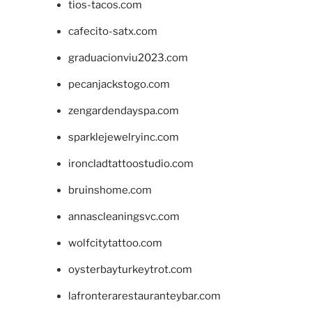
tios-tacos.com
cafecito-satx.com
graduacionviu2023.com
pecanjackstogo.com
zengardendayspa.com
sparklejewelryinc.com
ironcladtattoostudio.com
bruinshome.com
annascleaningsvc.com
wolfcitytattoo.com
oysterbayturkeytrot.com
lafronterarestauranteybar.com