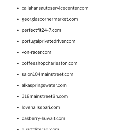
callahansautoservicecenter.com
georgiascornermarket.com
perfectfit24-7.com
portugalprivatedriver.com
von-racer.com
coffeeshopcharleston.com
salon104mainstreet.com
alkaspringswater.com
318mainstreet8h.com
lovenailsspari.com
oakberry-kuwait.com
quartzliterary.com