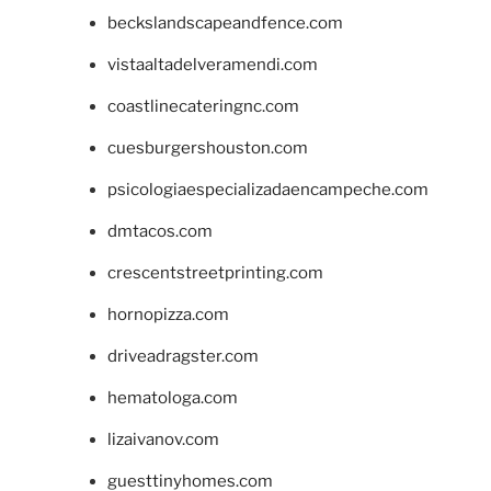
beckslandscapeandfence.com
vistaaltadelveramendi.com
coastlinecateringnc.com
cuesburgershouston.com
psicologiaespecializadaencampeche.com
dmtacos.com
crescentstreetprinting.com
hornopizza.com
driveadragster.com
hematologa.com
lizaivanov.com
guesttinyhomes.com