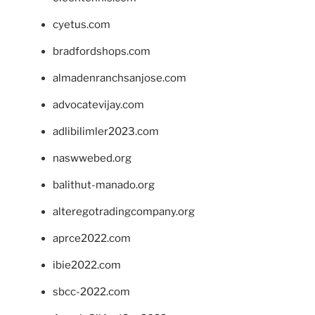
cyetus.com
bradfordshops.com
almadenranchsanjose.com
advocatevijay.com
adlibilimler2023.com
naswwebed.org
balithut-manado.org
alteregotradingcompany.org
aprce2022.com
ibie2022.com
sbcc-2022.com