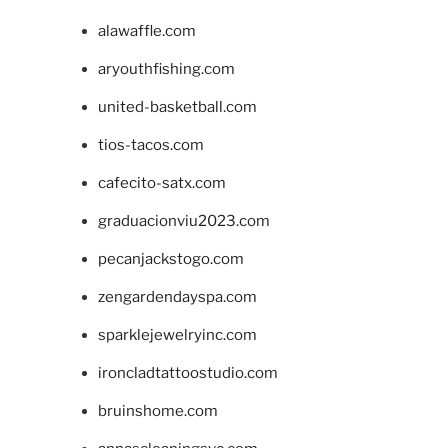
alawaffle.com
aryouthfishing.com
united-basketball.com
tios-tacos.com
cafecito-satx.com
graduacionviu2023.com
pecanjackstogo.com
zengardendayspa.com
sparklejewelryinc.com
ironcladtattoostudio.com
bruinshome.com