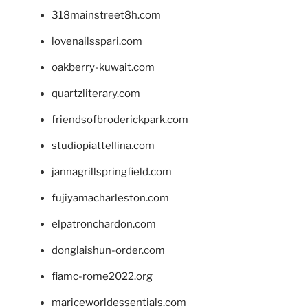
318mainstreet8h.com
lovenailsspari.com
oakberry-kuwait.com
quartzliterary.com
friendsofbroderickpark.com
studiopiattellina.com
jannagrillspringfield.com
fujiyamacharleston.com
elpatronchardon.com
donglaishun-order.com
fiamc-rome2022.org
mariceworldessentials.com