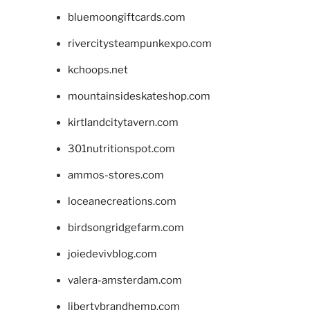
bluemoongiftcards.com
rivercitysteampunkexpo.com
kchoops.net
mountainsideskateshop.com
kirtlandcitytavern.com
301nutritionspot.com
ammos-stores.com
loceanecreations.com
birdsongridgefarm.com
joiedevivblog.com
valera-amsterdam.com
libertybrandhemp.com