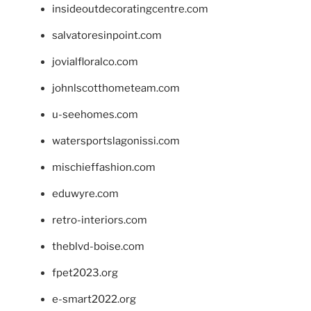
insideoutdecoratingcentre.com
salvatoresinpoint.com
jovialfloralco.com
johnlscotthometeam.com
u-seehomes.com
watersportslagonissi.com
mischieffashion.com
eduwyre.com
retro-interiors.com
theblvd-boise.com
fpet2023.org
e-smart2022.org