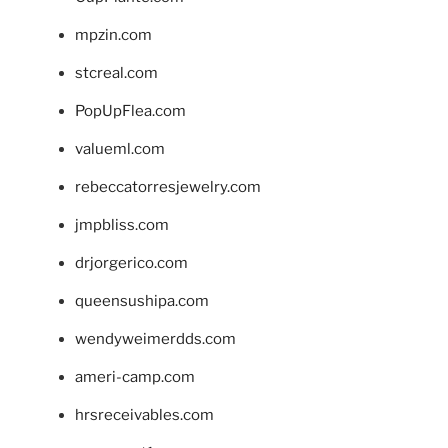
mpzin.com
stcreal.com
PopUpFlea.com
valueml.com
rebeccatorresjewelry.com
jmpbliss.com
drjorgerico.com
queensushipa.com
wendyweimerdds.com
ameri-camp.com
hrsreceivables.com