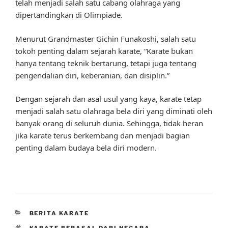
telah menjadi salah satu cabang olahraga yang
dipertandingkan di Olimpiade.
Menurut Grandmaster Gichin Funakoshi, salah satu
tokoh penting dalam sejarah karate, “Karate bukan
hanya tentang teknik bertarung, tetapi juga tentang
pengendalian diri, keberanian, dan disiplin.”
Dengan sejarah dan asal usul yang kaya, karate tetap
menjadi salah satu olahraga bela diri yang diminati oleh
banyak orang di seluruh dunia. Sehingga, tidak heran
jika karate terus berkembang dan menjadi bagian
penting dalam budaya bela diri modern.
CATEGORIES
BERITA KARATE
TAGS
KARATE BERASAL DARI NEGARA