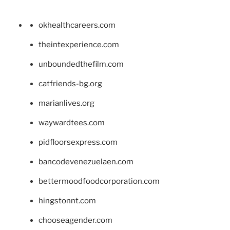
okhealthcareers.com
theintexperience.com
unboundedthefilm.com
catfriends-bg.org
marianlives.org
waywardtees.com
pidfloorsexpress.com
bancodevenezuelaen.com
bettermoodfoodcorporation.com
hingstonnt.com
chooseagender.com