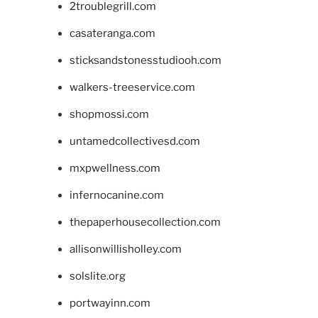
2troublegrill.com
casateranga.com
sticksandstonesstudiooh.com
walkers-treeservice.com
shopmossi.com
untamedcollectivesd.com
mxpwellness.com
infernocanine.com
thepaperhousecollection.com
allisonwillisholley.com
solslite.org
portwayinn.com