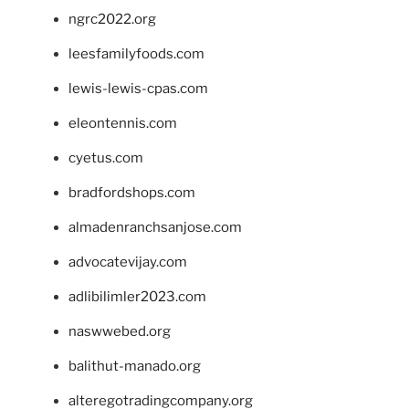
ngrc2022.org
leesfamilyfoods.com
lewis-lewis-cpas.com
eleontennis.com
cyetus.com
bradfordshops.com
almadenranchsanjose.com
advocatevijay.com
adlibilimler2023.com
naswwebed.org
balithut-manado.org
alteregotradingcompany.org