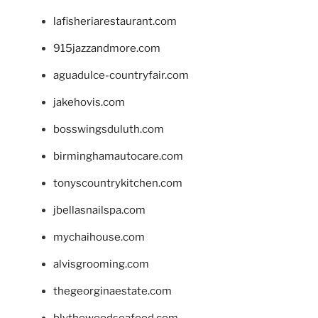
lafisheriarestaurant.com
915jazzandmore.com
aguadulce-countryfair.com
jakehovis.com
bosswingsduluth.com
birminghamautocare.com
tonyscountrykitchen.com
jbellasnailspa.com
mychaihouse.com
alvisgrooming.com
thegeorginaestate.com