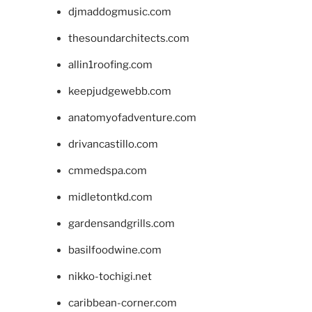
djmaddogmusic.com
thesoundarchitects.com
allin1roofing.com
keepjudgewebb.com
anatomyofadventure.com
drivancastillo.com
cmmedspa.com
midletontkd.com
gardensandgrills.com
basilfoodwine.com
nikko-tochigi.net
caribbean-corner.com