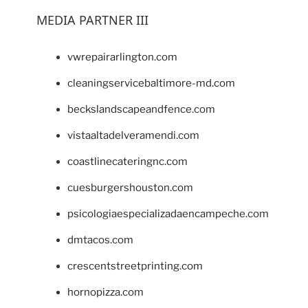
MEDIA PARTNER III
vwrepairarlington.com
cleaningservicebaltimore-md.com
beckslandscapeandfence.com
vistaaltadelveramendi.com
coastlinecateringnc.com
cuesburgershouston.com
psicologiaespecializadaencampeche.com
dmtacos.com
crescentstreetprinting.com
hornopizza.com