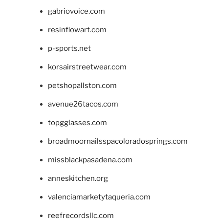
gabriovoice.com
resinflowart.com
p-sports.net
korsairstreetwear.com
petshopallston.com
avenue26tacos.com
topgglasses.com
broadmoornailsspacoloradosprings.com
missblackpasadena.com
anneskitchen.org
valenciamarketytaqueria.com
reefrecordsllc.com