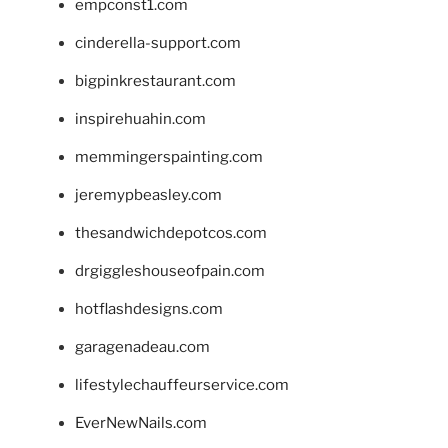
empconst1.com
cinderella-support.com
bigpinkrestaurant.com
inspirehuahin.com
memmingerspainting.com
jeremypbeasley.com
thesandwichdepotcos.com
drgiggleshouseofpain.com
hotflashdesigns.com
garagenadeau.com
lifestylechauffeurservice.com
EverNewNails.com