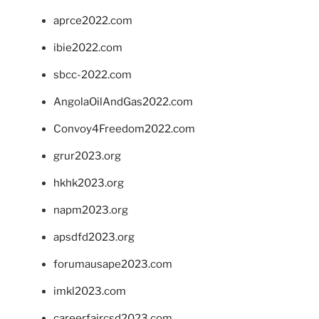
aprce2022.com
ibie2022.com
sbcc-2022.com
AngolaOilAndGas2022.com
Convoy4Freedom2022.com
grur2023.org
hkhk2023.org
napm2023.org
apsdfd2023.org
forumausape2023.com
imkl2023.com
careerfaircsd2023.com