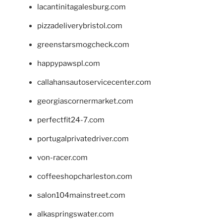
lacantinitagalesburg.com
pizzadeliverybristol.com
greenstarsmogcheck.com
happypawspl.com
callahansautoservicecenter.com
georgiascornermarket.com
perfectfit24-7.com
portugalprivatedriver.com
von-racer.com
coffeeshopcharleston.com
salon104mainstreet.com
alkaspringswater.com