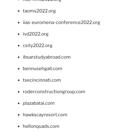
taoms2022.org
iias-euromena-conference2022.org
ivd2022.org
csity2022.org
ibsarstudyabroad.com
bennusehgall.com
tsecincinnati.com
roderconstructiongroup.com
plazabatai.com
hawkscayresort.com
hellonquads.com