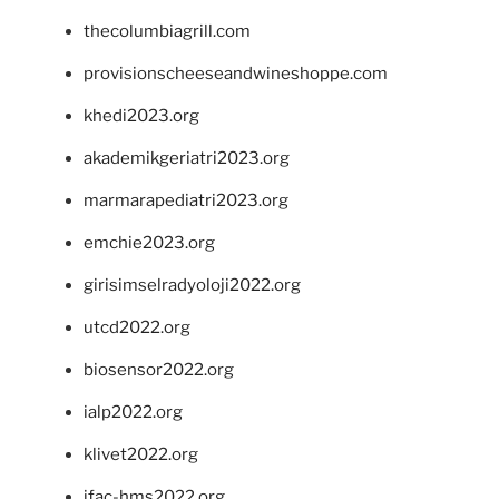
thecolumbiagrill.com
provisionscheeseandwineshoppe.com
khedi2023.org
akademikgeriatri2023.org
marmarapediatri2023.org
emchie2023.org
girisimselradyoloji2022.org
utcd2022.org
biosensor2022.org
ialp2022.org
klivet2022.org
ifac-hms2022.org