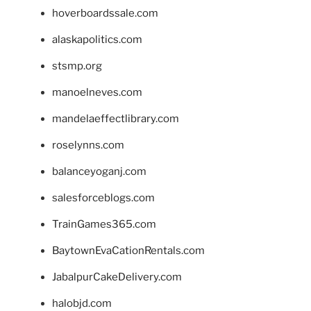
hoverboardssale.com
alaskapolitics.com
stsmp.org
manoelneves.com
mandelaeffectlibrary.com
roselynns.com
balanceyoganj.com
salesforceblogs.com
TrainGames365.com
BaytownEvaCationRentals.com
JabalpurCakeDelivery.com
halobjd.com