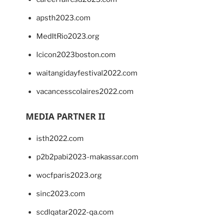
apsth2023.com
MedItRio2023.org
lcicon2023boston.com
waitangidayfestival2022.com
vacancesscolaires2022.com
MEDIA PARTNER II
isth2022.com
p2b2pabi2023-makassar.com
wocfparis2023.org
sinc2023.com
scdlqatar2022-qa.com