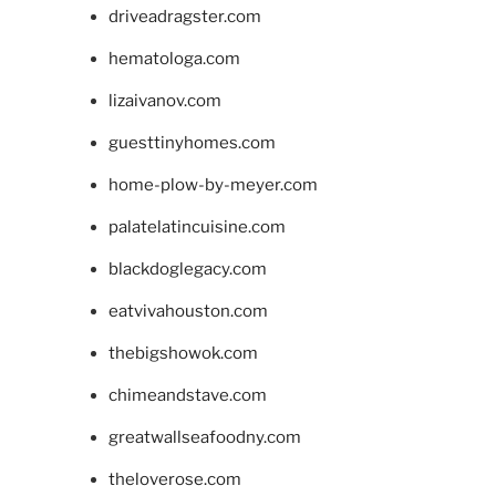
driveadragster.com
hematologa.com
lizaivanov.com
guesttinyhomes.com
home-plow-by-meyer.com
palatelatincuisine.com
blackdoglegacy.com
eatvivahouston.com
thebigshowok.com
chimeandstave.com
greatwallseafoodny.com
theloverose.com