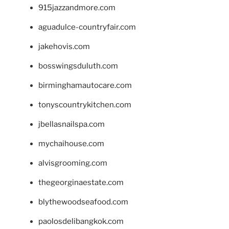
915jazzandmore.com
aguadulce-countryfair.com
jakehovis.com
bosswingsduluth.com
birminghamautocare.com
tonyscountrykitchen.com
jbellasnailspa.com
mychaihouse.com
alvisgrooming.com
thegeorginaestate.com
blythewoodseafood.com
paolosdelibangkok.com