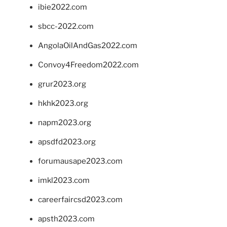
ibie2022.com
sbcc-2022.com
AngolaOilAndGas2022.com
Convoy4Freedom2022.com
grur2023.org
hkhk2023.org
napm2023.org
apsdfd2023.org
forumausape2023.com
imkl2023.com
careerfaircsd2023.com
apsth2023.com