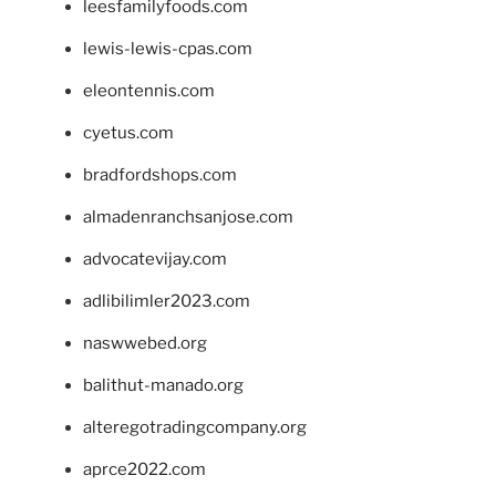
leesfamilyfoods.com
lewis-lewis-cpas.com
eleontennis.com
cyetus.com
bradfordshops.com
almadenranchsanjose.com
advocatevijay.com
adlibilimler2023.com
naswwebed.org
balithut-manado.org
alteregotradingcompany.org
aprce2022.com