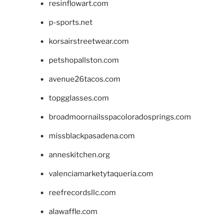
resinflowart.com
p-sports.net
korsairstreetwear.com
petshopallston.com
avenue26tacos.com
topgglasses.com
broadmoornailsspacoloradosprings.com
missblackpasadena.com
anneskitchen.org
valenciamarketytaqueria.com
reefrecordsllc.com
alawaffle.com