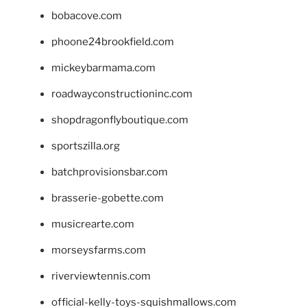
bobacove.com
phoone24brookfield.com
mickeybarmama.com
roadwayconstructioninc.com
shopdragonflyboutique.com
sportszilla.org
batchprovisionsbar.com
brasserie-gobette.com
musicrearte.com
morseysfarms.com
riverviewtennis.com
official-kelly-toys-squishmallows.com