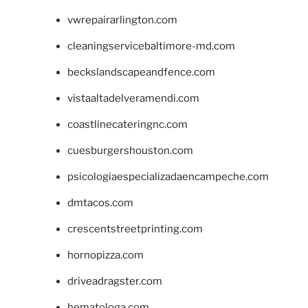
vwrepairarlington.com
cleaningservicebaltimore-md.com
beckslandscapeandfence.com
vistaaltadelveramendi.com
coastlinecateringnc.com
cuesburgershouston.com
psicologiaespecializadaencampeche.com
dmtacos.com
crescentstreetprinting.com
hornopizza.com
driveadragster.com
hematologa.com