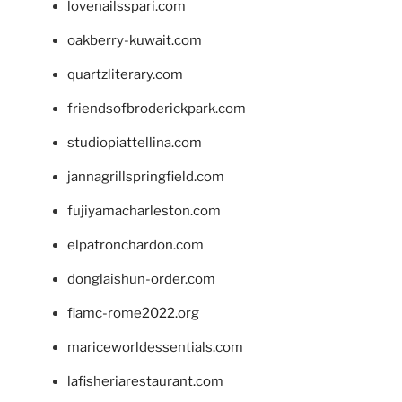
lovenailsspari.com
oakberry-kuwait.com
quartzliterary.com
friendsofbroderickpark.com
studiopiattellina.com
jannagrillspringfield.com
fujiyamacharleston.com
elpatronchardon.com
donglaishun-order.com
fiamc-rome2022.org
mariceworldessentials.com
lafisheriarestaurant.com