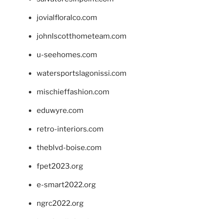
jovialfloralco.com
johnlscotthometeam.com
u-seehomes.com
watersportslagonissi.com
mischieffashion.com
eduwyre.com
retro-interiors.com
theblvd-boise.com
fpet2023.org
e-smart2022.org
ngrc2022.org