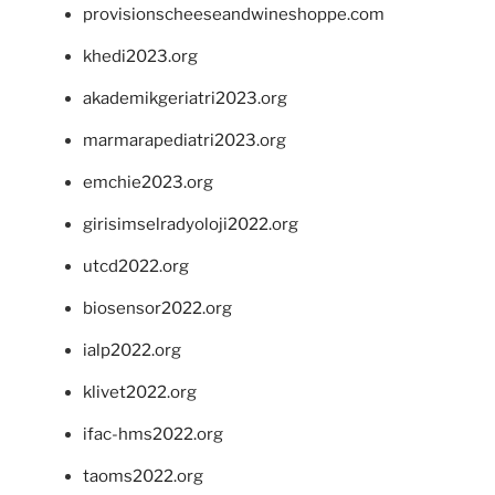
provisionscheeseandwineshoppe.com
khedi2023.org
akademikgeriatri2023.org
marmarapediatri2023.org
emchie2023.org
girisimselradyoloji2022.org
utcd2022.org
biosensor2022.org
ialp2022.org
klivet2022.org
ifac-hms2022.org
taoms2022.org