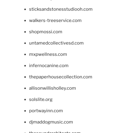
sticksandstonesstudiooh.com
walkers-treeservice.com
shopmossi.com
untamedcollectivesd.com
mxpwellness.com
infernocanine.com
thepaperhousecollection.com
allisonwillisholley.com
solslite.org
portwayinn.com
djmaddogmusic.com