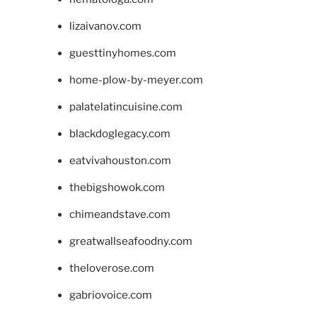
lizaivanov.com
guesttinyhomes.com
home-plow-by-meyer.com
palatelatincuisine.com
blackdoglegacy.com
eatvivahouston.com
thebigshowok.com
chimeandstave.com
greatwallseafoodny.com
theloverose.com
gabriovoice.com