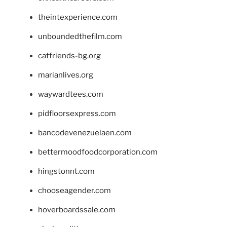
theintexperience.com
unboundedthefilm.com
catfriends-bg.org
marianlives.org
waywardtees.com
pidfloorsexpress.com
bancodevenezuelaen.com
bettermoodfoodcorporation.com
hingstonnt.com
chooseagender.com
hoverboardssale.com