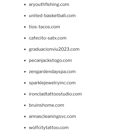
aryouthfishing.com
united-basketball.com
tios-tacos.com
cafecito-satx.com
graduacionviu2023.com
pecanjackstogo.com
zengardendayspa.com
sparklejewelryinc.com
ironcladtattoostudio.com
bruinshome.com
annascleaningsvc.com
wolfcitytattoo.com