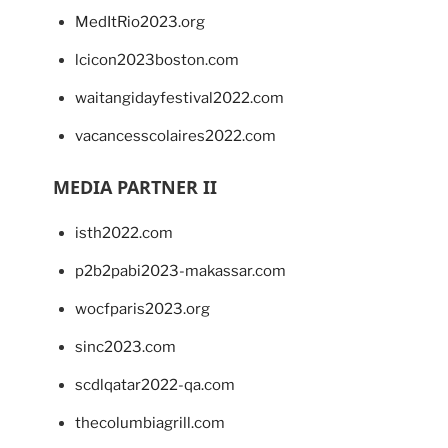
MedItRio2023.org
lcicon2023boston.com
waitangidayfestival2022.com
vacancesscolaires2022.com
MEDIA PARTNER II
isth2022.com
p2b2pabi2023-makassar.com
wocfparis2023.org
sinc2023.com
scdlqatar2022-qa.com
thecolumbiagrill.com