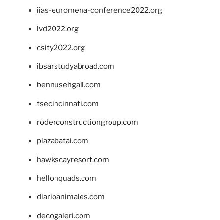
iias-euromena-conference2022.org
ivd2022.org
csity2022.org
ibsarstudyabroad.com
bennusehgall.com
tsecincinnati.com
roderconstructiongroup.com
plazabatai.com
hawkscayresort.com
hellonquads.com
diarioanimales.com
decogaleri.com