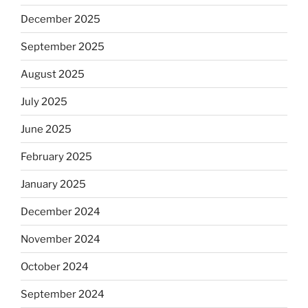
December 2025
September 2025
August 2025
July 2025
June 2025
February 2025
January 2025
December 2024
November 2024
October 2024
September 2024